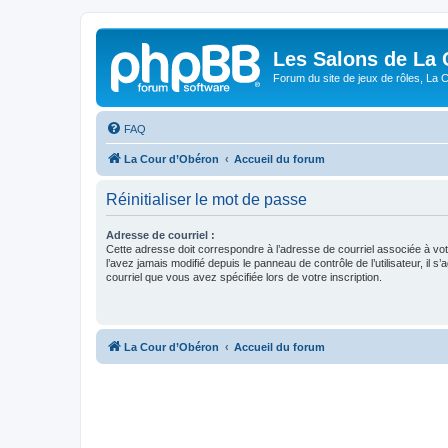
Les Salons de La 
Forum du site de jeux de rôles, La 
FAQ
La Cour d’Obéron
Accueil du forum
Réinitialiser le mot de passe
Adresse de courriel :
Cette adresse doit correspondre à l’adresse de courriel associée à vo
l’avez jamais modifié depuis le panneau de contrôle de l’utilisateur, il s’
courriel que vous avez spécifiée lors de votre inscription.
La Cour d’Obéron
Accueil du forum