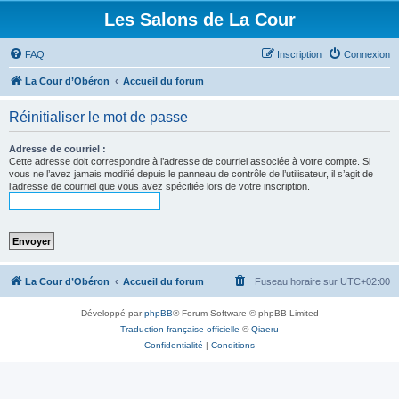
Les Salons de La Cour
FAQ
Inscription
Connexion
La Cour d’Obéron
Accueil du forum
Réinitialiser le mot de passe
Adresse de courriel :
Cette adresse doit correspondre à l’adresse de courriel associée à votre compte. Si
vous ne l’avez jamais modifié depuis le panneau de contrôle de l’utilisateur, il s’agit de
l’adresse de courriel que vous avez spécifiée lors de votre inscription.
La Cour d’Obéron
Accueil du forum
Fuseau horaire sur
UTC+02:00
Développé par
phpBB
® Forum Software © phpBB Limited
Traduction française officielle
©
Qiaeru
Confidentialité
|
Conditions