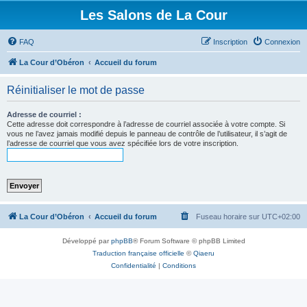
Les Salons de La Cour
FAQ
Inscription
Connexion
La Cour d’Obéron
Accueil du forum
Réinitialiser le mot de passe
Adresse de courriel :
Cette adresse doit correspondre à l’adresse de courriel associée à votre compte. Si
vous ne l’avez jamais modifié depuis le panneau de contrôle de l’utilisateur, il s’agit de
l’adresse de courriel que vous avez spécifiée lors de votre inscription.
La Cour d’Obéron
Accueil du forum
Fuseau horaire sur
UTC+02:00
Développé par
phpBB
® Forum Software © phpBB Limited
Traduction française officielle
©
Qiaeru
Confidentialité
|
Conditions