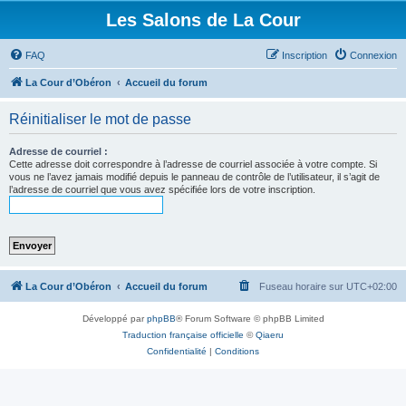
Les Salons de La Cour
FAQ
Inscription
Connexion
La Cour d’Obéron
Accueil du forum
Réinitialiser le mot de passe
Adresse de courriel :
Cette adresse doit correspondre à l’adresse de courriel associée à votre compte. Si
vous ne l’avez jamais modifié depuis le panneau de contrôle de l’utilisateur, il s’agit de
l’adresse de courriel que vous avez spécifiée lors de votre inscription.
La Cour d’Obéron
Accueil du forum
Fuseau horaire sur
UTC+02:00
Développé par
phpBB
® Forum Software © phpBB Limited
Traduction française officielle
©
Qiaeru
Confidentialité
|
Conditions