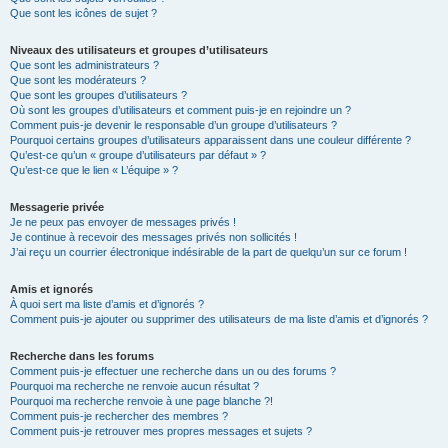
Que sont les icônes de sujet ?
Niveaux des utilisateurs et groupes d’utilisateurs
Que sont les administrateurs ?
Que sont les modérateurs ?
Que sont les groupes d’utilisateurs ?
Où sont les groupes d’utilisateurs et comment puis-je en rejoindre un ?
Comment puis-je devenir le responsable d’un groupe d’utilisateurs ?
Pourquoi certains groupes d’utilisateurs apparaissent dans une couleur différente ?
Qu’est-ce qu’un « groupe d’utilisateurs par défaut » ?
Qu’est-ce que le lien « L’équipe » ?
Messagerie privée
Je ne peux pas envoyer de messages privés !
Je continue à recevoir des messages privés non sollicités !
J’ai reçu un courrier électronique indésirable de la part de quelqu’un sur ce forum !
Amis et ignorés
À quoi sert ma liste d’amis et d’ignorés ?
Comment puis-je ajouter ou supprimer des utilisateurs de ma liste d’amis et d’ignorés ?
Recherche dans les forums
Comment puis-je effectuer une recherche dans un ou des forums ?
Pourquoi ma recherche ne renvoie aucun résultat ?
Pourquoi ma recherche renvoie à une page blanche ?!
Comment puis-je rechercher des membres ?
Comment puis-je retrouver mes propres messages et sujets ?