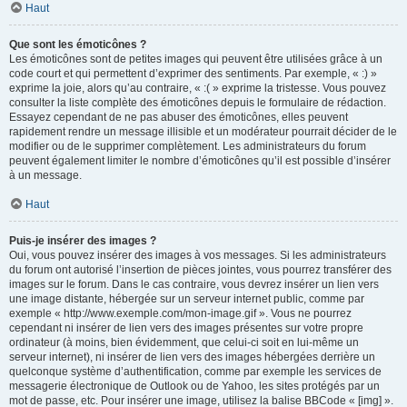
Haut
Que sont les émoticônes ?
Les émoticônes sont de petites images qui peuvent être utilisées grâce à un
code court et qui permettent d’exprimer des sentiments. Par exemple, « :) »
exprime la joie, alors qu’au contraire, « :( » exprime la tristesse. Vous pouvez
consulter la liste complète des émoticônes depuis le formulaire de rédaction.
Essayez cependant de ne pas abuser des émoticônes, elles peuvent
rapidement rendre un message illisible et un modérateur pourrait décider de le
modifier ou de le supprimer complètement. Les administrateurs du forum
peuvent également limiter le nombre d’émoticônes qu’il est possible d’insérer
à un message.
Haut
Puis-je insérer des images ?
Oui, vous pouvez insérer des images à vos messages. Si les administrateurs
du forum ont autorisé l’insertion de pièces jointes, vous pourrez transférer des
images sur le forum. Dans le cas contraire, vous devrez insérer un lien vers
une image distante, hébergée sur un serveur internet public, comme par
exemple « http://www.exemple.com/mon-image.gif ». Vous ne pourrez
cependant ni insérer de lien vers des images présentes sur votre propre
ordinateur (à moins, bien évidemment, que celui-ci soit en lui-même un
serveur internet), ni insérer de lien vers des images hébergées derrière un
quelconque système d’authentification, comme par exemple les services de
messagerie électronique de Outlook ou de Yahoo, les sites protégés par un
mot de passe, etc. Pour insérer une image, utilisez la balise BBCode « [img] ».