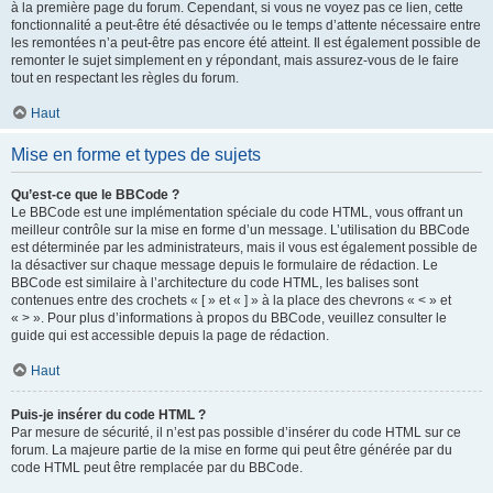
à la première page du forum. Cependant, si vous ne voyez pas ce lien, cette
fonctionnalité a peut-être été désactivée ou le temps d’attente nécessaire entre
les remontées n’a peut-être pas encore été atteint. Il est également possible de
remonter le sujet simplement en y répondant, mais assurez-vous de le faire
tout en respectant les règles du forum.
Haut
Mise en forme et types de sujets
Qu’est-ce que le BBCode ?
Le BBCode est une implémentation spéciale du code HTML, vous offrant un
meilleur contrôle sur la mise en forme d’un message. L’utilisation du BBCode
est déterminée par les administrateurs, mais il vous est également possible de
la désactiver sur chaque message depuis le formulaire de rédaction. Le
BBCode est similaire à l’architecture du code HTML, les balises sont
contenues entre des crochets « [ » et « ] » à la place des chevrons « < » et
« > ». Pour plus d’informations à propos du BBCode, veuillez consulter le
guide qui est accessible depuis la page de rédaction.
Haut
Puis-je insérer du code HTML ?
Par mesure de sécurité, il n’est pas possible d’insérer du code HTML sur ce
forum. La majeure partie de la mise en forme qui peut être générée par du
code HTML peut être remplacée par du BBCode.