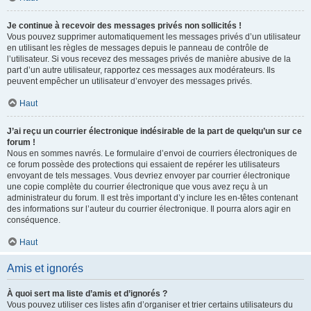
Je continue à recevoir des messages privés non sollicités !
Vous pouvez supprimer automatiquement les messages privés d’un utilisateur
en utilisant les règles de messages depuis le panneau de contrôle de
l’utilisateur. Si vous recevez des messages privés de manière abusive de la
part d’un autre utilisateur, rapportez ces messages aux modérateurs. Ils
peuvent empêcher un utilisateur d’envoyer des messages privés.
Haut
J’ai reçu un courrier électronique indésirable de la part de quelqu’un sur ce
forum !
Nous en sommes navrés. Le formulaire d’envoi de courriers électroniques de
ce forum possède des protections qui essaient de repérer les utilisateurs
envoyant de tels messages. Vous devriez envoyer par courrier électronique
une copie complète du courrier électronique que vous avez reçu à un
administrateur du forum. Il est très important d’y inclure les en-têtes contenant
des informations sur l’auteur du courrier électronique. Il pourra alors agir en
conséquence.
Haut
Amis et ignorés
À quoi sert ma liste d’amis et d’ignorés ?
Vous pouvez utiliser ces listes afin d’organiser et trier certains utilisateurs du