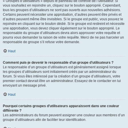
« Groupes d’utilisateurs » depuis le panneau de contrôle de l’utilisateur. Si
vous souhaitez en rejoindre un, cliquez sur le bouton approprié. Cependant,
tous les groupes d’utilisateurs ne sont pas ouverts aux nouvelles adhésions.
Certains peuvent nécessiter une approbation, d’autres peuvent être privés et
d’autres peuvent même être invisibles. Si le groupe est public, vous pouvez le
rejoindre en cliquant sur le bouton dédié. Si le groupe est restreint et nécessite
une approbation, vous devez cliquer également sur le bouton approprié. Le
responsable du groupe d’utilisateurs devra alors approuver votre requête et
pourra vous demander la raison de votre requête. Merci de ne pas harceler un
responsable de groupe s’il refuse votre demande.
Haut
Comment puis-je devenir le responsable d’un groupe d’utilisateurs ?
Le responsable d’un groupe d’utilisateurs est généralement assigné lorsque
les groupes d’utilisateurs sont initialement créés par un administrateur du
forum. Si vous êtes intéressé par la création d’un groupe d’utilisateurs, votre
premier contact devrait être un administrateur. Essayez de le contacter en lui
envoyant un message privé.
Haut
Pourquoi certains groupes d’utilisateurs apparaissent dans une couleur
différente ?
Les administrateurs du forum peuvent assigner une couleur aux membres d’un
groupe d’utilisateurs afin de faciliter leur identification.