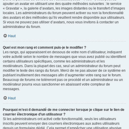
ajouter un avatar en utilisant une des quatre méthodes suivantes : le service
« Gravatar », la galerie d’avatars, les images distantes ou le transfert d’images
locales. Les administrateurs du forum peuvent activer ou non la fonctionnalité
des avatars et des méthodes qu’ils veuillent rendre disponible aux utilisateurs.
Si vous ne pouvez pas utiliser d’avatars, nous vous invitons à contacter un
administrateur du forum.
Haut
Quel est mon rang et comment puis-je le modifier ?
Les rangs, qui apparaissent en dessous de votre nom d’utilisateur, indiquent
votre activité selon le nombre de messages que vous avez publié ou identifient
certains utilisateurs spécifiques, comme les administrateurs et les
modérateurs. Dans la plupart des cas, seul un administrateur du forum peut
modifier le texte des rangs du forum. Merci de ne pas abuser de ce système en
publiant inutilement des messages afin d’augmenter votre rang sur le forum.
Beaucoup de forums ne toléreront pas ce procédé et un administrateur ou un
modérateur pourra vous sanctionner en abaissant votre compteur de
messages.
Haut
Pourquoi m’est-il demandé de me connecter lorsque je clique sur le lien de
courrier électronique d’un utilisateur ?
Si les administrateurs ont activé cette fonctionnalité, seuls les utilisateurs
inscrits peuvent envoyer des courriers électroniques aux autres utilisateurs
depuis un formulaire dédié. Cela permet d’empêcher une utilisation abusive