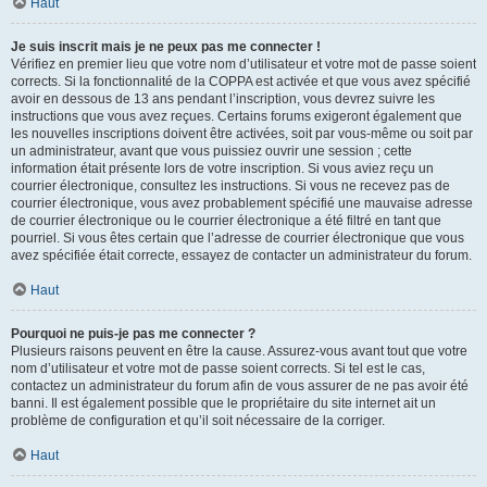
Haut
Je suis inscrit mais je ne peux pas me connecter !
Vérifiez en premier lieu que votre nom d’utilisateur et votre mot de passe soient
corrects. Si la fonctionnalité de la COPPA est activée et que vous avez spécifié
avoir en dessous de 13 ans pendant l’inscription, vous devrez suivre les
instructions que vous avez reçues. Certains forums exigeront également que
les nouvelles inscriptions doivent être activées, soit par vous-même ou soit par
un administrateur, avant que vous puissiez ouvrir une session ; cette
information était présente lors de votre inscription. Si vous aviez reçu un
courrier électronique, consultez les instructions. Si vous ne recevez pas de
courrier électronique, vous avez probablement spécifié une mauvaise adresse
de courrier électronique ou le courrier électronique a été filtré en tant que
pourriel. Si vous êtes certain que l’adresse de courrier électronique que vous
avez spécifiée était correcte, essayez de contacter un administrateur du forum.
Haut
Pourquoi ne puis-je pas me connecter ?
Plusieurs raisons peuvent en être la cause. Assurez-vous avant tout que votre
nom d’utilisateur et votre mot de passe soient corrects. Si tel est le cas,
contactez un administrateur du forum afin de vous assurer de ne pas avoir été
banni. Il est également possible que le propriétaire du site internet ait un
problème de configuration et qu’il soit nécessaire de la corriger.
Haut