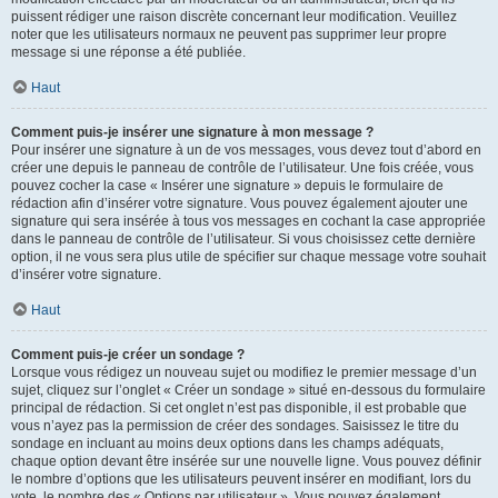
puissent rédiger une raison discrète concernant leur modification. Veuillez
noter que les utilisateurs normaux ne peuvent pas supprimer leur propre
message si une réponse a été publiée.
Haut
Comment puis-je insérer une signature à mon message ?
Pour insérer une signature à un de vos messages, vous devez tout d’abord en
créer une depuis le panneau de contrôle de l’utilisateur. Une fois créée, vous
pouvez cocher la case « Insérer une signature » depuis le formulaire de
rédaction afin d’insérer votre signature. Vous pouvez également ajouter une
signature qui sera insérée à tous vos messages en cochant la case appropriée
dans le panneau de contrôle de l’utilisateur. Si vous choisissez cette dernière
option, il ne vous sera plus utile de spécifier sur chaque message votre souhait
d’insérer votre signature.
Haut
Comment puis-je créer un sondage ?
Lorsque vous rédigez un nouveau sujet ou modifiez le premier message d’un
sujet, cliquez sur l’onglet « Créer un sondage » situé en-dessous du formulaire
principal de rédaction. Si cet onglet n’est pas disponible, il est probable que
vous n’ayez pas la permission de créer des sondages. Saisissez le titre du
sondage en incluant au moins deux options dans les champs adéquats,
chaque option devant être insérée sur une nouvelle ligne. Vous pouvez définir
le nombre d’options que les utilisateurs peuvent insérer en modifiant, lors du
vote, le nombre des « Options par utilisateur ». Vous pouvez également