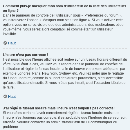
Comment puis-je masquer mon nom d’utilisateur de la liste des utilisateurs
en ligne ?
Dans le panneau de contrôle de l’utilisateur, sous « Préférences du forum »,
vous trouverez l’option « Masquer mon statut en ligne ». Si vous activez cette
option, vous ne serez visible que des administrateurs, des modérateurs et de
vous-même. Vous serez alors comptabilisé comme étant un utilisateur
invisible.
Haut
L’heure n’est pas correcte !
Il est possible que l’heure affichée soit réglée sur un fuseau horaire différent du
vôtre. Si tel était le cas, veuillez vous rendre dans le panneau de contrôle de
l’utilisateur et régler le fuseau horaire afin de trouver votre zone adéquate, par
exemple Londres, Paris, New York, Sydney, etc. Veuillez noter que le réglage
du fuseau horaire, comme la plupart des autres paramètres, n’est accessible
qu’aux utilisateurs inscrits. Si vous n’êtes pas inscrit, c’est l’occasion idéale de
le faire.
Haut
J’ai réglé le fuseau horaire mais l’heure n’est toujours pas correcte !
Si vous êtes certain d’avoir correctement réglé le fuseau horaire mais que
l’heure n’est toujours pas correcte, il est probable que l’horloge du serveur soit
erronée. Veuillez contacter un administrateur afin de lui communiquer ce
problème.