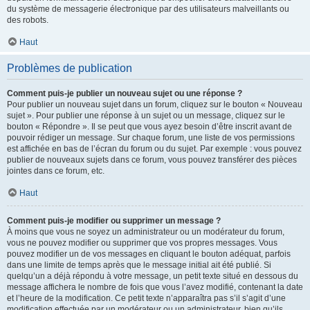
du système de messagerie électronique par des utilisateurs malveillants ou
des robots.
Haut
Problèmes de publication
Comment puis-je publier un nouveau sujet ou une réponse ?
Pour publier un nouveau sujet dans un forum, cliquez sur le bouton « Nouveau
sujet ». Pour publier une réponse à un sujet ou un message, cliquez sur le
bouton « Répondre ». Il se peut que vous ayez besoin d’être inscrit avant de
pouvoir rédiger un message. Sur chaque forum, une liste de vos permissions
est affichée en bas de l’écran du forum ou du sujet. Par exemple : vous pouvez
publier de nouveaux sujets dans ce forum, vous pouvez transférer des pièces
jointes dans ce forum, etc.
Haut
Comment puis-je modifier ou supprimer un message ?
À moins que vous ne soyez un administrateur ou un modérateur du forum,
vous ne pouvez modifier ou supprimer que vos propres messages. Vous
pouvez modifier un de vos messages en cliquant le bouton adéquat, parfois
dans une limite de temps après que le message initial ait été publié. Si
quelqu’un a déjà répondu à votre message, un petit texte situé en dessous du
message affichera le nombre de fois que vous l’avez modifié, contenant la date
et l’heure de la modification. Ce petit texte n’apparaîtra pas s’il s’agit d’une
modification effectuée par un modérateur ou un administrateur, bien qu’ils