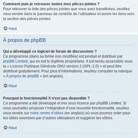
Comment puis-je retrouver toutes mes pièces jointes ?
Pour retrouver la liste des pièces jointes que vous avez transférées, veuillez
vous rendre dans le panneau de contrôle de l’utilisateur et suivre les liens vers
la section des pièces jointes.
Haut
À propos de phpBB
Qui a développé ce logiciel de forum de discussions ?
Ce programme (dans sa forme non modifiée) est produit et distribué par
phpBB Limited
, qui en est le légitime propriétaire. Il est rendu accessible sous
la « Licence Publique Générale GNU version 2 (GPL-2.0) » et peut être
distribué gratuitement. Pour plus d’informations, veuillez consulter la rubrique
«
À propos de phpBB
» (en anglais).
Haut
Pourquoi la fonctionnalité X n’est pas disponible ?
Ce programme a été développé et mis sous licence par phpBB Limited. Si
vous souhaitez proposer l’intégration d’une nouvelle fonctionnalité, veuillez
vous rendre sur
notre centre d’idées
(en anglais) où vous pourrez voter pour
les idées soumises par d’autres utilisateurs et suggérer les vôtres.
Haut