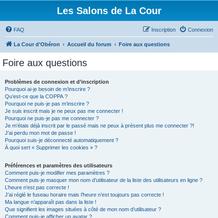
Les Salons de La Cour
FAQ
Inscription
Connexion
La Cour d’Obéron
Accueil du forum
Foire aux questions
Foire aux questions
Problèmes de connexion et d’inscription
Pourquoi ai-je besoin de m’inscrire ?
Qu’est-ce que la COPPA ?
Pourquoi ne puis-je pas m’inscrire ?
Je suis inscrit mais je ne peux pas me connecter !
Pourquoi ne puis-je pas me connecter ?
Je m’étais déjà inscrit par le passé mais ne peux à présent plus me connecter ?!
J’ai perdu mon mot de passe !
Pourquoi suis-je déconnecté automatiquement ?
À quoi sert « Supprimer les cookies » ?
Préférences et paramètres des utilisateurs
Comment puis-je modifier mes paramètres ?
Comment puis-je masquer mon nom d’utilisateur de la liste des utilisateurs en ligne ?
L’heure n’est pas correcte !
J’ai réglé le fuseau horaire mais l’heure n’est toujours pas correcte !
Ma langue n’apparaît pas dans la liste !
Que signifient les images situées à côté de mon nom d’utilisateur ?
Comment puis-je afficher un avatar ?