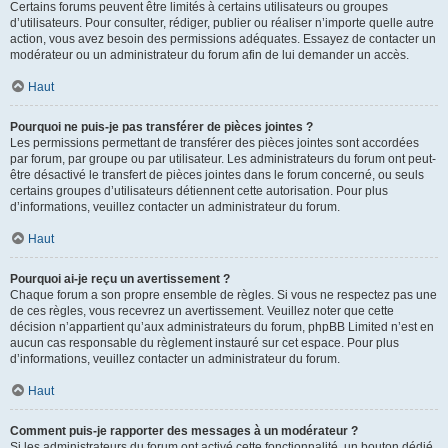
Certains forums peuvent être limités à certains utilisateurs ou groupes
d’utilisateurs. Pour consulter, rédiger, publier ou réaliser n’importe quelle autre
action, vous avez besoin des permissions adéquates. Essayez de contacter un
modérateur ou un administrateur du forum afin de lui demander un accès.
Haut
Pourquoi ne puis-je pas transférer de pièces jointes ?
Les permissions permettant de transférer des pièces jointes sont accordées
par forum, par groupe ou par utilisateur. Les administrateurs du forum ont peut-
être désactivé le transfert de pièces jointes dans le forum concerné, ou seuls
certains groupes d’utilisateurs détiennent cette autorisation. Pour plus
d’informations, veuillez contacter un administrateur du forum.
Haut
Pourquoi ai-je reçu un avertissement ?
Chaque forum a son propre ensemble de règles. Si vous ne respectez pas une
de ces règles, vous recevrez un avertissement. Veuillez noter que cette
décision n’appartient qu’aux administrateurs du forum, phpBB Limited n’est en
aucun cas responsable du règlement instauré sur cet espace. Pour plus
d’informations, veuillez contacter un administrateur du forum.
Haut
Comment puis-je rapporter des messages à un modérateur ?
Si les administrateurs du forum ont activé cette fonctionnalité, un bouton dédié