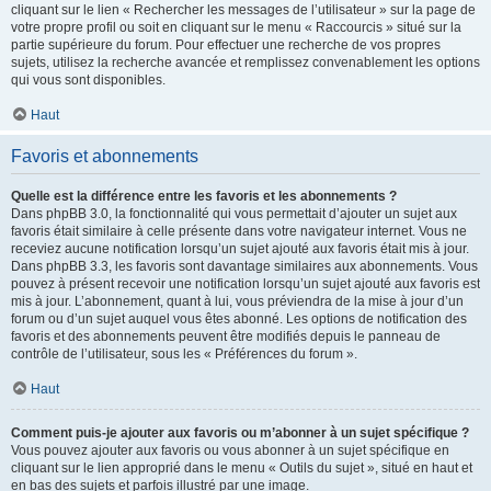
cliquant sur le lien « Rechercher les messages de l’utilisateur » sur la page de
votre propre profil ou soit en cliquant sur le menu « Raccourcis » situé sur la
partie supérieure du forum. Pour effectuer une recherche de vos propres
sujets, utilisez la recherche avancée et remplissez convenablement les options
qui vous sont disponibles.
Haut
Favoris et abonnements
Quelle est la différence entre les favoris et les abonnements ?
Dans phpBB 3.0, la fonctionnalité qui vous permettait d’ajouter un sujet aux
favoris était similaire à celle présente dans votre navigateur internet. Vous ne
receviez aucune notification lorsqu’un sujet ajouté aux favoris était mis à jour.
Dans phpBB 3.3, les favoris sont davantage similaires aux abonnements. Vous
pouvez à présent recevoir une notification lorsqu’un sujet ajouté aux favoris est
mis à jour. L’abonnement, quant à lui, vous préviendra de la mise à jour d’un
forum ou d’un sujet auquel vous êtes abonné. Les options de notification des
favoris et des abonnements peuvent être modifiés depuis le panneau de
contrôle de l’utilisateur, sous les « Préférences du forum ».
Haut
Comment puis-je ajouter aux favoris ou m’abonner à un sujet spécifique ?
Vous pouvez ajouter aux favoris ou vous abonner à un sujet spécifique en
cliquant sur le lien approprié dans le menu « Outils du sujet », situé en haut et
en bas des sujets et parfois illustré par une image.