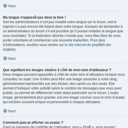
Haut
Ma langue n’apparaît pas dans la liste !
Soit les administrateurs n’ont pas installé votre langue sur le forum, soit le
logiciel n’a pas encore été traduit dans votre langue. Essayez de demander à
un administrateur du forum s’il est possible qu’il puisse installer la langue que
vous souhaitez. Si la traduction désirée n’existe pas, vous êtes libre de vous
porter volontaire et commencer une nouvelle traduction. Pour plus
d’informations, veuillez vous rendre sur
le site internet de phpBB
® (en
anglais).
Haut
Que signifient les images situées à côté de mon nom d’utilisateur ?
Deux images peuvent apparaître à côté de votre nom d’utilisateur lorsque vous
consultez un sujet. Une d’elles peut être une image associée à votre rang,
généralement représentée par des étoiles, des carrés ou des ronds. Elle
permet d’indiquer votre activité selon le nombre de messages que vous avez
publié, ou permet de différencier votre statut particulier sur le forum. L’autre
image, généralement plus grande, est une image connue sous le nom d’avatar
qui est bien souvent unique et personnelle à chaque utilisateur.
Haut
Comment puis-je afficher un avatar ?
Dans le panneau de contrôle de l’utilisateur, sous « Profil », vous pouvez