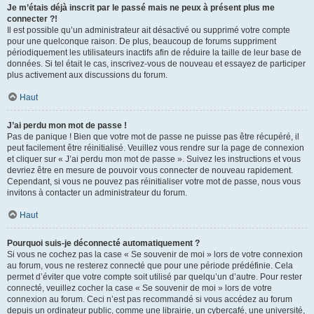
Je m’étais déjà inscrit par le passé mais ne peux à présent plus me
connecter ?!
Il est possible qu’un administrateur ait désactivé ou supprimé votre compte
pour une quelconque raison. De plus, beaucoup de forums suppriment
périodiquement les utilisateurs inactifs afin de réduire la taille de leur base de
données. Si tel était le cas, inscrivez-vous de nouveau et essayez de participer
plus activement aux discussions du forum.
Haut
J’ai perdu mon mot de passe !
Pas de panique ! Bien que votre mot de passe ne puisse pas être récupéré, il
peut facilement être réinitialisé. Veuillez vous rendre sur la page de connexion
et cliquer sur « J’ai perdu mon mot de passe ». Suivez les instructions et vous
devriez être en mesure de pouvoir vous connecter de nouveau rapidement.
Cependant, si vous ne pouvez pas réinitialiser votre mot de passe, nous vous
invitons à contacter un administrateur du forum.
Haut
Pourquoi suis-je déconnecté automatiquement ?
Si vous ne cochez pas la case « Se souvenir de moi » lors de votre connexion
au forum, vous ne resterez connecté que pour une période prédéfinie. Cela
permet d’éviter que votre compte soit utilisé par quelqu’un d’autre. Pour rester
connecté, veuillez cocher la case « Se souvenir de moi » lors de votre
connexion au forum. Ceci n’est pas recommandé si vous accédez au forum
depuis un ordinateur public, comme une librairie, un cybercafé, une université,