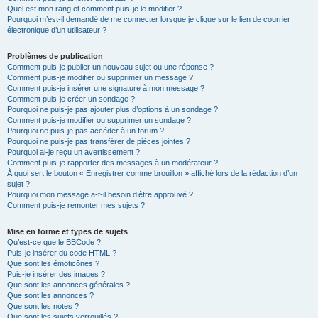
Quel est mon rang et comment puis-je le modifier ?
Pourquoi m’est-il demandé de me connecter lorsque je clique sur le lien de courrier
électronique d’un utilisateur ?
Problèmes de publication
Comment puis-je publier un nouveau sujet ou une réponse ?
Comment puis-je modifier ou supprimer un message ?
Comment puis-je insérer une signature à mon message ?
Comment puis-je créer un sondage ?
Pourquoi ne puis-je pas ajouter plus d’options à un sondage ?
Comment puis-je modifier ou supprimer un sondage ?
Pourquoi ne puis-je pas accéder à un forum ?
Pourquoi ne puis-je pas transférer de pièces jointes ?
Pourquoi ai-je reçu un avertissement ?
Comment puis-je rapporter des messages à un modérateur ?
À quoi sert le bouton « Enregistrer comme brouillon » affiché lors de la rédaction d’un
sujet ?
Pourquoi mon message a-t-il besoin d’être approuvé ?
Comment puis-je remonter mes sujets ?
Mise en forme et types de sujets
Qu’est-ce que le BBCode ?
Puis-je insérer du code HTML ?
Que sont les émoticônes ?
Puis-je insérer des images ?
Que sont les annonces générales ?
Que sont les annonces ?
Que sont les notes ?
Que sont les sujets verrouillés ?