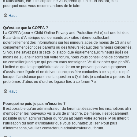
d’utilisateurs, etc. L’inscription ne vous prend qu’un court instant, c’est
pourquoi nous vous recommandons de le faire.
Haut
Qu’est-ce que la COPPA ?
La COPPA (pour « Child Online Privacy and Protection Act ») est une loi des
États-Unis d’Amérique qui demande aux sites internet collectant
potentiellement des informations sur les mineurs âgés de moins de 13 ans un
consentement écrit des parents ou des tuteurs légaux des mineurs concernés.
Si vous ne savez pas si cette loi s’applique également aux mineurs âgés de
moins de 13 ans inscrits sur votre forum, nous vous conseillons de contacter
un conseiller juridique qui pourra vous renseigner. Veuillez noter que phpBB
Limited et que les propriétaires de ce forum ne peuvent pas vous proposer
d’assistance légale et ne doivent donc pas être contactés à ce sujet, excepté
lorsque l’assistance porte sur la question « Qui dois-je contacter à propos de
problèmes d’abus ou d’ordres légaux liés à ce forum ? ».
Haut
Pourquoi ne puis-je pas m’inscrire ?
Il est possible qu’un administrateur du forum ait désactivé les inscriptions afin
d’empêcher les nouveaux visiteurs de s’inscrire. De même, il est également
possible qu’un administrateur du forum ait banni votre adresse IP ou interdit
l’utilisation du nom d’utilisateur que vous souhaitez utiliser. Pour plus
d’informations, veuillez contacter un administrateur du forum.