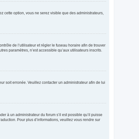
ez cette option, vous ne serez visible que des administrateurs,
ntrôle de l’utilisateur et régler le fuseau horaire afin de trouver
es paramètres, n’est accessible qu’aux utilisateurs inscrits.
ur soit erronée. Veuillez contacter un administrateur afin de lui
der à un administrateur du forum s’il est possible qu’il puisse
raduction. Pour plus d’informations, veuillez vous rendre sur