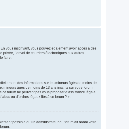
ts. En vous inscrivant, vous pouvez également avoir accès à des
ie privée, l’envoi de courriers électroniques aux autres
e faire.
entiellement des informations sur les mineurs âgés de moins de
x mineurs âgés de moins de 13 ans inscrits sur votre forum,
 de ce forum ne peuvent pas vous proposer d’assistance légale
d’abus ou d’ordres légaux liés à ce forum ? ».
galement possible qu’un administrateur du forum ait banni votre
 forum.