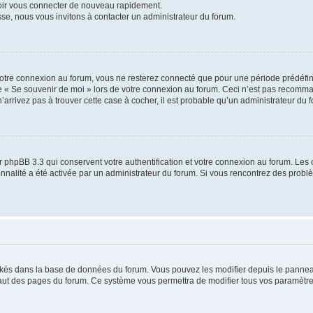
voir vous connecter de nouveau rapidement.
sse, nous vous invitons à contacter un administrateur du forum.
otre connexion au forum, vous ne resterez connecté que pour une période prédéfinie
se « Se souvenir de moi » lors de votre connexion au forum. Ceci n’est pas recomm
’arrivez pas à trouver cette case à cocher, il est probable qu’un administrateur du fo
 phpBB 3.3 qui conservent votre authentification et votre connexion au forum. Les 
tionnalité a été activée par un administrateur du forum. Si vous rencontrez des pro
ockés dans la base de données du forum. Vous pouvez les modifier depuis le panneau 
haut des pages du forum. Ce système vous permettra de modifier tous vos paramètre