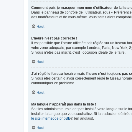
Comment puis-je masquer mon nom d’utilisateur de la liste de
Dans le panneau de contrôle de l’utilisateur, sous « Préférence
des modérateurs et de vous-même. Vous serez alors comptabilis
Haut
L’heure n’est pas correcte !
Il est possible que l’heure affichée soit réglée sur un fuseau hor
votre zone adéquate, par exemple Londres, Paris, New York, Sydn
Si vous n’êtes pas inscrit, c’est l’occasion idéale de le faire.
Haut
J’ai réglé le fuseau horaire mais l’heure n’est toujours pas c
Si vous êtes certain d’avoir correctement réglé le fuseau horaire
communiquer ce problème.
Haut
Ma langue n’apparaît pas dans la liste !
Soit les administrateurs n’ont pas installé votre langue sur le f
installer la langue que vous souhaitez. Si la traduction désirée
le site internet de phpBB
® (en anglais).
Haut