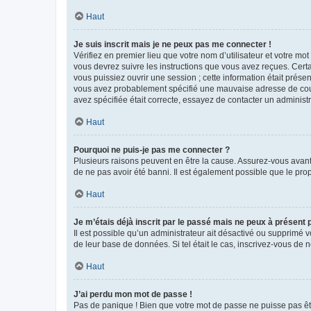
Haut
Je suis inscrit mais je ne peux pas me connecter !
Vérifiez en premier lieu que votre nom d’utilisateur et votre mo
vous devrez suivre les instructions que vous avez reçues. Cert
vous puissiez ouvrir une session ; cette information était présen
vous avez probablement spécifié une mauvaise adresse de courrie
avez spécifiée était correcte, essayez de contacter un administ
Haut
Pourquoi ne puis-je pas me connecter ?
Plusieurs raisons peuvent en être la cause. Assurez-vous avant t
de ne pas avoir été banni. Il est également possible que le propr
Haut
Je m’étais déjà inscrit par le passé mais ne peux à présent
Il est possible qu’un administrateur ait désactivé ou supprimé 
de leur base de données. Si tel était le cas, inscrivez-vous de
Haut
J’ai perdu mon mot de passe !
Pas de panique ! Bien que votre mot de passe ne puisse pas être