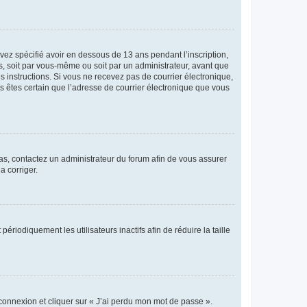
avez spécifié avoir en dessous de 13 ans pendant l’inscription,
s, soit par vous-même ou soit par un administrateur, avant que
es instructions. Si vous ne recevez pas de courrier électronique,
us êtes certain que l’adresse de courrier électronique que vous
 cas, contactez un administrateur du forum afin de vous assurer
a corriger.
iodiquement les utilisateurs inactifs afin de réduire la taille
 connexion et cliquer sur « J’ai perdu mon mot de passe ».