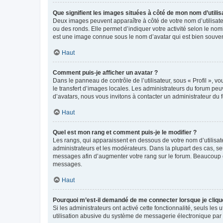
Que signifient les images situées à côté de mon nom d’utilis
Deux images peuvent apparaître à côté de votre nom d’utilisate
ou des ronds. Elle permet d’indiquer votre activité selon le no
est une image connue sous le nom d’avatar qui est bien souvent
Haut
Comment puis-je afficher un avatar ?
Dans le panneau de contrôle de l’utilisateur, sous « Profil », v
le transfert d’images locales. Les administrateurs du forum peuv
d’avatars, nous vous invitons à contacter un administrateur du 
Haut
Quel est mon rang et comment puis-je le modifier ?
Les rangs, qui apparaissent en dessous de votre nom d’utilisate
administrateurs et les modérateurs. Dans la plupart des cas, s
messages afin d’augmenter votre rang sur le forum. Beaucoup 
messages.
Haut
Pourquoi m’est-il demandé de me connecter lorsque je clique s
Si les administrateurs ont activé cette fonctionnalité, seuls le
utilisation abusive du système de messagerie électronique par d