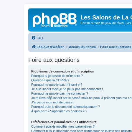
Les Salons de La 
Forum du site de jeux de rôles, La 
FAQ
La Cour d’Obéron
Accueil du forum
Foire aux questions
Foire aux questions
Problèmes de connexion et d’inscription
Pourquoi ai-je besoin de m’inscrire ?
Qu’est-ce que la COPPA ?
Pourquoi ne puis-je pas m’inscrire ?
Je suis inscrit mais je ne peux pas me connecter !
Pourquoi ne puis-je pas me connecter ?
Je m’étais déjà inscrit par le passé mais ne peux à présent plus me co
J’ai perdu mon mot de passe !
Pourquoi suis-je déconnecté automatiquement ?
À quoi sert « Supprimer les cookies » ?
Préférences et paramètres des utilisateurs
Comment puis-je modifier mes paramètres ?
Comment puis-je masquer mon nom d’utilisateur de la liste des utilisate