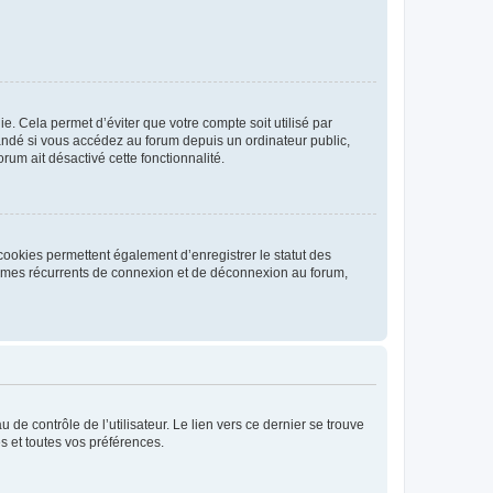
. Cela permet d’éviter que votre compte soit utilisé par
andé si vous accédez au forum depuis un ordinateur public,
rum ait désactivé cette fonctionnalité.
cookies permettent également d’enregistrer le statut des
blèmes récurrents de connexion et de déconnexion au forum,
de contrôle de l’utilisateur. Le lien vers ce dernier se trouve
s et toutes vos préférences.