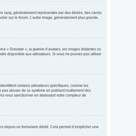
tre rang, généralement représentée par des étoiles, des carrés
culier sur le forum. L’autre image, généralement plus grande,
ice « Gravatar », la galerie d’avatars, les images distantes ou
dre disponible aux utilisateurs. Si vous ne pouvez pas utiliser
entifient certains utilisateurs spécifiques, comme les
ne pas abuser de ce système en publiant inutilement des
rra vous sanctionner en abaissant votre compteur de
sateurs depuis un formulaire dédié. Cela permet d’empêcher une