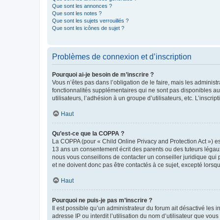
Que sont les annonces ?
Que sont les notes ?
Que sont les sujets verrouillés ?
Que sont les icônes de sujet ?
Problèmes de connexion et d’inscription
Pourquoi ai-je besoin de m’inscrire ?
Vous n’êtes pas dans l’obligation de le faire, mais les adminis
fonctionnalités supplémentaires qui ne sont pas disponibles aux 
utilisateurs, l’adhésion à un groupe d’utilisateurs, etc. L’insc
Haut
Qu’est-ce que la COPPA ?
La COPPA (pour « Child Online Privacy and Protection Act ») es
13 ans un consentement écrit des parents ou des tuteurs légaux
nous vous conseillons de contacter un conseiller juridique qui
et ne doivent donc pas être contactés à ce sujet, excepté lorsq
Haut
Pourquoi ne puis-je pas m’inscrire ?
Il est possible qu’un administrateur du forum ait désactivé les 
adresse IP ou interdit l’utilisation du nom d’utilisateur que vou