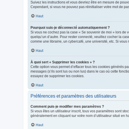
Suivez les instructions et vous devriez être en mesure de pou
Cependant, si vous ne pouvez pas réinitialiser votre mot de pa
Haut
Pourquoi suis-je déconnecté automatiquement ?
Si vous ne cochez pas la case « Se souvenir de moi » lors de v
quelqu’un d’autre. Pour rester connecté, veuillez cocher la ca
comme une librairie, un cybercafé, une université, etc. Si vous n
Haut
À quoi sert « Supprimer les cookies » ?
Cette option vous permet d’effacer tous les cookies générés par
messages (s’ils sont lus ou non lus) dans le cas où cette fonc
essayez de supprimer les cookies.
Haut
Préférences et paramètres des utilisateurs
Comment puis-je modifier mes paramètres ?
Si vous êtes un utilisateur inscrit, tous vos paramètres sont st
généralement en cliquant sur votre nom d’utilisateur situé en 
Haut