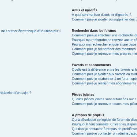
Amis et ignorés
À quoi sert ma liste d’amis et d’ignorés ?
Comment puis-je ajouter ou supprimer des uti
Recherche dans les forums
de courrier électronique d’un utilisateur ?
Comment puis-je effectuer une recherche d
Pourquoi ma recherche ne renvoie aucun ré
Pourquoi ma recherche renvoie à une page 
Comment puis-je rechercher des membres 
Comment puis-je retrouver mes propres me
Favoris et abonnements
Quelle est la différence entre les favoris e
Comment puis-je ajouter aux favoris ou m’ab
Comment puis-je m’abonner à un forum spéc
Comment puis-je résilier mes abonnements
rédaction d’un sujet ?
Pièces jointes
Quelles pièces jointes sont autorisées sur 
Comment puis-je retrouver toutes mes pièce
À propos de phpBB
Qui a développé ce logiciel de forum de dis
Pourquoi la fonctionnalité X n’est pas dispon
Qui dois-je contacter à propos de problèmes
Comment puis-je contacter un administrateu