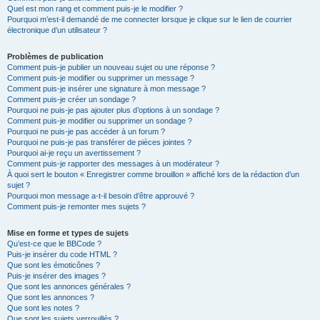
Quel est mon rang et comment puis-je le modifier ?
Pourquoi m’est-il demandé de me connecter lorsque je clique sur le lien de courrier
électronique d’un utilisateur ?
Problèmes de publication
Comment puis-je publier un nouveau sujet ou une réponse ?
Comment puis-je modifier ou supprimer un message ?
Comment puis-je insérer une signature à mon message ?
Comment puis-je créer un sondage ?
Pourquoi ne puis-je pas ajouter plus d’options à un sondage ?
Comment puis-je modifier ou supprimer un sondage ?
Pourquoi ne puis-je pas accéder à un forum ?
Pourquoi ne puis-je pas transférer de pièces jointes ?
Pourquoi ai-je reçu un avertissement ?
Comment puis-je rapporter des messages à un modérateur ?
À quoi sert le bouton « Enregistrer comme brouillon » affiché lors de la rédaction d’un
sujet ?
Pourquoi mon message a-t-il besoin d’être approuvé ?
Comment puis-je remonter mes sujets ?
Mise en forme et types de sujets
Qu’est-ce que le BBCode ?
Puis-je insérer du code HTML ?
Que sont les émoticônes ?
Puis-je insérer des images ?
Que sont les annonces générales ?
Que sont les annonces ?
Que sont les notes ?
Que sont les sujets verrouillés ?