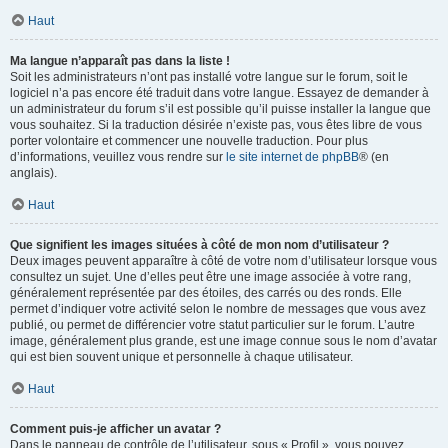
Haut
Ma langue n’apparaît pas dans la liste !
Soit les administrateurs n’ont pas installé votre langue sur le forum, soit le
logiciel n’a pas encore été traduit dans votre langue. Essayez de demander à
un administrateur du forum s’il est possible qu’il puisse installer la langue que
vous souhaitez. Si la traduction désirée n’existe pas, vous êtes libre de vous
porter volontaire et commencer une nouvelle traduction. Pour plus
d’informations, veuillez vous rendre sur
le site internet de phpBB
® (en
anglais).
Haut
Que signifient les images situées à côté de mon nom d’utilisateur ?
Deux images peuvent apparaître à côté de votre nom d’utilisateur lorsque vous
consultez un sujet. Une d’elles peut être une image associée à votre rang,
généralement représentée par des étoiles, des carrés ou des ronds. Elle
permet d’indiquer votre activité selon le nombre de messages que vous avez
publié, ou permet de différencier votre statut particulier sur le forum. L’autre
image, généralement plus grande, est une image connue sous le nom d’avatar
qui est bien souvent unique et personnelle à chaque utilisateur.
Haut
Comment puis-je afficher un avatar ?
Dans le panneau de contrôle de l’utilisateur, sous « Profil », vous pouvez