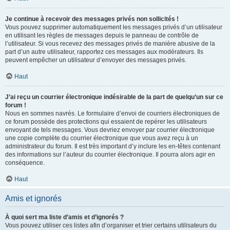
Je continue à recevoir des messages privés non sollicités !
Vous pouvez supprimer automatiquement les messages privés d’un utilisateur
en utilisant les règles de messages depuis le panneau de contrôle de
l’utilisateur. Si vous recevez des messages privés de manière abusive de la
part d’un autre utilisateur, rapportez ces messages aux modérateurs. Ils
peuvent empêcher un utilisateur d’envoyer des messages privés.
Haut
J’ai reçu un courrier électronique indésirable de la part de quelqu’un sur ce
forum !
Nous en sommes navrés. Le formulaire d’envoi de courriers électroniques de
ce forum possède des protections qui essaient de repérer les utilisateurs
envoyant de tels messages. Vous devriez envoyer par courrier électronique
une copie complète du courrier électronique que vous avez reçu à un
administrateur du forum. Il est très important d’y inclure les en-têtes contenant
des informations sur l’auteur du courrier électronique. Il pourra alors agir en
conséquence.
Haut
Amis et ignorés
À quoi sert ma liste d’amis et d’ignorés ?
Vous pouvez utiliser ces listes afin d’organiser et trier certains utilisateurs du