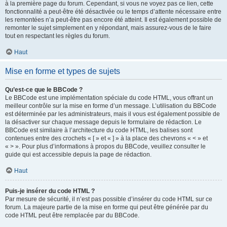
à la première page du forum. Cependant, si vous ne voyez pas ce lien, cette
fonctionnalité a peut-être été désactivée ou le temps d’attente nécessaire entre
les remontées n’a peut-être pas encore été atteint. Il est également possible de
remonter le sujet simplement en y répondant, mais assurez-vous de le faire
tout en respectant les règles du forum.
Haut
Mise en forme et types de sujets
Qu’est-ce que le BBCode ?
Le BBCode est une implémentation spéciale du code HTML, vous offrant un
meilleur contrôle sur la mise en forme d’un message. L’utilisation du BBCode
est déterminée par les administrateurs, mais il vous est également possible de
la désactiver sur chaque message depuis le formulaire de rédaction. Le
BBCode est similaire à l’architecture du code HTML, les balises sont
contenues entre des crochets « [ » et « ] » à la place des chevrons « < » et
« > ». Pour plus d’informations à propos du BBCode, veuillez consulter le
guide qui est accessible depuis la page de rédaction.
Haut
Puis-je insérer du code HTML ?
Par mesure de sécurité, il n’est pas possible d’insérer du code HTML sur ce
forum. La majeure partie de la mise en forme qui peut être générée par du
code HTML peut être remplacée par du BBCode.