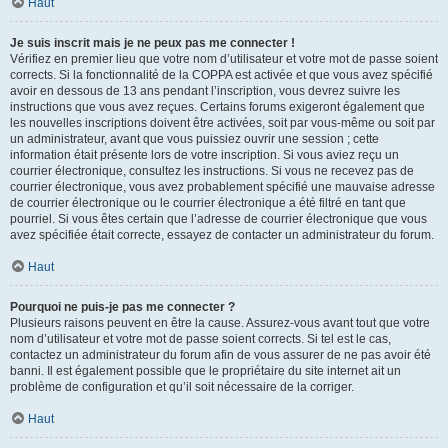
Haut
Je suis inscrit mais je ne peux pas me connecter !
Vérifiez en premier lieu que votre nom d’utilisateur et votre mot de passe soient
corrects. Si la fonctionnalité de la COPPA est activée et que vous avez spécifié
avoir en dessous de 13 ans pendant l’inscription, vous devrez suivre les
instructions que vous avez reçues. Certains forums exigeront également que
les nouvelles inscriptions doivent être activées, soit par vous-même ou soit par
un administrateur, avant que vous puissiez ouvrir une session ; cette
information était présente lors de votre inscription. Si vous aviez reçu un
courrier électronique, consultez les instructions. Si vous ne recevez pas de
courrier électronique, vous avez probablement spécifié une mauvaise adresse
de courrier électronique ou le courrier électronique a été filtré en tant que
pourriel. Si vous êtes certain que l’adresse de courrier électronique que vous
avez spécifiée était correcte, essayez de contacter un administrateur du forum.
Haut
Pourquoi ne puis-je pas me connecter ?
Plusieurs raisons peuvent en être la cause. Assurez-vous avant tout que votre
nom d’utilisateur et votre mot de passe soient corrects. Si tel est le cas,
contactez un administrateur du forum afin de vous assurer de ne pas avoir été
banni. Il est également possible que le propriétaire du site internet ait un
problème de configuration et qu’il soit nécessaire de la corriger.
Haut