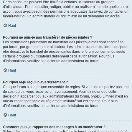
Certains forums peuvent être limités à certains utilisateurs ou groupes
d’utilisateurs. Pour consulter, rédiger, publier ou réaliser n’importe quelle autre
action, vous avez besoin des permissions adéquates. Essayez de contacter un
modérateur ou un administrateur du forum afin de lui demander un accès.
Haut
Pourquoi ne puis-je pas transférer de pièces jointes ?
Les permissions permettant de transférer des pièces jointes sont accordées
par forum, par groupe ou par utilisateur. Les administrateurs du forum ont peut-
être désactivé le transfert de pièces jointes dans le forum concerné, ou seuls
certains groupes d’utilisateurs détiennent cette autorisation. Pour plus
d’informations, veuillez contacter un administrateur du forum.
Haut
Pourquoi ai-je reçu un avertissement ?
Chaque forum a son propre ensemble de règles. Si vous ne respectez pas une
de ces règles, vous recevrez un avertissement. Veuillez noter que cette
décision n’appartient qu’aux administrateurs du forum, phpBB Limited n’est en
aucun cas responsable du règlement instauré sur cet espace. Pour plus
d’informations, veuillez contacter un administrateur du forum.
Haut
Comment puis-je rapporter des messages à un modérateur ?
Si les administrateurs du forum ont activé cette fonctionnalité, un bouton dédié