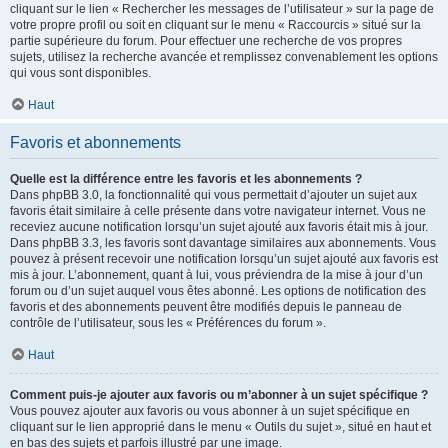
cliquant sur le lien « Rechercher les messages de l’utilisateur » sur la page de
votre propre profil ou soit en cliquant sur le menu « Raccourcis » situé sur la
partie supérieure du forum. Pour effectuer une recherche de vos propres
sujets, utilisez la recherche avancée et remplissez convenablement les options
qui vous sont disponibles.
Haut
Favoris et abonnements
Quelle est la différence entre les favoris et les abonnements ?
Dans phpBB 3.0, la fonctionnalité qui vous permettait d’ajouter un sujet aux
favoris était similaire à celle présente dans votre navigateur internet. Vous ne
receviez aucune notification lorsqu’un sujet ajouté aux favoris était mis à jour.
Dans phpBB 3.3, les favoris sont davantage similaires aux abonnements. Vous
pouvez à présent recevoir une notification lorsqu’un sujet ajouté aux favoris est
mis à jour. L’abonnement, quant à lui, vous préviendra de la mise à jour d’un
forum ou d’un sujet auquel vous êtes abonné. Les options de notification des
favoris et des abonnements peuvent être modifiés depuis le panneau de
contrôle de l’utilisateur, sous les « Préférences du forum ».
Haut
Comment puis-je ajouter aux favoris ou m’abonner à un sujet spécifique ?
Vous pouvez ajouter aux favoris ou vous abonner à un sujet spécifique en
cliquant sur le lien approprié dans le menu « Outils du sujet », situé en haut et
en bas des sujets et parfois illustré par une image.