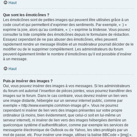
Haut
Que sont les émoticônes ?
Les émoticônes sont de petites images qui peuvent être utilisées grâce à un
code court et qui permettent d’exprimer des sentiments. Par exemple, « :) »
exprime la joie, alors qu’au contraire, « :( » exprime la tristesse. Vous pouvez
consulter la liste complète des émoticônes depuis le formulaire de rédaction.
Essayez cependant de ne pas abuser des émoticônes, elles peuvent
rapidement rendre un message illisible et un modérateur pourrait décider de le
modifier ou de le supprimer complètement. Les administrateurs du forum
peuvent également limiter le nombre d’émoticônes qu’il est possible d’insérer
à un message.
Haut
Puis-je insérer des images ?
Oui, vous pouvez insérer des images à vos messages. Si les administrateurs
du forum ont autorisé l’insertion de pièces jointes, vous pourrez transférer des
images sur le forum. Dans le cas contraire, vous devrez insérer un lien vers
une image distante, hébergée sur un serveur internet public, comme par
exemple « http://www.exemple.com/mon-image.gif ». Vous ne pourrez
cependant ni insérer de lien vers des images présentes sur votre propre
ordinateur (à moins, bien évidemment, que celui-ci soit en lui-même un
serveur internet), ni insérer de lien vers des images hébergées derrière un
quelconque système d’authentification, comme par exemple les services de
messagerie électronique de Outlook ou de Yahoo, les sites protégés par un
mot de passe, etc. Pour insérer une image, utilisez la balise BBCode « [img] ».