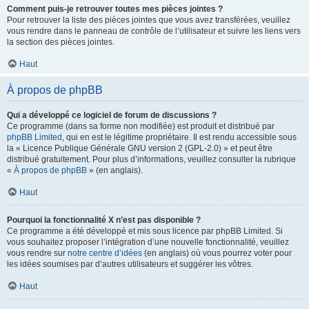
Comment puis-je retrouver toutes mes pièces jointes ?
Pour retrouver la liste des pièces jointes que vous avez transférées, veuillez
vous rendre dans le panneau de contrôle de l’utilisateur et suivre les liens vers
la section des pièces jointes.
Haut
À propos de phpBB
Qui a développé ce logiciel de forum de discussions ?
Ce programme (dans sa forme non modifiée) est produit et distribué par
phpBB Limited
, qui en est le légitime propriétaire. Il est rendu accessible sous
la « Licence Publique Générale GNU version 2 (GPL-2.0) » et peut être
distribué gratuitement. Pour plus d’informations, veuillez consulter la rubrique
«
À propos de phpBB
» (en anglais).
Haut
Pourquoi la fonctionnalité X n’est pas disponible ?
Ce programme a été développé et mis sous licence par phpBB Limited. Si
vous souhaitez proposer l’intégration d’une nouvelle fonctionnalité, veuillez
vous rendre sur
notre centre d’idées
(en anglais) où vous pourrez voter pour
les idées soumises par d’autres utilisateurs et suggérer les vôtres.
Haut