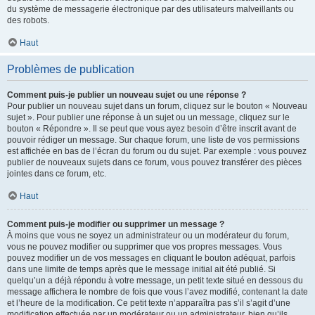
du système de messagerie électronique par des utilisateurs malveillants ou
des robots.
Haut
Problèmes de publication
Comment puis-je publier un nouveau sujet ou une réponse ?
Pour publier un nouveau sujet dans un forum, cliquez sur le bouton « Nouveau
sujet ». Pour publier une réponse à un sujet ou un message, cliquez sur le
bouton « Répondre ». Il se peut que vous ayez besoin d’être inscrit avant de
pouvoir rédiger un message. Sur chaque forum, une liste de vos permissions
est affichée en bas de l’écran du forum ou du sujet. Par exemple : vous pouvez
publier de nouveaux sujets dans ce forum, vous pouvez transférer des pièces
jointes dans ce forum, etc.
Haut
Comment puis-je modifier ou supprimer un message ?
À moins que vous ne soyez un administrateur ou un modérateur du forum,
vous ne pouvez modifier ou supprimer que vos propres messages. Vous
pouvez modifier un de vos messages en cliquant le bouton adéquat, parfois
dans une limite de temps après que le message initial ait été publié. Si
quelqu’un a déjà répondu à votre message, un petit texte situé en dessous du
message affichera le nombre de fois que vous l’avez modifié, contenant la date
et l’heure de la modification. Ce petit texte n’apparaîtra pas s’il s’agit d’une
modification effectuée par un modérateur ou un administrateur, bien qu’ils