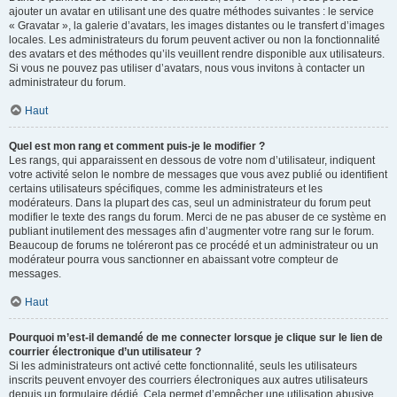
ajouter un avatar en utilisant une des quatre méthodes suivantes : le service
« Gravatar », la galerie d’avatars, les images distantes ou le transfert d’images
locales. Les administrateurs du forum peuvent activer ou non la fonctionnalité
des avatars et des méthodes qu’ils veuillent rendre disponible aux utilisateurs.
Si vous ne pouvez pas utiliser d’avatars, nous vous invitons à contacter un
administrateur du forum.
Haut
Quel est mon rang et comment puis-je le modifier ?
Les rangs, qui apparaissent en dessous de votre nom d’utilisateur, indiquent
votre activité selon le nombre de messages que vous avez publié ou identifient
certains utilisateurs spécifiques, comme les administrateurs et les
modérateurs. Dans la plupart des cas, seul un administrateur du forum peut
modifier le texte des rangs du forum. Merci de ne pas abuser de ce système en
publiant inutilement des messages afin d’augmenter votre rang sur le forum.
Beaucoup de forums ne toléreront pas ce procédé et un administrateur ou un
modérateur pourra vous sanctionner en abaissant votre compteur de
messages.
Haut
Pourquoi m’est-il demandé de me connecter lorsque je clique sur le lien de
courrier électronique d’un utilisateur ?
Si les administrateurs ont activé cette fonctionnalité, seuls les utilisateurs
inscrits peuvent envoyer des courriers électroniques aux autres utilisateurs
depuis un formulaire dédié. Cela permet d’empêcher une utilisation abusive