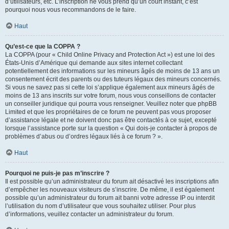
d’utilisateurs, etc. L’inscription ne vous prend qu’un court instant, c’est
pourquoi nous vous recommandons de le faire.
Haut
Qu’est-ce que la COPPA ?
La COPPA (pour « Child Online Privacy and Protection Act ») est une loi des
États-Unis d’Amérique qui demande aux sites internet collectant
potentiellement des informations sur les mineurs âgés de moins de 13 ans un
consentement écrit des parents ou des tuteurs légaux des mineurs concernés.
Si vous ne savez pas si cette loi s’applique également aux mineurs âgés de
moins de 13 ans inscrits sur votre forum, nous vous conseillons de contacter
un conseiller juridique qui pourra vous renseigner. Veuillez noter que phpBB
Limited et que les propriétaires de ce forum ne peuvent pas vous proposer
d’assistance légale et ne doivent donc pas être contactés à ce sujet, excepté
lorsque l’assistance porte sur la question « Qui dois-je contacter à propos de
problèmes d’abus ou d’ordres légaux liés à ce forum ? ».
Haut
Pourquoi ne puis-je pas m’inscrire ?
Il est possible qu’un administrateur du forum ait désactivé les inscriptions afin
d’empêcher les nouveaux visiteurs de s’inscrire. De même, il est également
possible qu’un administrateur du forum ait banni votre adresse IP ou interdit
l’utilisation du nom d’utilisateur que vous souhaitez utiliser. Pour plus
d’informations, veuillez contacter un administrateur du forum.