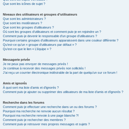
Que sont les icônes de sujet ?
Niveaux des utilisateurs et groupes d’utilisateurs
Que sont les administrateurs ?
Que sont les modérateurs ?
Que sont les groupes d’utilisateurs ?
Où sont les groupes d’utilisateurs et comment puis-je en rejoindre un ?
Comment puis-je devenir le responsable d’un groupe d’utilisateurs ?
Pourquoi certains groupes d’utilisateurs apparaissent dans une couleur différente ?
Qu’est-ce qu’un « groupe d’utilisateurs par défaut » ?
Qu’est-ce que le lien « L’équipe » ?
Messagerie privée
Je ne peux pas envoyer de messages privés !
Je continue à recevoir des messages privés non sollicités !
J’ai reçu un courrier électronique indésirable de la part de quelqu’un sur ce forum !
Amis et ignorés
À quoi sert ma liste d’amis et d’ignorés ?
Comment puis-je ajouter ou supprimer des utilisateurs de ma liste d’amis et d’ignorés ?
Recherche dans les forums
Comment puis-je effectuer une recherche dans un ou des forums ?
Pourquoi ma recherche ne renvoie aucun résultat ?
Pourquoi ma recherche renvoie à une page blanche ?!
Comment puis-je rechercher des membres ?
Comment puis-je retrouver mes propres messages et sujets ?