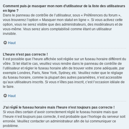
Comment puis-je masquer mon nom d’utilisateur de la liste des utilisateurs
en ligne ?
Dans le panneau de contrôle de l’utilisateur, sous « Préférences du forum »,
vous trouverez l’option « Masquer mon statut en ligne ». Si vous activez cette
option, vous ne serez visible que des administrateurs, des modérateurs et de
vous-même. Vous serez alors comptabilisé comme étant un utilisateur
invisible.
Haut
L’heure n’est pas correcte !
Il est possible que l’heure affichée soit réglée sur un fuseau horaire différent du
vôtre. Si tel était le cas, veuillez vous rendre dans le panneau de contrôle de
l’utilisateur et régler le fuseau horaire afin de trouver votre zone adéquate, par
exemple Londres, Paris, New York, Sydney, etc. Veuillez noter que le réglage
du fuseau horaire, comme la plupart des autres paramètres, n’est accessible
qu’aux utilisateurs inscrits. Si vous n’êtes pas inscrit, c’est l’occasion idéale de
le faire.
Haut
J’ai réglé le fuseau horaire mais l’heure n’est toujours pas correcte !
Si vous êtes certain d’avoir correctement réglé le fuseau horaire mais que
l’heure n’est toujours pas correcte, il est probable que l’horloge du serveur soit
erronée. Veuillez contacter un administrateur afin de lui communiquer ce
problème.