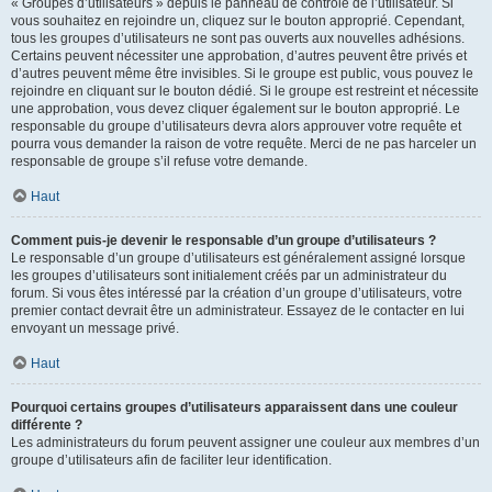
« Groupes d’utilisateurs » depuis le panneau de contrôle de l’utilisateur. Si
vous souhaitez en rejoindre un, cliquez sur le bouton approprié. Cependant,
tous les groupes d’utilisateurs ne sont pas ouverts aux nouvelles adhésions.
Certains peuvent nécessiter une approbation, d’autres peuvent être privés et
d’autres peuvent même être invisibles. Si le groupe est public, vous pouvez le
rejoindre en cliquant sur le bouton dédié. Si le groupe est restreint et nécessite
une approbation, vous devez cliquer également sur le bouton approprié. Le
responsable du groupe d’utilisateurs devra alors approuver votre requête et
pourra vous demander la raison de votre requête. Merci de ne pas harceler un
responsable de groupe s’il refuse votre demande.
Haut
Comment puis-je devenir le responsable d’un groupe d’utilisateurs ?
Le responsable d’un groupe d’utilisateurs est généralement assigné lorsque
les groupes d’utilisateurs sont initialement créés par un administrateur du
forum. Si vous êtes intéressé par la création d’un groupe d’utilisateurs, votre
premier contact devrait être un administrateur. Essayez de le contacter en lui
envoyant un message privé.
Haut
Pourquoi certains groupes d’utilisateurs apparaissent dans une couleur
différente ?
Les administrateurs du forum peuvent assigner une couleur aux membres d’un
groupe d’utilisateurs afin de faciliter leur identification.