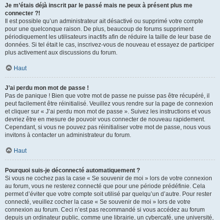
Je m’étais déjà inscrit par le passé mais ne peux à présent plus me
connecter ?!
Il est possible qu’un administrateur ait désactivé ou supprimé votre compte
pour une quelconque raison. De plus, beaucoup de forums suppriment
périodiquement les utilisateurs inactifs afin de réduire la taille de leur base de
données. Si tel était le cas, inscrivez-vous de nouveau et essayez de participer
plus activement aux discussions du forum.
Haut
J’ai perdu mon mot de passe !
Pas de panique ! Bien que votre mot de passe ne puisse pas être récupéré, il
peut facilement être réinitialisé. Veuillez vous rendre sur la page de connexion
et cliquer sur « J’ai perdu mon mot de passe ». Suivez les instructions et vous
devriez être en mesure de pouvoir vous connecter de nouveau rapidement.
Cependant, si vous ne pouvez pas réinitialiser votre mot de passe, nous vous
invitons à contacter un administrateur du forum.
Haut
Pourquoi suis-je déconnecté automatiquement ?
Si vous ne cochez pas la case « Se souvenir de moi » lors de votre connexion
au forum, vous ne resterez connecté que pour une période prédéfinie. Cela
permet d’éviter que votre compte soit utilisé par quelqu’un d’autre. Pour rester
connecté, veuillez cocher la case « Se souvenir de moi » lors de votre
connexion au forum. Ceci n’est pas recommandé si vous accédez au forum
depuis un ordinateur public, comme une librairie, un cybercafé, une université,