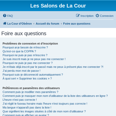
Les Salons de La Cour
FAQ
Inscription
Connexion
La Cour d’Obéron
Accueil du forum
Foire aux questions
Foire aux questions
Problèmes de connexion et d’inscription
Pourquoi ai-je besoin de m’inscrire ?
Qu’est-ce que la COPPA ?
Pourquoi ne puis-je pas m’inscrire ?
Je suis inscrit mais je ne peux pas me connecter !
Pourquoi ne puis-je pas me connecter ?
Je m’étais déjà inscrit par le passé mais ne peux à présent plus me connecter ?!
J’ai perdu mon mot de passe !
Pourquoi suis-je déconnecté automatiquement ?
À quoi sert « Supprimer les cookies » ?
Préférences et paramètres des utilisateurs
Comment puis-je modifier mes paramètres ?
Comment puis-je masquer mon nom d’utilisateur de la liste des utilisateurs en ligne ?
L’heure n’est pas correcte !
J’ai réglé le fuseau horaire mais l’heure n’est toujours pas correcte !
Ma langue n’apparaît pas dans la liste !
Que signifient les images situées à côté de mon nom d’utilisateur ?
Comment puis-je afficher un avatar ?