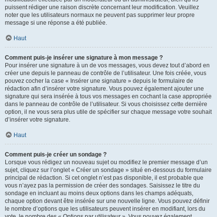
puissent rédiger une raison discrète concernant leur modification. Veuillez
noter que les utilisateurs normaux ne peuvent pas supprimer leur propre
message si une réponse a été publiée.
Haut
Comment puis-je insérer une signature à mon message ?
Pour insérer une signature à un de vos messages, vous devez tout d’abord en
créer une depuis le panneau de contrôle de l’utilisateur. Une fois créée, vous
pouvez cocher la case « Insérer une signature » depuis le formulaire de
rédaction afin d’insérer votre signature. Vous pouvez également ajouter une
signature qui sera insérée à tous vos messages en cochant la case appropriée
dans le panneau de contrôle de l’utilisateur. Si vous choisissez cette dernière
option, il ne vous sera plus utile de spécifier sur chaque message votre souhait
d’insérer votre signature.
Haut
Comment puis-je créer un sondage ?
Lorsque vous rédigez un nouveau sujet ou modifiez le premier message d’un
sujet, cliquez sur l’onglet « Créer un sondage » situé en-dessous du formulaire
principal de rédaction. Si cet onglet n’est pas disponible, il est probable que
vous n’ayez pas la permission de créer des sondages. Saisissez le titre du
sondage en incluant au moins deux options dans les champs adéquats,
chaque option devant être insérée sur une nouvelle ligne. Vous pouvez définir
le nombre d’options que les utilisateurs peuvent insérer en modifiant, lors du
vote, le nombre des « Options par utilisateur ». Vous pouvez également