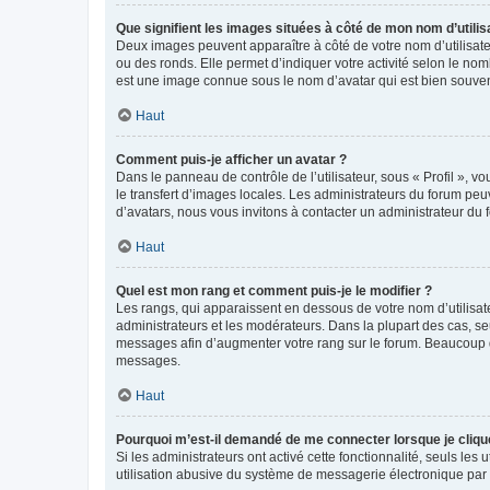
Que signifient les images situées à côté de mon nom d’utilis
Deux images peuvent apparaître à côté de votre nom d’utilisate
ou des ronds. Elle permet d’indiquer votre activité selon le no
est une image connue sous le nom d’avatar qui est bien souvent
Haut
Comment puis-je afficher un avatar ?
Dans le panneau de contrôle de l’utilisateur, sous « Profil », v
le transfert d’images locales. Les administrateurs du forum peuv
d’avatars, nous vous invitons à contacter un administrateur du 
Haut
Quel est mon rang et comment puis-je le modifier ?
Les rangs, qui apparaissent en dessous de votre nom d’utilisate
administrateurs et les modérateurs. Dans la plupart des cas, s
messages afin d’augmenter votre rang sur le forum. Beaucoup 
messages.
Haut
Pourquoi m’est-il demandé de me connecter lorsque je clique s
Si les administrateurs ont activé cette fonctionnalité, seuls le
utilisation abusive du système de messagerie électronique par d