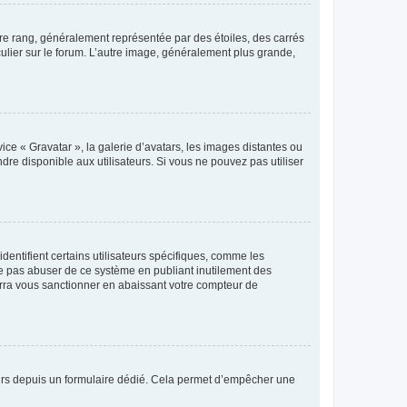
tre rang, généralement représentée par des étoiles, des carrés
culier sur le forum. L’autre image, généralement plus grande,
ice « Gravatar », la galerie d’avatars, les images distantes ou
dre disponible aux utilisateurs. Si vous ne pouvez pas utiliser
entifient certains utilisateurs spécifiques, comme les
ne pas abuser de ce système en publiant inutilement des
rra vous sanctionner en abaissant votre compteur de
sateurs depuis un formulaire dédié. Cela permet d’empêcher une