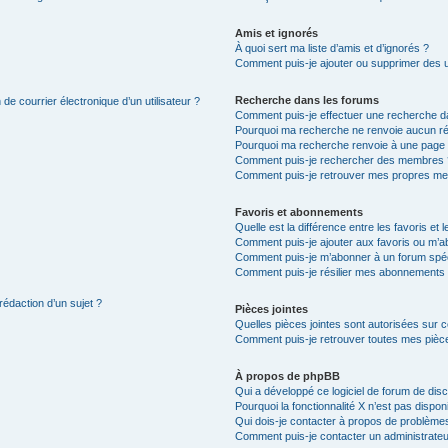
Amis et ignorés
À quoi sert ma liste d’amis et d’ignorés ?
Comment puis-je ajouter ou supprimer des uti
Recherche dans les forums
de courrier électronique d’un utilisateur ?
Comment puis-je effectuer une recherche d
Pourquoi ma recherche ne renvoie aucun ré
Pourquoi ma recherche renvoie à une page 
Comment puis-je rechercher des membres 
Comment puis-je retrouver mes propres me
Favoris et abonnements
Quelle est la différence entre les favoris e
Comment puis-je ajouter aux favoris ou m’ab
Comment puis-je m’abonner à un forum spéc
Comment puis-je résilier mes abonnements
rédaction d’un sujet ?
Pièces jointes
Quelles pièces jointes sont autorisées sur 
Comment puis-je retrouver toutes mes pièce
À propos de phpBB
Qui a développé ce logiciel de forum de dis
Pourquoi la fonctionnalité X n’est pas dispon
Qui dois-je contacter à propos de problèmes
Comment puis-je contacter un administrateu