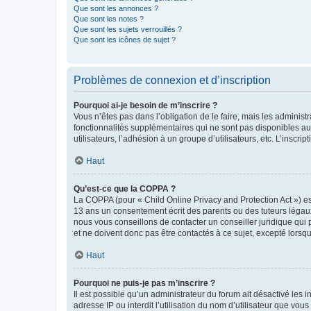
Que sont les annonces ?
Que sont les notes ?
Que sont les sujets verrouillés ?
Que sont les icônes de sujet ?
Problèmes de connexion et d’inscription
Pourquoi ai-je besoin de m’inscrire ?
Vous n’êtes pas dans l’obligation de le faire, mais les adminis
fonctionnalités supplémentaires qui ne sont pas disponibles aux 
utilisateurs, l’adhésion à un groupe d’utilisateurs, etc. L’insc
Haut
Qu’est-ce que la COPPA ?
La COPPA (pour « Child Online Privacy and Protection Act ») es
13 ans un consentement écrit des parents ou des tuteurs légaux
nous vous conseillons de contacter un conseiller juridique qui
et ne doivent donc pas être contactés à ce sujet, excepté lorsq
Haut
Pourquoi ne puis-je pas m’inscrire ?
Il est possible qu’un administrateur du forum ait désactivé les 
adresse IP ou interdit l’utilisation du nom d’utilisateur que vou