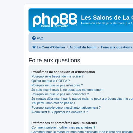
Les Salons de La 
Forum du site de jeux de rôles, La 
FAQ
La Cour d’Obéron
Accueil du forum
Foire aux questions
Foire aux questions
Problèmes de connexion et d’inscription
Pourquoi ai-je besoin de m’inscrire ?
Qu’est-ce que la COPPA ?
Pourquoi ne puis-je pas m’inscrire ?
Je suis inscrit mais je ne peux pas me connecter !
Pourquoi ne puis-je pas me connecter ?
Je m’étais déjà inscrit par le passé mais ne peux à présent plus me co
J’ai perdu mon mot de passe !
Pourquoi suis-je déconnecté automatiquement ?
À quoi sert « Supprimer les cookies » ?
Préférences et paramètres des utilisateurs
Comment puis-je modifier mes paramètres ?
Comment puis-je masquer mon nom d’utilisateur de la liste des utilisate