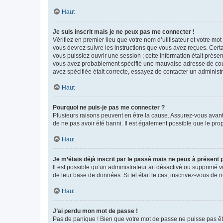
Haut
Je suis inscrit mais je ne peux pas me connecter !
Vérifiez en premier lieu que votre nom d’utilisateur et votre mo
vous devrez suivre les instructions que vous avez reçues. Cert
vous puissiez ouvrir une session ; cette information était présen
vous avez probablement spécifié une mauvaise adresse de courrie
avez spécifiée était correcte, essayez de contacter un administ
Haut
Pourquoi ne puis-je pas me connecter ?
Plusieurs raisons peuvent en être la cause. Assurez-vous avant t
de ne pas avoir été banni. Il est également possible que le propr
Haut
Je m’étais déjà inscrit par le passé mais ne peux à présent
Il est possible qu’un administrateur ait désactivé ou supprimé 
de leur base de données. Si tel était le cas, inscrivez-vous de
Haut
J’ai perdu mon mot de passe !
Pas de panique ! Bien que votre mot de passe ne puisse pas être