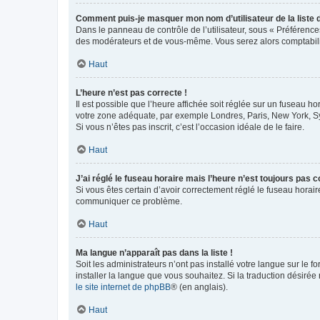
Comment puis-je masquer mon nom d’utilisateur de la liste de
Dans le panneau de contrôle de l’utilisateur, sous « Préférence
des modérateurs et de vous-même. Vous serez alors comptabilis
Haut
L’heure n’est pas correcte !
Il est possible que l’heure affichée soit réglée sur un fuseau hor
votre zone adéquate, par exemple Londres, Paris, New York, Sydn
Si vous n’êtes pas inscrit, c’est l’occasion idéale de le faire.
Haut
J’ai réglé le fuseau horaire mais l’heure n’est toujours pas c
Si vous êtes certain d’avoir correctement réglé le fuseau horaire
communiquer ce problème.
Haut
Ma langue n’apparaît pas dans la liste !
Soit les administrateurs n’ont pas installé votre langue sur le f
installer la langue que vous souhaitez. Si la traduction désirée
le site internet de phpBB
® (en anglais).
Haut