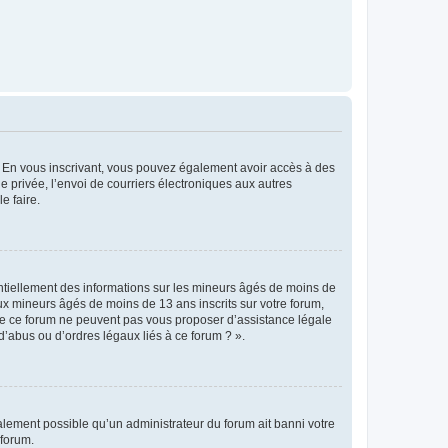
ts. En vous inscrivant, vous pouvez également avoir accès à des
ie privée, l’envoi de courriers électroniques aux autres
e faire.
entiellement des informations sur les mineurs âgés de moins de
x mineurs âgés de moins de 13 ans inscrits sur votre forum,
 de ce forum ne peuvent pas vous proposer d’assistance légale
d’abus ou d’ordres légaux liés à ce forum ? ».
galement possible qu’un administrateur du forum ait banni votre
 forum.