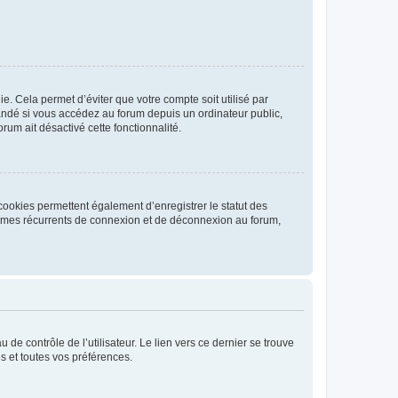
. Cela permet d’éviter que votre compte soit utilisé par
andé si vous accédez au forum depuis un ordinateur public,
rum ait désactivé cette fonctionnalité.
cookies permettent également d’enregistrer le statut des
blèmes récurrents de connexion et de déconnexion au forum,
de contrôle de l’utilisateur. Le lien vers ce dernier se trouve
s et toutes vos préférences.