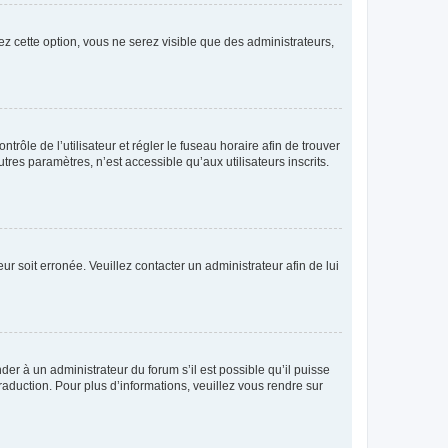
ez cette option, vous ne serez visible que des administrateurs,
ntrôle de l’utilisateur et régler le fuseau horaire afin de trouver
es paramètres, n’est accessible qu’aux utilisateurs inscrits.
ur soit erronée. Veuillez contacter un administrateur afin de lui
der à un administrateur du forum s’il est possible qu’il puisse
raduction. Pour plus d’informations, veuillez vous rendre sur