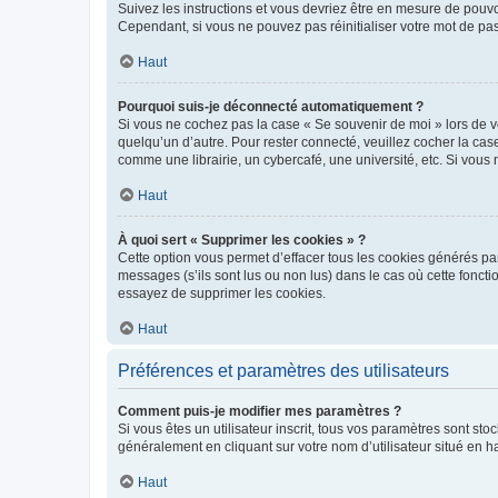
Suivez les instructions et vous devriez être en mesure de pou
Cependant, si vous ne pouvez pas réinitialiser votre mot de pa
Haut
Pourquoi suis-je déconnecté automatiquement ?
Si vous ne cochez pas la case « Se souvenir de moi » lors de v
quelqu’un d’autre. Pour rester connecté, veuillez cocher la ca
comme une librairie, un cybercafé, une université, etc. Si vous n
Haut
À quoi sert « Supprimer les cookies » ?
Cette option vous permet d’effacer tous les cookies générés par
messages (s’ils sont lus ou non lus) dans le cas où cette fonc
essayez de supprimer les cookies.
Haut
Préférences et paramètres des utilisateurs
Comment puis-je modifier mes paramètres ?
Si vous êtes un utilisateur inscrit, tous vos paramètres sont st
généralement en cliquant sur votre nom d’utilisateur situé en 
Haut