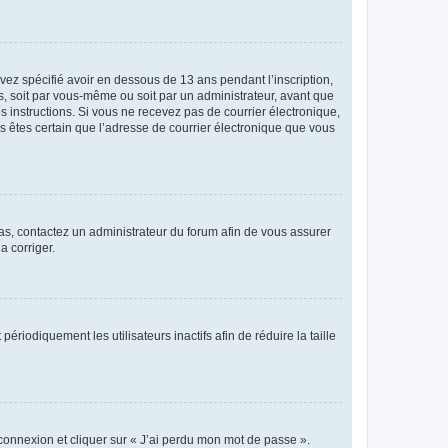
avez spécifié avoir en dessous de 13 ans pendant l’inscription,
s, soit par vous-même ou soit par un administrateur, avant que
es instructions. Si vous ne recevez pas de courrier électronique,
us êtes certain que l’adresse de courrier électronique que vous
 cas, contactez un administrateur du forum afin de vous assurer
a corriger.
iodiquement les utilisateurs inactifs afin de réduire la taille
 connexion et cliquer sur « J’ai perdu mon mot de passe ».