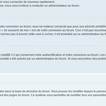
voir vous connecter de nouveau rapidement.
sse, nous vous invitons à contacter un administrateur du forum.
otre connexion au forum, vous ne resterez connecté que pour une période prédéfinie
se « Se souvenir de moi » lors de votre connexion au forum. Ceci n’est pas recomm
’arrivez pas à trouver cette case à cocher, il est probable qu’un administrateur du fo
 phpBB 3.3 qui conservent votre authentification et votre connexion au forum. Les 
tionnalité a été activée par un administrateur du forum. Si vous rencontrez des pro
ockés dans la base de données du forum. Vous pouvez les modifier depuis le panneau 
haut des pages du forum. Ce système vous permettra de modifier tous vos paramètre