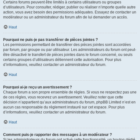
Certains forums peuvent être limités à certains utilisateurs ou groupes
d’utilisateurs. Pour consulter, rédiger, publier ou réaliser n’importe quelle autre
action, vous avez besoin des permissions adéquates. Essayez de contacter un
modérateur ou un administrateur du forum afin de lui demander un accès.
Haut
Pourquoi ne puis-je pas transférer de pièces jointes ?
Les permissions permettant de transférer des pièces jointes sont accordées
par forum, par groupe ou par utilisateur. Les administrateurs du forum ont peut-
être désactivé le transfert de pièces jointes dans le forum concerné, ou seuls
certains groupes d’utilisateurs détiennent cette autorisation. Pour plus
d’informations, veuillez contacter un administrateur du forum.
Haut
Pourquoi ai-je reçu un avertissement ?
Chaque forum a son propre ensemble de règles. Si vous ne respectez pas une
de ces règles, vous recevrez un avertissement. Veuillez noter que cette
décision n’appartient qu’aux administrateurs du forum, phpBB Limited n’est en
aucun cas responsable du règlement instauré sur cet espace. Pour plus
d’informations, veuillez contacter un administrateur du forum.
Haut
Comment puis-je rapporter des messages à un modérateur ?
Si les administrateurs du forum ont activé cette fonctionnalité, un bouton dédié