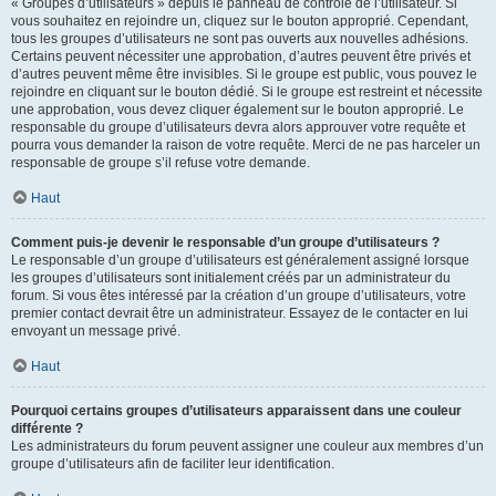
« Groupes d’utilisateurs » depuis le panneau de contrôle de l’utilisateur. Si
vous souhaitez en rejoindre un, cliquez sur le bouton approprié. Cependant,
tous les groupes d’utilisateurs ne sont pas ouverts aux nouvelles adhésions.
Certains peuvent nécessiter une approbation, d’autres peuvent être privés et
d’autres peuvent même être invisibles. Si le groupe est public, vous pouvez le
rejoindre en cliquant sur le bouton dédié. Si le groupe est restreint et nécessite
une approbation, vous devez cliquer également sur le bouton approprié. Le
responsable du groupe d’utilisateurs devra alors approuver votre requête et
pourra vous demander la raison de votre requête. Merci de ne pas harceler un
responsable de groupe s’il refuse votre demande.
Haut
Comment puis-je devenir le responsable d’un groupe d’utilisateurs ?
Le responsable d’un groupe d’utilisateurs est généralement assigné lorsque
les groupes d’utilisateurs sont initialement créés par un administrateur du
forum. Si vous êtes intéressé par la création d’un groupe d’utilisateurs, votre
premier contact devrait être un administrateur. Essayez de le contacter en lui
envoyant un message privé.
Haut
Pourquoi certains groupes d’utilisateurs apparaissent dans une couleur
différente ?
Les administrateurs du forum peuvent assigner une couleur aux membres d’un
groupe d’utilisateurs afin de faciliter leur identification.