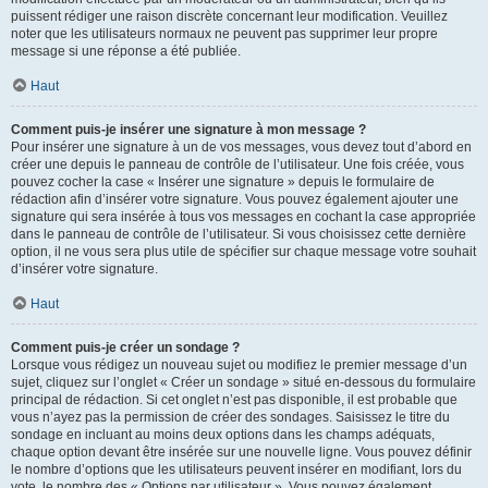
puissent rédiger une raison discrète concernant leur modification. Veuillez
noter que les utilisateurs normaux ne peuvent pas supprimer leur propre
message si une réponse a été publiée.
Haut
Comment puis-je insérer une signature à mon message ?
Pour insérer une signature à un de vos messages, vous devez tout d’abord en
créer une depuis le panneau de contrôle de l’utilisateur. Une fois créée, vous
pouvez cocher la case « Insérer une signature » depuis le formulaire de
rédaction afin d’insérer votre signature. Vous pouvez également ajouter une
signature qui sera insérée à tous vos messages en cochant la case appropriée
dans le panneau de contrôle de l’utilisateur. Si vous choisissez cette dernière
option, il ne vous sera plus utile de spécifier sur chaque message votre souhait
d’insérer votre signature.
Haut
Comment puis-je créer un sondage ?
Lorsque vous rédigez un nouveau sujet ou modifiez le premier message d’un
sujet, cliquez sur l’onglet « Créer un sondage » situé en-dessous du formulaire
principal de rédaction. Si cet onglet n’est pas disponible, il est probable que
vous n’ayez pas la permission de créer des sondages. Saisissez le titre du
sondage en incluant au moins deux options dans les champs adéquats,
chaque option devant être insérée sur une nouvelle ligne. Vous pouvez définir
le nombre d’options que les utilisateurs peuvent insérer en modifiant, lors du
vote, le nombre des « Options par utilisateur ». Vous pouvez également