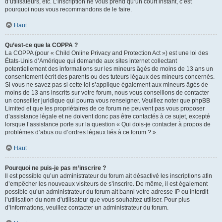
d’utilisateurs, etc. L’inscription ne vous prend qu’un court instant, c’est
pourquoi nous vous recommandons de le faire.
Haut
Qu’est-ce que la COPPA ?
La COPPA (pour « Child Online Privacy and Protection Act ») est une loi des
États-Unis d’Amérique qui demande aux sites internet collectant
potentiellement des informations sur les mineurs âgés de moins de 13 ans un
consentement écrit des parents ou des tuteurs légaux des mineurs concernés.
Si vous ne savez pas si cette loi s’applique également aux mineurs âgés de
moins de 13 ans inscrits sur votre forum, nous vous conseillons de contacter
un conseiller juridique qui pourra vous renseigner. Veuillez noter que phpBB
Limited et que les propriétaires de ce forum ne peuvent pas vous proposer
d’assistance légale et ne doivent donc pas être contactés à ce sujet, excepté
lorsque l’assistance porte sur la question « Qui dois-je contacter à propos de
problèmes d’abus ou d’ordres légaux liés à ce forum ? ».
Haut
Pourquoi ne puis-je pas m’inscrire ?
Il est possible qu’un administrateur du forum ait désactivé les inscriptions afin
d’empêcher les nouveaux visiteurs de s’inscrire. De même, il est également
possible qu’un administrateur du forum ait banni votre adresse IP ou interdit
l’utilisation du nom d’utilisateur que vous souhaitez utiliser. Pour plus
d’informations, veuillez contacter un administrateur du forum.