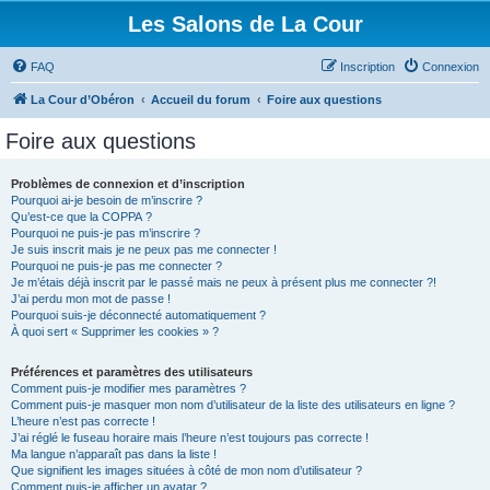
Les Salons de La Cour
FAQ
Inscription
Connexion
La Cour d’Obéron
Accueil du forum
Foire aux questions
Foire aux questions
Problèmes de connexion et d’inscription
Pourquoi ai-je besoin de m’inscrire ?
Qu’est-ce que la COPPA ?
Pourquoi ne puis-je pas m’inscrire ?
Je suis inscrit mais je ne peux pas me connecter !
Pourquoi ne puis-je pas me connecter ?
Je m’étais déjà inscrit par le passé mais ne peux à présent plus me connecter ?!
J’ai perdu mon mot de passe !
Pourquoi suis-je déconnecté automatiquement ?
À quoi sert « Supprimer les cookies » ?
Préférences et paramètres des utilisateurs
Comment puis-je modifier mes paramètres ?
Comment puis-je masquer mon nom d’utilisateur de la liste des utilisateurs en ligne ?
L’heure n’est pas correcte !
J’ai réglé le fuseau horaire mais l’heure n’est toujours pas correcte !
Ma langue n’apparaît pas dans la liste !
Que signifient les images situées à côté de mon nom d’utilisateur ?
Comment puis-je afficher un avatar ?