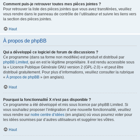
Comment puis-je retrouver toutes mes pièces jointes ?
Pour retrouver la liste des pièces jointes que vous avez transférées, veuillez
vous rendre dans le panneau de contrôle de l’utilisateur et suivre les liens vers
la section des pièces jointes.
Haut
À propos de phpBB
Qui a développé ce logiciel de forum de discussions ?
Ce programme (dans sa forme non modifiée) est produit et distribué par
phpBB Limited
, qui en est le légitime propriétaire. Il est rendu accessible sous
la « Licence Publique Générale GNU version 2 (GPL-2.0) » et peut être
distribué gratuitement. Pour plus d’informations, veuillez consulter la rubrique
«
À propos de phpBB
» (en anglais).
Haut
Pourquoi la fonctionnalité X n’est pas disponible ?
Ce programme a été développé et mis sous licence par phpBB Limited. Si
vous souhaitez proposer l’intégration d’une nouvelle fonctionnalité, veuillez
vous rendre sur
notre centre d’idées
(en anglais) où vous pourrez voter pour
les idées soumises par d’autres utilisateurs et suggérer les vôtres.
Haut