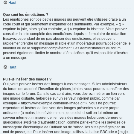
Haut
Que sont les émoticônes ?
Les émoticônes sont de petites images qui peuvent être utilisées grâce à un
code court et qui permettent d’exprimer des sentiments. Par exemple, « :) »
exprime la joie, alors qu’au contraire, « :( » exprime la tristesse. Vous pouvez
consulter la liste complète des émoticônes depuis le formulaire de rédaction.
Essayez cependant de ne pas abuser des émoticônes, elles peuvent
rapidement rendre un message illisible et un modérateur pourrait décider de le
modifier ou de le supprimer complètement. Les administrateurs du forum
peuvent également limiter le nombre d’émoticônes qu’il est possible d’insérer
à un message.
Haut
Puis-je insérer des images ?
Oui, vous pouvez insérer des images à vos messages. Si les administrateurs
du forum ont autorisé l’insertion de pièces jointes, vous pourrez transférer des
images sur le forum. Dans le cas contraire, vous devrez insérer un lien vers
une image distante, hébergée sur un serveur internet public, comme par
exemple « http://www.exemple.com/mon-image.gif ». Vous ne pourrez
cependant ni insérer de lien vers des images présentes sur votre propre
ordinateur (à moins, bien évidemment, que celui-ci soit en lui-même un
serveur internet), ni insérer de lien vers des images hébergées derrière un
quelconque système d’authentification, comme par exemple les services de
messagerie électronique de Outlook ou de Yahoo, les sites protégés par un
mot de passe, etc. Pour insérer une image, utilisez la balise BBCode « [img] ».