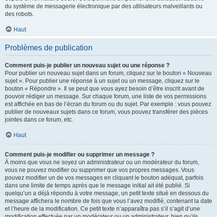
du système de messagerie électronique par des utilisateurs malveillants ou
des robots.
Haut
Problèmes de publication
Comment puis-je publier un nouveau sujet ou une réponse ?
Pour publier un nouveau sujet dans un forum, cliquez sur le bouton « Nouveau
sujet ». Pour publier une réponse à un sujet ou un message, cliquez sur le
bouton « Répondre ». Il se peut que vous ayez besoin d’être inscrit avant de
pouvoir rédiger un message. Sur chaque forum, une liste de vos permissions
est affichée en bas de l’écran du forum ou du sujet. Par exemple : vous pouvez
publier de nouveaux sujets dans ce forum, vous pouvez transférer des pièces
jointes dans ce forum, etc.
Haut
Comment puis-je modifier ou supprimer un message ?
À moins que vous ne soyez un administrateur ou un modérateur du forum,
vous ne pouvez modifier ou supprimer que vos propres messages. Vous
pouvez modifier un de vos messages en cliquant le bouton adéquat, parfois
dans une limite de temps après que le message initial ait été publié. Si
quelqu’un a déjà répondu à votre message, un petit texte situé en dessous du
message affichera le nombre de fois que vous l’avez modifié, contenant la date
et l’heure de la modification. Ce petit texte n’apparaîtra pas s’il s’agit d’une
modification effectuée par un modérateur ou un administrateur, bien qu’ils