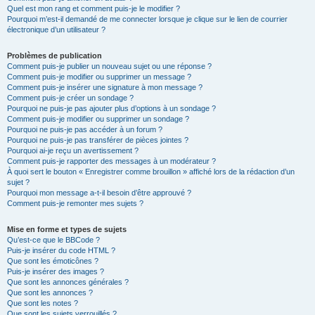
Quel est mon rang et comment puis-je le modifier ?
Pourquoi m’est-il demandé de me connecter lorsque je clique sur le lien de courrier
électronique d’un utilisateur ?
Problèmes de publication
Comment puis-je publier un nouveau sujet ou une réponse ?
Comment puis-je modifier ou supprimer un message ?
Comment puis-je insérer une signature à mon message ?
Comment puis-je créer un sondage ?
Pourquoi ne puis-je pas ajouter plus d’options à un sondage ?
Comment puis-je modifier ou supprimer un sondage ?
Pourquoi ne puis-je pas accéder à un forum ?
Pourquoi ne puis-je pas transférer de pièces jointes ?
Pourquoi ai-je reçu un avertissement ?
Comment puis-je rapporter des messages à un modérateur ?
À quoi sert le bouton « Enregistrer comme brouillon » affiché lors de la rédaction d’un
sujet ?
Pourquoi mon message a-t-il besoin d’être approuvé ?
Comment puis-je remonter mes sujets ?
Mise en forme et types de sujets
Qu’est-ce que le BBCode ?
Puis-je insérer du code HTML ?
Que sont les émoticônes ?
Puis-je insérer des images ?
Que sont les annonces générales ?
Que sont les annonces ?
Que sont les notes ?
Que sont les sujets verrouillés ?