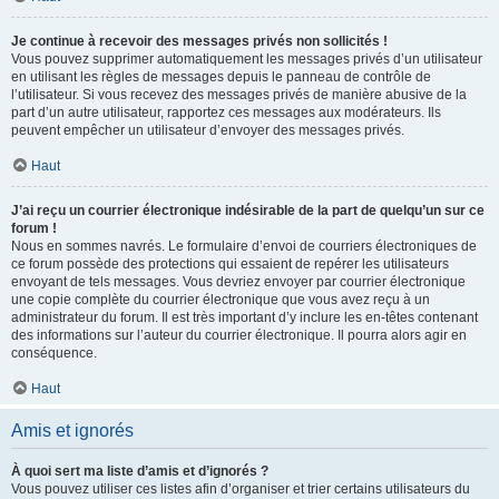
Je continue à recevoir des messages privés non sollicités !
Vous pouvez supprimer automatiquement les messages privés d’un utilisateur
en utilisant les règles de messages depuis le panneau de contrôle de
l’utilisateur. Si vous recevez des messages privés de manière abusive de la
part d’un autre utilisateur, rapportez ces messages aux modérateurs. Ils
peuvent empêcher un utilisateur d’envoyer des messages privés.
Haut
J’ai reçu un courrier électronique indésirable de la part de quelqu’un sur ce
forum !
Nous en sommes navrés. Le formulaire d’envoi de courriers électroniques de
ce forum possède des protections qui essaient de repérer les utilisateurs
envoyant de tels messages. Vous devriez envoyer par courrier électronique
une copie complète du courrier électronique que vous avez reçu à un
administrateur du forum. Il est très important d’y inclure les en-têtes contenant
des informations sur l’auteur du courrier électronique. Il pourra alors agir en
conséquence.
Haut
Amis et ignorés
À quoi sert ma liste d’amis et d’ignorés ?
Vous pouvez utiliser ces listes afin d’organiser et trier certains utilisateurs du