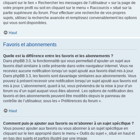
cliquant sur le lien « Rechercher les messages de l’utilisateur » sur la page de
votre propre profil ou soit en cliquant sur le menu « Raccourcis » situé sur la
partie supérieure du forum. Pour effectuer une recherche de vos propres
sujets, utilisez la recherche avancée et remplissez convenablement les options
qui vous sont disponibles.
Haut
Favoris et abonnements
Quelle est la différence entre les favoris et les abonnements ?
Dans phpBB 3.0, la fonctionnalité qui vous permettait d’ajouter un sujet aux
favoris était similaire à celle présente dans votre navigateur internet. Vous ne
receviez aucune notification lorsqu’un sujet ajouté aux favoris était mis à jour.
Dans phpBB 3.3, les favoris sont davantage similaires aux abonnements. Vous
pouvez à présent recevoir une notification lorsqu’un sujet ajouté aux favoris est
mis à jour. L’abonnement, quant à lui, vous préviendra de la mise à jour d’un
forum ou d’un sujet auquel vous êtes abonné. Les options de notification des
favoris et des abonnements peuvent être modifiés depuis le panneau de
contrôle de l’utilisateur, sous les « Préférences du forum ».
Haut
Comment puis-je ajouter aux favoris ou m’abonner à un sujet spécifique ?
Vous pouvez ajouter aux favoris ou vous abonner à un sujet spécifique en
cliquant sur le lien approprié dans le menu « Outils du sujet », situé en haut et
en bas des sujets et parfois illustré par une image.