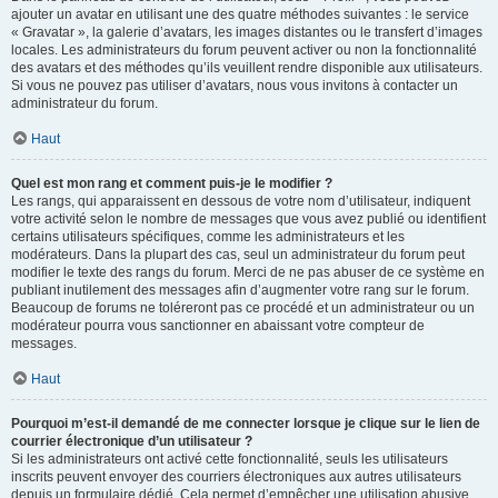
ajouter un avatar en utilisant une des quatre méthodes suivantes : le service
« Gravatar », la galerie d’avatars, les images distantes ou le transfert d’images
locales. Les administrateurs du forum peuvent activer ou non la fonctionnalité
des avatars et des méthodes qu’ils veuillent rendre disponible aux utilisateurs.
Si vous ne pouvez pas utiliser d’avatars, nous vous invitons à contacter un
administrateur du forum.
Haut
Quel est mon rang et comment puis-je le modifier ?
Les rangs, qui apparaissent en dessous de votre nom d’utilisateur, indiquent
votre activité selon le nombre de messages que vous avez publié ou identifient
certains utilisateurs spécifiques, comme les administrateurs et les
modérateurs. Dans la plupart des cas, seul un administrateur du forum peut
modifier le texte des rangs du forum. Merci de ne pas abuser de ce système en
publiant inutilement des messages afin d’augmenter votre rang sur le forum.
Beaucoup de forums ne toléreront pas ce procédé et un administrateur ou un
modérateur pourra vous sanctionner en abaissant votre compteur de
messages.
Haut
Pourquoi m’est-il demandé de me connecter lorsque je clique sur le lien de
courrier électronique d’un utilisateur ?
Si les administrateurs ont activé cette fonctionnalité, seuls les utilisateurs
inscrits peuvent envoyer des courriers électroniques aux autres utilisateurs
depuis un formulaire dédié. Cela permet d’empêcher une utilisation abusive