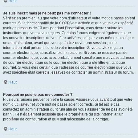
Haut
Je suis inscrit mais je ne peux pas me connecter !
Vérifiez en premier lieu que votre nom d’utilisateur et votre mot de passe soient
corrects. Si la fonctionnalité de la COPPA est activée et que vous avez spécifié
avoir en dessous de 13 ans pendant l’inscription, vous devrez suivre les
instructions que vous avez reçues. Certains forums exigeront également que
les nouvelles inscriptions doivent être activées, soit par vous-même ou soit par
un administrateur, avant que vous puissiez ouvrir une session ; cette
information était présente lors de votre inscription. Si vous aviez reçu un
courrier électronique, consultez les instructions. Si vous ne recevez pas de
courrier électronique, vous avez probablement spécifié une mauvaise adresse
de courrier électronique ou le courrier électronique a été filtré en tant que
pourriel. Si vous êtes certain que l’adresse de courrier électronique que vous
avez spécifiée était correcte, essayez de contacter un administrateur du forum.
Haut
Pourquoi ne puis-je pas me connecter ?
Plusieurs raisons peuvent en être la cause. Assurez-vous avant tout que votre
nom d’utilisateur et votre mot de passe soient corrects. Si tel est le cas,
contactez un administrateur du forum afin de vous assurer de ne pas avoir été
banni. Il est également possible que le propriétaire du site internet ait un
problème de configuration et qu’il soit nécessaire de la corriger.
Haut