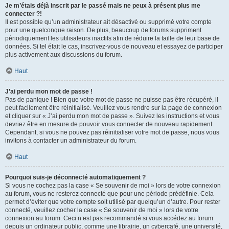
Je m’étais déjà inscrit par le passé mais ne peux à présent plus me
connecter ?!
Il est possible qu’un administrateur ait désactivé ou supprimé votre compte
pour une quelconque raison. De plus, beaucoup de forums suppriment
périodiquement les utilisateurs inactifs afin de réduire la taille de leur base de
données. Si tel était le cas, inscrivez-vous de nouveau et essayez de participer
plus activement aux discussions du forum.
Haut
J’ai perdu mon mot de passe !
Pas de panique ! Bien que votre mot de passe ne puisse pas être récupéré, il
peut facilement être réinitialisé. Veuillez vous rendre sur la page de connexion
et cliquer sur « J’ai perdu mon mot de passe ». Suivez les instructions et vous
devriez être en mesure de pouvoir vous connecter de nouveau rapidement.
Cependant, si vous ne pouvez pas réinitialiser votre mot de passe, nous vous
invitons à contacter un administrateur du forum.
Haut
Pourquoi suis-je déconnecté automatiquement ?
Si vous ne cochez pas la case « Se souvenir de moi » lors de votre connexion
au forum, vous ne resterez connecté que pour une période prédéfinie. Cela
permet d’éviter que votre compte soit utilisé par quelqu’un d’autre. Pour rester
connecté, veuillez cocher la case « Se souvenir de moi » lors de votre
connexion au forum. Ceci n’est pas recommandé si vous accédez au forum
depuis un ordinateur public, comme une librairie, un cybercafé, une université,