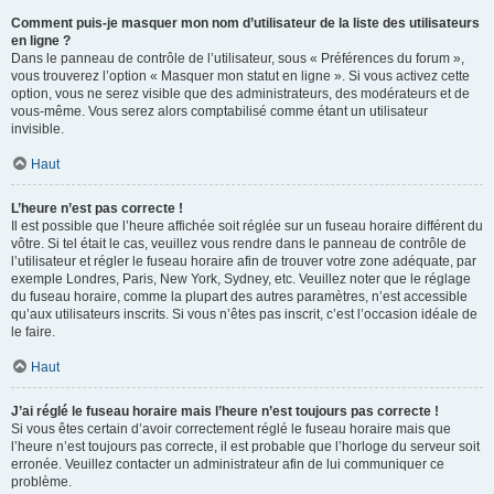
Comment puis-je masquer mon nom d’utilisateur de la liste des utilisateurs
en ligne ?
Dans le panneau de contrôle de l’utilisateur, sous « Préférences du forum »,
vous trouverez l’option « Masquer mon statut en ligne ». Si vous activez cette
option, vous ne serez visible que des administrateurs, des modérateurs et de
vous-même. Vous serez alors comptabilisé comme étant un utilisateur
invisible.
Haut
L’heure n’est pas correcte !
Il est possible que l’heure affichée soit réglée sur un fuseau horaire différent du
vôtre. Si tel était le cas, veuillez vous rendre dans le panneau de contrôle de
l’utilisateur et régler le fuseau horaire afin de trouver votre zone adéquate, par
exemple Londres, Paris, New York, Sydney, etc. Veuillez noter que le réglage
du fuseau horaire, comme la plupart des autres paramètres, n’est accessible
qu’aux utilisateurs inscrits. Si vous n’êtes pas inscrit, c’est l’occasion idéale de
le faire.
Haut
J’ai réglé le fuseau horaire mais l’heure n’est toujours pas correcte !
Si vous êtes certain d’avoir correctement réglé le fuseau horaire mais que
l’heure n’est toujours pas correcte, il est probable que l’horloge du serveur soit
erronée. Veuillez contacter un administrateur afin de lui communiquer ce
problème.