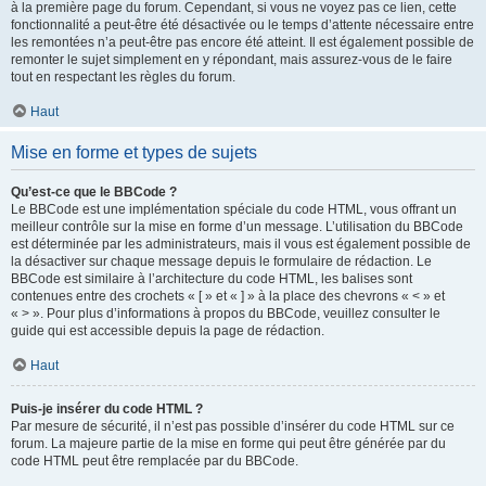
à la première page du forum. Cependant, si vous ne voyez pas ce lien, cette
fonctionnalité a peut-être été désactivée ou le temps d’attente nécessaire entre
les remontées n’a peut-être pas encore été atteint. Il est également possible de
remonter le sujet simplement en y répondant, mais assurez-vous de le faire
tout en respectant les règles du forum.
Haut
Mise en forme et types de sujets
Qu’est-ce que le BBCode ?
Le BBCode est une implémentation spéciale du code HTML, vous offrant un
meilleur contrôle sur la mise en forme d’un message. L’utilisation du BBCode
est déterminée par les administrateurs, mais il vous est également possible de
la désactiver sur chaque message depuis le formulaire de rédaction. Le
BBCode est similaire à l’architecture du code HTML, les balises sont
contenues entre des crochets « [ » et « ] » à la place des chevrons « < » et
« > ». Pour plus d’informations à propos du BBCode, veuillez consulter le
guide qui est accessible depuis la page de rédaction.
Haut
Puis-je insérer du code HTML ?
Par mesure de sécurité, il n’est pas possible d’insérer du code HTML sur ce
forum. La majeure partie de la mise en forme qui peut être générée par du
code HTML peut être remplacée par du BBCode.