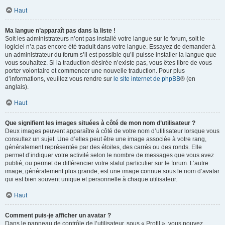
Haut
Ma langue n’apparaît pas dans la liste !
Soit les administrateurs n’ont pas installé votre langue sur le forum, soit le
logiciel n’a pas encore été traduit dans votre langue. Essayez de demander à
un administrateur du forum s’il est possible qu’il puisse installer la langue que
vous souhaitez. Si la traduction désirée n’existe pas, vous êtes libre de vous
porter volontaire et commencer une nouvelle traduction. Pour plus
d’informations, veuillez vous rendre sur
le site internet de phpBB
® (en
anglais).
Haut
Que signifient les images situées à côté de mon nom d’utilisateur ?
Deux images peuvent apparaître à côté de votre nom d’utilisateur lorsque vous
consultez un sujet. Une d’elles peut être une image associée à votre rang,
généralement représentée par des étoiles, des carrés ou des ronds. Elle
permet d’indiquer votre activité selon le nombre de messages que vous avez
publié, ou permet de différencier votre statut particulier sur le forum. L’autre
image, généralement plus grande, est une image connue sous le nom d’avatar
qui est bien souvent unique et personnelle à chaque utilisateur.
Haut
Comment puis-je afficher un avatar ?
Dans le panneau de contrôle de l’utilisateur, sous « Profil », vous pouvez