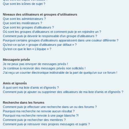
Que sont les icônes de sujet ?
Niveaux des utilisateurs et groupes d’utilisateurs
Que sont les administrateurs ?
Que sont les modérateurs ?
Que sont les groupes d’utilisateurs ?
Où sont les groupes d’utilisateurs et comment puis-je en rejoindre un ?
Comment puis-je devenir le responsable d’un groupe d’utilisateurs ?
Pourquoi certains groupes d’utilisateurs apparaissent dans une couleur différente ?
Qu’est-ce qu’un « groupe d’utilisateurs par défaut » ?
Qu’est-ce que le lien « L’équipe » ?
Messagerie privée
Je ne peux pas envoyer de messages privés !
Je continue à recevoir des messages privés non sollicités !
J’ai reçu un courrier électronique indésirable de la part de quelqu’un sur ce forum !
Amis et ignorés
À quoi sert ma liste d’amis et d’ignorés ?
Comment puis-je ajouter ou supprimer des utilisateurs de ma liste d’amis et d’ignorés ?
Recherche dans les forums
Comment puis-je effectuer une recherche dans un ou des forums ?
Pourquoi ma recherche ne renvoie aucun résultat ?
Pourquoi ma recherche renvoie à une page blanche ?!
Comment puis-je rechercher des membres ?
Comment puis-je retrouver mes propres messages et sujets ?