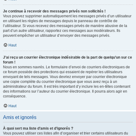
Je continue à recevoir des messages privés non sollicités !
Vous pouvez supprimer automatiquement les messages privés d’un utilisateur
en utilisant les règles de messages depuis le panneau de contrôle de
l’utilisateur. Si vous recevez des messages privés de manière abusive de la
part d’un autre utilisateur, rapportez ces messages aux modérateurs. Ils
peuvent empêcher un utilisateur d’envoyer des messages privés.
Haut
J’ai reçu un courrier électronique indésirable de la part de quelqu’un sur ce
forum !
Nous en sommes navrés. Le formulaire d’envoi de courriers électroniques de
ce forum possède des protections qui essaient de repérer les utilisateurs
envoyant de tels messages. Vous devriez envoyer par courrier électronique
une copie complète du courrier électronique que vous avez reçu à un
administrateur du forum. Il est très important d’y inclure les en-têtes contenant
des informations sur l’auteur du courrier électronique. Il pourra alors agir en
conséquence.
Haut
Amis et ignorés
À quoi sert ma liste d’amis et d’ignorés ?
Vous pouvez utiliser ces listes afin d’organiser et trier certains utilisateurs du