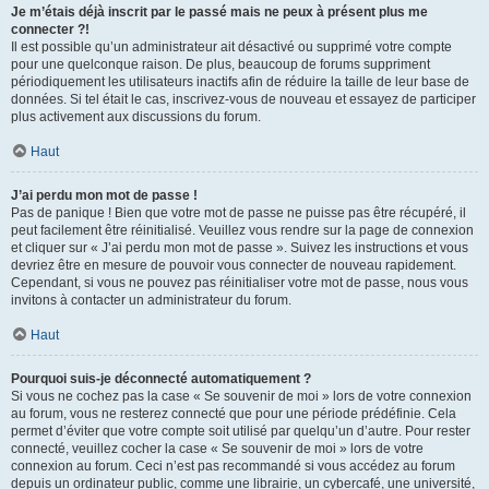
Je m’étais déjà inscrit par le passé mais ne peux à présent plus me
connecter ?!
Il est possible qu’un administrateur ait désactivé ou supprimé votre compte
pour une quelconque raison. De plus, beaucoup de forums suppriment
périodiquement les utilisateurs inactifs afin de réduire la taille de leur base de
données. Si tel était le cas, inscrivez-vous de nouveau et essayez de participer
plus activement aux discussions du forum.
Haut
J’ai perdu mon mot de passe !
Pas de panique ! Bien que votre mot de passe ne puisse pas être récupéré, il
peut facilement être réinitialisé. Veuillez vous rendre sur la page de connexion
et cliquer sur « J’ai perdu mon mot de passe ». Suivez les instructions et vous
devriez être en mesure de pouvoir vous connecter de nouveau rapidement.
Cependant, si vous ne pouvez pas réinitialiser votre mot de passe, nous vous
invitons à contacter un administrateur du forum.
Haut
Pourquoi suis-je déconnecté automatiquement ?
Si vous ne cochez pas la case « Se souvenir de moi » lors de votre connexion
au forum, vous ne resterez connecté que pour une période prédéfinie. Cela
permet d’éviter que votre compte soit utilisé par quelqu’un d’autre. Pour rester
connecté, veuillez cocher la case « Se souvenir de moi » lors de votre
connexion au forum. Ceci n’est pas recommandé si vous accédez au forum
depuis un ordinateur public, comme une librairie, un cybercafé, une université,