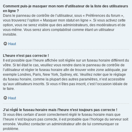
Comment puis-je masquer mon nom d’utilisateur de la liste des utilisateurs
en ligne ?
Dans le panneau de contrôle de l’utilisateur, sous « Préférences du forum »,
vous trouverez l’option « Masquer mon statut en ligne ». Si vous activez cette
option, vous ne serez visible que des administrateurs, des modérateurs et de
vous-même. Vous serez alors comptabilisé comme étant un utilisateur
invisible.
Haut
L’heure n’est pas correcte !
Il est possible que l’heure affichée soit réglée sur un fuseau horaire différent du
vôtre. Si tel était le cas, veuillez vous rendre dans le panneau de contrôle de
l’utilisateur et régler le fuseau horaire afin de trouver votre zone adéquate, par
exemple Londres, Paris, New York, Sydney, etc. Veuillez noter que le réglage
du fuseau horaire, comme la plupart des autres paramètres, n’est accessible
qu’aux utilisateurs inscrits. Si vous n’êtes pas inscrit, c’est l’occasion idéale de
le faire.
Haut
J’ai réglé le fuseau horaire mais l’heure n’est toujours pas correcte !
Si vous êtes certain d’avoir correctement réglé le fuseau horaire mais que
l’heure n’est toujours pas correcte, il est probable que l’horloge du serveur soit
erronée. Veuillez contacter un administrateur afin de lui communiquer ce
problème.