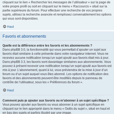
cliquant sur le lien « Rechercher les messages de l’utilisateur » sur la page de
votre propre profil ou soit en cliquant sur le menu « Raccourcis » situé sur la
partie supérieure du forum. Pour effectuer une recherche de vos propres
sujets, utilisez la recherche avancée et remplissez convenablement les options
qui vous sont disponibles.
Haut
Favoris et abonnements
Quelle est la différence entre les favoris et les abonnements ?
Dans phpBB 3.0, la fonctionnalité qui vous permettait d’ajouter un sujet aux
favoris était similaire à celle présente dans votre navigateur internet. Vous ne
receviez aucune notification lorsqu’un sujet ajouté aux favoris était mis à jour.
Dans phpBB 3.3, les favoris sont davantage similaires aux abonnements. Vous
pouvez à présent recevoir une notification lorsqu’un sujet ajouté aux favoris est
mis à jour. L’abonnement, quant à lui, vous préviendra de la mise à jour d’un
forum ou d’un sujet auquel vous êtes abonné. Les options de notification des
favoris et des abonnements peuvent être modifiés depuis le panneau de
contrôle de l’utilisateur, sous les « Préférences du forum ».
Haut
Comment puis-je ajouter aux favoris ou m’abonner à un sujet spécifique ?
Vous pouvez ajouter aux favoris ou vous abonner à un sujet spécifique en
cliquant sur le lien approprié dans le menu « Outils du sujet », situé en haut et
en bas des sujets et parfois illustré par une image.