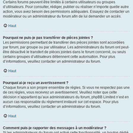
Certains forums peuvent être limités à certains utilisateurs ou groupes
d’utilisateurs. Pour consulter, rédiger, publier ou réaliser n’importe quelle autre
action, vous avez besoin des permissions adéquates. Essayez de contacter un
modérateur ou un administrateur du forum afin de lui demander un accès.
Haut
Pourquoi ne puis-je pas transférer de pièces jointes ?
Les permissions permettant de transférer des pièces jointes sont accordées
par forum, par groupe ou par utilisateur. Les administrateurs du forum ont peut-
être désactivé le transfert de pièces jointes dans le forum concerné, ou seuls
certains groupes d’utilisateurs détiennent cette autorisation. Pour plus
d’informations, veuillez contacter un administrateur du forum.
Haut
Pourquoi ai-je reçu un avertissement ?
Chaque forum a son propre ensemble de règles. Si vous ne respectez pas une
de ces règles, vous recevrez un avertissement. Veuillez noter que cette
décision n’appartient qu’aux administrateurs du forum, phpBB Limited n’est en
aucun cas responsable du règlement instauré sur cet espace. Pour plus
d’informations, veuillez contacter un administrateur du forum.
Haut
Comment puis-je rapporter des messages à un modérateur ?
Si les administrateurs du forum ont activé cette fonctionnalité, un bouton dédié