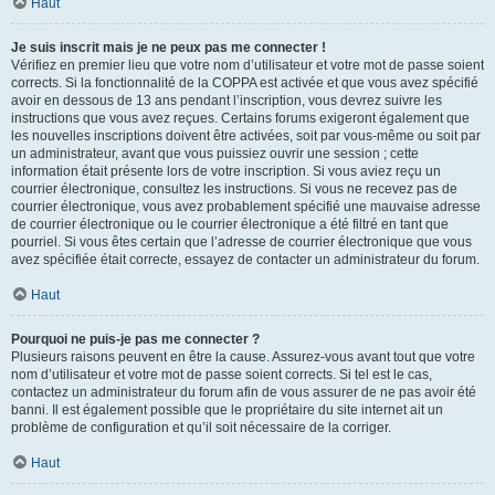
Haut
Je suis inscrit mais je ne peux pas me connecter !
Vérifiez en premier lieu que votre nom d’utilisateur et votre mot de passe soient
corrects. Si la fonctionnalité de la COPPA est activée et que vous avez spécifié
avoir en dessous de 13 ans pendant l’inscription, vous devrez suivre les
instructions que vous avez reçues. Certains forums exigeront également que
les nouvelles inscriptions doivent être activées, soit par vous-même ou soit par
un administrateur, avant que vous puissiez ouvrir une session ; cette
information était présente lors de votre inscription. Si vous aviez reçu un
courrier électronique, consultez les instructions. Si vous ne recevez pas de
courrier électronique, vous avez probablement spécifié une mauvaise adresse
de courrier électronique ou le courrier électronique a été filtré en tant que
pourriel. Si vous êtes certain que l’adresse de courrier électronique que vous
avez spécifiée était correcte, essayez de contacter un administrateur du forum.
Haut
Pourquoi ne puis-je pas me connecter ?
Plusieurs raisons peuvent en être la cause. Assurez-vous avant tout que votre
nom d’utilisateur et votre mot de passe soient corrects. Si tel est le cas,
contactez un administrateur du forum afin de vous assurer de ne pas avoir été
banni. Il est également possible que le propriétaire du site internet ait un
problème de configuration et qu’il soit nécessaire de la corriger.
Haut