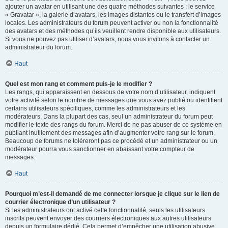
ajouter un avatar en utilisant une des quatre méthodes suivantes : le service
« Gravatar », la galerie d’avatars, les images distantes ou le transfert d’images
locales. Les administrateurs du forum peuvent activer ou non la fonctionnalité
des avatars et des méthodes qu’ils veuillent rendre disponible aux utilisateurs.
Si vous ne pouvez pas utiliser d’avatars, nous vous invitons à contacter un
administrateur du forum.
Haut
Quel est mon rang et comment puis-je le modifier ?
Les rangs, qui apparaissent en dessous de votre nom d’utilisateur, indiquent
votre activité selon le nombre de messages que vous avez publié ou identifient
certains utilisateurs spécifiques, comme les administrateurs et les
modérateurs. Dans la plupart des cas, seul un administrateur du forum peut
modifier le texte des rangs du forum. Merci de ne pas abuser de ce système en
publiant inutilement des messages afin d’augmenter votre rang sur le forum.
Beaucoup de forums ne toléreront pas ce procédé et un administrateur ou un
modérateur pourra vous sanctionner en abaissant votre compteur de
messages.
Haut
Pourquoi m’est-il demandé de me connecter lorsque je clique sur le lien de
courrier électronique d’un utilisateur ?
Si les administrateurs ont activé cette fonctionnalité, seuls les utilisateurs
inscrits peuvent envoyer des courriers électroniques aux autres utilisateurs
depuis un formulaire dédié. Cela permet d’empêcher une utilisation abusive