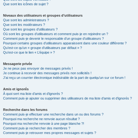
Que sont les icônes de sujet ?
Niveaux des utilisateurs et groupes d’utilisateurs
Que sont les administrateurs ?
Que sont les modérateurs ?
Que sont les groupes d’utilisateurs ?
Où sont les groupes d’utilisateurs et comment puis-je en rejoindre un ?
Comment puis-je devenir le responsable d’un groupe d’utilisateurs ?
Pourquoi certains groupes d’utilisateurs apparaissent dans une couleur différente ?
Qu’est-ce qu’un « groupe d’utilisateurs par défaut » ?
Qu’est-ce que le lien « L’équipe » ?
Messagerie privée
Je ne peux pas envoyer de messages privés !
Je continue à recevoir des messages privés non sollicités !
J’ai reçu un courrier électronique indésirable de la part de quelqu’un sur ce forum !
Amis et ignorés
À quoi sert ma liste d’amis et d’ignorés ?
Comment puis-je ajouter ou supprimer des utilisateurs de ma liste d’amis et d’ignorés ?
Recherche dans les forums
Comment puis-je effectuer une recherche dans un ou des forums ?
Pourquoi ma recherche ne renvoie aucun résultat ?
Pourquoi ma recherche renvoie à une page blanche ?!
Comment puis-je rechercher des membres ?
Comment puis-je retrouver mes propres messages et sujets ?