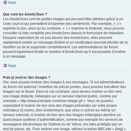
Haut
Que sont les émoticônes ?
Les émoticônes sont de petites images qui peuvent être utilisées grâce à un
code court et qui permettent d’exprimer des sentiments. Par exemple, « :) »
exprime la joie, alors qu’au contraire, « :( » exprime la tristesse. Vous pouvez
consulter la liste complète des émoticônes depuis le formulaire de rédaction.
Essayez cependant de ne pas abuser des émoticônes, elles peuvent
rapidement rendre un message illisible et un modérateur pourrait décider de le
modifier ou de le supprimer complètement. Les administrateurs du forum
peuvent également limiter le nombre d’émoticônes qu’il est possible d’insérer
à un message.
Haut
Puis-je insérer des images ?
Oui, vous pouvez insérer des images à vos messages. Si les administrateurs
du forum ont autorisé l’insertion de pièces jointes, vous pourrez transférer des
images sur le forum. Dans le cas contraire, vous devrez insérer un lien vers
une image distante, hébergée sur un serveur internet public, comme par
exemple « http://www.exemple.com/mon-image.gif ». Vous ne pourrez
cependant ni insérer de lien vers des images présentes sur votre propre
ordinateur (à moins, bien évidemment, que celui-ci soit en lui-même un
serveur internet), ni insérer de lien vers des images hébergées derrière un
quelconque système d’authentification, comme par exemple les services de
messagerie électronique de Outlook ou de Yahoo, les sites protégés par un
mot de passe, etc. Pour insérer une image, utilisez la balise BBCode « [img] ».