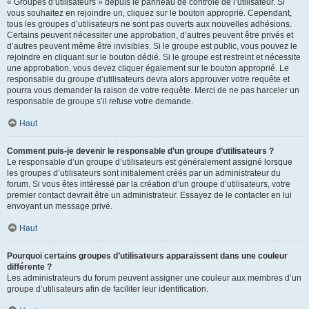
« Groupes d’utilisateurs » depuis le panneau de contrôle de l’utilisateur. Si
vous souhaitez en rejoindre un, cliquez sur le bouton approprié. Cependant,
tous les groupes d’utilisateurs ne sont pas ouverts aux nouvelles adhésions.
Certains peuvent nécessiter une approbation, d’autres peuvent être privés et
d’autres peuvent même être invisibles. Si le groupe est public, vous pouvez le
rejoindre en cliquant sur le bouton dédié. Si le groupe est restreint et nécessite
une approbation, vous devez cliquer également sur le bouton approprié. Le
responsable du groupe d’utilisateurs devra alors approuver votre requête et
pourra vous demander la raison de votre requête. Merci de ne pas harceler un
responsable de groupe s’il refuse votre demande.
Haut
Comment puis-je devenir le responsable d’un groupe d’utilisateurs ?
Le responsable d’un groupe d’utilisateurs est généralement assigné lorsque
les groupes d’utilisateurs sont initialement créés par un administrateur du
forum. Si vous êtes intéressé par la création d’un groupe d’utilisateurs, votre
premier contact devrait être un administrateur. Essayez de le contacter en lui
envoyant un message privé.
Haut
Pourquoi certains groupes d’utilisateurs apparaissent dans une couleur
différente ?
Les administrateurs du forum peuvent assigner une couleur aux membres d’un
groupe d’utilisateurs afin de faciliter leur identification.