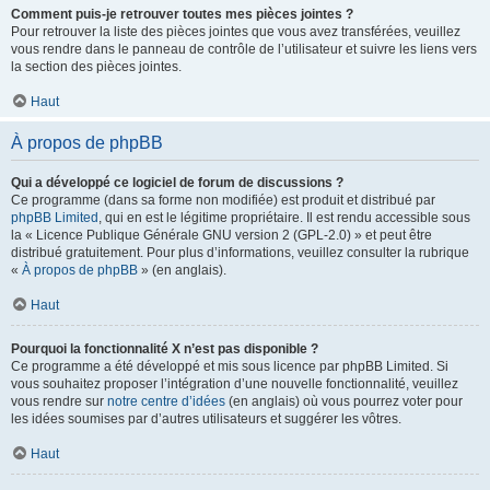
Comment puis-je retrouver toutes mes pièces jointes ?
Pour retrouver la liste des pièces jointes que vous avez transférées, veuillez
vous rendre dans le panneau de contrôle de l’utilisateur et suivre les liens vers
la section des pièces jointes.
Haut
À propos de phpBB
Qui a développé ce logiciel de forum de discussions ?
Ce programme (dans sa forme non modifiée) est produit et distribué par
phpBB Limited
, qui en est le légitime propriétaire. Il est rendu accessible sous
la « Licence Publique Générale GNU version 2 (GPL-2.0) » et peut être
distribué gratuitement. Pour plus d’informations, veuillez consulter la rubrique
«
À propos de phpBB
» (en anglais).
Haut
Pourquoi la fonctionnalité X n’est pas disponible ?
Ce programme a été développé et mis sous licence par phpBB Limited. Si
vous souhaitez proposer l’intégration d’une nouvelle fonctionnalité, veuillez
vous rendre sur
notre centre d’idées
(en anglais) où vous pourrez voter pour
les idées soumises par d’autres utilisateurs et suggérer les vôtres.
Haut