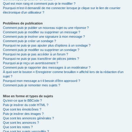
Quel est mon rang et comment puis-je le modifier ?
Pourquoi m’est-il demandé de me connecter lorsque je clique sur le lien de courrier
électronique d’un utilisateur ?
Problèmes de publication
Comment puis-je publier un nouveau sujet ou une réponse ?
Comment puis-je modifier ou supprimer un message ?
Comment puis-je insérer une signature à mon message ?
Comment puis-je créer un sondage ?
Pourquoi ne puis-je pas ajouter plus d’options à un sondage ?
Comment puis-je modifier ou supprimer un sondage ?
Pourquoi ne puis-je pas accéder à un forum ?
Pourquoi ne puis-je pas transférer de pièces jointes ?
Pourquoi ai-je reçu un avertissement ?
Comment puis-je rapporter des messages à un modérateur ?
À quoi sert le bouton « Enregistrer comme brouillon » affiché lors de la rédaction d’un
sujet ?
Pourquoi mon message a-t-il besoin d’être approuvé ?
Comment puis-je remonter mes sujets ?
Mise en forme et types de sujets
Qu’est-ce que le BBCode ?
Puis-je insérer du code HTML ?
Que sont les émoticônes ?
Puis-je insérer des images ?
Que sont les annonces générales ?
Que sont les annonces ?
Que sont les notes ?
Que sont les sujets verrouillés ?