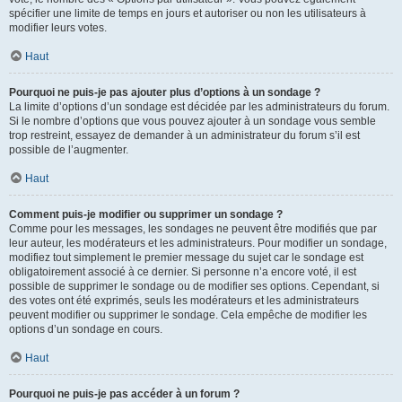
spécifier une limite de temps en jours et autoriser ou non les utilisateurs à
modifier leurs votes.
Haut
Pourquoi ne puis-je pas ajouter plus d’options à un sondage ?
La limite d’options d’un sondage est décidée par les administrateurs du forum.
Si le nombre d’options que vous pouvez ajouter à un sondage vous semble
trop restreint, essayez de demander à un administrateur du forum s’il est
possible de l’augmenter.
Haut
Comment puis-je modifier ou supprimer un sondage ?
Comme pour les messages, les sondages ne peuvent être modifiés que par
leur auteur, les modérateurs et les administrateurs. Pour modifier un sondage,
modifiez tout simplement le premier message du sujet car le sondage est
obligatoirement associé à ce dernier. Si personne n’a encore voté, il est
possible de supprimer le sondage ou de modifier ses options. Cependant, si
des votes ont été exprimés, seuls les modérateurs et les administrateurs
peuvent modifier ou supprimer le sondage. Cela empêche de modifier les
options d’un sondage en cours.
Haut
Pourquoi ne puis-je pas accéder à un forum ?