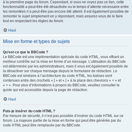
à la première page du forum. Cependant, si vous ne voyez pas ce lien, cette
fonctionnalité a peut-être été désactivée ou le temps d’attente nécessaire entre
les remontées n’a peut-être pas encore été atteint. Il est également possible de
remonter le sujet simplement en y répondant, mais assurez-vous de le faire
tout en respectant les règles du forum.
Haut
Mise en forme et types de sujets
Qu’est-ce que le BBCode ?
Le BBCode est une implémentation spéciale du code HTML, vous offrant un
meilleur contrôle sur la mise en forme d’un message. L’utilisation du BBCode
est déterminée par les administrateurs, mais il vous est également possible de
la désactiver sur chaque message depuis le formulaire de rédaction. Le
BBCode est similaire à l’architecture du code HTML, les balises sont
contenues entre des crochets « [ » et « ] » à la place des chevrons « < » et
« > ». Pour plus d’informations à propos du BBCode, veuillez consulter le
guide qui est accessible depuis la page de rédaction.
Haut
Puis-je insérer du code HTML ?
Par mesure de sécurité, il n’est pas possible d’insérer du code HTML sur ce
forum. La majeure partie de la mise en forme qui peut être générée par du
code HTML peut être remplacée par du BBCode.