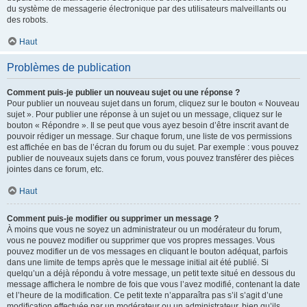
du système de messagerie électronique par des utilisateurs malveillants ou
des robots.
Haut
Problèmes de publication
Comment puis-je publier un nouveau sujet ou une réponse ?
Pour publier un nouveau sujet dans un forum, cliquez sur le bouton « Nouveau
sujet ». Pour publier une réponse à un sujet ou un message, cliquez sur le
bouton « Répondre ». Il se peut que vous ayez besoin d’être inscrit avant de
pouvoir rédiger un message. Sur chaque forum, une liste de vos permissions
est affichée en bas de l’écran du forum ou du sujet. Par exemple : vous pouvez
publier de nouveaux sujets dans ce forum, vous pouvez transférer des pièces
jointes dans ce forum, etc.
Haut
Comment puis-je modifier ou supprimer un message ?
À moins que vous ne soyez un administrateur ou un modérateur du forum,
vous ne pouvez modifier ou supprimer que vos propres messages. Vous
pouvez modifier un de vos messages en cliquant le bouton adéquat, parfois
dans une limite de temps après que le message initial ait été publié. Si
quelqu’un a déjà répondu à votre message, un petit texte situé en dessous du
message affichera le nombre de fois que vous l’avez modifié, contenant la date
et l’heure de la modification. Ce petit texte n’apparaîtra pas s’il s’agit d’une
modification effectuée par un modérateur ou un administrateur, bien qu’ils