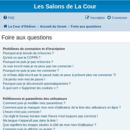
Les Salons de La Cour
FAQ
Inscription
Connexion
La Cour d’Obéron
Accueil du forum
Foire aux questions
Foire aux questions
Problèmes de connexion et d’inscription
Pourquoi ai-je besoin de m’inscrire ?
Qu’est-ce que la COPPA ?
Pourquoi ne puis-je pas m’inscrire ?
Je suis inscrit mais je ne peux pas me connecter !
Pourquoi ne puis-je pas me connecter ?
Je m’étais déjà inscrit par le passé mais ne peux à présent plus me connecter ?!
J’ai perdu mon mot de passe !
Pourquoi suis-je déconnecté automatiquement ?
À quoi sert « Supprimer les cookies » ?
Préférences et paramètres des utilisateurs
Comment puis-je modifier mes paramètres ?
Comment puis-je masquer mon nom d’utilisateur de la liste des utilisateurs en ligne ?
L’heure n’est pas correcte !
J’ai réglé le fuseau horaire mais l’heure n’est toujours pas correcte !
Ma langue n’apparaît pas dans la liste !
Que signifient les images situées à côté de mon nom d’utilisateur ?
Comment puis-je afficher un avatar ?