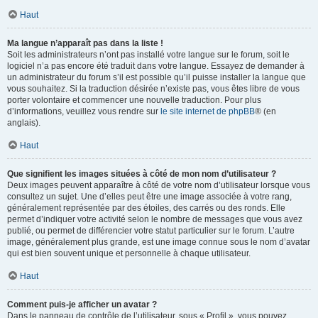
Haut
Ma langue n’apparaît pas dans la liste !
Soit les administrateurs n’ont pas installé votre langue sur le forum, soit le
logiciel n’a pas encore été traduit dans votre langue. Essayez de demander à
un administrateur du forum s’il est possible qu’il puisse installer la langue que
vous souhaitez. Si la traduction désirée n’existe pas, vous êtes libre de vous
porter volontaire et commencer une nouvelle traduction. Pour plus
d’informations, veuillez vous rendre sur
le site internet de phpBB
® (en
anglais).
Haut
Que signifient les images situées à côté de mon nom d’utilisateur ?
Deux images peuvent apparaître à côté de votre nom d’utilisateur lorsque vous
consultez un sujet. Une d’elles peut être une image associée à votre rang,
généralement représentée par des étoiles, des carrés ou des ronds. Elle
permet d’indiquer votre activité selon le nombre de messages que vous avez
publié, ou permet de différencier votre statut particulier sur le forum. L’autre
image, généralement plus grande, est une image connue sous le nom d’avatar
qui est bien souvent unique et personnelle à chaque utilisateur.
Haut
Comment puis-je afficher un avatar ?
Dans le panneau de contrôle de l’utilisateur, sous « Profil », vous pouvez