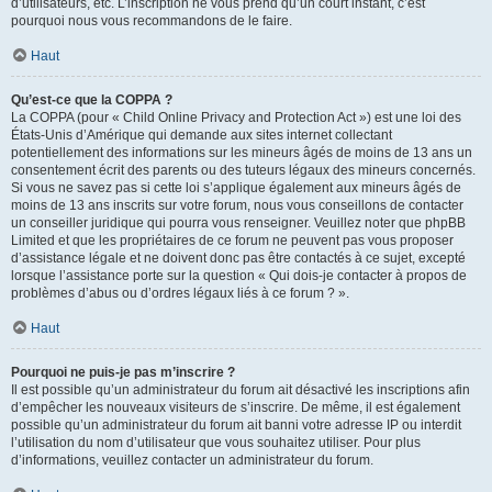
d’utilisateurs, etc. L’inscription ne vous prend qu’un court instant, c’est
pourquoi nous vous recommandons de le faire.
Haut
Qu’est-ce que la COPPA ?
La COPPA (pour « Child Online Privacy and Protection Act ») est une loi des
États-Unis d’Amérique qui demande aux sites internet collectant
potentiellement des informations sur les mineurs âgés de moins de 13 ans un
consentement écrit des parents ou des tuteurs légaux des mineurs concernés.
Si vous ne savez pas si cette loi s’applique également aux mineurs âgés de
moins de 13 ans inscrits sur votre forum, nous vous conseillons de contacter
un conseiller juridique qui pourra vous renseigner. Veuillez noter que phpBB
Limited et que les propriétaires de ce forum ne peuvent pas vous proposer
d’assistance légale et ne doivent donc pas être contactés à ce sujet, excepté
lorsque l’assistance porte sur la question « Qui dois-je contacter à propos de
problèmes d’abus ou d’ordres légaux liés à ce forum ? ».
Haut
Pourquoi ne puis-je pas m’inscrire ?
Il est possible qu’un administrateur du forum ait désactivé les inscriptions afin
d’empêcher les nouveaux visiteurs de s’inscrire. De même, il est également
possible qu’un administrateur du forum ait banni votre adresse IP ou interdit
l’utilisation du nom d’utilisateur que vous souhaitez utiliser. Pour plus
d’informations, veuillez contacter un administrateur du forum.