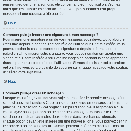
puissent rédiger une raison discrète concernant leur modification. Veuillez
noter que les utilisateurs normaux ne peuvent pas supprimer leur propre
message si une réponse a été publiée.
Haut
Comment puis-je insérer une signature à mon message ?
Pour insérer une signature à un de vos messages, vous devez tout d’abord en
créer une depuis le panneau de contrôle de l’utilisateur. Une fois créée, vous
pouvez cocher la case « Insérer une signature » depuis le formulaire de
rédaction afin d’insérer votre signature. Vous pouvez également ajouter une
signature qui sera insérée à tous vos messages en cochant la case appropriée
dans le panneau de contrôle de l’utilisateur. Si vous choisissez cette dernière
option, il ne vous sera plus utile de spécifier sur chaque message votre souhait
d’insérer votre signature.
Haut
Comment puis-je créer un sondage ?
Lorsque vous rédigez un nouveau sujet ou modifiez le premier message d’un
sujet, cliquez sur l’onglet « Créer un sondage » situé en-dessous du formulaire
principal de rédaction. Si cet onglet n’est pas disponible, il est probable que
vous n’ayez pas la permission de créer des sondages. Saisissez le titre du
sondage en incluant au moins deux options dans les champs adéquats,
chaque option devant être insérée sur une nouvelle ligne. Vous pouvez définir
le nombre d’options que les utilisateurs peuvent insérer en modifiant, lors du
vote, le nombre des « Options par utilisateur ». Vous pouvez également