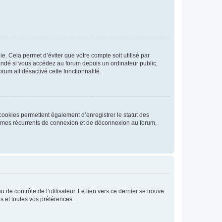
. Cela permet d’éviter que votre compte soit utilisé par
andé si vous accédez au forum depuis un ordinateur public,
rum ait désactivé cette fonctionnalité.
cookies permettent également d’enregistrer le statut des
blèmes récurrents de connexion et de déconnexion au forum,
de contrôle de l’utilisateur. Le lien vers ce dernier se trouve
s et toutes vos préférences.