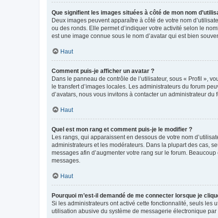
Que signifient les images situées à côté de mon nom d’utilis
Deux images peuvent apparaître à côté de votre nom d’utilisate
ou des ronds. Elle permet d’indiquer votre activité selon le no
est une image connue sous le nom d’avatar qui est bien souvent
Haut
Comment puis-je afficher un avatar ?
Dans le panneau de contrôle de l’utilisateur, sous « Profil », v
le transfert d’images locales. Les administrateurs du forum peuv
d’avatars, nous vous invitons à contacter un administrateur du 
Haut
Quel est mon rang et comment puis-je le modifier ?
Les rangs, qui apparaissent en dessous de votre nom d’utilisate
administrateurs et les modérateurs. Dans la plupart des cas, s
messages afin d’augmenter votre rang sur le forum. Beaucoup 
messages.
Haut
Pourquoi m’est-il demandé de me connecter lorsque je clique s
Si les administrateurs ont activé cette fonctionnalité, seuls le
utilisation abusive du système de messagerie électronique par d