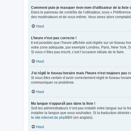
Comment puis-je masquer mon nom d’utilisateur de la liste de
Dans le panneau de contrôle de l’utilisateur, sous « Préférence
des modérateurs et de vous-même. Vous serez alors comptabilis
Haut
L’heure n’est pas correcte !
Il est possible que l’heure affichée soit réglée sur un fuseau hor
votre zone adéquate, par exemple Londres, Paris, New York, Sydn
Si vous n’êtes pas inscrit, c’est l’occasion idéale de le faire.
Haut
J’ai réglé le fuseau horaire mais l’heure n’est toujours pas c
Si vous êtes certain d’avoir correctement réglé le fuseau horaire
communiquer ce problème.
Haut
Ma langue n’apparaît pas dans la liste !
Soit les administrateurs n’ont pas installé votre langue sur le f
installer la langue que vous souhaitez. Si la traduction désirée
le site internet de phpBB
® (en anglais).
Haut