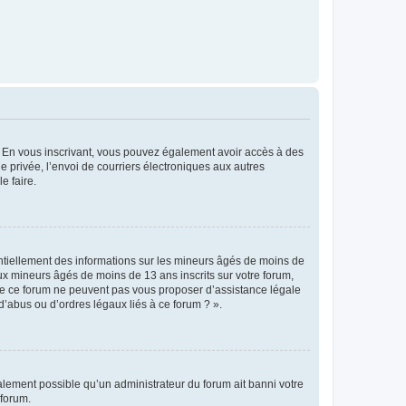
ts. En vous inscrivant, vous pouvez également avoir accès à des
ie privée, l’envoi de courriers électroniques aux autres
e faire.
entiellement des informations sur les mineurs âgés de moins de
x mineurs âgés de moins de 13 ans inscrits sur votre forum,
 de ce forum ne peuvent pas vous proposer d’assistance légale
d’abus ou d’ordres légaux liés à ce forum ? ».
galement possible qu’un administrateur du forum ait banni votre
 forum.