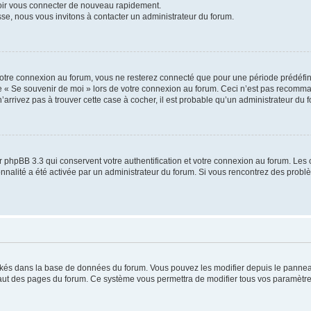
voir vous connecter de nouveau rapidement.
sse, nous vous invitons à contacter un administrateur du forum.
otre connexion au forum, vous ne resterez connecté que pour une période prédéfinie
se « Se souvenir de moi » lors de votre connexion au forum. Ceci n’est pas recomm
’arrivez pas à trouver cette case à cocher, il est probable qu’un administrateur du fo
 phpBB 3.3 qui conservent votre authentification et votre connexion au forum. Les 
tionnalité a été activée par un administrateur du forum. Si vous rencontrez des pro
ockés dans la base de données du forum. Vous pouvez les modifier depuis le panneau 
haut des pages du forum. Ce système vous permettra de modifier tous vos paramètre