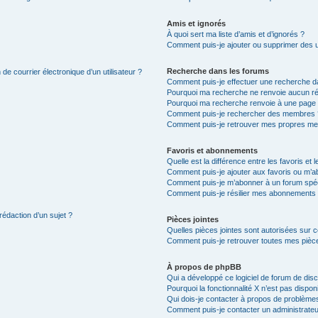
Amis et ignorés
À quoi sert ma liste d’amis et d’ignorés ?
Comment puis-je ajouter ou supprimer des uti
Recherche dans les forums
de courrier électronique d’un utilisateur ?
Comment puis-je effectuer une recherche d
Pourquoi ma recherche ne renvoie aucun ré
Pourquoi ma recherche renvoie à une page 
Comment puis-je rechercher des membres 
Comment puis-je retrouver mes propres me
Favoris et abonnements
Quelle est la différence entre les favoris e
Comment puis-je ajouter aux favoris ou m’ab
Comment puis-je m’abonner à un forum spéc
Comment puis-je résilier mes abonnements
rédaction d’un sujet ?
Pièces jointes
Quelles pièces jointes sont autorisées sur 
Comment puis-je retrouver toutes mes pièce
À propos de phpBB
Qui a développé ce logiciel de forum de dis
Pourquoi la fonctionnalité X n’est pas dispon
Qui dois-je contacter à propos de problèmes
Comment puis-je contacter un administrateu