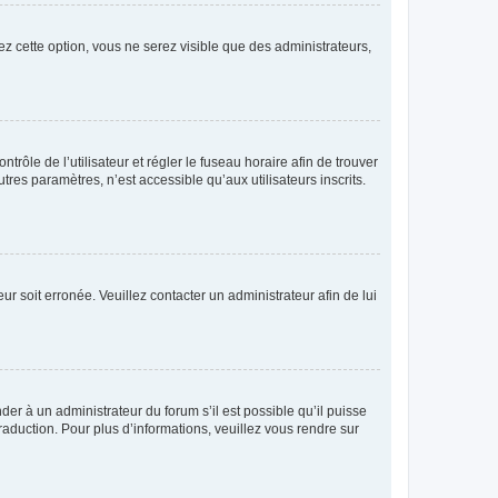
ez cette option, vous ne serez visible que des administrateurs,
ntrôle de l’utilisateur et régler le fuseau horaire afin de trouver
es paramètres, n’est accessible qu’aux utilisateurs inscrits.
ur soit erronée. Veuillez contacter un administrateur afin de lui
der à un administrateur du forum s’il est possible qu’il puisse
raduction. Pour plus d’informations, veuillez vous rendre sur