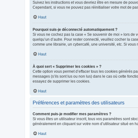
Suivez les instructions et vous devriez être en mesure de pou
Cependant, si vous ne pouvez pas réinitialiser votre mot de pa
Haut
Pourquoi suis-je déconnecté automatiquement ?
Si vous ne cochez pas la case « Se souvenir de moi » lors de v
quelqu’un d’autre. Pour rester connecté, veuillez cocher la ca
comme une librairie, un cybercafé, une université, etc. Si vous n
Haut
À quoi sert « Supprimer les cookies » ?
Cette option vous permet d’effacer tous les cookies générés par
messages (s’ils sont lus ou non lus) dans le cas où cette fonc
essayez de supprimer les cookies.
Haut
Préférences et paramètres des utilisateurs
Comment puis-je modifier mes paramètres ?
Si vous êtes un utilisateur inscrit, tous vos paramètres sont st
généralement en cliquant sur votre nom d’utilisateur situé en 
Haut