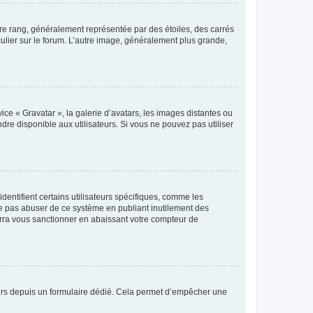
tre rang, généralement représentée par des étoiles, des carrés
culier sur le forum. L’autre image, généralement plus grande,
ice « Gravatar », la galerie d’avatars, les images distantes ou
dre disponible aux utilisateurs. Si vous ne pouvez pas utiliser
entifient certains utilisateurs spécifiques, comme les
ne pas abuser de ce système en publiant inutilement des
rra vous sanctionner en abaissant votre compteur de
sateurs depuis un formulaire dédié. Cela permet d’empêcher une