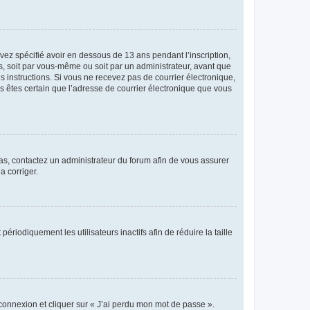
avez spécifié avoir en dessous de 13 ans pendant l’inscription,
s, soit par vous-même ou soit par un administrateur, avant que
es instructions. Si vous ne recevez pas de courrier électronique,
us êtes certain que l’adresse de courrier électronique que vous
 cas, contactez un administrateur du forum afin de vous assurer
a corriger.
iodiquement les utilisateurs inactifs afin de réduire la taille
 connexion et cliquer sur « J’ai perdu mon mot de passe ».