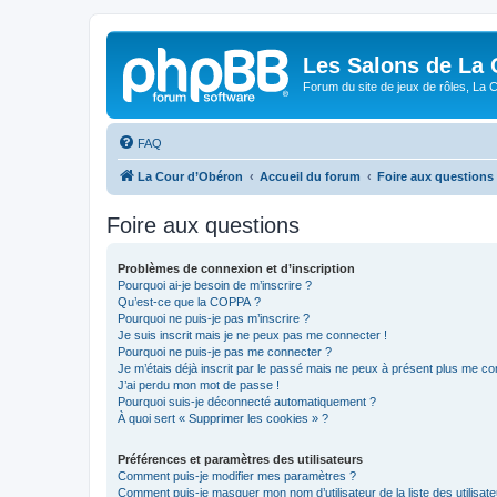
Les Salons de La 
Forum du site de jeux de rôles, La 
FAQ
La Cour d’Obéron
Accueil du forum
Foire aux questions
Foire aux questions
Problèmes de connexion et d’inscription
Pourquoi ai-je besoin de m’inscrire ?
Qu’est-ce que la COPPA ?
Pourquoi ne puis-je pas m’inscrire ?
Je suis inscrit mais je ne peux pas me connecter !
Pourquoi ne puis-je pas me connecter ?
Je m’étais déjà inscrit par le passé mais ne peux à présent plus me co
J’ai perdu mon mot de passe !
Pourquoi suis-je déconnecté automatiquement ?
À quoi sert « Supprimer les cookies » ?
Préférences et paramètres des utilisateurs
Comment puis-je modifier mes paramètres ?
Comment puis-je masquer mon nom d’utilisateur de la liste des utilisate