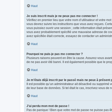
Haut
Je suis inscrit mais je ne peux pas me connecter !
Vérifiez en premier lieu que votre nom d’utilisateur et votre mo
vous devrez suivre les instructions que vous avez reçues. Cert
vous puissiez ouvrir une session ; cette information était présen
vous avez probablement spécifié une mauvaise adresse de courrie
avez spécifiée était correcte, essayez de contacter un administ
Haut
Pourquoi ne puis-je pas me connecter ?
Plusieurs raisons peuvent en être la cause. Assurez-vous avant t
de ne pas avoir été banni. Il est également possible que le propr
Haut
Je m’étais déjà inscrit par le passé mais ne peux à présent
Il est possible qu’un administrateur ait désactivé ou supprimé 
de leur base de données. Si tel était le cas, inscrivez-vous de
Haut
J’ai perdu mon mot de passe !
Pas de panique ! Bien que votre mot de passe ne puisse pas être