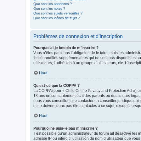
Que sont les annonces ?
Que sont les notes ?
Que sont les sujets verrouillés ?
Que sont les icônes de sujet ?
Problèmes de connexion et d’inscription
Pourquoi ai-je besoin de m’inscrire ?
Vous n’êtes pas dans l’obligation de le faire, mais les adminis
fonctionnalités supplémentaires qui ne sont pas disponibles aux 
utilisateurs, l’adhésion à un groupe d’utilisateurs, etc. L’insc
Haut
Qu’est-ce que la COPPA ?
La COPPA (pour « Child Online Privacy and Protection Act ») es
13 ans un consentement écrit des parents ou des tuteurs légaux
nous vous conseillons de contacter un conseiller juridique qui
et ne doivent donc pas être contactés à ce sujet, excepté lorsq
Haut
Pourquoi ne puis-je pas m’inscrire ?
Il est possible qu’un administrateur du forum ait désactivé les 
adresse IP ou interdit l’utilisation du nom d’utilisateur que vou