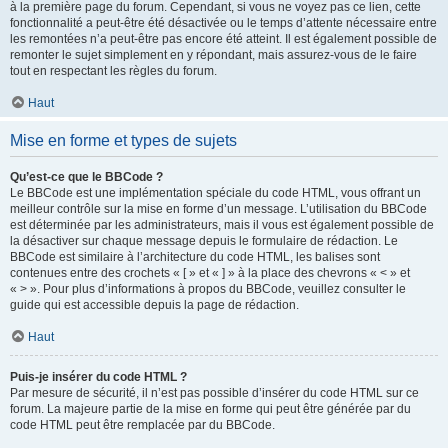
à la première page du forum. Cependant, si vous ne voyez pas ce lien, cette
fonctionnalité a peut-être été désactivée ou le temps d’attente nécessaire entre
les remontées n’a peut-être pas encore été atteint. Il est également possible de
remonter le sujet simplement en y répondant, mais assurez-vous de le faire
tout en respectant les règles du forum.
Haut
Mise en forme et types de sujets
Qu’est-ce que le BBCode ?
Le BBCode est une implémentation spéciale du code HTML, vous offrant un
meilleur contrôle sur la mise en forme d’un message. L’utilisation du BBCode
est déterminée par les administrateurs, mais il vous est également possible de
la désactiver sur chaque message depuis le formulaire de rédaction. Le
BBCode est similaire à l’architecture du code HTML, les balises sont
contenues entre des crochets « [ » et « ] » à la place des chevrons « < » et
« > ». Pour plus d’informations à propos du BBCode, veuillez consulter le
guide qui est accessible depuis la page de rédaction.
Haut
Puis-je insérer du code HTML ?
Par mesure de sécurité, il n’est pas possible d’insérer du code HTML sur ce
forum. La majeure partie de la mise en forme qui peut être générée par du
code HTML peut être remplacée par du BBCode.