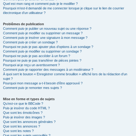
Quel est mon rang et comment puis-je le modifier ?
Pourquoi m’est-il demandé de me connecter lorsque je clique sur le lien de courrier
électronique d’un utilisateur ?
Problèmes de publication
Comment puis-je publier un nouveau sujet ou une réponse ?
Comment puis-je modifier ou supprimer un message ?
Comment puis-je insérer une signature à mon message ?
Comment puis-je créer un sondage ?
Pourquoi ne puis-je pas ajouter plus d’options à un sondage ?
Comment puis-je modifier ou supprimer un sondage ?
Pourquoi ne puis-je pas accéder à un forum ?
Pourquoi ne puis-je pas transférer de pièces jointes ?
Pourquoi ai-je reçu un avertissement ?
Comment puis-je rapporter des messages à un modérateur ?
À quoi sert le bouton « Enregistrer comme brouillon » affiché lors de la rédaction d’un
sujet ?
Pourquoi mon message a-t-il besoin d’être approuvé ?
Comment puis-je remonter mes sujets ?
Mise en forme et types de sujets
Qu’est-ce que le BBCode ?
Puis-je insérer du code HTML ?
Que sont les émoticônes ?
Puis-je insérer des images ?
Que sont les annonces générales ?
Que sont les annonces ?
Que sont les notes ?
Que sont les sujets verrouillés ?