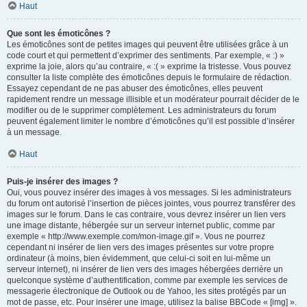
Haut
Que sont les émoticônes ?
Les émoticônes sont de petites images qui peuvent être utilisées grâce à un
code court et qui permettent d’exprimer des sentiments. Par exemple, « :) »
exprime la joie, alors qu’au contraire, « :( » exprime la tristesse. Vous pouvez
consulter la liste complète des émoticônes depuis le formulaire de rédaction.
Essayez cependant de ne pas abuser des émoticônes, elles peuvent
rapidement rendre un message illisible et un modérateur pourrait décider de le
modifier ou de le supprimer complètement. Les administrateurs du forum
peuvent également limiter le nombre d’émoticônes qu’il est possible d’insérer
à un message.
Haut
Puis-je insérer des images ?
Oui, vous pouvez insérer des images à vos messages. Si les administrateurs
du forum ont autorisé l’insertion de pièces jointes, vous pourrez transférer des
images sur le forum. Dans le cas contraire, vous devrez insérer un lien vers
une image distante, hébergée sur un serveur internet public, comme par
exemple « http://www.exemple.com/mon-image.gif ». Vous ne pourrez
cependant ni insérer de lien vers des images présentes sur votre propre
ordinateur (à moins, bien évidemment, que celui-ci soit en lui-même un
serveur internet), ni insérer de lien vers des images hébergées derrière un
quelconque système d’authentification, comme par exemple les services de
messagerie électronique de Outlook ou de Yahoo, les sites protégés par un
mot de passe, etc. Pour insérer une image, utilisez la balise BBCode « [img] ».