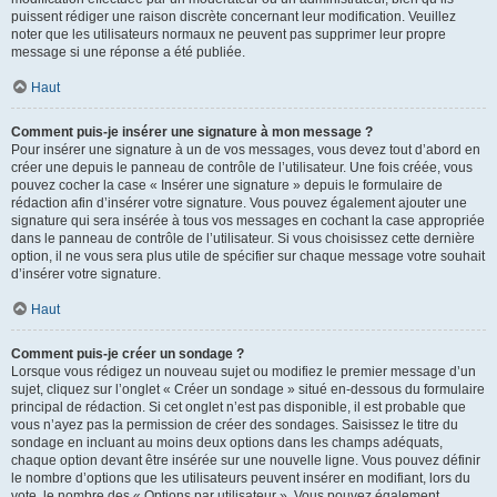
puissent rédiger une raison discrète concernant leur modification. Veuillez
noter que les utilisateurs normaux ne peuvent pas supprimer leur propre
message si une réponse a été publiée.
Haut
Comment puis-je insérer une signature à mon message ?
Pour insérer une signature à un de vos messages, vous devez tout d’abord en
créer une depuis le panneau de contrôle de l’utilisateur. Une fois créée, vous
pouvez cocher la case « Insérer une signature » depuis le formulaire de
rédaction afin d’insérer votre signature. Vous pouvez également ajouter une
signature qui sera insérée à tous vos messages en cochant la case appropriée
dans le panneau de contrôle de l’utilisateur. Si vous choisissez cette dernière
option, il ne vous sera plus utile de spécifier sur chaque message votre souhait
d’insérer votre signature.
Haut
Comment puis-je créer un sondage ?
Lorsque vous rédigez un nouveau sujet ou modifiez le premier message d’un
sujet, cliquez sur l’onglet « Créer un sondage » situé en-dessous du formulaire
principal de rédaction. Si cet onglet n’est pas disponible, il est probable que
vous n’ayez pas la permission de créer des sondages. Saisissez le titre du
sondage en incluant au moins deux options dans les champs adéquats,
chaque option devant être insérée sur une nouvelle ligne. Vous pouvez définir
le nombre d’options que les utilisateurs peuvent insérer en modifiant, lors du
vote, le nombre des « Options par utilisateur ». Vous pouvez également