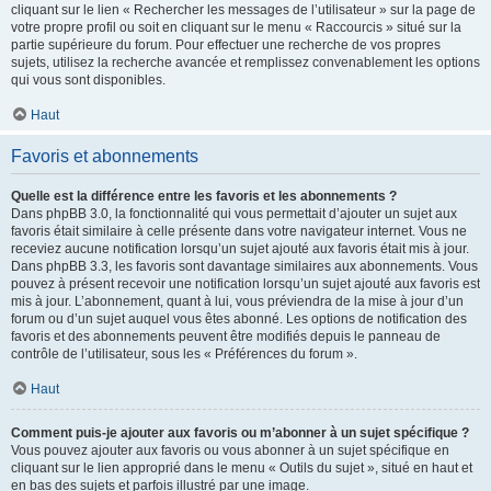
cliquant sur le lien « Rechercher les messages de l’utilisateur » sur la page de
votre propre profil ou soit en cliquant sur le menu « Raccourcis » situé sur la
partie supérieure du forum. Pour effectuer une recherche de vos propres
sujets, utilisez la recherche avancée et remplissez convenablement les options
qui vous sont disponibles.
Haut
Favoris et abonnements
Quelle est la différence entre les favoris et les abonnements ?
Dans phpBB 3.0, la fonctionnalité qui vous permettait d’ajouter un sujet aux
favoris était similaire à celle présente dans votre navigateur internet. Vous ne
receviez aucune notification lorsqu’un sujet ajouté aux favoris était mis à jour.
Dans phpBB 3.3, les favoris sont davantage similaires aux abonnements. Vous
pouvez à présent recevoir une notification lorsqu’un sujet ajouté aux favoris est
mis à jour. L’abonnement, quant à lui, vous préviendra de la mise à jour d’un
forum ou d’un sujet auquel vous êtes abonné. Les options de notification des
favoris et des abonnements peuvent être modifiés depuis le panneau de
contrôle de l’utilisateur, sous les « Préférences du forum ».
Haut
Comment puis-je ajouter aux favoris ou m’abonner à un sujet spécifique ?
Vous pouvez ajouter aux favoris ou vous abonner à un sujet spécifique en
cliquant sur le lien approprié dans le menu « Outils du sujet », situé en haut et
en bas des sujets et parfois illustré par une image.