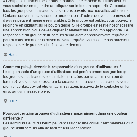
« Groupes d’utilisateurs » depuis le panneau de contrôle de l’utilisateur. Si
vous souhaitez en rejoindre un, cliquez sur le bouton approprié. Cependant,
tous les groupes d’utilisateurs ne sont pas ouverts aux nouvelles adhésions.
Certains peuvent nécessiter une approbation, d’autres peuvent être privés et
d’autres peuvent même être invisibles. Si le groupe est public, vous pouvez le
rejoindre en cliquant sur le bouton dédié. Si le groupe est restreint et nécessite
une approbation, vous devez cliquer également sur le bouton approprié. Le
responsable du groupe d’utilisateurs devra alors approuver votre requête et
pourra vous demander la raison de votre requête. Merci de ne pas harceler un
responsable de groupe s’il refuse votre demande.
Haut
Comment puis-je devenir le responsable d’un groupe d’utilisateurs ?
Le responsable d’un groupe d’utilisateurs est généralement assigné lorsque
les groupes d’utilisateurs sont initialement créés par un administrateur du
forum. Si vous êtes intéressé par la création d’un groupe d’utilisateurs, votre
premier contact devrait être un administrateur. Essayez de le contacter en lui
envoyant un message privé.
Haut
Pourquoi certains groupes d’utilisateurs apparaissent dans une couleur
différente ?
Les administrateurs du forum peuvent assigner une couleur aux membres d’un
groupe d’utilisateurs afin de faciliter leur identification.