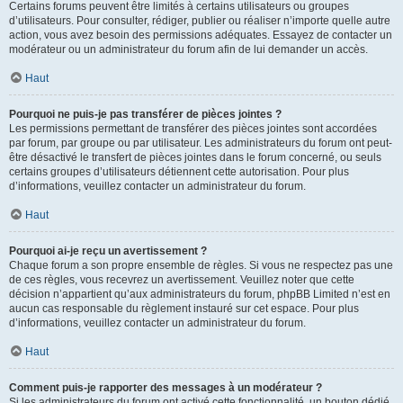
Certains forums peuvent être limités à certains utilisateurs ou groupes
d’utilisateurs. Pour consulter, rédiger, publier ou réaliser n’importe quelle autre
action, vous avez besoin des permissions adéquates. Essayez de contacter un
modérateur ou un administrateur du forum afin de lui demander un accès.
Haut
Pourquoi ne puis-je pas transférer de pièces jointes ?
Les permissions permettant de transférer des pièces jointes sont accordées
par forum, par groupe ou par utilisateur. Les administrateurs du forum ont peut-
être désactivé le transfert de pièces jointes dans le forum concerné, ou seuls
certains groupes d’utilisateurs détiennent cette autorisation. Pour plus
d’informations, veuillez contacter un administrateur du forum.
Haut
Pourquoi ai-je reçu un avertissement ?
Chaque forum a son propre ensemble de règles. Si vous ne respectez pas une
de ces règles, vous recevrez un avertissement. Veuillez noter que cette
décision n’appartient qu’aux administrateurs du forum, phpBB Limited n’est en
aucun cas responsable du règlement instauré sur cet espace. Pour plus
d’informations, veuillez contacter un administrateur du forum.
Haut
Comment puis-je rapporter des messages à un modérateur ?
Si les administrateurs du forum ont activé cette fonctionnalité, un bouton dédié