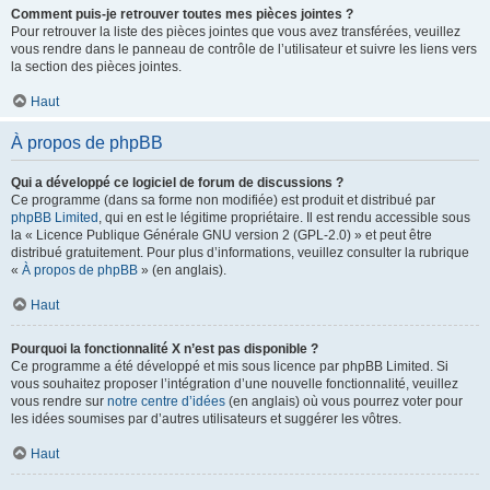
Comment puis-je retrouver toutes mes pièces jointes ?
Pour retrouver la liste des pièces jointes que vous avez transférées, veuillez
vous rendre dans le panneau de contrôle de l’utilisateur et suivre les liens vers
la section des pièces jointes.
Haut
À propos de phpBB
Qui a développé ce logiciel de forum de discussions ?
Ce programme (dans sa forme non modifiée) est produit et distribué par
phpBB Limited
, qui en est le légitime propriétaire. Il est rendu accessible sous
la « Licence Publique Générale GNU version 2 (GPL-2.0) » et peut être
distribué gratuitement. Pour plus d’informations, veuillez consulter la rubrique
«
À propos de phpBB
» (en anglais).
Haut
Pourquoi la fonctionnalité X n’est pas disponible ?
Ce programme a été développé et mis sous licence par phpBB Limited. Si
vous souhaitez proposer l’intégration d’une nouvelle fonctionnalité, veuillez
vous rendre sur
notre centre d’idées
(en anglais) où vous pourrez voter pour
les idées soumises par d’autres utilisateurs et suggérer les vôtres.
Haut