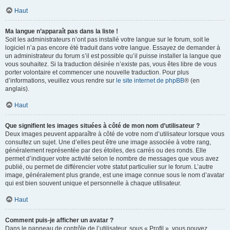
Haut
Ma langue n’apparaît pas dans la liste !
Soit les administrateurs n’ont pas installé votre langue sur le forum, soit le
logiciel n’a pas encore été traduit dans votre langue. Essayez de demander à
un administrateur du forum s’il est possible qu’il puisse installer la langue que
vous souhaitez. Si la traduction désirée n’existe pas, vous êtes libre de vous
porter volontaire et commencer une nouvelle traduction. Pour plus
d’informations, veuillez vous rendre sur
le site internet de phpBB
® (en
anglais).
Haut
Que signifient les images situées à côté de mon nom d’utilisateur ?
Deux images peuvent apparaître à côté de votre nom d’utilisateur lorsque vous
consultez un sujet. Une d’elles peut être une image associée à votre rang,
généralement représentée par des étoiles, des carrés ou des ronds. Elle
permet d’indiquer votre activité selon le nombre de messages que vous avez
publié, ou permet de différencier votre statut particulier sur le forum. L’autre
image, généralement plus grande, est une image connue sous le nom d’avatar
qui est bien souvent unique et personnelle à chaque utilisateur.
Haut
Comment puis-je afficher un avatar ?
Dans le panneau de contrôle de l’utilisateur, sous « Profil », vous pouvez