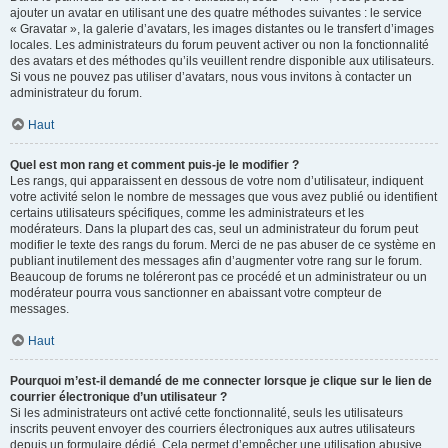
ajouter un avatar en utilisant une des quatre méthodes suivantes : le service
« Gravatar », la galerie d’avatars, les images distantes ou le transfert d’images
locales. Les administrateurs du forum peuvent activer ou non la fonctionnalité
des avatars et des méthodes qu’ils veuillent rendre disponible aux utilisateurs.
Si vous ne pouvez pas utiliser d’avatars, nous vous invitons à contacter un
administrateur du forum.
Haut
Quel est mon rang et comment puis-je le modifier ?
Les rangs, qui apparaissent en dessous de votre nom d’utilisateur, indiquent
votre activité selon le nombre de messages que vous avez publié ou identifient
certains utilisateurs spécifiques, comme les administrateurs et les
modérateurs. Dans la plupart des cas, seul un administrateur du forum peut
modifier le texte des rangs du forum. Merci de ne pas abuser de ce système en
publiant inutilement des messages afin d’augmenter votre rang sur le forum.
Beaucoup de forums ne toléreront pas ce procédé et un administrateur ou un
modérateur pourra vous sanctionner en abaissant votre compteur de
messages.
Haut
Pourquoi m’est-il demandé de me connecter lorsque je clique sur le lien de
courrier électronique d’un utilisateur ?
Si les administrateurs ont activé cette fonctionnalité, seuls les utilisateurs
inscrits peuvent envoyer des courriers électroniques aux autres utilisateurs
depuis un formulaire dédié. Cela permet d’empêcher une utilisation abusive