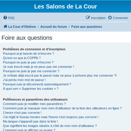
Les Salons de La Cour
FAQ
Inscription
Connexion
La Cour d’Obéron
Accueil du forum
Foire aux questions
Foire aux questions
Problèmes de connexion et d’inscription
Pourquoi ai-je besoin de m’inscrire ?
Qu’est-ce que la COPPA ?
Pourquoi ne puis-je pas m’inscrire ?
Je suis inscrit mais je ne peux pas me connecter !
Pourquoi ne puis-je pas me connecter ?
Je m’étais déjà inscrit par le passé mais ne peux à présent plus me connecter ?!
J’ai perdu mon mot de passe !
Pourquoi suis-je déconnecté automatiquement ?
À quoi sert « Supprimer les cookies » ?
Préférences et paramètres des utilisateurs
Comment puis-je modifier mes paramètres ?
Comment puis-je masquer mon nom d’utilisateur de la liste des utilisateurs en ligne ?
L’heure n’est pas correcte !
J’ai réglé le fuseau horaire mais l’heure n’est toujours pas correcte !
Ma langue n’apparaît pas dans la liste !
Que signifient les images situées à côté de mon nom d’utilisateur ?
Comment puis-je afficher un avatar ?