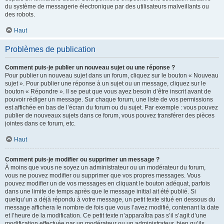
du système de messagerie électronique par des utilisateurs malveillants ou
des robots.
Haut
Problèmes de publication
Comment puis-je publier un nouveau sujet ou une réponse ?
Pour publier un nouveau sujet dans un forum, cliquez sur le bouton « Nouveau
sujet ». Pour publier une réponse à un sujet ou un message, cliquez sur le
bouton « Répondre ». Il se peut que vous ayez besoin d’être inscrit avant de
pouvoir rédiger un message. Sur chaque forum, une liste de vos permissions
est affichée en bas de l’écran du forum ou du sujet. Par exemple : vous pouvez
publier de nouveaux sujets dans ce forum, vous pouvez transférer des pièces
jointes dans ce forum, etc.
Haut
Comment puis-je modifier ou supprimer un message ?
À moins que vous ne soyez un administrateur ou un modérateur du forum,
vous ne pouvez modifier ou supprimer que vos propres messages. Vous
pouvez modifier un de vos messages en cliquant le bouton adéquat, parfois
dans une limite de temps après que le message initial ait été publié. Si
quelqu’un a déjà répondu à votre message, un petit texte situé en dessous du
message affichera le nombre de fois que vous l’avez modifié, contenant la date
et l’heure de la modification. Ce petit texte n’apparaîtra pas s’il s’agit d’une
modification effectuée par un modérateur ou un administrateur, bien qu’ils