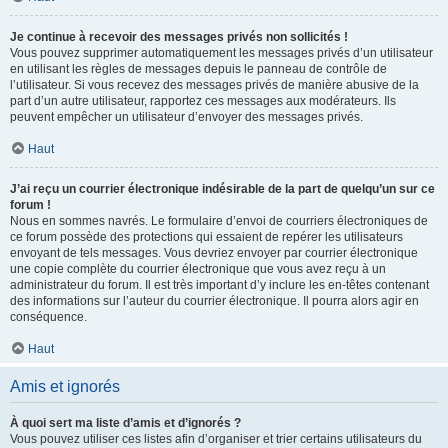
Je continue à recevoir des messages privés non sollicités !
Vous pouvez supprimer automatiquement les messages privés d’un utilisateur
en utilisant les règles de messages depuis le panneau de contrôle de
l’utilisateur. Si vous recevez des messages privés de manière abusive de la
part d’un autre utilisateur, rapportez ces messages aux modérateurs. Ils
peuvent empêcher un utilisateur d’envoyer des messages privés.
Haut
J’ai reçu un courrier électronique indésirable de la part de quelqu’un sur ce
forum !
Nous en sommes navrés. Le formulaire d’envoi de courriers électroniques de
ce forum possède des protections qui essaient de repérer les utilisateurs
envoyant de tels messages. Vous devriez envoyer par courrier électronique
une copie complète du courrier électronique que vous avez reçu à un
administrateur du forum. Il est très important d’y inclure les en-têtes contenant
des informations sur l’auteur du courrier électronique. Il pourra alors agir en
conséquence.
Haut
Amis et ignorés
À quoi sert ma liste d’amis et d’ignorés ?
Vous pouvez utiliser ces listes afin d’organiser et trier certains utilisateurs du