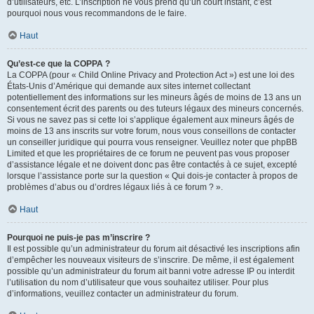
d’utilisateurs, etc. L’inscription ne vous prend qu’un court instant, c’est
pourquoi nous vous recommandons de le faire.
Haut
Qu’est-ce que la COPPA ?
La COPPA (pour « Child Online Privacy and Protection Act ») est une loi des
États-Unis d’Amérique qui demande aux sites internet collectant
potentiellement des informations sur les mineurs âgés de moins de 13 ans un
consentement écrit des parents ou des tuteurs légaux des mineurs concernés.
Si vous ne savez pas si cette loi s’applique également aux mineurs âgés de
moins de 13 ans inscrits sur votre forum, nous vous conseillons de contacter
un conseiller juridique qui pourra vous renseigner. Veuillez noter que phpBB
Limited et que les propriétaires de ce forum ne peuvent pas vous proposer
d’assistance légale et ne doivent donc pas être contactés à ce sujet, excepté
lorsque l’assistance porte sur la question « Qui dois-je contacter à propos de
problèmes d’abus ou d’ordres légaux liés à ce forum ? ».
Haut
Pourquoi ne puis-je pas m’inscrire ?
Il est possible qu’un administrateur du forum ait désactivé les inscriptions afin
d’empêcher les nouveaux visiteurs de s’inscrire. De même, il est également
possible qu’un administrateur du forum ait banni votre adresse IP ou interdit
l’utilisation du nom d’utilisateur que vous souhaitez utiliser. Pour plus
d’informations, veuillez contacter un administrateur du forum.