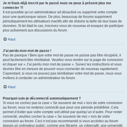
Je m’étais déjà inscrit par le passé mais ne peux à présent plus me
connecter ?!
Il est possible qu’un administrateur ait désactivé ou supprimé votre compte
pour une quelconque raison. De plus, beaucoup de forums suppriment
périodiquement les utilisateurs inactifs afin de réduire la taille de leur base de
données. Si tel était le cas, inscrivez-vous de nouveau et essayez de participer
plus activement aux discussions du forum.
Haut
J’ai perdu mon mot de passe !
Pas de panique ! Bien que votre mot de passe ne puisse pas être récupéré, il
peut facilement être réinitialisé. Veuillez vous rendre sur la page de connexion
et cliquer sur « J’ai perdu mon mot de passe ». Suivez les instructions et vous
devriez être en mesure de pouvoir vous connecter de nouveau rapidement.
Cependant, si vous ne pouvez pas réinitialiser votre mot de passe, nous vous
invitons à contacter un administrateur du forum.
Haut
Pourquoi suis-je déconnecté automatiquement ?
Si vous ne cochez pas la case « Se souvenir de moi » lors de votre connexion
au forum, vous ne resterez connecté que pour une période prédéfinie. Cela
permet d’éviter que votre compte soit utilisé par quelqu’un d’autre. Pour rester
connecté, veuillez cocher la case « Se souvenir de moi » lors de votre
connexion au forum. Ceci n’est pas recommandé si vous accédez au forum
depuis un ordinateur public, comme une librairie, un cybercafé, une université,