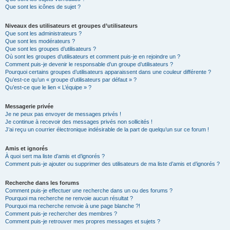
Que sont les icônes de sujet ?
Niveaux des utilisateurs et groupes d’utilisateurs
Que sont les administrateurs ?
Que sont les modérateurs ?
Que sont les groupes d’utilisateurs ?
Où sont les groupes d’utilisateurs et comment puis-je en rejoindre un ?
Comment puis-je devenir le responsable d’un groupe d’utilisateurs ?
Pourquoi certains groupes d’utilisateurs apparaissent dans une couleur différente ?
Qu’est-ce qu’un « groupe d’utilisateurs par défaut » ?
Qu’est-ce que le lien « L’équipe » ?
Messagerie privée
Je ne peux pas envoyer de messages privés !
Je continue à recevoir des messages privés non sollicités !
J’ai reçu un courrier électronique indésirable de la part de quelqu’un sur ce forum !
Amis et ignorés
À quoi sert ma liste d’amis et d’ignorés ?
Comment puis-je ajouter ou supprimer des utilisateurs de ma liste d’amis et d’ignorés ?
Recherche dans les forums
Comment puis-je effectuer une recherche dans un ou des forums ?
Pourquoi ma recherche ne renvoie aucun résultat ?
Pourquoi ma recherche renvoie à une page blanche ?!
Comment puis-je rechercher des membres ?
Comment puis-je retrouver mes propres messages et sujets ?