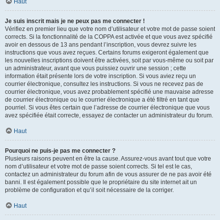
Haut
Je suis inscrit mais je ne peux pas me connecter !
Vérifiez en premier lieu que votre nom d’utilisateur et votre mot de passe soient
corrects. Si la fonctionnalité de la COPPA est activée et que vous avez spécifié
avoir en dessous de 13 ans pendant l’inscription, vous devrez suivre les
instructions que vous avez reçues. Certains forums exigeront également que
les nouvelles inscriptions doivent être activées, soit par vous-même ou soit par
un administrateur, avant que vous puissiez ouvrir une session ; cette
information était présente lors de votre inscription. Si vous aviez reçu un
courrier électronique, consultez les instructions. Si vous ne recevez pas de
courrier électronique, vous avez probablement spécifié une mauvaise adresse
de courrier électronique ou le courrier électronique a été filtré en tant que
pourriel. Si vous êtes certain que l’adresse de courrier électronique que vous
avez spécifiée était correcte, essayez de contacter un administrateur du forum.
Haut
Pourquoi ne puis-je pas me connecter ?
Plusieurs raisons peuvent en être la cause. Assurez-vous avant tout que votre
nom d’utilisateur et votre mot de passe soient corrects. Si tel est le cas,
contactez un administrateur du forum afin de vous assurer de ne pas avoir été
banni. Il est également possible que le propriétaire du site internet ait un
problème de configuration et qu’il soit nécessaire de la corriger.
Haut