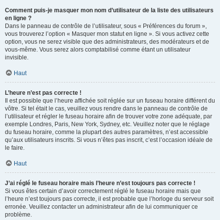
Comment puis-je masquer mon nom d’utilisateur de la liste des utilisateurs
en ligne ?
Dans le panneau de contrôle de l’utilisateur, sous « Préférences du forum »,
vous trouverez l’option « Masquer mon statut en ligne ». Si vous activez cette
option, vous ne serez visible que des administrateurs, des modérateurs et de
vous-même. Vous serez alors comptabilisé comme étant un utilisateur
invisible.
Haut
L’heure n’est pas correcte !
Il est possible que l’heure affichée soit réglée sur un fuseau horaire différent du
vôtre. Si tel était le cas, veuillez vous rendre dans le panneau de contrôle de
l’utilisateur et régler le fuseau horaire afin de trouver votre zone adéquate, par
exemple Londres, Paris, New York, Sydney, etc. Veuillez noter que le réglage
du fuseau horaire, comme la plupart des autres paramètres, n’est accessible
qu’aux utilisateurs inscrits. Si vous n’êtes pas inscrit, c’est l’occasion idéale de
le faire.
Haut
J’ai réglé le fuseau horaire mais l’heure n’est toujours pas correcte !
Si vous êtes certain d’avoir correctement réglé le fuseau horaire mais que
l’heure n’est toujours pas correcte, il est probable que l’horloge du serveur soit
erronée. Veuillez contacter un administrateur afin de lui communiquer ce
problème.