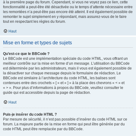
à la première page du forum. Cependant, si vous ne voyez pas ce lien, cette
fonctionnalité a peut-être été désactivée ou le temps d’attente nécessaire entre
les remontées n’a peut-être pas encore été atteint. Il est également possible de
remonter le sujet simplement en y répondant, mais assurez-vous de le faire
tout en respectant les règles du forum.
Haut
Mise en forme et types de sujets
Qu’est-ce que le BBCode ?
Le BBCode est une implémentation spéciale du code HTML, vous offrant un
meilleur contrôle sur la mise en forme d’un message. L’utilisation du BBCode
est déterminée par les administrateurs, mais il vous est également possible de
la désactiver sur chaque message depuis le formulaire de rédaction. Le
BBCode est similaire à l’architecture du code HTML, les balises sont
contenues entre des crochets « [ » et « ] » à la place des chevrons « < » et
« > ». Pour plus d’informations à propos du BBCode, veuillez consulter le
guide qui est accessible depuis la page de rédaction.
Haut
Puis-je insérer du code HTML ?
Par mesure de sécurité, il n’est pas possible d’insérer du code HTML sur ce
forum. La majeure partie de la mise en forme qui peut être générée par du
code HTML peut être remplacée par du BBCode.