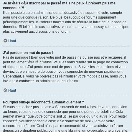
Je m’étais déjà inscrit par le passé mais ne peux à présent plus me
connecter ?!
Il est possible qu’un administrateur ait désactivé ou supprimé votre compte
pour une quelconque raison. De plus, beaucoup de forums suppriment
périodiquement les utilisateurs inactifs afin de réduire la taille de leur base de
données. Si tel était le cas, inscrivez-vous de nouveau et essayez de participer
plus activement aux discussions du forum.
Haut
J’ai perdu mon mot de passe !
Pas de panique ! Bien que votre mot de passe ne puisse pas être récupéré, il
peut facilement être réinitialisé. Veuillez vous rendre sur la page de connexion
et cliquer sur « J’ai perdu mon mot de passe ». Suivez les instructions et vous
devriez être en mesure de pouvoir vous connecter de nouveau rapidement.
Cependant, si vous ne pouvez pas réinitialiser votre mot de passe, nous vous
invitons à contacter un administrateur du forum.
Haut
Pourquoi suis-je déconnecté automatiquement ?
Si vous ne cochez pas la case « Se souvenir de moi » lors de votre connexion
au forum, vous ne resterez connecté que pour une période prédéfinie. Cela
permet d’éviter que votre compte soit utilisé par quelqu’un d’autre. Pour rester
connecté, veuillez cocher la case « Se souvenir de moi » lors de votre
connexion au forum. Ceci n’est pas recommandé si vous accédez au forum
depuis un ordinateur public, comme une librairie, un cybercafé, une université,