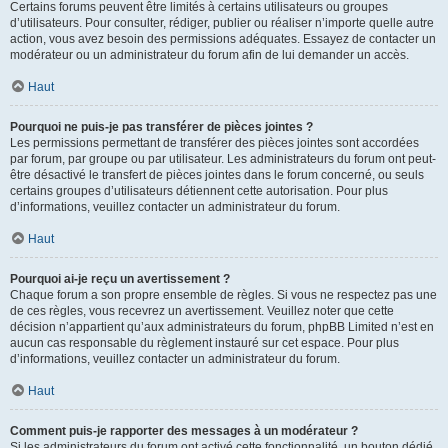
Certains forums peuvent être limités à certains utilisateurs ou groupes
d’utilisateurs. Pour consulter, rédiger, publier ou réaliser n’importe quelle autre
action, vous avez besoin des permissions adéquates. Essayez de contacter un
modérateur ou un administrateur du forum afin de lui demander un accès.
Haut
Pourquoi ne puis-je pas transférer de pièces jointes ?
Les permissions permettant de transférer des pièces jointes sont accordées
par forum, par groupe ou par utilisateur. Les administrateurs du forum ont peut-
être désactivé le transfert de pièces jointes dans le forum concerné, ou seuls
certains groupes d’utilisateurs détiennent cette autorisation. Pour plus
d’informations, veuillez contacter un administrateur du forum.
Haut
Pourquoi ai-je reçu un avertissement ?
Chaque forum a son propre ensemble de règles. Si vous ne respectez pas une
de ces règles, vous recevrez un avertissement. Veuillez noter que cette
décision n’appartient qu’aux administrateurs du forum, phpBB Limited n’est en
aucun cas responsable du règlement instauré sur cet espace. Pour plus
d’informations, veuillez contacter un administrateur du forum.
Haut
Comment puis-je rapporter des messages à un modérateur ?
Si les administrateurs du forum ont activé cette fonctionnalité, un bouton dédié