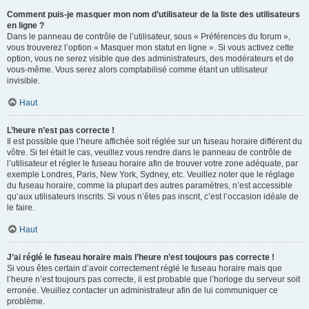
Comment puis-je masquer mon nom d’utilisateur de la liste des utilisateurs
en ligne ?
Dans le panneau de contrôle de l’utilisateur, sous « Préférences du forum »,
vous trouverez l’option « Masquer mon statut en ligne ». Si vous activez cette
option, vous ne serez visible que des administrateurs, des modérateurs et de
vous-même. Vous serez alors comptabilisé comme étant un utilisateur
invisible.
Haut
L’heure n’est pas correcte !
Il est possible que l’heure affichée soit réglée sur un fuseau horaire différent du
vôtre. Si tel était le cas, veuillez vous rendre dans le panneau de contrôle de
l’utilisateur et régler le fuseau horaire afin de trouver votre zone adéquate, par
exemple Londres, Paris, New York, Sydney, etc. Veuillez noter que le réglage
du fuseau horaire, comme la plupart des autres paramètres, n’est accessible
qu’aux utilisateurs inscrits. Si vous n’êtes pas inscrit, c’est l’occasion idéale de
le faire.
Haut
J’ai réglé le fuseau horaire mais l’heure n’est toujours pas correcte !
Si vous êtes certain d’avoir correctement réglé le fuseau horaire mais que
l’heure n’est toujours pas correcte, il est probable que l’horloge du serveur soit
erronée. Veuillez contacter un administrateur afin de lui communiquer ce
problème.