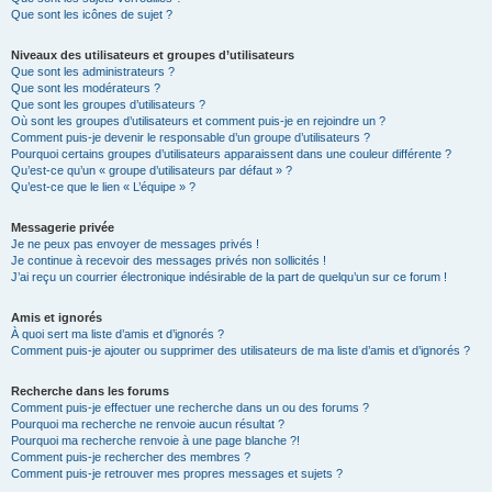
Que sont les icônes de sujet ?
Niveaux des utilisateurs et groupes d’utilisateurs
Que sont les administrateurs ?
Que sont les modérateurs ?
Que sont les groupes d’utilisateurs ?
Où sont les groupes d’utilisateurs et comment puis-je en rejoindre un ?
Comment puis-je devenir le responsable d’un groupe d’utilisateurs ?
Pourquoi certains groupes d’utilisateurs apparaissent dans une couleur différente ?
Qu’est-ce qu’un « groupe d’utilisateurs par défaut » ?
Qu’est-ce que le lien « L’équipe » ?
Messagerie privée
Je ne peux pas envoyer de messages privés !
Je continue à recevoir des messages privés non sollicités !
J’ai reçu un courrier électronique indésirable de la part de quelqu’un sur ce forum !
Amis et ignorés
À quoi sert ma liste d’amis et d’ignorés ?
Comment puis-je ajouter ou supprimer des utilisateurs de ma liste d’amis et d’ignorés ?
Recherche dans les forums
Comment puis-je effectuer une recherche dans un ou des forums ?
Pourquoi ma recherche ne renvoie aucun résultat ?
Pourquoi ma recherche renvoie à une page blanche ?!
Comment puis-je rechercher des membres ?
Comment puis-je retrouver mes propres messages et sujets ?