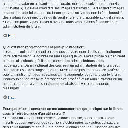
ajouter un avatar en utilisant une des quatre méthodes suivantes : le service
« Gravatar », la galerie d’avatars, les images distantes ou le transfert d’images
locales. Les administrateurs du forum peuvent activer ou non la fonctionnalité
des avatars et des méthodes qu’ils veuillent rendre disponible aux utilisateurs.
Si vous ne pouvez pas utiliser d’avatars, nous vous invitons à contacter un
administrateur du forum.
Haut
Quel est mon rang et comment puis-je le modifier ?
Les rangs, qui apparaissent en dessous de votre nom d’utilisateur, indiquent
votre activité selon le nombre de messages que vous avez publié ou identifient
certains utilisateurs spécifiques, comme les administrateurs et les
modérateurs. Dans la plupart des cas, seul un administrateur du forum peut
modifier le texte des rangs du forum. Merci de ne pas abuser de ce système en
publiant inutilement des messages afin d’augmenter votre rang sur le forum.
Beaucoup de forums ne toléreront pas ce procédé et un administrateur ou un
modérateur pourra vous sanctionner en abaissant votre compteur de
messages.
Haut
Pourquoi m’est-il demandé de me connecter lorsque je clique sur le lien de
courrier électronique d’un utilisateur ?
Si les administrateurs ont activé cette fonctionnalité, seuls les utilisateurs
inscrits peuvent envoyer des courriers électroniques aux autres utilisateurs
depuis un formulaire dédié. Cela permet d’empêcher une utilisation abusive