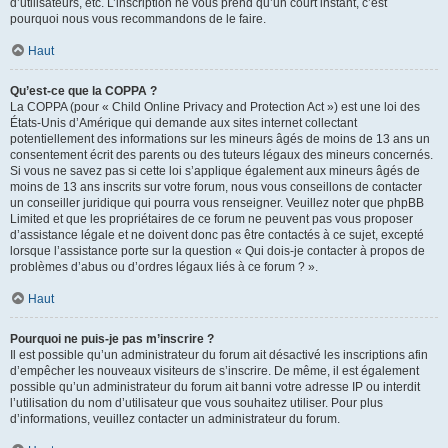
d’utilisateurs, etc. L’inscription ne vous prend qu’un court instant, c’est
pourquoi nous vous recommandons de le faire.
Haut
Qu’est-ce que la COPPA ?
La COPPA (pour « Child Online Privacy and Protection Act ») est une loi des
États-Unis d’Amérique qui demande aux sites internet collectant
potentiellement des informations sur les mineurs âgés de moins de 13 ans un
consentement écrit des parents ou des tuteurs légaux des mineurs concernés.
Si vous ne savez pas si cette loi s’applique également aux mineurs âgés de
moins de 13 ans inscrits sur votre forum, nous vous conseillons de contacter
un conseiller juridique qui pourra vous renseigner. Veuillez noter que phpBB
Limited et que les propriétaires de ce forum ne peuvent pas vous proposer
d’assistance légale et ne doivent donc pas être contactés à ce sujet, excepté
lorsque l’assistance porte sur la question « Qui dois-je contacter à propos de
problèmes d’abus ou d’ordres légaux liés à ce forum ? ».
Haut
Pourquoi ne puis-je pas m’inscrire ?
Il est possible qu’un administrateur du forum ait désactivé les inscriptions afin
d’empêcher les nouveaux visiteurs de s’inscrire. De même, il est également
possible qu’un administrateur du forum ait banni votre adresse IP ou interdit
l’utilisation du nom d’utilisateur que vous souhaitez utiliser. Pour plus
d’informations, veuillez contacter un administrateur du forum.