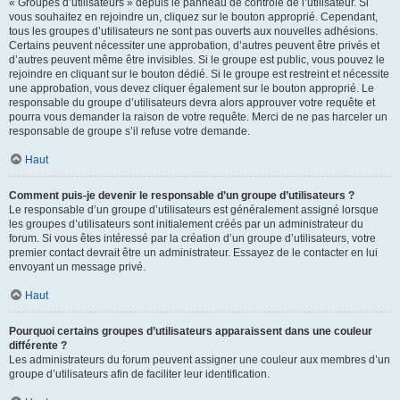
« Groupes d’utilisateurs » depuis le panneau de contrôle de l’utilisateur. Si
vous souhaitez en rejoindre un, cliquez sur le bouton approprié. Cependant,
tous les groupes d’utilisateurs ne sont pas ouverts aux nouvelles adhésions.
Certains peuvent nécessiter une approbation, d’autres peuvent être privés et
d’autres peuvent même être invisibles. Si le groupe est public, vous pouvez le
rejoindre en cliquant sur le bouton dédié. Si le groupe est restreint et nécessite
une approbation, vous devez cliquer également sur le bouton approprié. Le
responsable du groupe d’utilisateurs devra alors approuver votre requête et
pourra vous demander la raison de votre requête. Merci de ne pas harceler un
responsable de groupe s’il refuse votre demande.
Haut
Comment puis-je devenir le responsable d’un groupe d’utilisateurs ?
Le responsable d’un groupe d’utilisateurs est généralement assigné lorsque
les groupes d’utilisateurs sont initialement créés par un administrateur du
forum. Si vous êtes intéressé par la création d’un groupe d’utilisateurs, votre
premier contact devrait être un administrateur. Essayez de le contacter en lui
envoyant un message privé.
Haut
Pourquoi certains groupes d’utilisateurs apparaissent dans une couleur
différente ?
Les administrateurs du forum peuvent assigner une couleur aux membres d’un
groupe d’utilisateurs afin de faciliter leur identification.