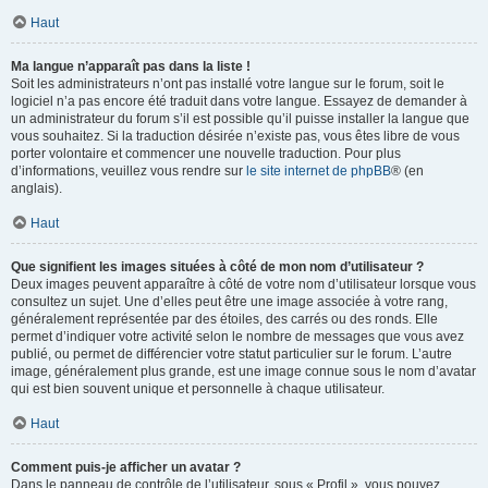
Haut
Ma langue n’apparaît pas dans la liste !
Soit les administrateurs n’ont pas installé votre langue sur le forum, soit le
logiciel n’a pas encore été traduit dans votre langue. Essayez de demander à
un administrateur du forum s’il est possible qu’il puisse installer la langue que
vous souhaitez. Si la traduction désirée n’existe pas, vous êtes libre de vous
porter volontaire et commencer une nouvelle traduction. Pour plus
d’informations, veuillez vous rendre sur
le site internet de phpBB
® (en
anglais).
Haut
Que signifient les images situées à côté de mon nom d’utilisateur ?
Deux images peuvent apparaître à côté de votre nom d’utilisateur lorsque vous
consultez un sujet. Une d’elles peut être une image associée à votre rang,
généralement représentée par des étoiles, des carrés ou des ronds. Elle
permet d’indiquer votre activité selon le nombre de messages que vous avez
publié, ou permet de différencier votre statut particulier sur le forum. L’autre
image, généralement plus grande, est une image connue sous le nom d’avatar
qui est bien souvent unique et personnelle à chaque utilisateur.
Haut
Comment puis-je afficher un avatar ?
Dans le panneau de contrôle de l’utilisateur, sous « Profil », vous pouvez