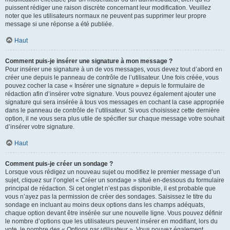
puissent rédiger une raison discrète concernant leur modification. Veuillez
noter que les utilisateurs normaux ne peuvent pas supprimer leur propre
message si une réponse a été publiée.
Haut
Comment puis-je insérer une signature à mon message ?
Pour insérer une signature à un de vos messages, vous devez tout d’abord en
créer une depuis le panneau de contrôle de l’utilisateur. Une fois créée, vous
pouvez cocher la case « Insérer une signature » depuis le formulaire de
rédaction afin d’insérer votre signature. Vous pouvez également ajouter une
signature qui sera insérée à tous vos messages en cochant la case appropriée
dans le panneau de contrôle de l’utilisateur. Si vous choisissez cette dernière
option, il ne vous sera plus utile de spécifier sur chaque message votre souhait
d’insérer votre signature.
Haut
Comment puis-je créer un sondage ?
Lorsque vous rédigez un nouveau sujet ou modifiez le premier message d’un
sujet, cliquez sur l’onglet « Créer un sondage » situé en-dessous du formulaire
principal de rédaction. Si cet onglet n’est pas disponible, il est probable que
vous n’ayez pas la permission de créer des sondages. Saisissez le titre du
sondage en incluant au moins deux options dans les champs adéquats,
chaque option devant être insérée sur une nouvelle ligne. Vous pouvez définir
le nombre d’options que les utilisateurs peuvent insérer en modifiant, lors du
vote, le nombre des « Options par utilisateur ». Vous pouvez également