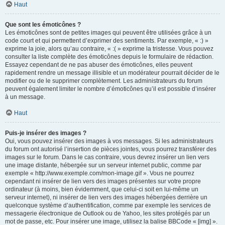
Haut
Que sont les émoticônes ?
Les émoticônes sont de petites images qui peuvent être utilisées grâce à un
code court et qui permettent d’exprimer des sentiments. Par exemple, « :) »
exprime la joie, alors qu’au contraire, « :( » exprime la tristesse. Vous pouvez
consulter la liste complète des émoticônes depuis le formulaire de rédaction.
Essayez cependant de ne pas abuser des émoticônes, elles peuvent
rapidement rendre un message illisible et un modérateur pourrait décider de le
modifier ou de le supprimer complètement. Les administrateurs du forum
peuvent également limiter le nombre d’émoticônes qu’il est possible d’insérer
à un message.
Haut
Puis-je insérer des images ?
Oui, vous pouvez insérer des images à vos messages. Si les administrateurs
du forum ont autorisé l’insertion de pièces jointes, vous pourrez transférer des
images sur le forum. Dans le cas contraire, vous devrez insérer un lien vers
une image distante, hébergée sur un serveur internet public, comme par
exemple « http://www.exemple.com/mon-image.gif ». Vous ne pourrez
cependant ni insérer de lien vers des images présentes sur votre propre
ordinateur (à moins, bien évidemment, que celui-ci soit en lui-même un
serveur internet), ni insérer de lien vers des images hébergées derrière un
quelconque système d’authentification, comme par exemple les services de
messagerie électronique de Outlook ou de Yahoo, les sites protégés par un
mot de passe, etc. Pour insérer une image, utilisez la balise BBCode « [img] ».