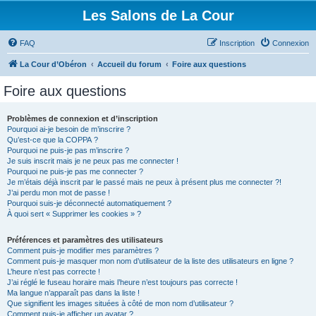
Les Salons de La Cour
FAQ
Inscription
Connexion
La Cour d’Obéron
Accueil du forum
Foire aux questions
Foire aux questions
Problèmes de connexion et d’inscription
Pourquoi ai-je besoin de m’inscrire ?
Qu’est-ce que la COPPA ?
Pourquoi ne puis-je pas m’inscrire ?
Je suis inscrit mais je ne peux pas me connecter !
Pourquoi ne puis-je pas me connecter ?
Je m’étais déjà inscrit par le passé mais ne peux à présent plus me connecter ?!
J’ai perdu mon mot de passe !
Pourquoi suis-je déconnecté automatiquement ?
À quoi sert « Supprimer les cookies » ?
Préférences et paramètres des utilisateurs
Comment puis-je modifier mes paramètres ?
Comment puis-je masquer mon nom d’utilisateur de la liste des utilisateurs en ligne ?
L’heure n’est pas correcte !
J’ai réglé le fuseau horaire mais l’heure n’est toujours pas correcte !
Ma langue n’apparaît pas dans la liste !
Que signifient les images situées à côté de mon nom d’utilisateur ?
Comment puis-je afficher un avatar ?