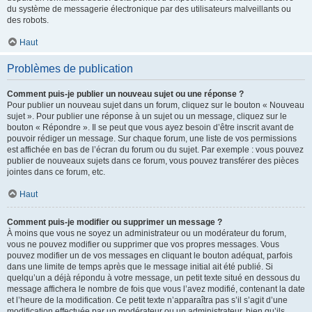
du système de messagerie électronique par des utilisateurs malveillants ou
des robots.
Haut
Problèmes de publication
Comment puis-je publier un nouveau sujet ou une réponse ?
Pour publier un nouveau sujet dans un forum, cliquez sur le bouton « Nouveau
sujet ». Pour publier une réponse à un sujet ou un message, cliquez sur le
bouton « Répondre ». Il se peut que vous ayez besoin d’être inscrit avant de
pouvoir rédiger un message. Sur chaque forum, une liste de vos permissions
est affichée en bas de l’écran du forum ou du sujet. Par exemple : vous pouvez
publier de nouveaux sujets dans ce forum, vous pouvez transférer des pièces
jointes dans ce forum, etc.
Haut
Comment puis-je modifier ou supprimer un message ?
À moins que vous ne soyez un administrateur ou un modérateur du forum,
vous ne pouvez modifier ou supprimer que vos propres messages. Vous
pouvez modifier un de vos messages en cliquant le bouton adéquat, parfois
dans une limite de temps après que le message initial ait été publié. Si
quelqu’un a déjà répondu à votre message, un petit texte situé en dessous du
message affichera le nombre de fois que vous l’avez modifié, contenant la date
et l’heure de la modification. Ce petit texte n’apparaîtra pas s’il s’agit d’une
modification effectuée par un modérateur ou un administrateur, bien qu’ils