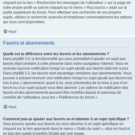
cliquant sur le lien « Rechercher les messages de l’utilisateur » sur la page de
votre propre profil ou soit en cliquant sur le menu « Raccourcis » situé sur la
partie supérieure du forum. Pour effectuer une recherche de vos propres
sujets, utilisez la recherche avancée et remplissez convenablement les options
qui vous sont disponibles.
Haut
Favoris et abonnements
Quelle est la différence entre les favoris et les abonnements ?
Dans phpBB 3.0, la fonctionnalité qui vous permettait d’ajouter un sujet aux
favoris était similaire à celle présente dans votre navigateur internet. Vous ne
receviez aucune notification lorsqu’un sujet ajouté aux favoris était mis à jour.
Dans phpBB 3.3, les favoris sont davantage similaires aux abonnements. Vous
pouvez à présent recevoir une notification lorsqu’un sujet ajouté aux favoris est
mis à jour. L’abonnement, quant à lui, vous préviendra de la mise à jour d’un
forum ou d’un sujet auquel vous êtes abonné. Les options de notification des
favoris et des abonnements peuvent être modifiés depuis le panneau de
contrôle de l’utilisateur, sous les « Préférences du forum ».
Haut
Comment puis-je ajouter aux favoris ou m’abonner à un sujet spécifique ?
Vous pouvez ajouter aux favoris ou vous abonner à un sujet spécifique en
cliquant sur le lien approprié dans le menu « Outils du sujet », situé en haut et
en bas des sujets et parfois illustré par une image.