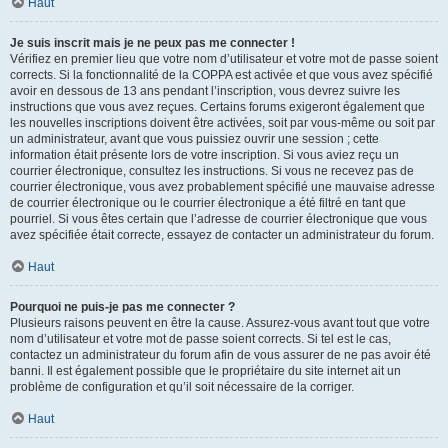
Haut
Je suis inscrit mais je ne peux pas me connecter !
Vérifiez en premier lieu que votre nom d’utilisateur et votre mot de passe soient
corrects. Si la fonctionnalité de la COPPA est activée et que vous avez spécifié
avoir en dessous de 13 ans pendant l’inscription, vous devrez suivre les
instructions que vous avez reçues. Certains forums exigeront également que
les nouvelles inscriptions doivent être activées, soit par vous-même ou soit par
un administrateur, avant que vous puissiez ouvrir une session ; cette
information était présente lors de votre inscription. Si vous aviez reçu un
courrier électronique, consultez les instructions. Si vous ne recevez pas de
courrier électronique, vous avez probablement spécifié une mauvaise adresse
de courrier électronique ou le courrier électronique a été filtré en tant que
pourriel. Si vous êtes certain que l’adresse de courrier électronique que vous
avez spécifiée était correcte, essayez de contacter un administrateur du forum.
Haut
Pourquoi ne puis-je pas me connecter ?
Plusieurs raisons peuvent en être la cause. Assurez-vous avant tout que votre
nom d’utilisateur et votre mot de passe soient corrects. Si tel est le cas,
contactez un administrateur du forum afin de vous assurer de ne pas avoir été
banni. Il est également possible que le propriétaire du site internet ait un
problème de configuration et qu’il soit nécessaire de la corriger.
Haut