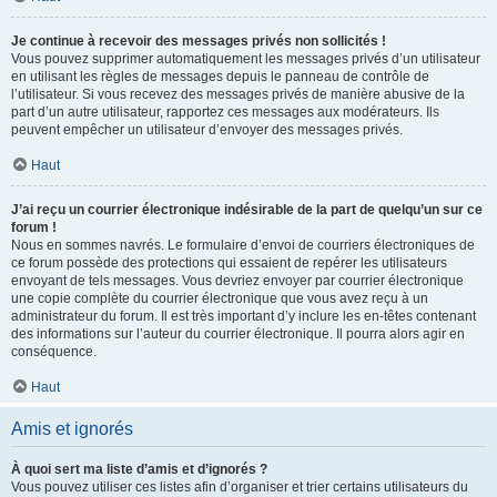
Je continue à recevoir des messages privés non sollicités !
Vous pouvez supprimer automatiquement les messages privés d’un utilisateur
en utilisant les règles de messages depuis le panneau de contrôle de
l’utilisateur. Si vous recevez des messages privés de manière abusive de la
part d’un autre utilisateur, rapportez ces messages aux modérateurs. Ils
peuvent empêcher un utilisateur d’envoyer des messages privés.
Haut
J’ai reçu un courrier électronique indésirable de la part de quelqu’un sur ce
forum !
Nous en sommes navrés. Le formulaire d’envoi de courriers électroniques de
ce forum possède des protections qui essaient de repérer les utilisateurs
envoyant de tels messages. Vous devriez envoyer par courrier électronique
une copie complète du courrier électronique que vous avez reçu à un
administrateur du forum. Il est très important d’y inclure les en-têtes contenant
des informations sur l’auteur du courrier électronique. Il pourra alors agir en
conséquence.
Haut
Amis et ignorés
À quoi sert ma liste d’amis et d’ignorés ?
Vous pouvez utiliser ces listes afin d’organiser et trier certains utilisateurs du