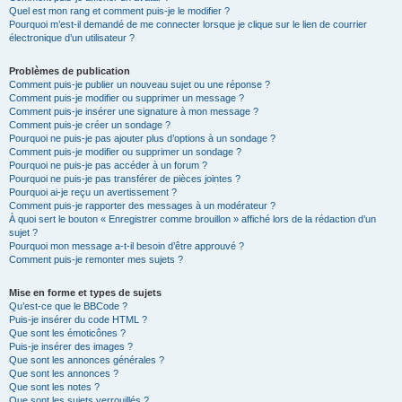
Quel est mon rang et comment puis-je le modifier ?
Pourquoi m’est-il demandé de me connecter lorsque je clique sur le lien de courrier
électronique d’un utilisateur ?
Problèmes de publication
Comment puis-je publier un nouveau sujet ou une réponse ?
Comment puis-je modifier ou supprimer un message ?
Comment puis-je insérer une signature à mon message ?
Comment puis-je créer un sondage ?
Pourquoi ne puis-je pas ajouter plus d’options à un sondage ?
Comment puis-je modifier ou supprimer un sondage ?
Pourquoi ne puis-je pas accéder à un forum ?
Pourquoi ne puis-je pas transférer de pièces jointes ?
Pourquoi ai-je reçu un avertissement ?
Comment puis-je rapporter des messages à un modérateur ?
À quoi sert le bouton « Enregistrer comme brouillon » affiché lors de la rédaction d’un
sujet ?
Pourquoi mon message a-t-il besoin d’être approuvé ?
Comment puis-je remonter mes sujets ?
Mise en forme et types de sujets
Qu’est-ce que le BBCode ?
Puis-je insérer du code HTML ?
Que sont les émoticônes ?
Puis-je insérer des images ?
Que sont les annonces générales ?
Que sont les annonces ?
Que sont les notes ?
Que sont les sujets verrouillés ?