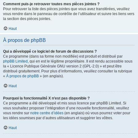
Comment puis-je retrouver toutes mes pièces jointes ?
Pour retrouver la liste des pièces jointes que vous avez transférées, veuillez
vous rendre dans le panneau de contrôle de l’utilisateur et suivre les liens vers
la section des pièces jointes.
Haut
À propos de phpBB
Qui a développé ce logiciel de forum de discussions ?
Ce programme (dans sa forme non modifiée) est produit et distribué par
phpBB Limited
, qui en est le légitime propriétaire. Il est rendu accessible sous
la « Licence Publique Générale GNU version 2 (GPL-2.0) » et peut être
distribué gratuitement. Pour plus d’informations, veuillez consulter la rubrique
«
À propos de phpBB
» (en anglais).
Haut
Pourquoi la fonctionnalité X n’est pas disponible ?
Ce programme a été développé et mis sous licence par phpBB Limited. Si
vous souhaitez proposer l’intégration d’une nouvelle fonctionnalité, veuillez
vous rendre sur
notre centre d’idées
(en anglais) où vous pourrez voter pour
les idées soumises par d’autres utilisateurs et suggérer les vôtres.
Haut