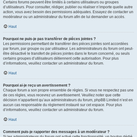
Certains forums peuvent être limités à certains utilisateurs ou groupes
d’utilisateurs. Pour consulter, rédiger, publier ou réaliser n’importe quelle autre
action, vous avez besoin des permissions adéquates. Essayez de contacter un
modérateur ou un administrateur du forum afin de lui demander un accès.
Haut
Pourquoi ne puis-je pas transférer de pièces jointes ?
Les permissions permettant de transférer des pièces jointes sont accordées
par forum, par groupe ou par utilisateur. Les administrateurs du forum ont peut-
être désactivé le transfert de pièces jointes dans le forum concerné, ou seuls
certains groupes d’utilisateurs détiennent cette autorisation. Pour plus
d’informations, veuillez contacter un administrateur du forum.
Haut
Pourquoi ai-je reçu un avertissement ?
Chaque forum a son propre ensemble de règles. Si vous ne respectez pas une
de ces règles, vous recevrez un avertissement. Veuillez noter que cette
décision n’appartient qu’aux administrateurs du forum, phpBB Limited n’est en
aucun cas responsable du règlement instauré sur cet espace. Pour plus
d’informations, veuillez contacter un administrateur du forum.
Haut
Comment puis-je rapporter des messages à un modérateur ?
Si les administrateurs du forum ont activé cette fonctionnalité, un bouton dédié