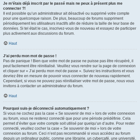
Je m’étais déjà inscrit par le passé mais ne peux à présent plus me
connecter ?!
Il est possible qu’un administrateur ait désactivé ou supprimé votre compte
pour une quelconque raison. De plus, beaucoup de forums suppriment
périodiquement les utilisateurs inactifs afin de réduire la taille de leur base de
données. Si tel était le cas, inscrivez-vous de nouveau et essayez de participer
plus activement aux discussions du forum.
Haut
J’ai perdu mon mot de passe !
Pas de panique ! Bien que votre mot de passe ne puisse pas être récupéré, il
peut facilement être réinitialisé. Veuillez vous rendre sur la page de connexion
et cliquer sur « J’ai perdu mon mot de passe ». Suivez les instructions et vous
devriez être en mesure de pouvoir vous connecter de nouveau rapidement.
Cependant, si vous ne pouvez pas réinitialiser votre mot de passe, nous vous
invitons à contacter un administrateur du forum.
Haut
Pourquoi suis-je déconnecté automatiquement ?
Si vous ne cochez pas la case « Se souvenir de moi » lors de votre connexion
au forum, vous ne resterez connecté que pour une période prédéfinie. Cela
permet d’éviter que votre compte soit utilisé par quelqu’un d’autre. Pour rester
connecté, veuillez cocher la case « Se souvenir de moi » lors de votre
connexion au forum. Ceci n’est pas recommandé si vous accédez au forum
depuis un ordinateur public, comme une librairie, un cybercafé, une université,