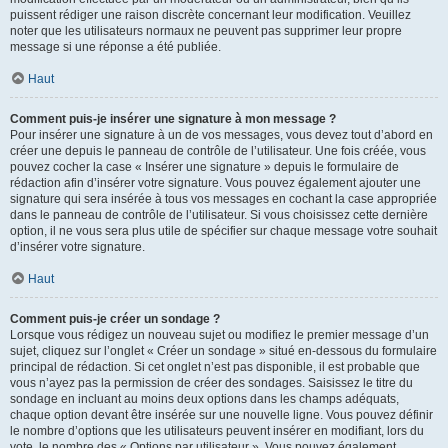
puissent rédiger une raison discrète concernant leur modification. Veuillez
noter que les utilisateurs normaux ne peuvent pas supprimer leur propre
message si une réponse a été publiée.
Haut
Comment puis-je insérer une signature à mon message ?
Pour insérer une signature à un de vos messages, vous devez tout d’abord en
créer une depuis le panneau de contrôle de l’utilisateur. Une fois créée, vous
pouvez cocher la case « Insérer une signature » depuis le formulaire de
rédaction afin d’insérer votre signature. Vous pouvez également ajouter une
signature qui sera insérée à tous vos messages en cochant la case appropriée
dans le panneau de contrôle de l’utilisateur. Si vous choisissez cette dernière
option, il ne vous sera plus utile de spécifier sur chaque message votre souhait
d’insérer votre signature.
Haut
Comment puis-je créer un sondage ?
Lorsque vous rédigez un nouveau sujet ou modifiez le premier message d’un
sujet, cliquez sur l’onglet « Créer un sondage » situé en-dessous du formulaire
principal de rédaction. Si cet onglet n’est pas disponible, il est probable que
vous n’ayez pas la permission de créer des sondages. Saisissez le titre du
sondage en incluant au moins deux options dans les champs adéquats,
chaque option devant être insérée sur une nouvelle ligne. Vous pouvez définir
le nombre d’options que les utilisateurs peuvent insérer en modifiant, lors du
vote, le nombre des « Options par utilisateur ». Vous pouvez également