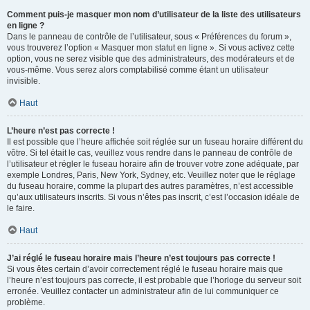
Comment puis-je masquer mon nom d’utilisateur de la liste des utilisateurs
en ligne ?
Dans le panneau de contrôle de l’utilisateur, sous « Préférences du forum »,
vous trouverez l’option « Masquer mon statut en ligne ». Si vous activez cette
option, vous ne serez visible que des administrateurs, des modérateurs et de
vous-même. Vous serez alors comptabilisé comme étant un utilisateur
invisible.
Haut
L’heure n’est pas correcte !
Il est possible que l’heure affichée soit réglée sur un fuseau horaire différent du
vôtre. Si tel était le cas, veuillez vous rendre dans le panneau de contrôle de
l’utilisateur et régler le fuseau horaire afin de trouver votre zone adéquate, par
exemple Londres, Paris, New York, Sydney, etc. Veuillez noter que le réglage
du fuseau horaire, comme la plupart des autres paramètres, n’est accessible
qu’aux utilisateurs inscrits. Si vous n’êtes pas inscrit, c’est l’occasion idéale de
le faire.
Haut
J’ai réglé le fuseau horaire mais l’heure n’est toujours pas correcte !
Si vous êtes certain d’avoir correctement réglé le fuseau horaire mais que
l’heure n’est toujours pas correcte, il est probable que l’horloge du serveur soit
erronée. Veuillez contacter un administrateur afin de lui communiquer ce
problème.