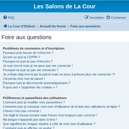
Les Salons de La Cour
FAQ
Inscription
Connexion
La Cour d’Obéron
Accueil du forum
Foire aux questions
Foire aux questions
Problèmes de connexion et d’inscription
Pourquoi ai-je besoin de m’inscrire ?
Qu’est-ce que la COPPA ?
Pourquoi ne puis-je pas m’inscrire ?
Je suis inscrit mais je ne peux pas me connecter !
Pourquoi ne puis-je pas me connecter ?
Je m’étais déjà inscrit par le passé mais ne peux à présent plus me connecter ?!
J’ai perdu mon mot de passe !
Pourquoi suis-je déconnecté automatiquement ?
À quoi sert « Supprimer les cookies » ?
Préférences et paramètres des utilisateurs
Comment puis-je modifier mes paramètres ?
Comment puis-je masquer mon nom d’utilisateur de la liste des utilisateurs en ligne ?
L’heure n’est pas correcte !
J’ai réglé le fuseau horaire mais l’heure n’est toujours pas correcte !
Ma langue n’apparaît pas dans la liste !
Que signifient les images situées à côté de mon nom d’utilisateur ?
Comment puis-je afficher un avatar ?