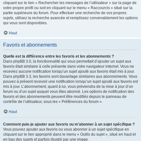
cliquant sur le lien « Rechercher les messages de l’utilisateur » sur la page de
votre propre profil ou soit en cliquant sur le menu « Raccourcis » situé sur la
partie supérieure du forum. Pour effectuer une recherche de vos propres
sujets, utilisez la recherche avancée et remplissez convenablement les options
qui vous sont disponibles.
Haut
Favoris et abonnements
Quelle est la différence entre les favoris et les abonnements ?
Dans phpBB 3.0, la fonctionnalité qui vous permettait d’ajouter un sujet aux
favoris était similaire à celle présente dans votre navigateur internet. Vous ne
receviez aucune notification lorsqu’un sujet ajouté aux favoris était mis à jour.
Dans phpBB 3.3, les favoris sont davantage similaires aux abonnements. Vous
pouvez à présent recevoir une notification lorsqu’un sujet ajouté aux favoris est
mis à jour. L’abonnement, quant à lui, vous préviendra de la mise à jour d’un
forum ou d’un sujet auquel vous êtes abonné. Les options de notification des
favoris et des abonnements peuvent être modifiés depuis le panneau de
contrôle de l’utilisateur, sous les « Préférences du forum ».
Haut
Comment puis-je ajouter aux favoris ou m’abonner à un sujet spécifique ?
Vous pouvez ajouter aux favoris ou vous abonner à un sujet spécifique en
cliquant sur le lien approprié dans le menu « Outils du sujet », situé en haut et
en bas des sujets et parfois illustré par une image.