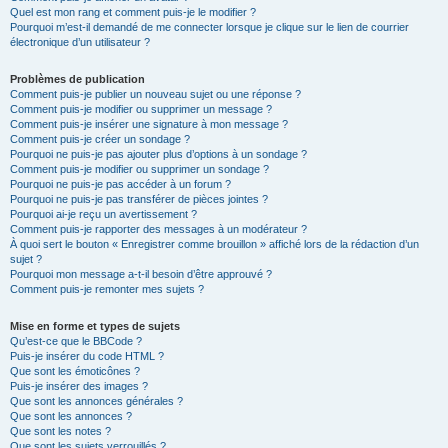
Quel est mon rang et comment puis-je le modifier ?
Pourquoi m’est-il demandé de me connecter lorsque je clique sur le lien de courrier
électronique d’un utilisateur ?
Problèmes de publication
Comment puis-je publier un nouveau sujet ou une réponse ?
Comment puis-je modifier ou supprimer un message ?
Comment puis-je insérer une signature à mon message ?
Comment puis-je créer un sondage ?
Pourquoi ne puis-je pas ajouter plus d’options à un sondage ?
Comment puis-je modifier ou supprimer un sondage ?
Pourquoi ne puis-je pas accéder à un forum ?
Pourquoi ne puis-je pas transférer de pièces jointes ?
Pourquoi ai-je reçu un avertissement ?
Comment puis-je rapporter des messages à un modérateur ?
À quoi sert le bouton « Enregistrer comme brouillon » affiché lors de la rédaction d’un
sujet ?
Pourquoi mon message a-t-il besoin d’être approuvé ?
Comment puis-je remonter mes sujets ?
Mise en forme et types de sujets
Qu’est-ce que le BBCode ?
Puis-je insérer du code HTML ?
Que sont les émoticônes ?
Puis-je insérer des images ?
Que sont les annonces générales ?
Que sont les annonces ?
Que sont les notes ?
Que sont les sujets verrouillés ?