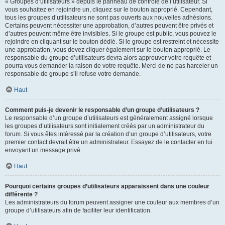
« Groupes d’utilisateurs » depuis le panneau de contrôle de l’utilisateur. Si
vous souhaitez en rejoindre un, cliquez sur le bouton approprié. Cependant,
tous les groupes d’utilisateurs ne sont pas ouverts aux nouvelles adhésions.
Certains peuvent nécessiter une approbation, d’autres peuvent être privés et
d’autres peuvent même être invisibles. Si le groupe est public, vous pouvez le
rejoindre en cliquant sur le bouton dédié. Si le groupe est restreint et nécessite
une approbation, vous devez cliquer également sur le bouton approprié. Le
responsable du groupe d’utilisateurs devra alors approuver votre requête et
pourra vous demander la raison de votre requête. Merci de ne pas harceler un
responsable de groupe s’il refuse votre demande.
Haut
Comment puis-je devenir le responsable d’un groupe d’utilisateurs ?
Le responsable d’un groupe d’utilisateurs est généralement assigné lorsque
les groupes d’utilisateurs sont initialement créés par un administrateur du
forum. Si vous êtes intéressé par la création d’un groupe d’utilisateurs, votre
premier contact devrait être un administrateur. Essayez de le contacter en lui
envoyant un message privé.
Haut
Pourquoi certains groupes d’utilisateurs apparaissent dans une couleur
différente ?
Les administrateurs du forum peuvent assigner une couleur aux membres d’un
groupe d’utilisateurs afin de faciliter leur identification.