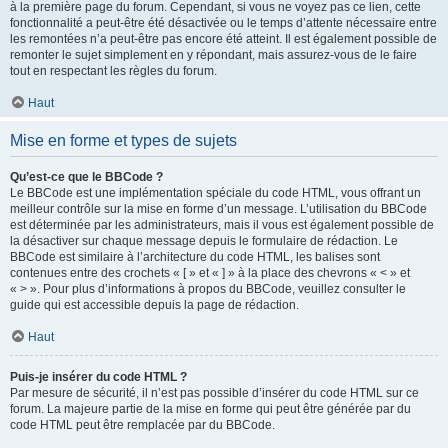
à la première page du forum. Cependant, si vous ne voyez pas ce lien, cette
fonctionnalité a peut-être été désactivée ou le temps d’attente nécessaire entre
les remontées n’a peut-être pas encore été atteint. Il est également possible de
remonter le sujet simplement en y répondant, mais assurez-vous de le faire
tout en respectant les règles du forum.
Haut
Mise en forme et types de sujets
Qu’est-ce que le BBCode ?
Le BBCode est une implémentation spéciale du code HTML, vous offrant un
meilleur contrôle sur la mise en forme d’un message. L’utilisation du BBCode
est déterminée par les administrateurs, mais il vous est également possible de
la désactiver sur chaque message depuis le formulaire de rédaction. Le
BBCode est similaire à l’architecture du code HTML, les balises sont
contenues entre des crochets « [ » et « ] » à la place des chevrons « < » et
« > ». Pour plus d’informations à propos du BBCode, veuillez consulter le
guide qui est accessible depuis la page de rédaction.
Haut
Puis-je insérer du code HTML ?
Par mesure de sécurité, il n’est pas possible d’insérer du code HTML sur ce
forum. La majeure partie de la mise en forme qui peut être générée par du
code HTML peut être remplacée par du BBCode.