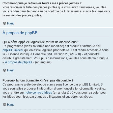
Comment puis-je retrouver toutes mes pièces jointes ?
Pour retrouver la liste des pièces jointes que vous avez transférées, veuillez
vous rendre dans le panneau de contrôle de l’utilisateur et suivre les liens vers
la section des pièces jointes.
Haut
À propos de phpBB
Qui a développé ce logiciel de forum de discussions ?
Ce programme (dans sa forme non modifiée) est produit et distribué par
phpBB Limited
, qui en est le légitime propriétaire. Il est rendu accessible sous
la « Licence Publique Générale GNU version 2 (GPL-2.0) » et peut être
distribué gratuitement. Pour plus d’informations, veuillez consulter la rubrique
«
À propos de phpBB
» (en anglais).
Haut
Pourquoi la fonctionnalité X n’est pas disponible ?
Ce programme a été développé et mis sous licence par phpBB Limited. Si
vous souhaitez proposer l’intégration d’une nouvelle fonctionnalité, veuillez
vous rendre sur
notre centre d’idées
(en anglais) où vous pourrez voter pour
les idées soumises par d’autres utilisateurs et suggérer les vôtres.
Haut