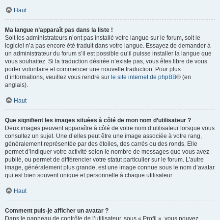
Haut
Ma langue n’apparaît pas dans la liste !
Soit les administrateurs n’ont pas installé votre langue sur le forum, soit le
logiciel n’a pas encore été traduit dans votre langue. Essayez de demander à
un administrateur du forum s’il est possible qu’il puisse installer la langue que
vous souhaitez. Si la traduction désirée n’existe pas, vous êtes libre de vous
porter volontaire et commencer une nouvelle traduction. Pour plus
d’informations, veuillez vous rendre sur
le site internet de phpBB
® (en
anglais).
Haut
Que signifient les images situées à côté de mon nom d’utilisateur ?
Deux images peuvent apparaître à côté de votre nom d’utilisateur lorsque vous
consultez un sujet. Une d’elles peut être une image associée à votre rang,
généralement représentée par des étoiles, des carrés ou des ronds. Elle
permet d’indiquer votre activité selon le nombre de messages que vous avez
publié, ou permet de différencier votre statut particulier sur le forum. L’autre
image, généralement plus grande, est une image connue sous le nom d’avatar
qui est bien souvent unique et personnelle à chaque utilisateur.
Haut
Comment puis-je afficher un avatar ?
Dans le panneau de contrôle de l’utilisateur, sous « Profil », vous pouvez