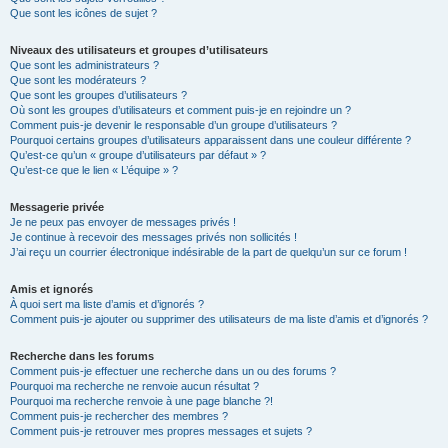
Que sont les icônes de sujet ?
Niveaux des utilisateurs et groupes d’utilisateurs
Que sont les administrateurs ?
Que sont les modérateurs ?
Que sont les groupes d’utilisateurs ?
Où sont les groupes d’utilisateurs et comment puis-je en rejoindre un ?
Comment puis-je devenir le responsable d’un groupe d’utilisateurs ?
Pourquoi certains groupes d’utilisateurs apparaissent dans une couleur différente ?
Qu’est-ce qu’un « groupe d’utilisateurs par défaut » ?
Qu’est-ce que le lien « L’équipe » ?
Messagerie privée
Je ne peux pas envoyer de messages privés !
Je continue à recevoir des messages privés non sollicités !
J’ai reçu un courrier électronique indésirable de la part de quelqu’un sur ce forum !
Amis et ignorés
À quoi sert ma liste d’amis et d’ignorés ?
Comment puis-je ajouter ou supprimer des utilisateurs de ma liste d’amis et d’ignorés ?
Recherche dans les forums
Comment puis-je effectuer une recherche dans un ou des forums ?
Pourquoi ma recherche ne renvoie aucun résultat ?
Pourquoi ma recherche renvoie à une page blanche ?!
Comment puis-je rechercher des membres ?
Comment puis-je retrouver mes propres messages et sujets ?