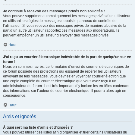
Je continue à recevoir des messages privés non sollicités !
Vous pouvez supprimer automatiquement les messages privés d’un utilisateur
en utilisant les règles de messages depuis le panneau de contrôle de
l’utilisateur. Si vous recevez des messages privés de manière abusive de la
part d’un autre utilisateur, rapportez ces messages aux modérateurs. Ils
peuvent empêcher un utilisateur d’envoyer des messages privés.
Haut
J’ai reçu un courrier électronique indésirable de la part de quelqu’un sur ce
forum !
Nous en sommes navrés. Le formulaire d’envoi de courriers électroniques de
ce forum possède des protections qui essaient de repérer les utilisateurs
envoyant de tels messages. Vous devriez envoyer par courrier électronique
une copie complète du courrier électronique que vous avez reçu à un
administrateur du forum. Il est très important d’y inclure les en-têtes contenant
des informations sur l’auteur du courrier électronique. Il pourra alors agir en
conséquence.
Haut
Amis et ignorés
À quoi sert ma liste d’amis et d’ignorés ?
Vous pouvez utiliser ces listes afin d’organiser et trier certains utilisateurs du