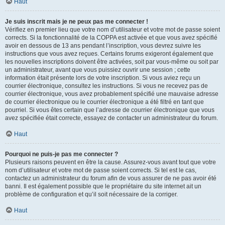
Haut
Je suis inscrit mais je ne peux pas me connecter !
Vérifiez en premier lieu que votre nom d’utilisateur et votre mot de passe soient
corrects. Si la fonctionnalité de la COPPA est activée et que vous avez spécifié
avoir en dessous de 13 ans pendant l’inscription, vous devrez suivre les
instructions que vous avez reçues. Certains forums exigeront également que
les nouvelles inscriptions doivent être activées, soit par vous-même ou soit par
un administrateur, avant que vous puissiez ouvrir une session ; cette
information était présente lors de votre inscription. Si vous aviez reçu un
courrier électronique, consultez les instructions. Si vous ne recevez pas de
courrier électronique, vous avez probablement spécifié une mauvaise adresse
de courrier électronique ou le courrier électronique a été filtré en tant que
pourriel. Si vous êtes certain que l’adresse de courrier électronique que vous
avez spécifiée était correcte, essayez de contacter un administrateur du forum.
Haut
Pourquoi ne puis-je pas me connecter ?
Plusieurs raisons peuvent en être la cause. Assurez-vous avant tout que votre
nom d’utilisateur et votre mot de passe soient corrects. Si tel est le cas,
contactez un administrateur du forum afin de vous assurer de ne pas avoir été
banni. Il est également possible que le propriétaire du site internet ait un
problème de configuration et qu’il soit nécessaire de la corriger.
Haut