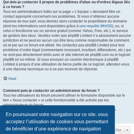
Qui dois-je contacter à propos de problèmes d’abus ou d’ordres légaux liés
à ce forum ?
Tous les administrateurs listés sur la page « L’équipe » devraient être un
contact approprié concernant ces problèmes. Si vous n’obtenez aucune
réponse de leur part, vous devriez alors contacter le propriétaire du domaine
(dont les informations sont disponibles grâce à
une requête WHOIS
), ou, si
celui-ci fonctionne sur un service gratuit (comme Yahoo, Free, etc.), le service
de gestion des abus. Veuillez noter que phpBB Limited n’a absolument aucune
juridiction et ne peut en aucun cas être tenu comme responsable de comment,
où et par qui ce forum est utilisé. Ne contactez pas phpBB Limited pour tout
problème d’ordre légal (commentaire incessant, insultant, diffamatoire, etc.) qui
ne sont pas directement reliés avec le site internet de phpBB.com ou le logiciel
phpBB en lui-même. Si vous envoyez un courrier électronique à phpBB
Limited à propos d’une utilisation de tierce partie de ce logiciel, attendez-vous
à une réponse laconique ou à ne pas recevoir de réponse.
Haut
Comment puis-je contacter un administrateur du forum ?
Tous les utilisateurs du forum peuvent utiliser le formulaire disponible sur le
lien « Nous contacter » si cette fonctionnalité a été activée par les
administrateurs du forum.
Les membres du forum peuvent également utiliser le lien « L’équipe ».
En poursuivant votre navigation sur ce site, vous
Haut
acceptez l’utilisation de cookies vous permettant
de bénéficier d’une expérience de navigation
Aller