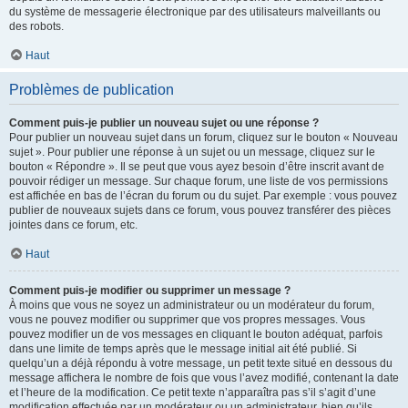
du système de messagerie électronique par des utilisateurs malveillants ou
des robots.
Haut
Problèmes de publication
Comment puis-je publier un nouveau sujet ou une réponse ?
Pour publier un nouveau sujet dans un forum, cliquez sur le bouton « Nouveau
sujet ». Pour publier une réponse à un sujet ou un message, cliquez sur le
bouton « Répondre ». Il se peut que vous ayez besoin d’être inscrit avant de
pouvoir rédiger un message. Sur chaque forum, une liste de vos permissions
est affichée en bas de l’écran du forum ou du sujet. Par exemple : vous pouvez
publier de nouveaux sujets dans ce forum, vous pouvez transférer des pièces
jointes dans ce forum, etc.
Haut
Comment puis-je modifier ou supprimer un message ?
À moins que vous ne soyez un administrateur ou un modérateur du forum,
vous ne pouvez modifier ou supprimer que vos propres messages. Vous
pouvez modifier un de vos messages en cliquant le bouton adéquat, parfois
dans une limite de temps après que le message initial ait été publié. Si
quelqu’un a déjà répondu à votre message, un petit texte situé en dessous du
message affichera le nombre de fois que vous l’avez modifié, contenant la date
et l’heure de la modification. Ce petit texte n’apparaîtra pas s’il s’agit d’une
modification effectuée par un modérateur ou un administrateur, bien qu’ils