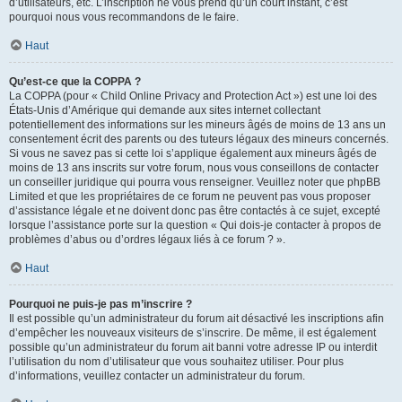
d’utilisateurs, etc. L’inscription ne vous prend qu’un court instant, c’est
pourquoi nous vous recommandons de le faire.
Haut
Qu’est-ce que la COPPA ?
La COPPA (pour « Child Online Privacy and Protection Act ») est une loi des
États-Unis d’Amérique qui demande aux sites internet collectant
potentiellement des informations sur les mineurs âgés de moins de 13 ans un
consentement écrit des parents ou des tuteurs légaux des mineurs concernés.
Si vous ne savez pas si cette loi s’applique également aux mineurs âgés de
moins de 13 ans inscrits sur votre forum, nous vous conseillons de contacter
un conseiller juridique qui pourra vous renseigner. Veuillez noter que phpBB
Limited et que les propriétaires de ce forum ne peuvent pas vous proposer
d’assistance légale et ne doivent donc pas être contactés à ce sujet, excepté
lorsque l’assistance porte sur la question « Qui dois-je contacter à propos de
problèmes d’abus ou d’ordres légaux liés à ce forum ? ».
Haut
Pourquoi ne puis-je pas m’inscrire ?
Il est possible qu’un administrateur du forum ait désactivé les inscriptions afin
d’empêcher les nouveaux visiteurs de s’inscrire. De même, il est également
possible qu’un administrateur du forum ait banni votre adresse IP ou interdit
l’utilisation du nom d’utilisateur que vous souhaitez utiliser. Pour plus
d’informations, veuillez contacter un administrateur du forum.