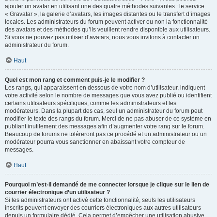
ajouter un avatar en utilisant une des quatre méthodes suivantes : le service
« Gravatar », la galerie d’avatars, les images distantes ou le transfert d’images
locales. Les administrateurs du forum peuvent activer ou non la fonctionnalité
des avatars et des méthodes qu’ils veuillent rendre disponible aux utilisateurs.
Si vous ne pouvez pas utiliser d’avatars, nous vous invitons à contacter un
administrateur du forum.
Haut
Quel est mon rang et comment puis-je le modifier ?
Les rangs, qui apparaissent en dessous de votre nom d’utilisateur, indiquent
votre activité selon le nombre de messages que vous avez publié ou identifient
certains utilisateurs spécifiques, comme les administrateurs et les
modérateurs. Dans la plupart des cas, seul un administrateur du forum peut
modifier le texte des rangs du forum. Merci de ne pas abuser de ce système en
publiant inutilement des messages afin d’augmenter votre rang sur le forum.
Beaucoup de forums ne toléreront pas ce procédé et un administrateur ou un
modérateur pourra vous sanctionner en abaissant votre compteur de
messages.
Haut
Pourquoi m’est-il demandé de me connecter lorsque je clique sur le lien de
courrier électronique d’un utilisateur ?
Si les administrateurs ont activé cette fonctionnalité, seuls les utilisateurs
inscrits peuvent envoyer des courriers électroniques aux autres utilisateurs
depuis un formulaire dédié. Cela permet d’empêcher une utilisation abusive