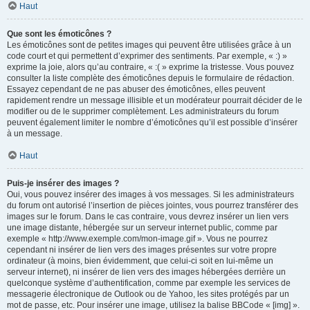
Haut
Que sont les émoticônes ?
Les émoticônes sont de petites images qui peuvent être utilisées grâce à un
code court et qui permettent d’exprimer des sentiments. Par exemple, « :) »
exprime la joie, alors qu’au contraire, « :( » exprime la tristesse. Vous pouvez
consulter la liste complète des émoticônes depuis le formulaire de rédaction.
Essayez cependant de ne pas abuser des émoticônes, elles peuvent
rapidement rendre un message illisible et un modérateur pourrait décider de le
modifier ou de le supprimer complètement. Les administrateurs du forum
peuvent également limiter le nombre d’émoticônes qu’il est possible d’insérer
à un message.
Haut
Puis-je insérer des images ?
Oui, vous pouvez insérer des images à vos messages. Si les administrateurs
du forum ont autorisé l’insertion de pièces jointes, vous pourrez transférer des
images sur le forum. Dans le cas contraire, vous devrez insérer un lien vers
une image distante, hébergée sur un serveur internet public, comme par
exemple « http://www.exemple.com/mon-image.gif ». Vous ne pourrez
cependant ni insérer de lien vers des images présentes sur votre propre
ordinateur (à moins, bien évidemment, que celui-ci soit en lui-même un
serveur internet), ni insérer de lien vers des images hébergées derrière un
quelconque système d’authentification, comme par exemple les services de
messagerie électronique de Outlook ou de Yahoo, les sites protégés par un
mot de passe, etc. Pour insérer une image, utilisez la balise BBCode « [img] ».