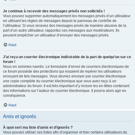
Je continue à recevoir des messages privés non sollicités !
Vous pouvez supprimer automatiquement les messages privés d’un utilisateur
en utilisant les règles de messages depuis le panneau de contrôle de
l’utilisateur. Si vous recevez des messages privés de manière abusive de la
part d’un autre utilisateur, rapportez ces messages aux modérateurs. Ils
peuvent empêcher un utilisateur d’envoyer des messages privés.
Haut
J’ai reçu un courrier électronique indésirable de la part de quelqu’un sur ce
forum !
Nous en sommes navrés. Le formulaire d’envoi de courriers électroniques de
ce forum possède des protections qui essaient de repérer les utilisateurs
envoyant de tels messages. Vous devriez envoyer par courrier électronique
une copie complète du courrier électronique que vous avez reçu à un
administrateur du forum. Il est très important d’y inclure les en-têtes contenant
des informations sur l’auteur du courrier électronique. Il pourra alors agir en
conséquence.
Haut
Amis et ignorés
À quoi sert ma liste d’amis et d’ignorés ?
Vous pouvez utiliser ces listes afin d’organiser et trier certains utilisateurs du