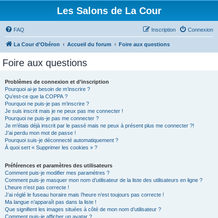
Les Salons de La Cour
FAQ
Inscription
Connexion
La Cour d’Obéron
Accueil du forum
Foire aux questions
Foire aux questions
Problèmes de connexion et d’inscription
Pourquoi ai-je besoin de m’inscrire ?
Qu’est-ce que la COPPA ?
Pourquoi ne puis-je pas m’inscrire ?
Je suis inscrit mais je ne peux pas me connecter !
Pourquoi ne puis-je pas me connecter ?
Je m’étais déjà inscrit par le passé mais ne peux à présent plus me connecter ?!
J’ai perdu mon mot de passe !
Pourquoi suis-je déconnecté automatiquement ?
À quoi sert « Supprimer les cookies » ?
Préférences et paramètres des utilisateurs
Comment puis-je modifier mes paramètres ?
Comment puis-je masquer mon nom d’utilisateur de la liste des utilisateurs en ligne ?
L’heure n’est pas correcte !
J’ai réglé le fuseau horaire mais l’heure n’est toujours pas correcte !
Ma langue n’apparaît pas dans la liste !
Que signifient les images situées à côté de mon nom d’utilisateur ?
Comment puis-je afficher un avatar ?