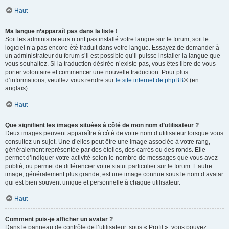
Haut
Ma langue n’apparaît pas dans la liste !
Soit les administrateurs n’ont pas installé votre langue sur le forum, soit le
logiciel n’a pas encore été traduit dans votre langue. Essayez de demander à
un administrateur du forum s’il est possible qu’il puisse installer la langue que
vous souhaitez. Si la traduction désirée n’existe pas, vous êtes libre de vous
porter volontaire et commencer une nouvelle traduction. Pour plus
d’informations, veuillez vous rendre sur
le site internet de phpBB
® (en
anglais).
Haut
Que signifient les images situées à côté de mon nom d’utilisateur ?
Deux images peuvent apparaître à côté de votre nom d’utilisateur lorsque vous
consultez un sujet. Une d’elles peut être une image associée à votre rang,
généralement représentée par des étoiles, des carrés ou des ronds. Elle
permet d’indiquer votre activité selon le nombre de messages que vous avez
publié, ou permet de différencier votre statut particulier sur le forum. L’autre
image, généralement plus grande, est une image connue sous le nom d’avatar
qui est bien souvent unique et personnelle à chaque utilisateur.
Haut
Comment puis-je afficher un avatar ?
Dans le panneau de contrôle de l’utilisateur, sous « Profil », vous pouvez