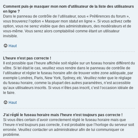
Comment puis-je masquer mon nom d’utilisateur de la liste des utilisateurs
en ligne ?
Dans le panneau de contrôle de l’utilisateur, sous « Préférences du forum »,
vous trouverez l’option « Masquer mon statut en ligne ». Si vous activez cette
option, vous ne serez visible que des administrateurs, des modérateurs et de
vous-même. Vous serez alors comptabilisé comme étant un utilisateur
invisible.
Haut
L’heure n’est pas correcte !
Il est possible que l’heure affichée soit réglée sur un fuseau horaire différent du
vôtre. Si tel était le cas, veuillez vous rendre dans le panneau de contrôle de
l’utilisateur et régler le fuseau horaire afin de trouver votre zone adéquate, par
exemple Londres, Paris, New York, Sydney, etc. Veuillez noter que le réglage
du fuseau horaire, comme la plupart des autres paramètres, n’est accessible
qu’aux utilisateurs inscrits. Si vous n’êtes pas inscrit, c’est l’occasion idéale de
le faire.
Haut
J’ai réglé le fuseau horaire mais l’heure n’est toujours pas correcte !
Si vous êtes certain d’avoir correctement réglé le fuseau horaire mais que
l’heure n’est toujours pas correcte, il est probable que l’horloge du serveur soit
erronée. Veuillez contacter un administrateur afin de lui communiquer ce
problème.