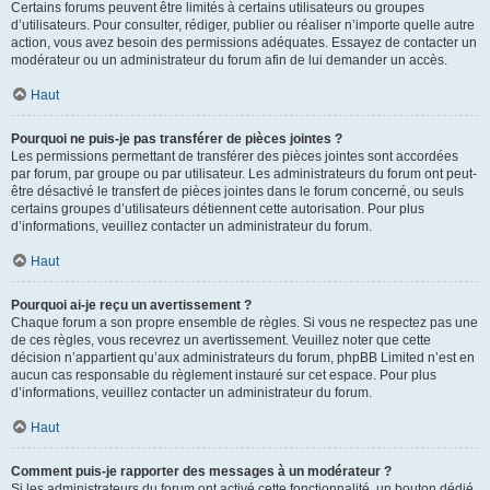
Certains forums peuvent être limités à certains utilisateurs ou groupes
d’utilisateurs. Pour consulter, rédiger, publier ou réaliser n’importe quelle autre
action, vous avez besoin des permissions adéquates. Essayez de contacter un
modérateur ou un administrateur du forum afin de lui demander un accès.
Haut
Pourquoi ne puis-je pas transférer de pièces jointes ?
Les permissions permettant de transférer des pièces jointes sont accordées
par forum, par groupe ou par utilisateur. Les administrateurs du forum ont peut-
être désactivé le transfert de pièces jointes dans le forum concerné, ou seuls
certains groupes d’utilisateurs détiennent cette autorisation. Pour plus
d’informations, veuillez contacter un administrateur du forum.
Haut
Pourquoi ai-je reçu un avertissement ?
Chaque forum a son propre ensemble de règles. Si vous ne respectez pas une
de ces règles, vous recevrez un avertissement. Veuillez noter que cette
décision n’appartient qu’aux administrateurs du forum, phpBB Limited n’est en
aucun cas responsable du règlement instauré sur cet espace. Pour plus
d’informations, veuillez contacter un administrateur du forum.
Haut
Comment puis-je rapporter des messages à un modérateur ?
Si les administrateurs du forum ont activé cette fonctionnalité, un bouton dédié