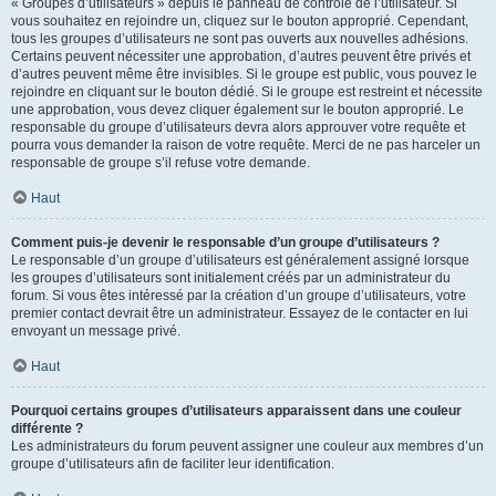
« Groupes d’utilisateurs » depuis le panneau de contrôle de l’utilisateur. Si
vous souhaitez en rejoindre un, cliquez sur le bouton approprié. Cependant,
tous les groupes d’utilisateurs ne sont pas ouverts aux nouvelles adhésions.
Certains peuvent nécessiter une approbation, d’autres peuvent être privés et
d’autres peuvent même être invisibles. Si le groupe est public, vous pouvez le
rejoindre en cliquant sur le bouton dédié. Si le groupe est restreint et nécessite
une approbation, vous devez cliquer également sur le bouton approprié. Le
responsable du groupe d’utilisateurs devra alors approuver votre requête et
pourra vous demander la raison de votre requête. Merci de ne pas harceler un
responsable de groupe s’il refuse votre demande.
Haut
Comment puis-je devenir le responsable d’un groupe d’utilisateurs ?
Le responsable d’un groupe d’utilisateurs est généralement assigné lorsque
les groupes d’utilisateurs sont initialement créés par un administrateur du
forum. Si vous êtes intéressé par la création d’un groupe d’utilisateurs, votre
premier contact devrait être un administrateur. Essayez de le contacter en lui
envoyant un message privé.
Haut
Pourquoi certains groupes d’utilisateurs apparaissent dans une couleur
différente ?
Les administrateurs du forum peuvent assigner une couleur aux membres d’un
groupe d’utilisateurs afin de faciliter leur identification.