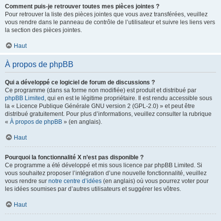
Comment puis-je retrouver toutes mes pièces jointes ?
Pour retrouver la liste des pièces jointes que vous avez transférées, veuillez
vous rendre dans le panneau de contrôle de l’utilisateur et suivre les liens vers
la section des pièces jointes.
Haut
À propos de phpBB
Qui a développé ce logiciel de forum de discussions ?
Ce programme (dans sa forme non modifiée) est produit et distribué par
phpBB Limited
, qui en est le légitime propriétaire. Il est rendu accessible sous
la « Licence Publique Générale GNU version 2 (GPL-2.0) » et peut être
distribué gratuitement. Pour plus d’informations, veuillez consulter la rubrique
«
À propos de phpBB
» (en anglais).
Haut
Pourquoi la fonctionnalité X n’est pas disponible ?
Ce programme a été développé et mis sous licence par phpBB Limited. Si
vous souhaitez proposer l’intégration d’une nouvelle fonctionnalité, veuillez
vous rendre sur
notre centre d’idées
(en anglais) où vous pourrez voter pour
les idées soumises par d’autres utilisateurs et suggérer les vôtres.
Haut