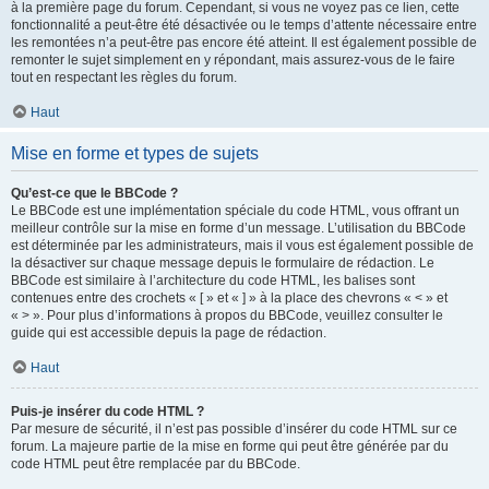
à la première page du forum. Cependant, si vous ne voyez pas ce lien, cette
fonctionnalité a peut-être été désactivée ou le temps d’attente nécessaire entre
les remontées n’a peut-être pas encore été atteint. Il est également possible de
remonter le sujet simplement en y répondant, mais assurez-vous de le faire
tout en respectant les règles du forum.
Haut
Mise en forme et types de sujets
Qu’est-ce que le BBCode ?
Le BBCode est une implémentation spéciale du code HTML, vous offrant un
meilleur contrôle sur la mise en forme d’un message. L’utilisation du BBCode
est déterminée par les administrateurs, mais il vous est également possible de
la désactiver sur chaque message depuis le formulaire de rédaction. Le
BBCode est similaire à l’architecture du code HTML, les balises sont
contenues entre des crochets « [ » et « ] » à la place des chevrons « < » et
« > ». Pour plus d’informations à propos du BBCode, veuillez consulter le
guide qui est accessible depuis la page de rédaction.
Haut
Puis-je insérer du code HTML ?
Par mesure de sécurité, il n’est pas possible d’insérer du code HTML sur ce
forum. La majeure partie de la mise en forme qui peut être générée par du
code HTML peut être remplacée par du BBCode.