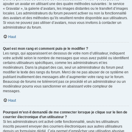
ajouter un avatar en utilisant une des quatre méthodes suivantes : le service
« Gravatar », la galerie d’avatars, les images distantes ou le transfert d’images
locales. Les administrateurs du forum peuvent activer ou non la fonctionnalité
des avatars et des méthodes qu’ils veuillent rendre disponible aux utilisateurs.
Si vous ne pouvez pas utiliser d’avatars, nous vous invitons à contacter un
administrateur du forum.
Haut
Quel est mon rang et comment puis-je le modifier ?
Les rangs, qui apparaissent en dessous de votre nom d’utilisateur, indiquent
votre activité selon le nombre de messages que vous avez publié ou identifient
certains utilisateurs spécifiques, comme les administrateurs et les
modérateurs. Dans la plupart des cas, seul un administrateur du forum peut
modifier le texte des rangs du forum. Merci de ne pas abuser de ce système en
publiant inutilement des messages afin d’augmenter votre rang sur le forum.
Beaucoup de forums ne toléreront pas ce procédé et un administrateur ou un
modérateur pourra vous sanctionner en abaissant votre compteur de
messages.
Haut
Pourquoi m’est-il demandé de me connecter lorsque je clique sur le lien de
courrier électronique d’un utilisateur ?
Si les administrateurs ont activé cette fonctionnalité, seuls les utilisateurs
inscrits peuvent envoyer des courriers électroniques aux autres utilisateurs
depuis un formulaire dédié. Cela permet d’empêcher une utilisation abusive