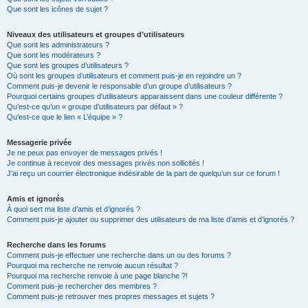
Que sont les icônes de sujet ?
Niveaux des utilisateurs et groupes d’utilisateurs
Que sont les administrateurs ?
Que sont les modérateurs ?
Que sont les groupes d’utilisateurs ?
Où sont les groupes d’utilisateurs et comment puis-je en rejoindre un ?
Comment puis-je devenir le responsable d’un groupe d’utilisateurs ?
Pourquoi certains groupes d’utilisateurs apparaissent dans une couleur différente ?
Qu’est-ce qu’un « groupe d’utilisateurs par défaut » ?
Qu’est-ce que le lien « L’équipe » ?
Messagerie privée
Je ne peux pas envoyer de messages privés !
Je continue à recevoir des messages privés non sollicités !
J’ai reçu un courrier électronique indésirable de la part de quelqu’un sur ce forum !
Amis et ignorés
À quoi sert ma liste d’amis et d’ignorés ?
Comment puis-je ajouter ou supprimer des utilisateurs de ma liste d’amis et d’ignorés ?
Recherche dans les forums
Comment puis-je effectuer une recherche dans un ou des forums ?
Pourquoi ma recherche ne renvoie aucun résultat ?
Pourquoi ma recherche renvoie à une page blanche ?!
Comment puis-je rechercher des membres ?
Comment puis-je retrouver mes propres messages et sujets ?