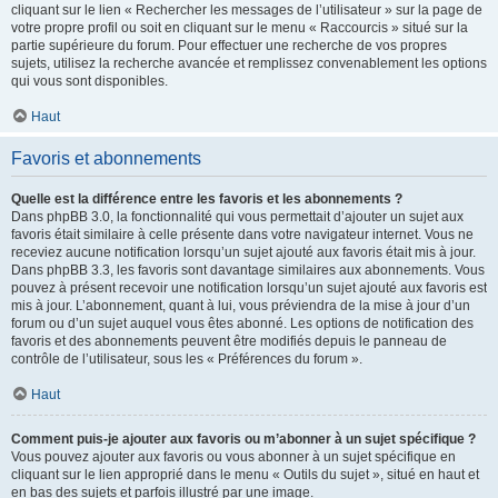
cliquant sur le lien « Rechercher les messages de l’utilisateur » sur la page de
votre propre profil ou soit en cliquant sur le menu « Raccourcis » situé sur la
partie supérieure du forum. Pour effectuer une recherche de vos propres
sujets, utilisez la recherche avancée et remplissez convenablement les options
qui vous sont disponibles.
Haut
Favoris et abonnements
Quelle est la différence entre les favoris et les abonnements ?
Dans phpBB 3.0, la fonctionnalité qui vous permettait d’ajouter un sujet aux
favoris était similaire à celle présente dans votre navigateur internet. Vous ne
receviez aucune notification lorsqu’un sujet ajouté aux favoris était mis à jour.
Dans phpBB 3.3, les favoris sont davantage similaires aux abonnements. Vous
pouvez à présent recevoir une notification lorsqu’un sujet ajouté aux favoris est
mis à jour. L’abonnement, quant à lui, vous préviendra de la mise à jour d’un
forum ou d’un sujet auquel vous êtes abonné. Les options de notification des
favoris et des abonnements peuvent être modifiés depuis le panneau de
contrôle de l’utilisateur, sous les « Préférences du forum ».
Haut
Comment puis-je ajouter aux favoris ou m’abonner à un sujet spécifique ?
Vous pouvez ajouter aux favoris ou vous abonner à un sujet spécifique en
cliquant sur le lien approprié dans le menu « Outils du sujet », situé en haut et
en bas des sujets et parfois illustré par une image.