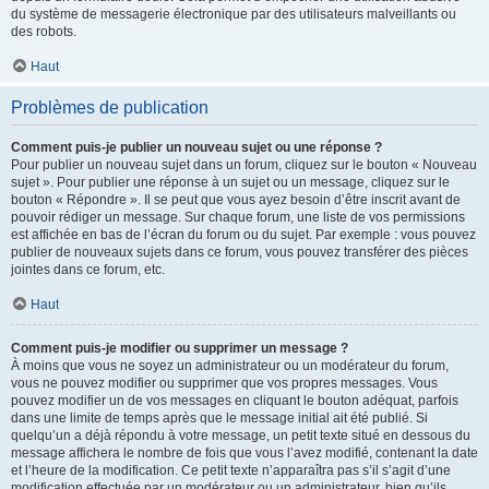
du système de messagerie électronique par des utilisateurs malveillants ou
des robots.
Haut
Problèmes de publication
Comment puis-je publier un nouveau sujet ou une réponse ?
Pour publier un nouveau sujet dans un forum, cliquez sur le bouton « Nouveau
sujet ». Pour publier une réponse à un sujet ou un message, cliquez sur le
bouton « Répondre ». Il se peut que vous ayez besoin d’être inscrit avant de
pouvoir rédiger un message. Sur chaque forum, une liste de vos permissions
est affichée en bas de l’écran du forum ou du sujet. Par exemple : vous pouvez
publier de nouveaux sujets dans ce forum, vous pouvez transférer des pièces
jointes dans ce forum, etc.
Haut
Comment puis-je modifier ou supprimer un message ?
À moins que vous ne soyez un administrateur ou un modérateur du forum,
vous ne pouvez modifier ou supprimer que vos propres messages. Vous
pouvez modifier un de vos messages en cliquant le bouton adéquat, parfois
dans une limite de temps après que le message initial ait été publié. Si
quelqu’un a déjà répondu à votre message, un petit texte situé en dessous du
message affichera le nombre de fois que vous l’avez modifié, contenant la date
et l’heure de la modification. Ce petit texte n’apparaîtra pas s’il s’agit d’une
modification effectuée par un modérateur ou un administrateur, bien qu’ils