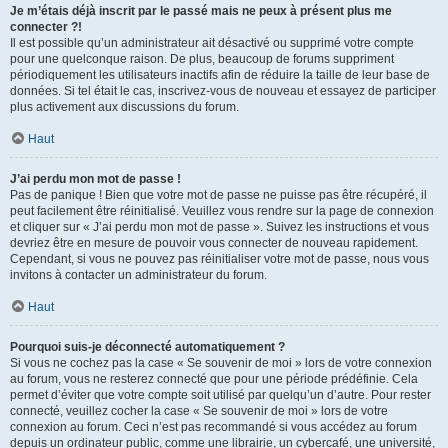
Je m’étais déjà inscrit par le passé mais ne peux à présent plus me
connecter ?!
Il est possible qu’un administrateur ait désactivé ou supprimé votre compte
pour une quelconque raison. De plus, beaucoup de forums suppriment
périodiquement les utilisateurs inactifs afin de réduire la taille de leur base de
données. Si tel était le cas, inscrivez-vous de nouveau et essayez de participer
plus activement aux discussions du forum.
Haut
J’ai perdu mon mot de passe !
Pas de panique ! Bien que votre mot de passe ne puisse pas être récupéré, il
peut facilement être réinitialisé. Veuillez vous rendre sur la page de connexion
et cliquer sur « J’ai perdu mon mot de passe ». Suivez les instructions et vous
devriez être en mesure de pouvoir vous connecter de nouveau rapidement.
Cependant, si vous ne pouvez pas réinitialiser votre mot de passe, nous vous
invitons à contacter un administrateur du forum.
Haut
Pourquoi suis-je déconnecté automatiquement ?
Si vous ne cochez pas la case « Se souvenir de moi » lors de votre connexion
au forum, vous ne resterez connecté que pour une période prédéfinie. Cela
permet d’éviter que votre compte soit utilisé par quelqu’un d’autre. Pour rester
connecté, veuillez cocher la case « Se souvenir de moi » lors de votre
connexion au forum. Ceci n’est pas recommandé si vous accédez au forum
depuis un ordinateur public, comme une librairie, un cybercafé, une université,