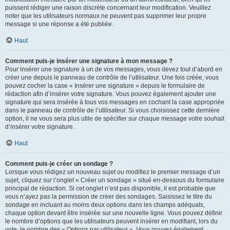
puissent rédiger une raison discrète concernant leur modification. Veuillez
noter que les utilisateurs normaux ne peuvent pas supprimer leur propre
message si une réponse a été publiée.
Haut
Comment puis-je insérer une signature à mon message ?
Pour insérer une signature à un de vos messages, vous devez tout d’abord en
créer une depuis le panneau de contrôle de l’utilisateur. Une fois créée, vous
pouvez cocher la case « Insérer une signature » depuis le formulaire de
rédaction afin d’insérer votre signature. Vous pouvez également ajouter une
signature qui sera insérée à tous vos messages en cochant la case appropriée
dans le panneau de contrôle de l’utilisateur. Si vous choisissez cette dernière
option, il ne vous sera plus utile de spécifier sur chaque message votre souhait
d’insérer votre signature.
Haut
Comment puis-je créer un sondage ?
Lorsque vous rédigez un nouveau sujet ou modifiez le premier message d’un
sujet, cliquez sur l’onglet « Créer un sondage » situé en-dessous du formulaire
principal de rédaction. Si cet onglet n’est pas disponible, il est probable que
vous n’ayez pas la permission de créer des sondages. Saisissez le titre du
sondage en incluant au moins deux options dans les champs adéquats,
chaque option devant être insérée sur une nouvelle ligne. Vous pouvez définir
le nombre d’options que les utilisateurs peuvent insérer en modifiant, lors du
vote, le nombre des « Options par utilisateur ». Vous pouvez également