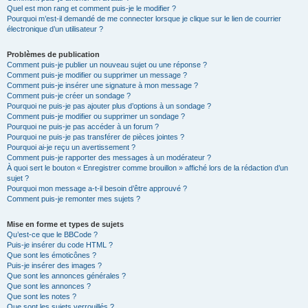
Quel est mon rang et comment puis-je le modifier ?
Pourquoi m’est-il demandé de me connecter lorsque je clique sur le lien de courrier
électronique d’un utilisateur ?
Problèmes de publication
Comment puis-je publier un nouveau sujet ou une réponse ?
Comment puis-je modifier ou supprimer un message ?
Comment puis-je insérer une signature à mon message ?
Comment puis-je créer un sondage ?
Pourquoi ne puis-je pas ajouter plus d’options à un sondage ?
Comment puis-je modifier ou supprimer un sondage ?
Pourquoi ne puis-je pas accéder à un forum ?
Pourquoi ne puis-je pas transférer de pièces jointes ?
Pourquoi ai-je reçu un avertissement ?
Comment puis-je rapporter des messages à un modérateur ?
À quoi sert le bouton « Enregistrer comme brouillon » affiché lors de la rédaction d’un
sujet ?
Pourquoi mon message a-t-il besoin d’être approuvé ?
Comment puis-je remonter mes sujets ?
Mise en forme et types de sujets
Qu’est-ce que le BBCode ?
Puis-je insérer du code HTML ?
Que sont les émoticônes ?
Puis-je insérer des images ?
Que sont les annonces générales ?
Que sont les annonces ?
Que sont les notes ?
Que sont les sujets verrouillés ?