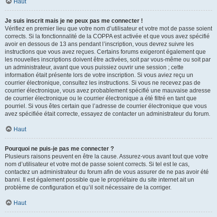
Haut
Je suis inscrit mais je ne peux pas me connecter !
Vérifiez en premier lieu que votre nom d’utilisateur et votre mot de passe soient
corrects. Si la fonctionnalité de la COPPA est activée et que vous avez spécifié
avoir en dessous de 13 ans pendant l’inscription, vous devrez suivre les
instructions que vous avez reçues. Certains forums exigeront également que
les nouvelles inscriptions doivent être activées, soit par vous-même ou soit par
un administrateur, avant que vous puissiez ouvrir une session ; cette
information était présente lors de votre inscription. Si vous aviez reçu un
courrier électronique, consultez les instructions. Si vous ne recevez pas de
courrier électronique, vous avez probablement spécifié une mauvaise adresse
de courrier électronique ou le courrier électronique a été filtré en tant que
pourriel. Si vous êtes certain que l’adresse de courrier électronique que vous
avez spécifiée était correcte, essayez de contacter un administrateur du forum.
Haut
Pourquoi ne puis-je pas me connecter ?
Plusieurs raisons peuvent en être la cause. Assurez-vous avant tout que votre
nom d’utilisateur et votre mot de passe soient corrects. Si tel est le cas,
contactez un administrateur du forum afin de vous assurer de ne pas avoir été
banni. Il est également possible que le propriétaire du site internet ait un
problème de configuration et qu’il soit nécessaire de la corriger.
Haut