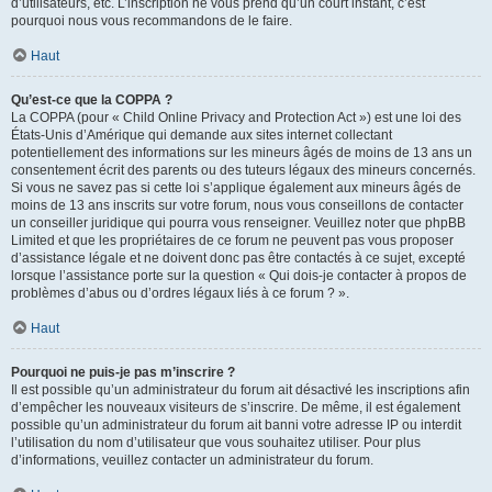
d’utilisateurs, etc. L’inscription ne vous prend qu’un court instant, c’est
pourquoi nous vous recommandons de le faire.
Haut
Qu’est-ce que la COPPA ?
La COPPA (pour « Child Online Privacy and Protection Act ») est une loi des
États-Unis d’Amérique qui demande aux sites internet collectant
potentiellement des informations sur les mineurs âgés de moins de 13 ans un
consentement écrit des parents ou des tuteurs légaux des mineurs concernés.
Si vous ne savez pas si cette loi s’applique également aux mineurs âgés de
moins de 13 ans inscrits sur votre forum, nous vous conseillons de contacter
un conseiller juridique qui pourra vous renseigner. Veuillez noter que phpBB
Limited et que les propriétaires de ce forum ne peuvent pas vous proposer
d’assistance légale et ne doivent donc pas être contactés à ce sujet, excepté
lorsque l’assistance porte sur la question « Qui dois-je contacter à propos de
problèmes d’abus ou d’ordres légaux liés à ce forum ? ».
Haut
Pourquoi ne puis-je pas m’inscrire ?
Il est possible qu’un administrateur du forum ait désactivé les inscriptions afin
d’empêcher les nouveaux visiteurs de s’inscrire. De même, il est également
possible qu’un administrateur du forum ait banni votre adresse IP ou interdit
l’utilisation du nom d’utilisateur que vous souhaitez utiliser. Pour plus
d’informations, veuillez contacter un administrateur du forum.