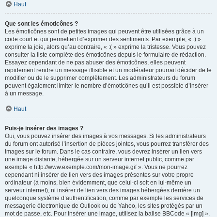
Haut
Que sont les émoticônes ?
Les émoticônes sont de petites images qui peuvent être utilisées grâce à un
code court et qui permettent d’exprimer des sentiments. Par exemple, « :) »
exprime la joie, alors qu’au contraire, « :( » exprime la tristesse. Vous pouvez
consulter la liste complète des émoticônes depuis le formulaire de rédaction.
Essayez cependant de ne pas abuser des émoticônes, elles peuvent
rapidement rendre un message illisible et un modérateur pourrait décider de le
modifier ou de le supprimer complètement. Les administrateurs du forum
peuvent également limiter le nombre d’émoticônes qu’il est possible d’insérer
à un message.
Haut
Puis-je insérer des images ?
Oui, vous pouvez insérer des images à vos messages. Si les administrateurs
du forum ont autorisé l’insertion de pièces jointes, vous pourrez transférer des
images sur le forum. Dans le cas contraire, vous devrez insérer un lien vers
une image distante, hébergée sur un serveur internet public, comme par
exemple « http://www.exemple.com/mon-image.gif ». Vous ne pourrez
cependant ni insérer de lien vers des images présentes sur votre propre
ordinateur (à moins, bien évidemment, que celui-ci soit en lui-même un
serveur internet), ni insérer de lien vers des images hébergées derrière un
quelconque système d’authentification, comme par exemple les services de
messagerie électronique de Outlook ou de Yahoo, les sites protégés par un
mot de passe, etc. Pour insérer une image, utilisez la balise BBCode « [img] ».