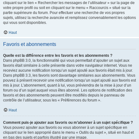
cliquant sur le lien « Rechercher les messages de l’utilisateur » sur la page de
votre propre profil ou soit en cliquant sur le menu « Raccourcis » situé sur la
partie supérieure du forum. Pour effectuer une recherche de vos propres
sujets, utilisez la recherche avancée et remplissez convenablement les options
qui vous sont disponibles.
Haut
Favoris et abonnements
Quelle est la différence entre les favoris et les abonnements ?
Dans phpBB 3.0, la fonctionnalité qui vous permettait d’ajouter un sujet aux
favoris était similaire à celle présente dans votre navigateur internet. Vous ne
receviez aucune notification lorsqu’un sujet ajouté aux favoris était mis à jour.
Dans phpBB 3.3, les favoris sont davantage similaires aux abonnements. Vous
pouvez à présent recevoir une notification lorsqu’un sujet ajouté aux favoris est
mis à jour. L’abonnement, quant à lui, vous préviendra de la mise à jour d’un
forum ou d’un sujet auquel vous êtes abonné. Les options de notification des
favoris et des abonnements peuvent être modifiés depuis le panneau de
contrôle de l’utilisateur, sous les « Préférences du forum ».
Haut
Comment puis-je ajouter aux favoris ou m’abonner à un sujet spécifique ?
Vous pouvez ajouter aux favoris ou vous abonner à un sujet spécifique en
cliquant sur le lien approprié dans le menu « Outils du sujet », situé en haut et
en bas des sujets et parfois illustré par une image.