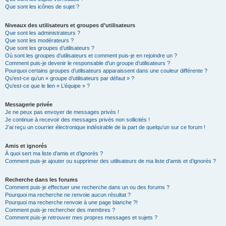
Que sont les icônes de sujet ?
Niveaux des utilisateurs et groupes d’utilisateurs
Que sont les administrateurs ?
Que sont les modérateurs ?
Que sont les groupes d’utilisateurs ?
Où sont les groupes d’utilisateurs et comment puis-je en rejoindre un ?
Comment puis-je devenir le responsable d’un groupe d’utilisateurs ?
Pourquoi certains groupes d’utilisateurs apparaissent dans une couleur différente ?
Qu’est-ce qu’un « groupe d’utilisateurs par défaut » ?
Qu’est-ce que le lien « L’équipe » ?
Messagerie privée
Je ne peux pas envoyer de messages privés !
Je continue à recevoir des messages privés non sollicités !
J’ai reçu un courrier électronique indésirable de la part de quelqu’un sur ce forum !
Amis et ignorés
À quoi sert ma liste d’amis et d’ignorés ?
Comment puis-je ajouter ou supprimer des utilisateurs de ma liste d’amis et d’ignorés ?
Recherche dans les forums
Comment puis-je effectuer une recherche dans un ou des forums ?
Pourquoi ma recherche ne renvoie aucun résultat ?
Pourquoi ma recherche renvoie à une page blanche ?!
Comment puis-je rechercher des membres ?
Comment puis-je retrouver mes propres messages et sujets ?