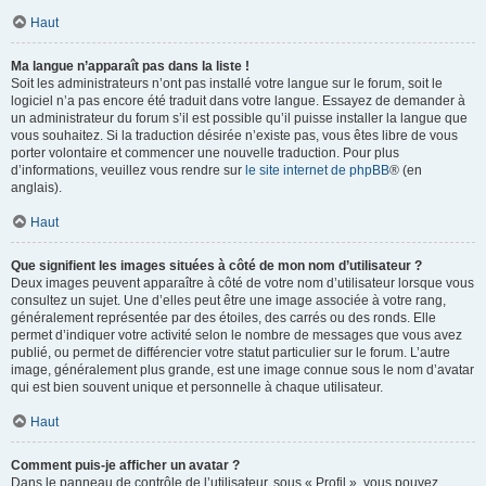
Haut
Ma langue n’apparaît pas dans la liste !
Soit les administrateurs n’ont pas installé votre langue sur le forum, soit le
logiciel n’a pas encore été traduit dans votre langue. Essayez de demander à
un administrateur du forum s’il est possible qu’il puisse installer la langue que
vous souhaitez. Si la traduction désirée n’existe pas, vous êtes libre de vous
porter volontaire et commencer une nouvelle traduction. Pour plus
d’informations, veuillez vous rendre sur
le site internet de phpBB
® (en
anglais).
Haut
Que signifient les images situées à côté de mon nom d’utilisateur ?
Deux images peuvent apparaître à côté de votre nom d’utilisateur lorsque vous
consultez un sujet. Une d’elles peut être une image associée à votre rang,
généralement représentée par des étoiles, des carrés ou des ronds. Elle
permet d’indiquer votre activité selon le nombre de messages que vous avez
publié, ou permet de différencier votre statut particulier sur le forum. L’autre
image, généralement plus grande, est une image connue sous le nom d’avatar
qui est bien souvent unique et personnelle à chaque utilisateur.
Haut
Comment puis-je afficher un avatar ?
Dans le panneau de contrôle de l’utilisateur, sous « Profil », vous pouvez