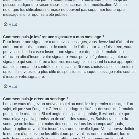
puissent rédiger une raison discrète concernant leur modification. Veuillez
noter que les utilisateurs normaux ne peuvent pas supprimer leur propre
message si une réponse a été publiée.
Haut
Comment puis-je insérer une signature à mon message ?
Pour insérer une signature à un de vos messages, vous devez tout d’abord en
créer une depuis le panneau de contrôle de l’utilisateur. Une fois créée, vous
pouvez cocher la case « Insérer une signature » depuis le formulaire de
rédaction afin d’insérer votre signature. Vous pouvez également ajouter une
signature qui sera insérée à tous vos messages en cochant la case appropriée
dans le panneau de contrôle de l’utilisateur. Si vous choisissez cette dernière
option, il ne vous sera plus utile de spécifier sur chaque message votre souhait
d’insérer votre signature.
Haut
Comment puis-je créer un sondage ?
Lorsque vous rédigez un nouveau sujet ou modifiez le premier message d’un
sujet, cliquez sur l’onglet « Créer un sondage » situé en-dessous du formulaire
principal de rédaction. Si cet onglet n’est pas disponible, il est probable que
vous n’ayez pas la permission de créer des sondages. Saisissez le titre du
sondage en incluant au moins deux options dans les champs adéquats,
chaque option devant être insérée sur une nouvelle ligne. Vous pouvez définir
le nombre d’options que les utilisateurs peuvent insérer en modifiant, lors du
vote, le nombre des « Options par utilisateur ». Vous pouvez également