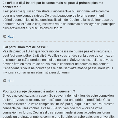
Je m’étais déjà inscrit par le passé mais ne peux à présent plus me
connecter ?!
Il est possible qu’un administrateur ait désactivé ou supprimé votre compte
pour une quelconque raison. De plus, beaucoup de forums suppriment
périodiquement les utilisateurs inactifs afin de réduire la taille de leur base de
données. Si tel était le cas, inscrivez-vous de nouveau et essayez de participer
plus activement aux discussions du forum.
Haut
J’ai perdu mon mot de passe !
Pas de panique ! Bien que votre mot de passe ne puisse pas être récupéré, il
peut facilement être réinitialisé. Veuillez vous rendre sur la page de connexion
et cliquer sur « J’ai perdu mon mot de passe ». Suivez les instructions et vous
devriez être en mesure de pouvoir vous connecter de nouveau rapidement.
Cependant, si vous ne pouvez pas réinitialiser votre mot de passe, nous vous
invitons à contacter un administrateur du forum.
Haut
Pourquoi suis-je déconnecté automatiquement ?
Si vous ne cochez pas la case « Se souvenir de moi » lors de votre connexion
au forum, vous ne resterez connecté que pour une période prédéfinie. Cela
permet d’éviter que votre compte soit utilisé par quelqu’un d’autre. Pour rester
connecté, veuillez cocher la case « Se souvenir de moi » lors de votre
connexion au forum. Ceci n’est pas recommandé si vous accédez au forum
depuis un ordinateur public, comme une librairie, un cybercafé, une université,