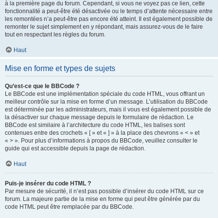
à la première page du forum. Cependant, si vous ne voyez pas ce lien, cette
fonctionnalité a peut-être été désactivée ou le temps d’attente nécessaire entre
les remontées n’a peut-être pas encore été atteint. Il est également possible de
remonter le sujet simplement en y répondant, mais assurez-vous de le faire
tout en respectant les règles du forum.
Haut
Mise en forme et types de sujets
Qu’est-ce que le BBCode ?
Le BBCode est une implémentation spéciale du code HTML, vous offrant un
meilleur contrôle sur la mise en forme d’un message. L’utilisation du BBCode
est déterminée par les administrateurs, mais il vous est également possible de
la désactiver sur chaque message depuis le formulaire de rédaction. Le
BBCode est similaire à l’architecture du code HTML, les balises sont
contenues entre des crochets « [ » et « ] » à la place des chevrons « < » et
« > ». Pour plus d’informations à propos du BBCode, veuillez consulter le
guide qui est accessible depuis la page de rédaction.
Haut
Puis-je insérer du code HTML ?
Par mesure de sécurité, il n’est pas possible d’insérer du code HTML sur ce
forum. La majeure partie de la mise en forme qui peut être générée par du
code HTML peut être remplacée par du BBCode.