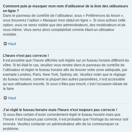
Comment puis-je masquer mon nom d’utilisateur de la liste des utilisateurs
en ligne ?
Dans le panneau de contrôle de l’utilisateur, sous « Préférences du forum »,
vous trouverez l’option « Masquer mon statut en ligne ». Si vous activez cette
option, vous ne serez visible que des administrateurs, des modérateurs et de
vous-même. Vous serez alors comptabilisé comme étant un utilisateur
invisible.
Haut
L’heure n’est pas correcte !
Il est possible que l’heure affichée soit réglée sur un fuseau horaire différent du
vôtre. Si tel était le cas, veuillez vous rendre dans le panneau de contrôle de
l’utilisateur et régler le fuseau horaire afin de trouver votre zone adéquate, par
exemple Londres, Paris, New York, Sydney, etc. Veuillez noter que le réglage
du fuseau horaire, comme la plupart des autres paramètres, n’est accessible
qu’aux utilisateurs inscrits. Si vous n’êtes pas inscrit, c’est l’occasion idéale de
le faire.
Haut
J’ai réglé le fuseau horaire mais l’heure n’est toujours pas correcte !
Si vous êtes certain d’avoir correctement réglé le fuseau horaire mais que
l’heure n’est toujours pas correcte, il est probable que l’horloge du serveur soit
erronée. Veuillez contacter un administrateur afin de lui communiquer ce
problème.