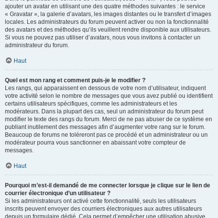
ajouter un avatar en utilisant une des quatre méthodes suivantes : le service
« Gravatar », la galerie d’avatars, les images distantes ou le transfert d’images
locales. Les administrateurs du forum peuvent activer ou non la fonctionnalité
des avatars et des méthodes qu’ils veuillent rendre disponible aux utilisateurs.
Si vous ne pouvez pas utiliser d’avatars, nous vous invitons à contacter un
administrateur du forum.
Haut
Quel est mon rang et comment puis-je le modifier ?
Les rangs, qui apparaissent en dessous de votre nom d’utilisateur, indiquent
votre activité selon le nombre de messages que vous avez publié ou identifient
certains utilisateurs spécifiques, comme les administrateurs et les
modérateurs. Dans la plupart des cas, seul un administrateur du forum peut
modifier le texte des rangs du forum. Merci de ne pas abuser de ce système en
publiant inutilement des messages afin d’augmenter votre rang sur le forum.
Beaucoup de forums ne toléreront pas ce procédé et un administrateur ou un
modérateur pourra vous sanctionner en abaissant votre compteur de
messages.
Haut
Pourquoi m’est-il demandé de me connecter lorsque je clique sur le lien de
courrier électronique d’un utilisateur ?
Si les administrateurs ont activé cette fonctionnalité, seuls les utilisateurs
inscrits peuvent envoyer des courriers électroniques aux autres utilisateurs
depuis un formulaire dédié. Cela permet d’empêcher une utilisation abusive