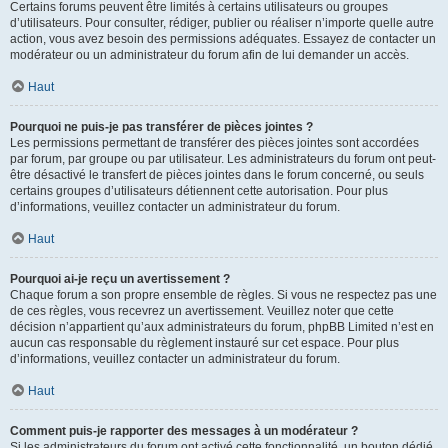
Certains forums peuvent être limités à certains utilisateurs ou groupes
d’utilisateurs. Pour consulter, rédiger, publier ou réaliser n’importe quelle autre
action, vous avez besoin des permissions adéquates. Essayez de contacter un
modérateur ou un administrateur du forum afin de lui demander un accès.
Haut
Pourquoi ne puis-je pas transférer de pièces jointes ?
Les permissions permettant de transférer des pièces jointes sont accordées
par forum, par groupe ou par utilisateur. Les administrateurs du forum ont peut-
être désactivé le transfert de pièces jointes dans le forum concerné, ou seuls
certains groupes d’utilisateurs détiennent cette autorisation. Pour plus
d’informations, veuillez contacter un administrateur du forum.
Haut
Pourquoi ai-je reçu un avertissement ?
Chaque forum a son propre ensemble de règles. Si vous ne respectez pas une
de ces règles, vous recevrez un avertissement. Veuillez noter que cette
décision n’appartient qu’aux administrateurs du forum, phpBB Limited n’est en
aucun cas responsable du règlement instauré sur cet espace. Pour plus
d’informations, veuillez contacter un administrateur du forum.
Haut
Comment puis-je rapporter des messages à un modérateur ?
Si les administrateurs du forum ont activé cette fonctionnalité, un bouton dédié