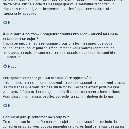
devrait être affiché à côté du message que vous souhaitez rapporter. En
cliquant sur celui-ci, vous trouverez toutes les étapes nécessaires afin de
rapporter le message.
Haut
À quoi sert le bouton « Enregistrer comme brouillon » affiché lors de la
rédaction d’un sujet ?
Il vous permet d’enregistrer comme brouillons les messages que vous
souhaitez finaliser et publier ultérieurement. Vous pouvez reprendre les
messages enregistrés comme brouillons depuis le panneau de contrôle de
l’utilisateur.
Haut
Pourquoi mon message a-t-il besoin d’être approuvé ?
Les administrateurs du forum peuvent décider de soumettre à des vérifications
les messages que vous rédigez sur le forum. Il est également possible que
vous ayez été placé dans un groupe d’utilisateurs aux permissions limitées.
Pour plus d’informations, veuillez contacter un administrateur du forum.
Haut
Comment puis-je remonter mes sujets ?
En cliquant sur le lien « Remonter le sujet » lorsque vous êtes en train de
consulter un sujet, vous pouvez remonter celui-ci en haut de la liste des sujets,