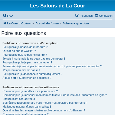
Les Salons de La Cour
FAQ
Inscription
Connexion
La Cour d’Obéron
Accueil du forum
Foire aux questions
Foire aux questions
Problèmes de connexion et d’inscription
Pourquoi ai-je besoin de m’inscrire ?
Qu’est-ce que la COPPA ?
Pourquoi ne puis-je pas m’inscrire ?
Je suis inscrit mais je ne peux pas me connecter !
Pourquoi ne puis-je pas me connecter ?
Je m’étais déjà inscrit par le passé mais ne peux à présent plus me connecter ?!
J’ai perdu mon mot de passe !
Pourquoi suis-je déconnecté automatiquement ?
À quoi sert « Supprimer les cookies » ?
Préférences et paramètres des utilisateurs
Comment puis-je modifier mes paramètres ?
Comment puis-je masquer mon nom d’utilisateur de la liste des utilisateurs en ligne ?
L’heure n’est pas correcte !
J’ai réglé le fuseau horaire mais l’heure n’est toujours pas correcte !
Ma langue n’apparaît pas dans la liste !
Que signifient les images situées à côté de mon nom d’utilisateur ?
Comment puis-je afficher un avatar ?