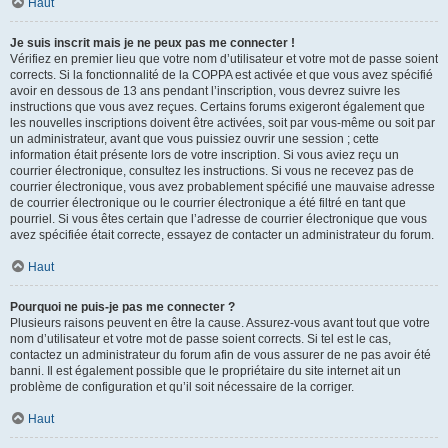
Haut
Je suis inscrit mais je ne peux pas me connecter !
Vérifiez en premier lieu que votre nom d’utilisateur et votre mot de passe soient
corrects. Si la fonctionnalité de la COPPA est activée et que vous avez spécifié
avoir en dessous de 13 ans pendant l’inscription, vous devrez suivre les
instructions que vous avez reçues. Certains forums exigeront également que
les nouvelles inscriptions doivent être activées, soit par vous-même ou soit par
un administrateur, avant que vous puissiez ouvrir une session ; cette
information était présente lors de votre inscription. Si vous aviez reçu un
courrier électronique, consultez les instructions. Si vous ne recevez pas de
courrier électronique, vous avez probablement spécifié une mauvaise adresse
de courrier électronique ou le courrier électronique a été filtré en tant que
pourriel. Si vous êtes certain que l’adresse de courrier électronique que vous
avez spécifiée était correcte, essayez de contacter un administrateur du forum.
Haut
Pourquoi ne puis-je pas me connecter ?
Plusieurs raisons peuvent en être la cause. Assurez-vous avant tout que votre
nom d’utilisateur et votre mot de passe soient corrects. Si tel est le cas,
contactez un administrateur du forum afin de vous assurer de ne pas avoir été
banni. Il est également possible que le propriétaire du site internet ait un
problème de configuration et qu’il soit nécessaire de la corriger.
Haut