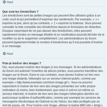
Haut
Que sont les émoticônes ?
Les émoticônes sont de petites images qui peuvent être utilisées grâce à un
code court et qui permettent d’exprimer des sentiments. Par exemple, « :) »
exprime la joie, alors qu’au contraire, « :( » exprime la tristesse. Vous pouvez
consulter la liste complète des émoticônes depuis le formulaire de rédaction.
Essayez cependant de ne pas abuser des émoticônes, elles peuvent
rapidement rendre un message illisible et un modérateur pourrait décider de le
modifier ou de le supprimer complètement. Les administrateurs du forum
peuvent également limiter le nombre d’émoticônes qu’il est possible d’insérer
à un message.
Haut
Puis-je insérer des images ?
Oui, vous pouvez insérer des images à vos messages. Si les administrateurs
du forum ont autorisé l’insertion de pièces jointes, vous pourrez transférer des
images sur le forum. Dans le cas contraire, vous devrez insérer un lien vers
une image distante, hébergée sur un serveur internet public, comme par
exemple « http://www.exemple.com/mon-image.gif ». Vous ne pourrez
cependant ni insérer de lien vers des images présentes sur votre propre
ordinateur (à moins, bien évidemment, que celui-ci soit en lui-même un
serveur internet), ni insérer de lien vers des images hébergées derrière un
quelconque système d’authentification, comme par exemple les services de
messagerie électronique de Outlook ou de Yahoo, les sites protégés par un
mot de passe, etc. Pour insérer une image, utilisez la balise BBCode « [img] ».