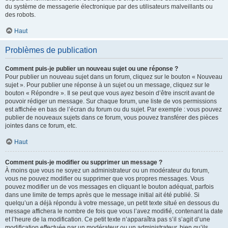
du système de messagerie électronique par des utilisateurs malveillants ou
des robots.
Haut
Problèmes de publication
Comment puis-je publier un nouveau sujet ou une réponse ?
Pour publier un nouveau sujet dans un forum, cliquez sur le bouton « Nouveau
sujet ». Pour publier une réponse à un sujet ou un message, cliquez sur le
bouton « Répondre ». Il se peut que vous ayez besoin d’être inscrit avant de
pouvoir rédiger un message. Sur chaque forum, une liste de vos permissions
est affichée en bas de l’écran du forum ou du sujet. Par exemple : vous pouvez
publier de nouveaux sujets dans ce forum, vous pouvez transférer des pièces
jointes dans ce forum, etc.
Haut
Comment puis-je modifier ou supprimer un message ?
À moins que vous ne soyez un administrateur ou un modérateur du forum,
vous ne pouvez modifier ou supprimer que vos propres messages. Vous
pouvez modifier un de vos messages en cliquant le bouton adéquat, parfois
dans une limite de temps après que le message initial ait été publié. Si
quelqu’un a déjà répondu à votre message, un petit texte situé en dessous du
message affichera le nombre de fois que vous l’avez modifié, contenant la date
et l’heure de la modification. Ce petit texte n’apparaîtra pas s’il s’agit d’une
modification effectuée par un modérateur ou un administrateur, bien qu’ils