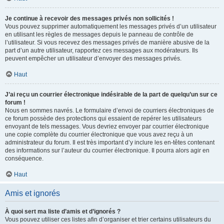
Je continue à recevoir des messages privés non sollicités !
Vous pouvez supprimer automatiquement les messages privés d’un utilisateur
en utilisant les règles de messages depuis le panneau de contrôle de
l’utilisateur. Si vous recevez des messages privés de manière abusive de la
part d’un autre utilisateur, rapportez ces messages aux modérateurs. Ils
peuvent empêcher un utilisateur d’envoyer des messages privés.
Haut
J’ai reçu un courrier électronique indésirable de la part de quelqu’un sur ce
forum !
Nous en sommes navrés. Le formulaire d’envoi de courriers électroniques de
ce forum possède des protections qui essaient de repérer les utilisateurs
envoyant de tels messages. Vous devriez envoyer par courrier électronique
une copie complète du courrier électronique que vous avez reçu à un
administrateur du forum. Il est très important d’y inclure les en-têtes contenant
des informations sur l’auteur du courrier électronique. Il pourra alors agir en
conséquence.
Haut
Amis et ignorés
À quoi sert ma liste d’amis et d’ignorés ?
Vous pouvez utiliser ces listes afin d’organiser et trier certains utilisateurs du