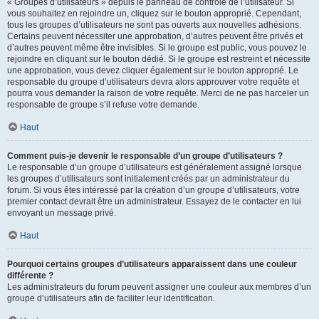
« Groupes d’utilisateurs » depuis le panneau de contrôle de l’utilisateur. Si
vous souhaitez en rejoindre un, cliquez sur le bouton approprié. Cependant,
tous les groupes d’utilisateurs ne sont pas ouverts aux nouvelles adhésions.
Certains peuvent nécessiter une approbation, d’autres peuvent être privés et
d’autres peuvent même être invisibles. Si le groupe est public, vous pouvez le
rejoindre en cliquant sur le bouton dédié. Si le groupe est restreint et nécessite
une approbation, vous devez cliquer également sur le bouton approprié. Le
responsable du groupe d’utilisateurs devra alors approuver votre requête et
pourra vous demander la raison de votre requête. Merci de ne pas harceler un
responsable de groupe s’il refuse votre demande.
Haut
Comment puis-je devenir le responsable d’un groupe d’utilisateurs ?
Le responsable d’un groupe d’utilisateurs est généralement assigné lorsque
les groupes d’utilisateurs sont initialement créés par un administrateur du
forum. Si vous êtes intéressé par la création d’un groupe d’utilisateurs, votre
premier contact devrait être un administrateur. Essayez de le contacter en lui
envoyant un message privé.
Haut
Pourquoi certains groupes d’utilisateurs apparaissent dans une couleur
différente ?
Les administrateurs du forum peuvent assigner une couleur aux membres d’un
groupe d’utilisateurs afin de faciliter leur identification.