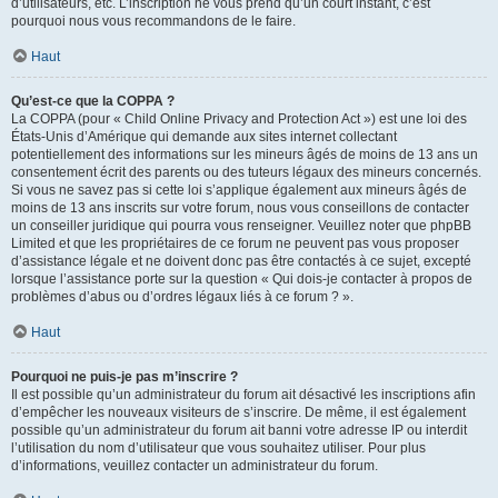
d’utilisateurs, etc. L’inscription ne vous prend qu’un court instant, c’est
pourquoi nous vous recommandons de le faire.
Haut
Qu’est-ce que la COPPA ?
La COPPA (pour « Child Online Privacy and Protection Act ») est une loi des
États-Unis d’Amérique qui demande aux sites internet collectant
potentiellement des informations sur les mineurs âgés de moins de 13 ans un
consentement écrit des parents ou des tuteurs légaux des mineurs concernés.
Si vous ne savez pas si cette loi s’applique également aux mineurs âgés de
moins de 13 ans inscrits sur votre forum, nous vous conseillons de contacter
un conseiller juridique qui pourra vous renseigner. Veuillez noter que phpBB
Limited et que les propriétaires de ce forum ne peuvent pas vous proposer
d’assistance légale et ne doivent donc pas être contactés à ce sujet, excepté
lorsque l’assistance porte sur la question « Qui dois-je contacter à propos de
problèmes d’abus ou d’ordres légaux liés à ce forum ? ».
Haut
Pourquoi ne puis-je pas m’inscrire ?
Il est possible qu’un administrateur du forum ait désactivé les inscriptions afin
d’empêcher les nouveaux visiteurs de s’inscrire. De même, il est également
possible qu’un administrateur du forum ait banni votre adresse IP ou interdit
l’utilisation du nom d’utilisateur que vous souhaitez utiliser. Pour plus
d’informations, veuillez contacter un administrateur du forum.