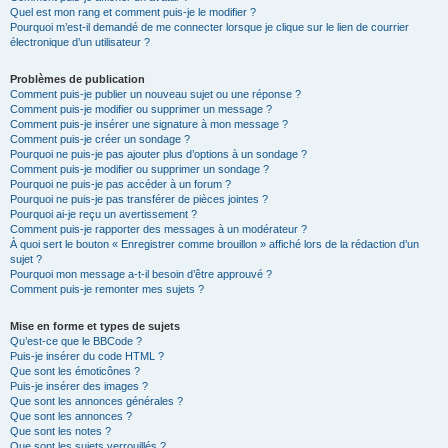
Quel est mon rang et comment puis-je le modifier ?
Pourquoi m’est-il demandé de me connecter lorsque je clique sur le lien de courrier
électronique d’un utilisateur ?
Problèmes de publication
Comment puis-je publier un nouveau sujet ou une réponse ?
Comment puis-je modifier ou supprimer un message ?
Comment puis-je insérer une signature à mon message ?
Comment puis-je créer un sondage ?
Pourquoi ne puis-je pas ajouter plus d’options à un sondage ?
Comment puis-je modifier ou supprimer un sondage ?
Pourquoi ne puis-je pas accéder à un forum ?
Pourquoi ne puis-je pas transférer de pièces jointes ?
Pourquoi ai-je reçu un avertissement ?
Comment puis-je rapporter des messages à un modérateur ?
À quoi sert le bouton « Enregistrer comme brouillon » affiché lors de la rédaction d’un
sujet ?
Pourquoi mon message a-t-il besoin d’être approuvé ?
Comment puis-je remonter mes sujets ?
Mise en forme et types de sujets
Qu’est-ce que le BBCode ?
Puis-je insérer du code HTML ?
Que sont les émoticônes ?
Puis-je insérer des images ?
Que sont les annonces générales ?
Que sont les annonces ?
Que sont les notes ?
Que sont les sujets verrouillés ?