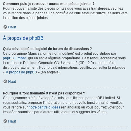
Comment puis-je retrouver toutes mes pièces jointes ?
Pour retrouver la liste des pièces jointes que vous avez transférées, veuillez
vous rendre dans le panneau de contrôle de l’utilisateur et suivre les liens vers
la section des pièces jointes.
Haut
À propos de phpBB
Qui a développé ce logiciel de forum de discussions ?
Ce programme (dans sa forme non modifiée) est produit et distribué par
phpBB Limited
, qui en est le légitime propriétaire. Il est rendu accessible sous
la « Licence Publique Générale GNU version 2 (GPL-2.0) » et peut être
distribué gratuitement. Pour plus d’informations, veuillez consulter la rubrique
«
À propos de phpBB
» (en anglais).
Haut
Pourquoi la fonctionnalité X n’est pas disponible ?
Ce programme a été développé et mis sous licence par phpBB Limited. Si
vous souhaitez proposer l’intégration d’une nouvelle fonctionnalité, veuillez
vous rendre sur
notre centre d’idées
(en anglais) où vous pourrez voter pour
les idées soumises par d’autres utilisateurs et suggérer les vôtres.
Haut