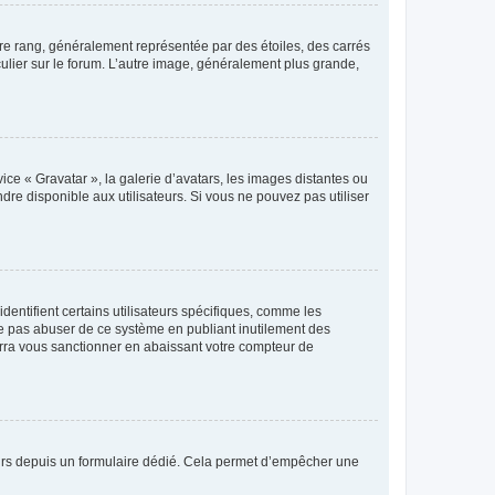
tre rang, généralement représentée par des étoiles, des carrés
culier sur le forum. L’autre image, généralement plus grande,
ice « Gravatar », la galerie d’avatars, les images distantes ou
dre disponible aux utilisateurs. Si vous ne pouvez pas utiliser
entifient certains utilisateurs spécifiques, comme les
ne pas abuser de ce système en publiant inutilement des
rra vous sanctionner en abaissant votre compteur de
sateurs depuis un formulaire dédié. Cela permet d’empêcher une