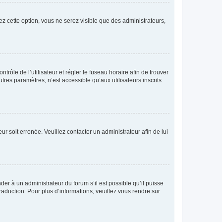
ez cette option, vous ne serez visible que des administrateurs,
ntrôle de l’utilisateur et régler le fuseau horaire afin de trouver
es paramètres, n’est accessible qu’aux utilisateurs inscrits.
ur soit erronée. Veuillez contacter un administrateur afin de lui
der à un administrateur du forum s’il est possible qu’il puisse
raduction. Pour plus d’informations, veuillez vous rendre sur