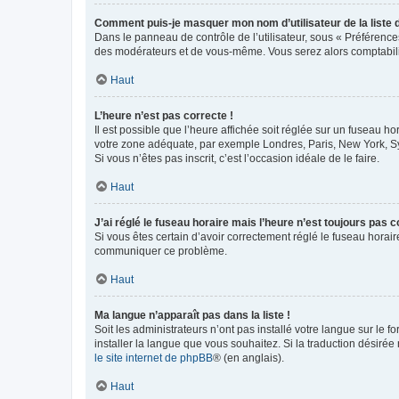
Comment puis-je masquer mon nom d’utilisateur de la liste de
Dans le panneau de contrôle de l’utilisateur, sous « Préférence
des modérateurs et de vous-même. Vous serez alors comptabilis
Haut
L’heure n’est pas correcte !
Il est possible que l’heure affichée soit réglée sur un fuseau hor
votre zone adéquate, par exemple Londres, Paris, New York, Sydn
Si vous n’êtes pas inscrit, c’est l’occasion idéale de le faire.
Haut
J’ai réglé le fuseau horaire mais l’heure n’est toujours pas c
Si vous êtes certain d’avoir correctement réglé le fuseau horaire
communiquer ce problème.
Haut
Ma langue n’apparaît pas dans la liste !
Soit les administrateurs n’ont pas installé votre langue sur le f
installer la langue que vous souhaitez. Si la traduction désirée
le site internet de phpBB
® (en anglais).
Haut