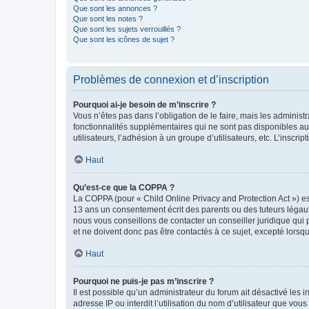
Que sont les annonces ?
Que sont les notes ?
Que sont les sujets verrouillés ?
Que sont les icônes de sujet ?
Problèmes de connexion et d’inscription
Pourquoi ai-je besoin de m’inscrire ?
Vous n’êtes pas dans l’obligation de le faire, mais les adminis
fonctionnalités supplémentaires qui ne sont pas disponibles aux 
utilisateurs, l’adhésion à un groupe d’utilisateurs, etc. L’insc
Haut
Qu’est-ce que la COPPA ?
La COPPA (pour « Child Online Privacy and Protection Act ») es
13 ans un consentement écrit des parents ou des tuteurs légaux
nous vous conseillons de contacter un conseiller juridique qui
et ne doivent donc pas être contactés à ce sujet, excepté lorsq
Haut
Pourquoi ne puis-je pas m’inscrire ?
Il est possible qu’un administrateur du forum ait désactivé les 
adresse IP ou interdit l’utilisation du nom d’utilisateur que vou