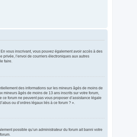
ts. En vous inscrivant, vous pouvez également avoir accès à des
ie privée, l’envoi de courriers électroniques aux autres
e faire.
entiellement des informations sur les mineurs âgés de moins de
x mineurs âgés de moins de 13 ans inscrits sur votre forum,
 de ce forum ne peuvent pas vous proposer d’assistance légale
d’abus ou d’ordres légaux liés à ce forum ? ».
galement possible qu’un administrateur du forum ait banni votre
 forum.