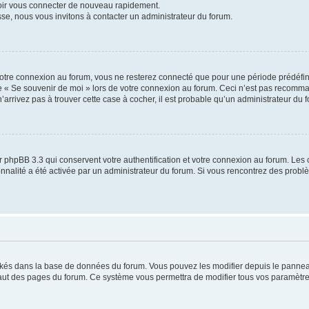
voir vous connecter de nouveau rapidement.
sse, nous vous invitons à contacter un administrateur du forum.
otre connexion au forum, vous ne resterez connecté que pour une période prédéfinie
se « Se souvenir de moi » lors de votre connexion au forum. Ceci n’est pas recomm
’arrivez pas à trouver cette case à cocher, il est probable qu’un administrateur du fo
 phpBB 3.3 qui conservent votre authentification et votre connexion au forum. Les 
tionnalité a été activée par un administrateur du forum. Si vous rencontrez des pro
ockés dans la base de données du forum. Vous pouvez les modifier depuis le panneau 
haut des pages du forum. Ce système vous permettra de modifier tous vos paramètre