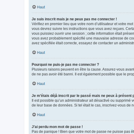
Haut
Je suis inscrit mais je ne peux pas me connecter !
Vérifiez en premier lieu que votre nom d’utilisateur et votre mo
vous devrez suivre les instructions que vous avez reçues. Cert
vous puissiez ouvrir une session ; cette information était présen
vous avez probablement spécifié une mauvaise adresse de courrie
avez spécifiée était correcte, essayez de contacter un administ
Haut
Pourquoi ne puis-je pas me connecter ?
Plusieurs raisons peuvent en être la cause. Assurez-vous avant t
de ne pas avoir été banni. Il est également possible que le propr
Haut
Je m’étais déjà inscrit par le passé mais ne peux à présent
Il est possible qu’un administrateur ait désactivé ou supprimé 
de leur base de données. Si tel était le cas, inscrivez-vous de
Haut
J’ai perdu mon mot de passe !
Pas de panique ! Bien que votre mot de passe ne puisse pas être