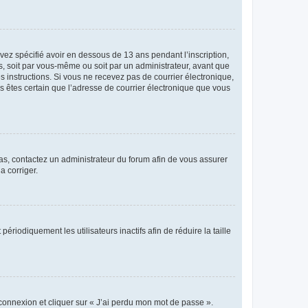
avez spécifié avoir en dessous de 13 ans pendant l’inscription,
s, soit par vous-même ou soit par un administrateur, avant que
es instructions. Si vous ne recevez pas de courrier électronique,
us êtes certain que l’adresse de courrier électronique que vous
 cas, contactez un administrateur du forum afin de vous assurer
a corriger.
iodiquement les utilisateurs inactifs afin de réduire la taille
 connexion et cliquer sur « J’ai perdu mon mot de passe ».