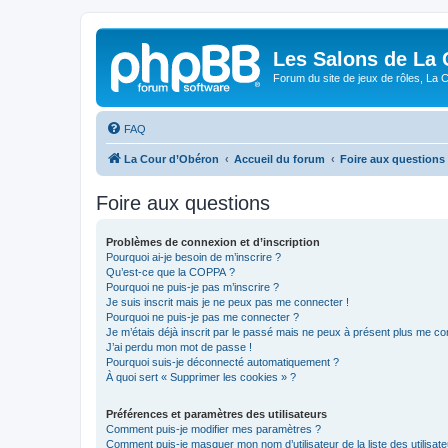
Les Salons de La 
Forum du site de jeux de rôles, La 
FAQ
La Cour d’Obéron
Accueil du forum
Foire aux questions
Foire aux questions
Problèmes de connexion et d’inscription
Pourquoi ai-je besoin de m’inscrire ?
Qu’est-ce que la COPPA ?
Pourquoi ne puis-je pas m’inscrire ?
Je suis inscrit mais je ne peux pas me connecter !
Pourquoi ne puis-je pas me connecter ?
Je m’étais déjà inscrit par le passé mais ne peux à présent plus me co
J’ai perdu mon mot de passe !
Pourquoi suis-je déconnecté automatiquement ?
À quoi sert « Supprimer les cookies » ?
Préférences et paramètres des utilisateurs
Comment puis-je modifier mes paramètres ?
Comment puis-je masquer mon nom d’utilisateur de la liste des utilisate