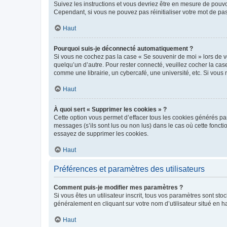
Suivez les instructions et vous devriez être en mesure de pou
Cependant, si vous ne pouvez pas réinitialiser votre mot de pa
Haut
Pourquoi suis-je déconnecté automatiquement ?
Si vous ne cochez pas la case « Se souvenir de moi » lors de v
quelqu’un d’autre. Pour rester connecté, veuillez cocher la ca
comme une librairie, un cybercafé, une université, etc. Si vous n
Haut
À quoi sert « Supprimer les cookies » ?
Cette option vous permet d’effacer tous les cookies générés par
messages (s’ils sont lus ou non lus) dans le cas où cette fonc
essayez de supprimer les cookies.
Haut
Préférences et paramètres des utilisateurs
Comment puis-je modifier mes paramètres ?
Si vous êtes un utilisateur inscrit, tous vos paramètres sont st
généralement en cliquant sur votre nom d’utilisateur situé en 
Haut