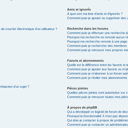
Amis et ignorés
À quoi sert ma liste d’amis et d’ignorés ?
Comment puis-je ajouter ou supprimer des uti
Recherche dans les forums
de courrier électronique d’un utilisateur ?
Comment puis-je effectuer une recherche d
Pourquoi ma recherche ne renvoie aucun ré
Pourquoi ma recherche renvoie à une page 
Comment puis-je rechercher des membres 
Comment puis-je retrouver mes propres me
Favoris et abonnements
Quelle est la différence entre les favoris e
Comment puis-je ajouter aux favoris ou m’ab
Comment puis-je m’abonner à un forum spéc
Comment puis-je résilier mes abonnements
rédaction d’un sujet ?
Pièces jointes
Quelles pièces jointes sont autorisées sur 
Comment puis-je retrouver toutes mes pièce
À propos de phpBB
Qui a développé ce logiciel de forum de dis
Pourquoi la fonctionnalité X n’est pas dispon
Qui dois-je contacter à propos de problèmes
Comment puis-je contacter un administrateu