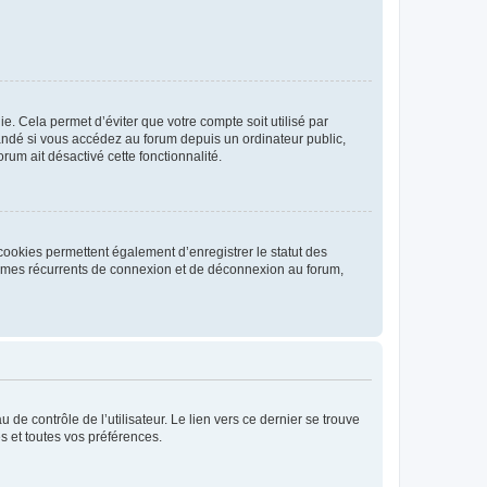
. Cela permet d’éviter que votre compte soit utilisé par
andé si vous accédez au forum depuis un ordinateur public,
rum ait désactivé cette fonctionnalité.
cookies permettent également d’enregistrer le statut des
blèmes récurrents de connexion et de déconnexion au forum,
de contrôle de l’utilisateur. Le lien vers ce dernier se trouve
s et toutes vos préférences.