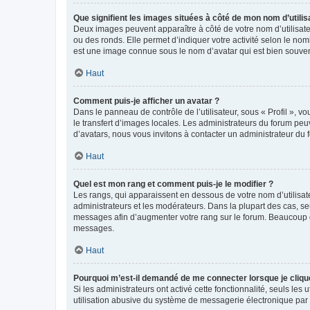
Que signifient les images situées à côté de mon nom d’utilis
Deux images peuvent apparaître à côté de votre nom d’utilisate
ou des ronds. Elle permet d’indiquer votre activité selon le no
est une image connue sous le nom d’avatar qui est bien souvent
Haut
Comment puis-je afficher un avatar ?
Dans le panneau de contrôle de l’utilisateur, sous « Profil », v
le transfert d’images locales. Les administrateurs du forum peuv
d’avatars, nous vous invitons à contacter un administrateur du 
Haut
Quel est mon rang et comment puis-je le modifier ?
Les rangs, qui apparaissent en dessous de votre nom d’utilisate
administrateurs et les modérateurs. Dans la plupart des cas, s
messages afin d’augmenter votre rang sur le forum. Beaucoup 
messages.
Haut
Pourquoi m’est-il demandé de me connecter lorsque je clique s
Si les administrateurs ont activé cette fonctionnalité, seuls le
utilisation abusive du système de messagerie électronique par d