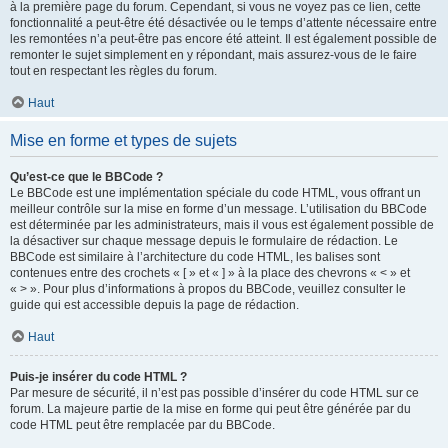
à la première page du forum. Cependant, si vous ne voyez pas ce lien, cette
fonctionnalité a peut-être été désactivée ou le temps d’attente nécessaire entre
les remontées n’a peut-être pas encore été atteint. Il est également possible de
remonter le sujet simplement en y répondant, mais assurez-vous de le faire
tout en respectant les règles du forum.
Haut
Mise en forme et types de sujets
Qu’est-ce que le BBCode ?
Le BBCode est une implémentation spéciale du code HTML, vous offrant un
meilleur contrôle sur la mise en forme d’un message. L’utilisation du BBCode
est déterminée par les administrateurs, mais il vous est également possible de
la désactiver sur chaque message depuis le formulaire de rédaction. Le
BBCode est similaire à l’architecture du code HTML, les balises sont
contenues entre des crochets « [ » et « ] » à la place des chevrons « < » et
« > ». Pour plus d’informations à propos du BBCode, veuillez consulter le
guide qui est accessible depuis la page de rédaction.
Haut
Puis-je insérer du code HTML ?
Par mesure de sécurité, il n’est pas possible d’insérer du code HTML sur ce
forum. La majeure partie de la mise en forme qui peut être générée par du
code HTML peut être remplacée par du BBCode.