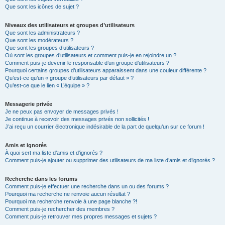
Que sont les icônes de sujet ?
Niveaux des utilisateurs et groupes d’utilisateurs
Que sont les administrateurs ?
Que sont les modérateurs ?
Que sont les groupes d’utilisateurs ?
Où sont les groupes d’utilisateurs et comment puis-je en rejoindre un ?
Comment puis-je devenir le responsable d’un groupe d’utilisateurs ?
Pourquoi certains groupes d’utilisateurs apparaissent dans une couleur différente ?
Qu’est-ce qu’un « groupe d’utilisateurs par défaut » ?
Qu’est-ce que le lien « L’équipe » ?
Messagerie privée
Je ne peux pas envoyer de messages privés !
Je continue à recevoir des messages privés non sollicités !
J’ai reçu un courrier électronique indésirable de la part de quelqu’un sur ce forum !
Amis et ignorés
À quoi sert ma liste d’amis et d’ignorés ?
Comment puis-je ajouter ou supprimer des utilisateurs de ma liste d’amis et d’ignorés ?
Recherche dans les forums
Comment puis-je effectuer une recherche dans un ou des forums ?
Pourquoi ma recherche ne renvoie aucun résultat ?
Pourquoi ma recherche renvoie à une page blanche ?!
Comment puis-je rechercher des membres ?
Comment puis-je retrouver mes propres messages et sujets ?