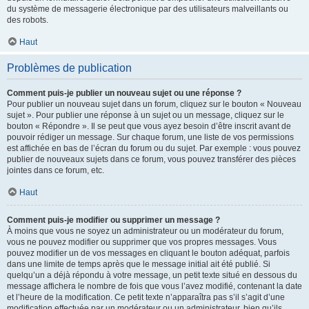
du système de messagerie électronique par des utilisateurs malveillants ou
des robots.
Haut
Problèmes de publication
Comment puis-je publier un nouveau sujet ou une réponse ?
Pour publier un nouveau sujet dans un forum, cliquez sur le bouton « Nouveau
sujet ». Pour publier une réponse à un sujet ou un message, cliquez sur le
bouton « Répondre ». Il se peut que vous ayez besoin d’être inscrit avant de
pouvoir rédiger un message. Sur chaque forum, une liste de vos permissions
est affichée en bas de l’écran du forum ou du sujet. Par exemple : vous pouvez
publier de nouveaux sujets dans ce forum, vous pouvez transférer des pièces
jointes dans ce forum, etc.
Haut
Comment puis-je modifier ou supprimer un message ?
À moins que vous ne soyez un administrateur ou un modérateur du forum,
vous ne pouvez modifier ou supprimer que vos propres messages. Vous
pouvez modifier un de vos messages en cliquant le bouton adéquat, parfois
dans une limite de temps après que le message initial ait été publié. Si
quelqu’un a déjà répondu à votre message, un petit texte situé en dessous du
message affichera le nombre de fois que vous l’avez modifié, contenant la date
et l’heure de la modification. Ce petit texte n’apparaîtra pas s’il s’agit d’une
modification effectuée par un modérateur ou un administrateur, bien qu’ils