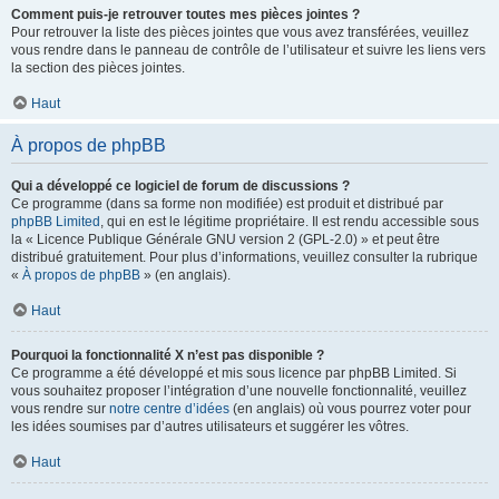
Comment puis-je retrouver toutes mes pièces jointes ?
Pour retrouver la liste des pièces jointes que vous avez transférées, veuillez
vous rendre dans le panneau de contrôle de l’utilisateur et suivre les liens vers
la section des pièces jointes.
Haut
À propos de phpBB
Qui a développé ce logiciel de forum de discussions ?
Ce programme (dans sa forme non modifiée) est produit et distribué par
phpBB Limited
, qui en est le légitime propriétaire. Il est rendu accessible sous
la « Licence Publique Générale GNU version 2 (GPL-2.0) » et peut être
distribué gratuitement. Pour plus d’informations, veuillez consulter la rubrique
«
À propos de phpBB
» (en anglais).
Haut
Pourquoi la fonctionnalité X n’est pas disponible ?
Ce programme a été développé et mis sous licence par phpBB Limited. Si
vous souhaitez proposer l’intégration d’une nouvelle fonctionnalité, veuillez
vous rendre sur
notre centre d’idées
(en anglais) où vous pourrez voter pour
les idées soumises par d’autres utilisateurs et suggérer les vôtres.
Haut