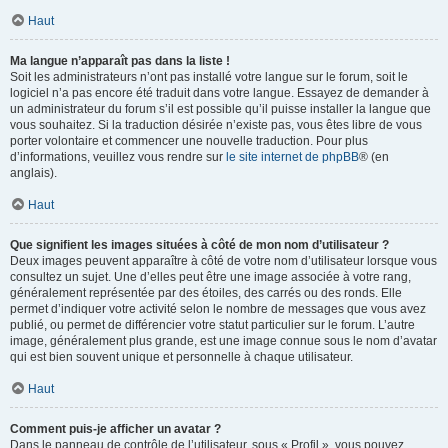
Haut
Ma langue n’apparaît pas dans la liste !
Soit les administrateurs n’ont pas installé votre langue sur le forum, soit le
logiciel n’a pas encore été traduit dans votre langue. Essayez de demander à
un administrateur du forum s’il est possible qu’il puisse installer la langue que
vous souhaitez. Si la traduction désirée n’existe pas, vous êtes libre de vous
porter volontaire et commencer une nouvelle traduction. Pour plus
d’informations, veuillez vous rendre sur
le site internet de phpBB
® (en
anglais).
Haut
Que signifient les images situées à côté de mon nom d’utilisateur ?
Deux images peuvent apparaître à côté de votre nom d’utilisateur lorsque vous
consultez un sujet. Une d’elles peut être une image associée à votre rang,
généralement représentée par des étoiles, des carrés ou des ronds. Elle
permet d’indiquer votre activité selon le nombre de messages que vous avez
publié, ou permet de différencier votre statut particulier sur le forum. L’autre
image, généralement plus grande, est une image connue sous le nom d’avatar
qui est bien souvent unique et personnelle à chaque utilisateur.
Haut
Comment puis-je afficher un avatar ?
Dans le panneau de contrôle de l’utilisateur, sous « Profil », vous pouvez