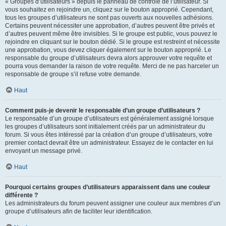
« Groupes d’utilisateurs » depuis le panneau de contrôle de l’utilisateur. Si
vous souhaitez en rejoindre un, cliquez sur le bouton approprié. Cependant,
tous les groupes d’utilisateurs ne sont pas ouverts aux nouvelles adhésions.
Certains peuvent nécessiter une approbation, d’autres peuvent être privés et
d’autres peuvent même être invisibles. Si le groupe est public, vous pouvez le
rejoindre en cliquant sur le bouton dédié. Si le groupe est restreint et nécessite
une approbation, vous devez cliquer également sur le bouton approprié. Le
responsable du groupe d’utilisateurs devra alors approuver votre requête et
pourra vous demander la raison de votre requête. Merci de ne pas harceler un
responsable de groupe s’il refuse votre demande.
Haut
Comment puis-je devenir le responsable d’un groupe d’utilisateurs ?
Le responsable d’un groupe d’utilisateurs est généralement assigné lorsque
les groupes d’utilisateurs sont initialement créés par un administrateur du
forum. Si vous êtes intéressé par la création d’un groupe d’utilisateurs, votre
premier contact devrait être un administrateur. Essayez de le contacter en lui
envoyant un message privé.
Haut
Pourquoi certains groupes d’utilisateurs apparaissent dans une couleur
différente ?
Les administrateurs du forum peuvent assigner une couleur aux membres d’un
groupe d’utilisateurs afin de faciliter leur identification.