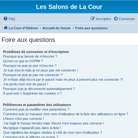
Les Salons de La Cour
FAQ
Inscription
Connexion
La Cour d’Obéron
Accueil du forum
Foire aux questions
Foire aux questions
Problèmes de connexion et d’inscription
Pourquoi ai-je besoin de m’inscrire ?
Qu’est-ce que la COPPA ?
Pourquoi ne puis-je pas m’inscrire ?
Je suis inscrit mais je ne peux pas me connecter !
Pourquoi ne puis-je pas me connecter ?
Je m’étais déjà inscrit par le passé mais ne peux à présent plus me connecter ?!
J’ai perdu mon mot de passe !
Pourquoi suis-je déconnecté automatiquement ?
À quoi sert « Supprimer les cookies » ?
Préférences et paramètres des utilisateurs
Comment puis-je modifier mes paramètres ?
Comment puis-je masquer mon nom d’utilisateur de la liste des utilisateurs en ligne ?
L’heure n’est pas correcte !
J’ai réglé le fuseau horaire mais l’heure n’est toujours pas correcte !
Ma langue n’apparaît pas dans la liste !
Que signifient les images situées à côté de mon nom d’utilisateur ?
Comment puis-je afficher un avatar ?