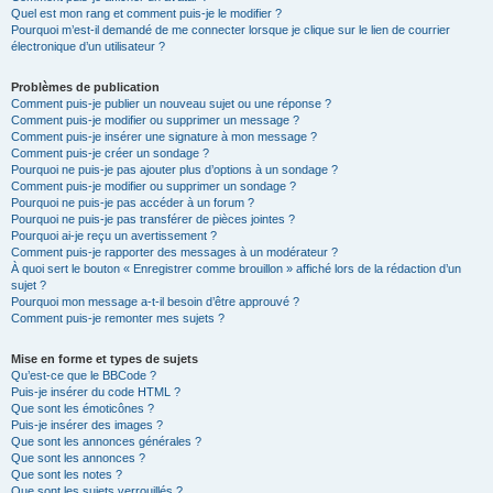
Quel est mon rang et comment puis-je le modifier ?
Pourquoi m’est-il demandé de me connecter lorsque je clique sur le lien de courrier
électronique d’un utilisateur ?
Problèmes de publication
Comment puis-je publier un nouveau sujet ou une réponse ?
Comment puis-je modifier ou supprimer un message ?
Comment puis-je insérer une signature à mon message ?
Comment puis-je créer un sondage ?
Pourquoi ne puis-je pas ajouter plus d’options à un sondage ?
Comment puis-je modifier ou supprimer un sondage ?
Pourquoi ne puis-je pas accéder à un forum ?
Pourquoi ne puis-je pas transférer de pièces jointes ?
Pourquoi ai-je reçu un avertissement ?
Comment puis-je rapporter des messages à un modérateur ?
À quoi sert le bouton « Enregistrer comme brouillon » affiché lors de la rédaction d’un
sujet ?
Pourquoi mon message a-t-il besoin d’être approuvé ?
Comment puis-je remonter mes sujets ?
Mise en forme et types de sujets
Qu’est-ce que le BBCode ?
Puis-je insérer du code HTML ?
Que sont les émoticônes ?
Puis-je insérer des images ?
Que sont les annonces générales ?
Que sont les annonces ?
Que sont les notes ?
Que sont les sujets verrouillés ?