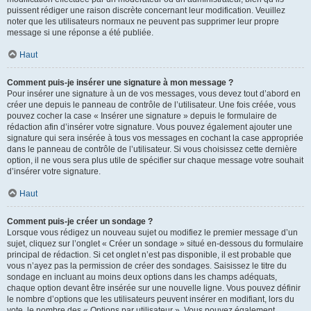
puissent rédiger une raison discrète concernant leur modification. Veuillez
noter que les utilisateurs normaux ne peuvent pas supprimer leur propre
message si une réponse a été publiée.
Haut
Comment puis-je insérer une signature à mon message ?
Pour insérer une signature à un de vos messages, vous devez tout d’abord en
créer une depuis le panneau de contrôle de l’utilisateur. Une fois créée, vous
pouvez cocher la case « Insérer une signature » depuis le formulaire de
rédaction afin d’insérer votre signature. Vous pouvez également ajouter une
signature qui sera insérée à tous vos messages en cochant la case appropriée
dans le panneau de contrôle de l’utilisateur. Si vous choisissez cette dernière
option, il ne vous sera plus utile de spécifier sur chaque message votre souhait
d’insérer votre signature.
Haut
Comment puis-je créer un sondage ?
Lorsque vous rédigez un nouveau sujet ou modifiez le premier message d’un
sujet, cliquez sur l’onglet « Créer un sondage » situé en-dessous du formulaire
principal de rédaction. Si cet onglet n’est pas disponible, il est probable que
vous n’ayez pas la permission de créer des sondages. Saisissez le titre du
sondage en incluant au moins deux options dans les champs adéquats,
chaque option devant être insérée sur une nouvelle ligne. Vous pouvez définir
le nombre d’options que les utilisateurs peuvent insérer en modifiant, lors du
vote, le nombre des « Options par utilisateur ». Vous pouvez également