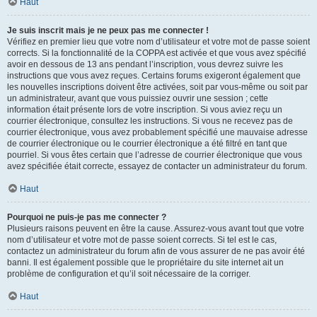
Haut
Je suis inscrit mais je ne peux pas me connecter !
Vérifiez en premier lieu que votre nom d’utilisateur et votre mot de passe soient
corrects. Si la fonctionnalité de la COPPA est activée et que vous avez spécifié
avoir en dessous de 13 ans pendant l’inscription, vous devrez suivre les
instructions que vous avez reçues. Certains forums exigeront également que
les nouvelles inscriptions doivent être activées, soit par vous-même ou soit par
un administrateur, avant que vous puissiez ouvrir une session ; cette
information était présente lors de votre inscription. Si vous aviez reçu un
courrier électronique, consultez les instructions. Si vous ne recevez pas de
courrier électronique, vous avez probablement spécifié une mauvaise adresse
de courrier électronique ou le courrier électronique a été filtré en tant que
pourriel. Si vous êtes certain que l’adresse de courrier électronique que vous
avez spécifiée était correcte, essayez de contacter un administrateur du forum.
Haut
Pourquoi ne puis-je pas me connecter ?
Plusieurs raisons peuvent en être la cause. Assurez-vous avant tout que votre
nom d’utilisateur et votre mot de passe soient corrects. Si tel est le cas,
contactez un administrateur du forum afin de vous assurer de ne pas avoir été
banni. Il est également possible que le propriétaire du site internet ait un
problème de configuration et qu’il soit nécessaire de la corriger.
Haut