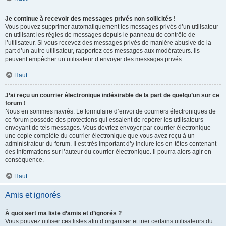
Je continue à recevoir des messages privés non sollicités !
Vous pouvez supprimer automatiquement les messages privés d’un utilisateur
en utilisant les règles de messages depuis le panneau de contrôle de
l’utilisateur. Si vous recevez des messages privés de manière abusive de la
part d’un autre utilisateur, rapportez ces messages aux modérateurs. Ils
peuvent empêcher un utilisateur d’envoyer des messages privés.
Haut
J’ai reçu un courrier électronique indésirable de la part de quelqu’un sur ce
forum !
Nous en sommes navrés. Le formulaire d’envoi de courriers électroniques de
ce forum possède des protections qui essaient de repérer les utilisateurs
envoyant de tels messages. Vous devriez envoyer par courrier électronique
une copie complète du courrier électronique que vous avez reçu à un
administrateur du forum. Il est très important d’y inclure les en-têtes contenant
des informations sur l’auteur du courrier électronique. Il pourra alors agir en
conséquence.
Haut
Amis et ignorés
À quoi sert ma liste d’amis et d’ignorés ?
Vous pouvez utiliser ces listes afin d’organiser et trier certains utilisateurs du