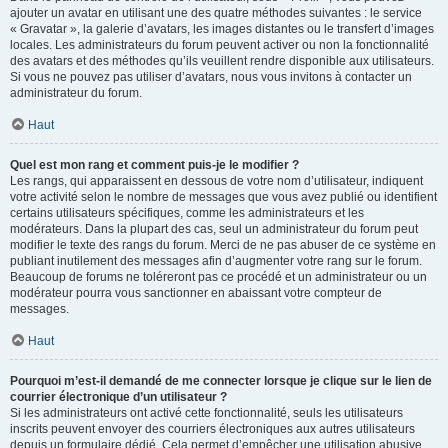
ajouter un avatar en utilisant une des quatre méthodes suivantes : le service
« Gravatar », la galerie d’avatars, les images distantes ou le transfert d’images
locales. Les administrateurs du forum peuvent activer ou non la fonctionnalité
des avatars et des méthodes qu’ils veuillent rendre disponible aux utilisateurs.
Si vous ne pouvez pas utiliser d’avatars, nous vous invitons à contacter un
administrateur du forum.
Haut
Quel est mon rang et comment puis-je le modifier ?
Les rangs, qui apparaissent en dessous de votre nom d’utilisateur, indiquent
votre activité selon le nombre de messages que vous avez publié ou identifient
certains utilisateurs spécifiques, comme les administrateurs et les
modérateurs. Dans la plupart des cas, seul un administrateur du forum peut
modifier le texte des rangs du forum. Merci de ne pas abuser de ce système en
publiant inutilement des messages afin d’augmenter votre rang sur le forum.
Beaucoup de forums ne toléreront pas ce procédé et un administrateur ou un
modérateur pourra vous sanctionner en abaissant votre compteur de
messages.
Haut
Pourquoi m’est-il demandé de me connecter lorsque je clique sur le lien de
courrier électronique d’un utilisateur ?
Si les administrateurs ont activé cette fonctionnalité, seuls les utilisateurs
inscrits peuvent envoyer des courriers électroniques aux autres utilisateurs
depuis un formulaire dédié. Cela permet d’empêcher une utilisation abusive