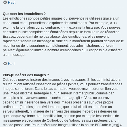
Haut
Que sont les émoticônes ?
Les émoticônes sont de petites images qui peuvent être utilisées grâce à un
code court et qui permettent d’exprimer des sentiments. Par exemple, « :) »
exprime la joie, alors qu’au contraire, « :( » exprime la tristesse. Vous pouvez
consulter la liste complète des émoticônes depuis le formulaire de rédaction.
Essayez cependant de ne pas abuser des émoticônes, elles peuvent
rapidement rendre un message illisible et un modérateur pourrait décider de le
modifier ou de le supprimer complètement. Les administrateurs du forum
peuvent également limiter le nombre d’émoticônes qu’il est possible d’insérer
à un message.
Haut
Puis-je insérer des images ?
Oui, vous pouvez insérer des images à vos messages. Si les administrateurs
du forum ont autorisé l’insertion de pièces jointes, vous pourrez transférer des
images sur le forum. Dans le cas contraire, vous devrez insérer un lien vers
une image distante, hébergée sur un serveur internet public, comme par
exemple « http://www.exemple.com/mon-image.gif ». Vous ne pourrez
cependant ni insérer de lien vers des images présentes sur votre propre
ordinateur (à moins, bien évidemment, que celui-ci soit en lui-même un
serveur internet), ni insérer de lien vers des images hébergées derrière un
quelconque système d’authentification, comme par exemple les services de
messagerie électronique de Outlook ou de Yahoo, les sites protégés par un
mot de passe, etc. Pour insérer une image, utilisez la balise BBCode « [img] ».