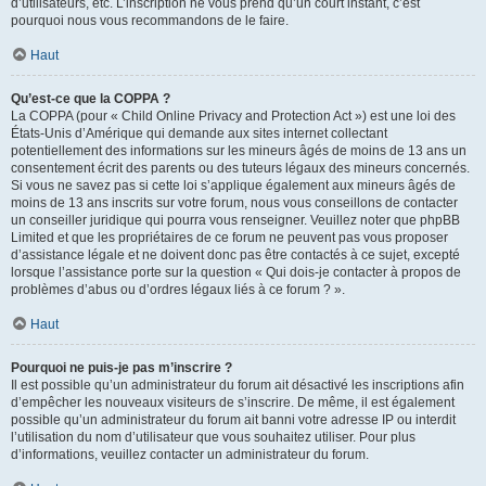
d’utilisateurs, etc. L’inscription ne vous prend qu’un court instant, c’est
pourquoi nous vous recommandons de le faire.
Haut
Qu’est-ce que la COPPA ?
La COPPA (pour « Child Online Privacy and Protection Act ») est une loi des
États-Unis d’Amérique qui demande aux sites internet collectant
potentiellement des informations sur les mineurs âgés de moins de 13 ans un
consentement écrit des parents ou des tuteurs légaux des mineurs concernés.
Si vous ne savez pas si cette loi s’applique également aux mineurs âgés de
moins de 13 ans inscrits sur votre forum, nous vous conseillons de contacter
un conseiller juridique qui pourra vous renseigner. Veuillez noter que phpBB
Limited et que les propriétaires de ce forum ne peuvent pas vous proposer
d’assistance légale et ne doivent donc pas être contactés à ce sujet, excepté
lorsque l’assistance porte sur la question « Qui dois-je contacter à propos de
problèmes d’abus ou d’ordres légaux liés à ce forum ? ».
Haut
Pourquoi ne puis-je pas m’inscrire ?
Il est possible qu’un administrateur du forum ait désactivé les inscriptions afin
d’empêcher les nouveaux visiteurs de s’inscrire. De même, il est également
possible qu’un administrateur du forum ait banni votre adresse IP ou interdit
l’utilisation du nom d’utilisateur que vous souhaitez utiliser. Pour plus
d’informations, veuillez contacter un administrateur du forum.