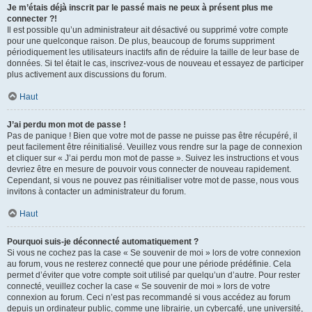
Je m’étais déjà inscrit par le passé mais ne peux à présent plus me
connecter ?!
Il est possible qu’un administrateur ait désactivé ou supprimé votre compte
pour une quelconque raison. De plus, beaucoup de forums suppriment
périodiquement les utilisateurs inactifs afin de réduire la taille de leur base de
données. Si tel était le cas, inscrivez-vous de nouveau et essayez de participer
plus activement aux discussions du forum.
Haut
J’ai perdu mon mot de passe !
Pas de panique ! Bien que votre mot de passe ne puisse pas être récupéré, il
peut facilement être réinitialisé. Veuillez vous rendre sur la page de connexion
et cliquer sur « J’ai perdu mon mot de passe ». Suivez les instructions et vous
devriez être en mesure de pouvoir vous connecter de nouveau rapidement.
Cependant, si vous ne pouvez pas réinitialiser votre mot de passe, nous vous
invitons à contacter un administrateur du forum.
Haut
Pourquoi suis-je déconnecté automatiquement ?
Si vous ne cochez pas la case « Se souvenir de moi » lors de votre connexion
au forum, vous ne resterez connecté que pour une période prédéfinie. Cela
permet d’éviter que votre compte soit utilisé par quelqu’un d’autre. Pour rester
connecté, veuillez cocher la case « Se souvenir de moi » lors de votre
connexion au forum. Ceci n’est pas recommandé si vous accédez au forum
depuis un ordinateur public, comme une librairie, un cybercafé, une université,