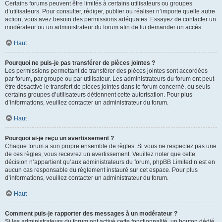
Certains forums peuvent être limités à certains utilisateurs ou groupes
d’utilisateurs. Pour consulter, rédiger, publier ou réaliser n’importe quelle autre
action, vous avez besoin des permissions adéquates. Essayez de contacter un
modérateur ou un administrateur du forum afin de lui demander un accès.
Haut
Pourquoi ne puis-je pas transférer de pièces jointes ?
Les permissions permettant de transférer des pièces jointes sont accordées
par forum, par groupe ou par utilisateur. Les administrateurs du forum ont peut-
être désactivé le transfert de pièces jointes dans le forum concerné, ou seuls
certains groupes d’utilisateurs détiennent cette autorisation. Pour plus
d’informations, veuillez contacter un administrateur du forum.
Haut
Pourquoi ai-je reçu un avertissement ?
Chaque forum a son propre ensemble de règles. Si vous ne respectez pas une
de ces règles, vous recevrez un avertissement. Veuillez noter que cette
décision n’appartient qu’aux administrateurs du forum, phpBB Limited n’est en
aucun cas responsable du règlement instauré sur cet espace. Pour plus
d’informations, veuillez contacter un administrateur du forum.
Haut
Comment puis-je rapporter des messages à un modérateur ?
Si les administrateurs du forum ont activé cette fonctionnalité, un bouton dédié