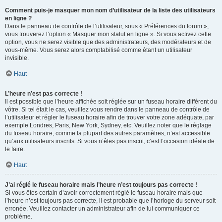
Comment puis-je masquer mon nom d’utilisateur de la liste des utilisateurs
en ligne ?
Dans le panneau de contrôle de l’utilisateur, sous « Préférences du forum »,
vous trouverez l’option « Masquer mon statut en ligne ». Si vous activez cette
option, vous ne serez visible que des administrateurs, des modérateurs et de
vous-même. Vous serez alors comptabilisé comme étant un utilisateur
invisible.
Haut
L’heure n’est pas correcte !
Il est possible que l’heure affichée soit réglée sur un fuseau horaire différent du
vôtre. Si tel était le cas, veuillez vous rendre dans le panneau de contrôle de
l’utilisateur et régler le fuseau horaire afin de trouver votre zone adéquate, par
exemple Londres, Paris, New York, Sydney, etc. Veuillez noter que le réglage
du fuseau horaire, comme la plupart des autres paramètres, n’est accessible
qu’aux utilisateurs inscrits. Si vous n’êtes pas inscrit, c’est l’occasion idéale de
le faire.
Haut
J’ai réglé le fuseau horaire mais l’heure n’est toujours pas correcte !
Si vous êtes certain d’avoir correctement réglé le fuseau horaire mais que
l’heure n’est toujours pas correcte, il est probable que l’horloge du serveur soit
erronée. Veuillez contacter un administrateur afin de lui communiquer ce
problème.