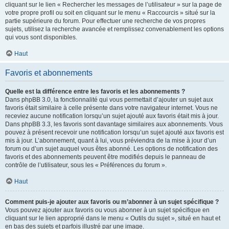
cliquant sur le lien « Rechercher les messages de l’utilisateur » sur la page de
votre propre profil ou soit en cliquant sur le menu « Raccourcis » situé sur la
partie supérieure du forum. Pour effectuer une recherche de vos propres
sujets, utilisez la recherche avancée et remplissez convenablement les options
qui vous sont disponibles.
Haut
Favoris et abonnements
Quelle est la différence entre les favoris et les abonnements ?
Dans phpBB 3.0, la fonctionnalité qui vous permettait d’ajouter un sujet aux
favoris était similaire à celle présente dans votre navigateur internet. Vous ne
receviez aucune notification lorsqu’un sujet ajouté aux favoris était mis à jour.
Dans phpBB 3.3, les favoris sont davantage similaires aux abonnements. Vous
pouvez à présent recevoir une notification lorsqu’un sujet ajouté aux favoris est
mis à jour. L’abonnement, quant à lui, vous préviendra de la mise à jour d’un
forum ou d’un sujet auquel vous êtes abonné. Les options de notification des
favoris et des abonnements peuvent être modifiés depuis le panneau de
contrôle de l’utilisateur, sous les « Préférences du forum ».
Haut
Comment puis-je ajouter aux favoris ou m’abonner à un sujet spécifique ?
Vous pouvez ajouter aux favoris ou vous abonner à un sujet spécifique en
cliquant sur le lien approprié dans le menu « Outils du sujet », situé en haut et
en bas des sujets et parfois illustré par une image.