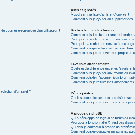
Amis et ignorés
À quoi sert ma liste d’amis et d’ignorés ?
Comment puis-je ajouter ou supprimer des uti
Recherche dans les forums
de courrier électronique d’un utilisateur ?
Comment puis-je effectuer une recherche d
Pourquoi ma recherche ne renvoie aucun ré
Pourquoi ma recherche renvoie à une page 
Comment puis-je rechercher des membres 
Comment puis-je retrouver mes propres me
Favoris et abonnements
Quelle est la différence entre les favoris e
Comment puis-je ajouter aux favoris ou m’ab
Comment puis-je m’abonner à un forum spéc
Comment puis-je résilier mes abonnements
rédaction d’un sujet ?
Pièces jointes
Quelles pièces jointes sont autorisées sur 
Comment puis-je retrouver toutes mes pièce
À propos de phpBB
Qui a développé ce logiciel de forum de dis
Pourquoi la fonctionnalité X n’est pas dispon
Qui dois-je contacter à propos de problèmes
Comment puis-je contacter un administrateu