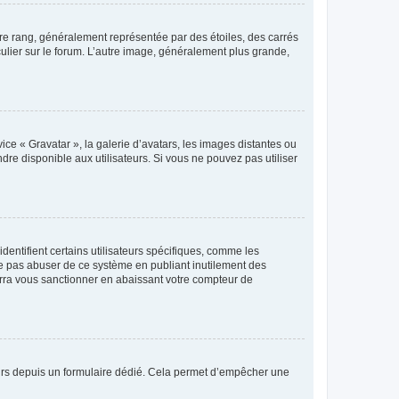
tre rang, généralement représentée par des étoiles, des carrés
culier sur le forum. L’autre image, généralement plus grande,
ice « Gravatar », la galerie d’avatars, les images distantes ou
dre disponible aux utilisateurs. Si vous ne pouvez pas utiliser
entifient certains utilisateurs spécifiques, comme les
ne pas abuser de ce système en publiant inutilement des
rra vous sanctionner en abaissant votre compteur de
sateurs depuis un formulaire dédié. Cela permet d’empêcher une