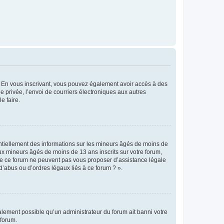
ts. En vous inscrivant, vous pouvez également avoir accès à des
ie privée, l’envoi de courriers électroniques aux autres
e faire.
entiellement des informations sur les mineurs âgés de moins de
x mineurs âgés de moins de 13 ans inscrits sur votre forum,
 de ce forum ne peuvent pas vous proposer d’assistance légale
d’abus ou d’ordres légaux liés à ce forum ? ».
galement possible qu’un administrateur du forum ait banni votre
 forum.