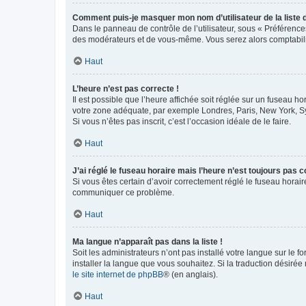
Comment puis-je masquer mon nom d’utilisateur de la liste de
Dans le panneau de contrôle de l’utilisateur, sous « Préférence
des modérateurs et de vous-même. Vous serez alors comptabilis
Haut
L’heure n’est pas correcte !
Il est possible que l’heure affichée soit réglée sur un fuseau hor
votre zone adéquate, par exemple Londres, Paris, New York, Sydn
Si vous n’êtes pas inscrit, c’est l’occasion idéale de le faire.
Haut
J’ai réglé le fuseau horaire mais l’heure n’est toujours pas c
Si vous êtes certain d’avoir correctement réglé le fuseau horaire
communiquer ce problème.
Haut
Ma langue n’apparaît pas dans la liste !
Soit les administrateurs n’ont pas installé votre langue sur le f
installer la langue que vous souhaitez. Si la traduction désirée
le site internet de phpBB
® (en anglais).
Haut