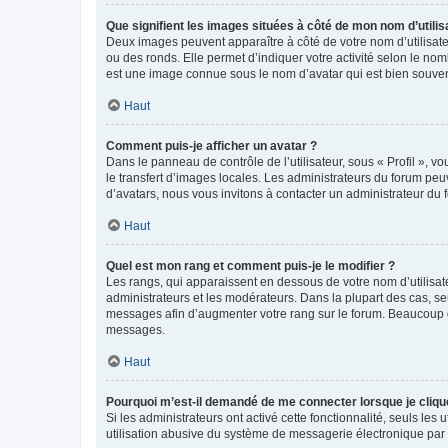
Que signifient les images situées à côté de mon nom d’utilis
Deux images peuvent apparaître à côté de votre nom d’utilisate
ou des ronds. Elle permet d’indiquer votre activité selon le no
est une image connue sous le nom d’avatar qui est bien souvent
Haut
Comment puis-je afficher un avatar ?
Dans le panneau de contrôle de l’utilisateur, sous « Profil », v
le transfert d’images locales. Les administrateurs du forum peuv
d’avatars, nous vous invitons à contacter un administrateur du 
Haut
Quel est mon rang et comment puis-je le modifier ?
Les rangs, qui apparaissent en dessous de votre nom d’utilisate
administrateurs et les modérateurs. Dans la plupart des cas, s
messages afin d’augmenter votre rang sur le forum. Beaucoup 
messages.
Haut
Pourquoi m’est-il demandé de me connecter lorsque je clique s
Si les administrateurs ont activé cette fonctionnalité, seuls le
utilisation abusive du système de messagerie électronique par d