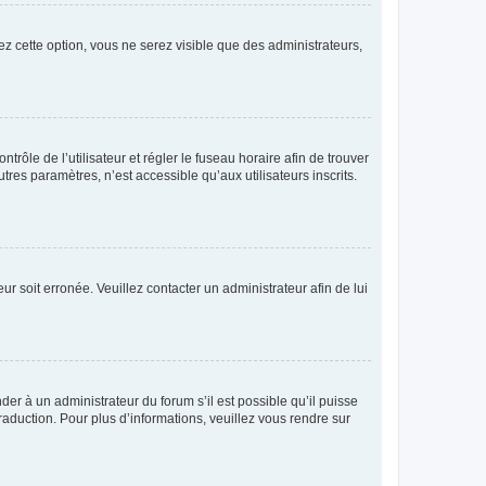
ez cette option, vous ne serez visible que des administrateurs,
ntrôle de l’utilisateur et régler le fuseau horaire afin de trouver
es paramètres, n’est accessible qu’aux utilisateurs inscrits.
ur soit erronée. Veuillez contacter un administrateur afin de lui
der à un administrateur du forum s’il est possible qu’il puisse
raduction. Pour plus d’informations, veuillez vous rendre sur