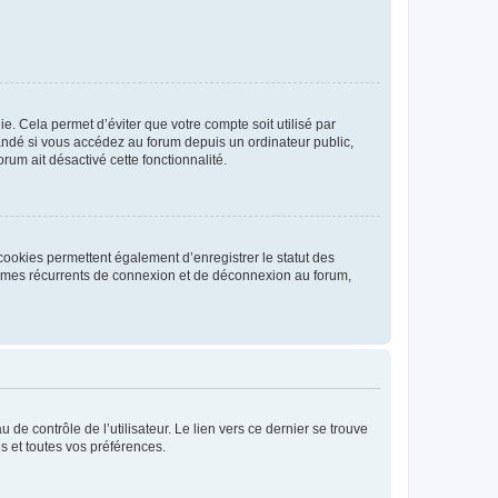
. Cela permet d’éviter que votre compte soit utilisé par
andé si vous accédez au forum depuis un ordinateur public,
rum ait désactivé cette fonctionnalité.
cookies permettent également d’enregistrer le statut des
blèmes récurrents de connexion et de déconnexion au forum,
de contrôle de l’utilisateur. Le lien vers ce dernier se trouve
s et toutes vos préférences.