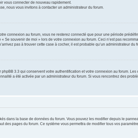
voir vous connecter de nouveau rapidement.
sse, nous vous invitons à contacter un administrateur du forum.
otre connexion au forum, vous ne resterez connecté que pour une période prédéfinie
se « Se souvenir de moi » lors de votre connexion au forum. Ceci n’est pas recomm
’arrivez pas à trouver cette case à cocher, il est probable qu’un administrateur du fo
 phpBB 3.3 qui conservent votre authentification et votre connexion au forum. Les 
tionnalité a été activée par un administrateur du forum. Si vous rencontrez des pro
ockés dans la base de données du forum. Vous pouvez les modifier depuis le panneau 
haut des pages du forum. Ce système vous permettra de modifier tous vos paramètre