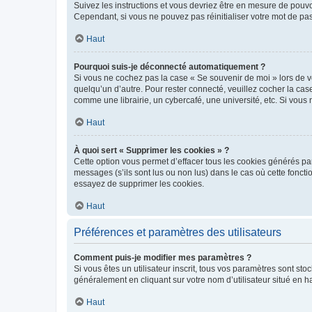
Suivez les instructions et vous devriez être en mesure de pou
Cependant, si vous ne pouvez pas réinitialiser votre mot de pa
Haut
Pourquoi suis-je déconnecté automatiquement ?
Si vous ne cochez pas la case « Se souvenir de moi » lors de v
quelqu’un d’autre. Pour rester connecté, veuillez cocher la ca
comme une librairie, un cybercafé, une université, etc. Si vous n
Haut
À quoi sert « Supprimer les cookies » ?
Cette option vous permet d’effacer tous les cookies générés par
messages (s’ils sont lus ou non lus) dans le cas où cette fonc
essayez de supprimer les cookies.
Haut
Préférences et paramètres des utilisateurs
Comment puis-je modifier mes paramètres ?
Si vous êtes un utilisateur inscrit, tous vos paramètres sont st
généralement en cliquant sur votre nom d’utilisateur situé en 
Haut