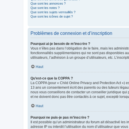
Que sont les annonces ?
Que sont les notes ?
Que sont les sujets verrouillés ?
Que sont les icônes de sujet ?
Problèmes de connexion et d’inscription
Pourquoi ai-je besoin de m’inscrire ?
Vous n’êtes pas dans l’obligation de le faire, mais les adminis
fonctionnalités supplémentaires qui ne sont pas disponibles aux 
utilisateurs, l’adhésion à un groupe d’utilisateurs, etc. L’insc
Haut
Qu’est-ce que la COPPA ?
La COPPA (pour « Child Online Privacy and Protection Act ») es
13 ans un consentement écrit des parents ou des tuteurs légaux
nous vous conseillons de contacter un conseiller juridique qui
et ne doivent donc pas être contactés à ce sujet, excepté lorsq
Haut
Pourquoi ne puis-je pas m’inscrire ?
Il est possible qu’un administrateur du forum ait désactivé les 
adresse IP ou interdit l’utilisation du nom d’utilisateur que vou