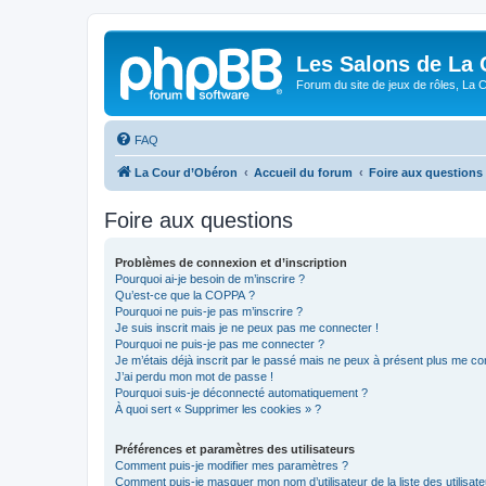
Les Salons de La 
Forum du site de jeux de rôles, La 
FAQ
La Cour d’Obéron
Accueil du forum
Foire aux questions
Foire aux questions
Problèmes de connexion et d’inscription
Pourquoi ai-je besoin de m’inscrire ?
Qu’est-ce que la COPPA ?
Pourquoi ne puis-je pas m’inscrire ?
Je suis inscrit mais je ne peux pas me connecter !
Pourquoi ne puis-je pas me connecter ?
Je m’étais déjà inscrit par le passé mais ne peux à présent plus me co
J’ai perdu mon mot de passe !
Pourquoi suis-je déconnecté automatiquement ?
À quoi sert « Supprimer les cookies » ?
Préférences et paramètres des utilisateurs
Comment puis-je modifier mes paramètres ?
Comment puis-je masquer mon nom d’utilisateur de la liste des utilisate