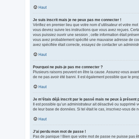
Haut
Je suis inscrit mais je ne peux pas me connecter !
Vérifiez en premier lieu que votre nom d’utilisateur et votre mo
vous devrez suivre les instructions que vous avez reçues. Cert
vous puissiez ouvrir une session ; cette information était présen
vous avez probablement spécifié une mauvaise adresse de courrie
avez spécifiée était correcte, essayez de contacter un administ
Haut
Pourquoi ne puis-je pas me connecter ?
Plusieurs raisons peuvent en être la cause. Assurez-vous avant t
de ne pas avoir été banni. Il est également possible que le propr
Haut
Je m’étais déjà inscrit par le passé mais ne peux à présent
Il est possible qu’un administrateur ait désactivé ou supprimé 
de leur base de données. Si tel était le cas, inscrivez-vous de
Haut
J’ai perdu mon mot de passe !
Pas de panique ! Bien que votre mot de passe ne puisse pas être