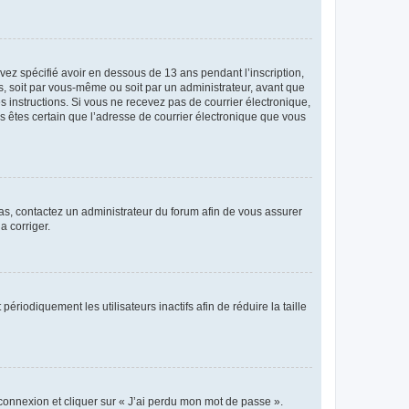
avez spécifié avoir en dessous de 13 ans pendant l’inscription,
s, soit par vous-même ou soit par un administrateur, avant que
es instructions. Si vous ne recevez pas de courrier électronique,
us êtes certain que l’adresse de courrier électronique que vous
 cas, contactez un administrateur du forum afin de vous assurer
a corriger.
iodiquement les utilisateurs inactifs afin de réduire la taille
 connexion et cliquer sur « J’ai perdu mon mot de passe ».