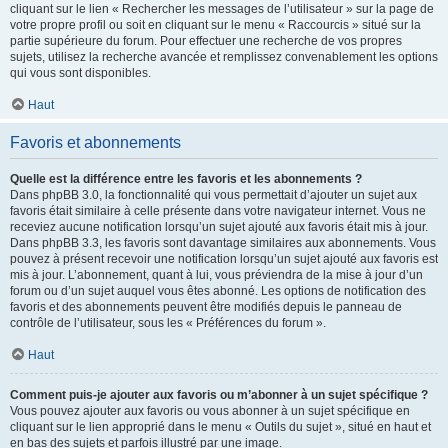
cliquant sur le lien « Rechercher les messages de l’utilisateur » sur la page de
votre propre profil ou soit en cliquant sur le menu « Raccourcis » situé sur la
partie supérieure du forum. Pour effectuer une recherche de vos propres
sujets, utilisez la recherche avancée et remplissez convenablement les options
qui vous sont disponibles.
Haut
Favoris et abonnements
Quelle est la différence entre les favoris et les abonnements ?
Dans phpBB 3.0, la fonctionnalité qui vous permettait d’ajouter un sujet aux
favoris était similaire à celle présente dans votre navigateur internet. Vous ne
receviez aucune notification lorsqu’un sujet ajouté aux favoris était mis à jour.
Dans phpBB 3.3, les favoris sont davantage similaires aux abonnements. Vous
pouvez à présent recevoir une notification lorsqu’un sujet ajouté aux favoris est
mis à jour. L’abonnement, quant à lui, vous préviendra de la mise à jour d’un
forum ou d’un sujet auquel vous êtes abonné. Les options de notification des
favoris et des abonnements peuvent être modifiés depuis le panneau de
contrôle de l’utilisateur, sous les « Préférences du forum ».
Haut
Comment puis-je ajouter aux favoris ou m’abonner à un sujet spécifique ?
Vous pouvez ajouter aux favoris ou vous abonner à un sujet spécifique en
cliquant sur le lien approprié dans le menu « Outils du sujet », situé en haut et
en bas des sujets et parfois illustré par une image.