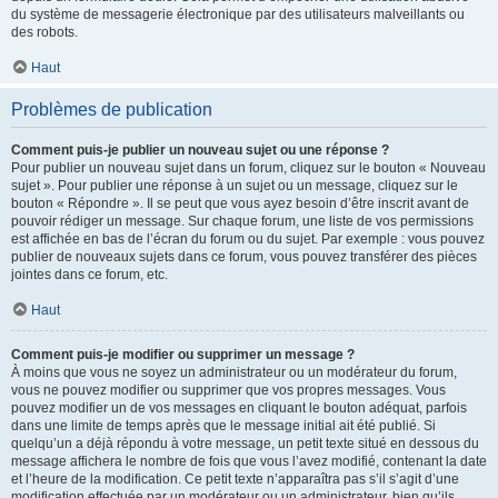
du système de messagerie électronique par des utilisateurs malveillants ou
des robots.
Haut
Problèmes de publication
Comment puis-je publier un nouveau sujet ou une réponse ?
Pour publier un nouveau sujet dans un forum, cliquez sur le bouton « Nouveau
sujet ». Pour publier une réponse à un sujet ou un message, cliquez sur le
bouton « Répondre ». Il se peut que vous ayez besoin d’être inscrit avant de
pouvoir rédiger un message. Sur chaque forum, une liste de vos permissions
est affichée en bas de l’écran du forum ou du sujet. Par exemple : vous pouvez
publier de nouveaux sujets dans ce forum, vous pouvez transférer des pièces
jointes dans ce forum, etc.
Haut
Comment puis-je modifier ou supprimer un message ?
À moins que vous ne soyez un administrateur ou un modérateur du forum,
vous ne pouvez modifier ou supprimer que vos propres messages. Vous
pouvez modifier un de vos messages en cliquant le bouton adéquat, parfois
dans une limite de temps après que le message initial ait été publié. Si
quelqu’un a déjà répondu à votre message, un petit texte situé en dessous du
message affichera le nombre de fois que vous l’avez modifié, contenant la date
et l’heure de la modification. Ce petit texte n’apparaîtra pas s’il s’agit d’une
modification effectuée par un modérateur ou un administrateur, bien qu’ils