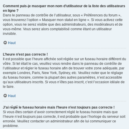
Comment puis-je masquer mon nom d’utilisateur de la liste des utilisateurs
en ligne ?
Dans le panneau de contrôle de l’utilisateur, sous « Préférences du forum »,
vous trouverez l’option « Masquer mon statut en ligne ». Si vous activez cette
option, vous ne serez visible que des administrateurs, des modérateurs et de
vous-même. Vous serez alors comptabilisé comme étant un utilisateur
invisible.
Haut
L’heure n’est pas correcte !
Il est possible que l’heure affichée soit réglée sur un fuseau horaire différent du
vôtre. Si tel était le cas, veuillez vous rendre dans le panneau de contrôle de
l’utilisateur et régler le fuseau horaire afin de trouver votre zone adéquate, par
exemple Londres, Paris, New York, Sydney, etc. Veuillez noter que le réglage
du fuseau horaire, comme la plupart des autres paramètres, n’est accessible
qu’aux utilisateurs inscrits. Si vous n’êtes pas inscrit, c’est l’occasion idéale de
le faire.
Haut
J’ai réglé le fuseau horaire mais l’heure n’est toujours pas correcte !
Si vous êtes certain d’avoir correctement réglé le fuseau horaire mais que
l’heure n’est toujours pas correcte, il est probable que l’horloge du serveur soit
erronée. Veuillez contacter un administrateur afin de lui communiquer ce
problème.