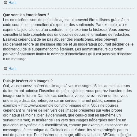
Haut
Que sont les émoticônes ?
Les émoticônes sont de petites images qui peuvent être utilisées grâce à un
code court et qui permettent d’exprimer des sentiments. Par exemple, « :) »
exprime la joie, alors qu’au contraire, « :( » exprime la tristesse. Vous pouvez
consulter la liste complète des émoticônes depuis le formulaire de rédaction.
Essayez cependant de ne pas abuser des émoticônes, elles peuvent
rapidement rendre un message illisible et un modérateur pourrait décider de le
modifier ou de le supprimer complètement. Les administrateurs du forum
peuvent également limiter le nombre d’émoticônes qu’il est possible d’insérer
à un message.
Haut
Puis-je insérer des images ?
Oui, vous pouvez insérer des images à vos messages. Si les administrateurs
du forum ont autorisé l’insertion de pièces jointes, vous pourrez transférer des
images sur le forum. Dans le cas contraire, vous devrez insérer un lien vers
une image distante, hébergée sur un serveur internet public, comme par
exemple « http://www.exemple.com/mon-image.gif ». Vous ne pourrez
cependant ni insérer de lien vers des images présentes sur votre propre
ordinateur (à moins, bien évidemment, que celui-ci soit en lui-même un
serveur internet), ni insérer de lien vers des images hébergées derrière un
quelconque système d’authentification, comme par exemple les services de
messagerie électronique de Outlook ou de Yahoo, les sites protégés par un
mot de passe, etc. Pour insérer une image, utilisez la balise BBCode « [img] ».