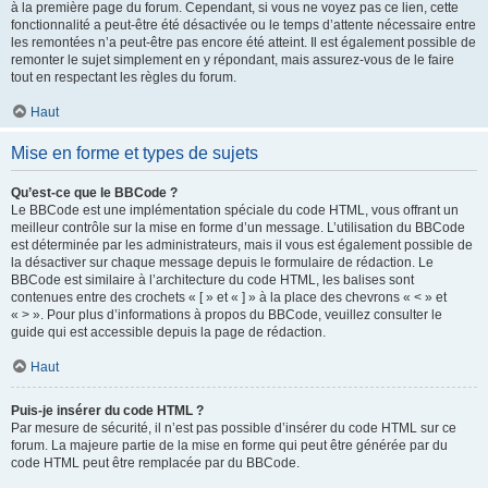
à la première page du forum. Cependant, si vous ne voyez pas ce lien, cette
fonctionnalité a peut-être été désactivée ou le temps d’attente nécessaire entre
les remontées n’a peut-être pas encore été atteint. Il est également possible de
remonter le sujet simplement en y répondant, mais assurez-vous de le faire
tout en respectant les règles du forum.
Haut
Mise en forme et types de sujets
Qu’est-ce que le BBCode ?
Le BBCode est une implémentation spéciale du code HTML, vous offrant un
meilleur contrôle sur la mise en forme d’un message. L’utilisation du BBCode
est déterminée par les administrateurs, mais il vous est également possible de
la désactiver sur chaque message depuis le formulaire de rédaction. Le
BBCode est similaire à l’architecture du code HTML, les balises sont
contenues entre des crochets « [ » et « ] » à la place des chevrons « < » et
« > ». Pour plus d’informations à propos du BBCode, veuillez consulter le
guide qui est accessible depuis la page de rédaction.
Haut
Puis-je insérer du code HTML ?
Par mesure de sécurité, il n’est pas possible d’insérer du code HTML sur ce
forum. La majeure partie de la mise en forme qui peut être générée par du
code HTML peut être remplacée par du BBCode.