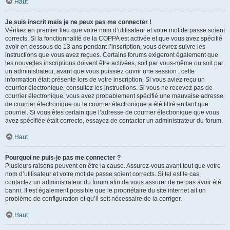
Haut
Je suis inscrit mais je ne peux pas me connecter !
Vérifiez en premier lieu que votre nom d’utilisateur et votre mot de passe soient
corrects. Si la fonctionnalité de la COPPA est activée et que vous avez spécifié
avoir en dessous de 13 ans pendant l’inscription, vous devrez suivre les
instructions que vous avez reçues. Certains forums exigeront également que
les nouvelles inscriptions doivent être activées, soit par vous-même ou soit par
un administrateur, avant que vous puissiez ouvrir une session ; cette
information était présente lors de votre inscription. Si vous aviez reçu un
courrier électronique, consultez les instructions. Si vous ne recevez pas de
courrier électronique, vous avez probablement spécifié une mauvaise adresse
de courrier électronique ou le courrier électronique a été filtré en tant que
pourriel. Si vous êtes certain que l’adresse de courrier électronique que vous
avez spécifiée était correcte, essayez de contacter un administrateur du forum.
Haut
Pourquoi ne puis-je pas me connecter ?
Plusieurs raisons peuvent en être la cause. Assurez-vous avant tout que votre
nom d’utilisateur et votre mot de passe soient corrects. Si tel est le cas,
contactez un administrateur du forum afin de vous assurer de ne pas avoir été
banni. Il est également possible que le propriétaire du site internet ait un
problème de configuration et qu’il soit nécessaire de la corriger.
Haut