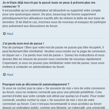
Je m’étais déjà inscrit par le passé mais ne peux à présent plus me
connecter ?!
Il est possible qu’un administrateur ait désactivé ou supprimé votre compte
pour une quelconque raison. De plus, beaucoup de forums suppriment
périodiquement les utilisateurs inactifs afin de réduire la taille de leur base de
données. Si tel était le cas, inscrivez-vous de nouveau et essayez de participer
plus activement aux discussions du forum.
Haut
J’ai perdu mon mot de passe !
Pas de panique ! Bien que votre mot de passe ne puisse pas être récupéré, il
peut facilement être réinitialisé. Veuillez vous rendre sur la page de connexion
et cliquer sur « J’ai perdu mon mot de passe ». Suivez les instructions et vous
devriez être en mesure de pouvoir vous connecter de nouveau rapidement.
Cependant, si vous ne pouvez pas réinitialiser votre mot de passe, nous vous
invitons à contacter un administrateur du forum.
Haut
Pourquoi suis-je déconnecté automatiquement ?
Si vous ne cochez pas la case « Se souvenir de moi » lors de votre connexion
au forum, vous ne resterez connecté que pour une période prédéfinie. Cela
permet d’éviter que votre compte soit utilisé par quelqu’un d’autre. Pour rester
connecté, veuillez cocher la case « Se souvenir de moi » lors de votre
connexion au forum. Ceci n’est pas recommandé si vous accédez au forum
depuis un ordinateur public, comme une librairie, un cybercafé, une université,