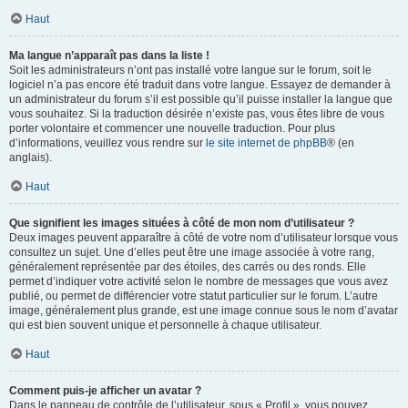
Haut
Ma langue n’apparaît pas dans la liste !
Soit les administrateurs n’ont pas installé votre langue sur le forum, soit le
logiciel n’a pas encore été traduit dans votre langue. Essayez de demander à
un administrateur du forum s’il est possible qu’il puisse installer la langue que
vous souhaitez. Si la traduction désirée n’existe pas, vous êtes libre de vous
porter volontaire et commencer une nouvelle traduction. Pour plus
d’informations, veuillez vous rendre sur
le site internet de phpBB
® (en
anglais).
Haut
Que signifient les images situées à côté de mon nom d’utilisateur ?
Deux images peuvent apparaître à côté de votre nom d’utilisateur lorsque vous
consultez un sujet. Une d’elles peut être une image associée à votre rang,
généralement représentée par des étoiles, des carrés ou des ronds. Elle
permet d’indiquer votre activité selon le nombre de messages que vous avez
publié, ou permet de différencier votre statut particulier sur le forum. L’autre
image, généralement plus grande, est une image connue sous le nom d’avatar
qui est bien souvent unique et personnelle à chaque utilisateur.
Haut
Comment puis-je afficher un avatar ?
Dans le panneau de contrôle de l’utilisateur, sous « Profil », vous pouvez