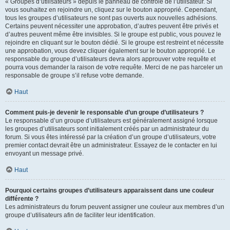
« Groupes d’utilisateurs » depuis le panneau de contrôle de l’utilisateur. Si
vous souhaitez en rejoindre un, cliquez sur le bouton approprié. Cependant,
tous les groupes d’utilisateurs ne sont pas ouverts aux nouvelles adhésions.
Certains peuvent nécessiter une approbation, d’autres peuvent être privés et
d’autres peuvent même être invisibles. Si le groupe est public, vous pouvez le
rejoindre en cliquant sur le bouton dédié. Si le groupe est restreint et nécessite
une approbation, vous devez cliquer également sur le bouton approprié. Le
responsable du groupe d’utilisateurs devra alors approuver votre requête et
pourra vous demander la raison de votre requête. Merci de ne pas harceler un
responsable de groupe s’il refuse votre demande.
Haut
Comment puis-je devenir le responsable d’un groupe d’utilisateurs ?
Le responsable d’un groupe d’utilisateurs est généralement assigné lorsque
les groupes d’utilisateurs sont initialement créés par un administrateur du
forum. Si vous êtes intéressé par la création d’un groupe d’utilisateurs, votre
premier contact devrait être un administrateur. Essayez de le contacter en lui
envoyant un message privé.
Haut
Pourquoi certains groupes d’utilisateurs apparaissent dans une couleur
différente ?
Les administrateurs du forum peuvent assigner une couleur aux membres d’un
groupe d’utilisateurs afin de faciliter leur identification.