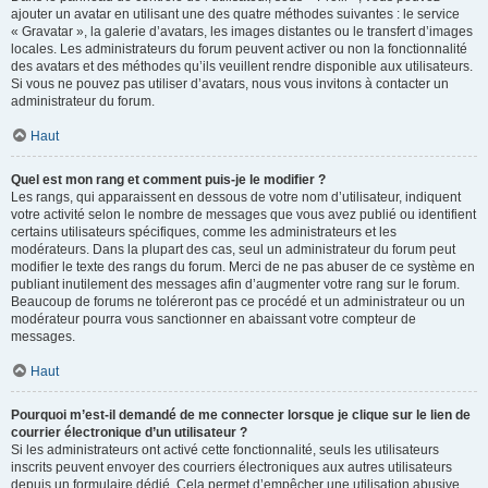
ajouter un avatar en utilisant une des quatre méthodes suivantes : le service
« Gravatar », la galerie d’avatars, les images distantes ou le transfert d’images
locales. Les administrateurs du forum peuvent activer ou non la fonctionnalité
des avatars et des méthodes qu’ils veuillent rendre disponible aux utilisateurs.
Si vous ne pouvez pas utiliser d’avatars, nous vous invitons à contacter un
administrateur du forum.
Haut
Quel est mon rang et comment puis-je le modifier ?
Les rangs, qui apparaissent en dessous de votre nom d’utilisateur, indiquent
votre activité selon le nombre de messages que vous avez publié ou identifient
certains utilisateurs spécifiques, comme les administrateurs et les
modérateurs. Dans la plupart des cas, seul un administrateur du forum peut
modifier le texte des rangs du forum. Merci de ne pas abuser de ce système en
publiant inutilement des messages afin d’augmenter votre rang sur le forum.
Beaucoup de forums ne toléreront pas ce procédé et un administrateur ou un
modérateur pourra vous sanctionner en abaissant votre compteur de
messages.
Haut
Pourquoi m’est-il demandé de me connecter lorsque je clique sur le lien de
courrier électronique d’un utilisateur ?
Si les administrateurs ont activé cette fonctionnalité, seuls les utilisateurs
inscrits peuvent envoyer des courriers électroniques aux autres utilisateurs
depuis un formulaire dédié. Cela permet d’empêcher une utilisation abusive