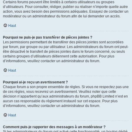
Certains forums peuvent être limités à certains utilisateurs ou groupes
d’utilisateurs. Pour consulter, rédiger, publier ou réaliser n’importe quelle autre
action, vous avez besoin des permissions adéquates. Essayez de contacter un
modérateur ou un administrateur du forum afin de lui demander un accès.
Haut
Pourquoi ne puis-je pas transférer de pièces jointes ?
Les permissions permettant de transférer des pièces jointes sont accordées
par forum, par groupe ou par utilisateur. Les administrateurs du forum ont peut-
être désactivé le transfert de pièces jointes dans le forum concerné, ou seuls
certains groupes d’utilisateurs détiennent cette autorisation. Pour plus
d’informations, veuillez contacter un administrateur du forum.
Haut
Pourquoi ai-je reçu un avertissement ?
Chaque forum a son propre ensemble de règles. Si vous ne respectez pas une
de ces règles, vous recevrez un avertissement. Veuillez noter que cette
décision n’appartient qu’aux administrateurs du forum, phpBB Limited n’est en
aucun cas responsable du règlement instauré sur cet espace. Pour plus
d’informations, veuillez contacter un administrateur du forum.
Haut
Comment puis-je rapporter des messages à un modérateur ?
Si les administrateurs du forum ont activé cette fonctionnalité, un bouton dédié