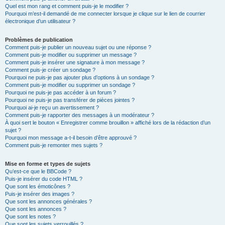
Quel est mon rang et comment puis-je le modifier ?
Pourquoi m’est-il demandé de me connecter lorsque je clique sur le lien de courrier
électronique d’un utilisateur ?
Problèmes de publication
Comment puis-je publier un nouveau sujet ou une réponse ?
Comment puis-je modifier ou supprimer un message ?
Comment puis-je insérer une signature à mon message ?
Comment puis-je créer un sondage ?
Pourquoi ne puis-je pas ajouter plus d’options à un sondage ?
Comment puis-je modifier ou supprimer un sondage ?
Pourquoi ne puis-je pas accéder à un forum ?
Pourquoi ne puis-je pas transférer de pièces jointes ?
Pourquoi ai-je reçu un avertissement ?
Comment puis-je rapporter des messages à un modérateur ?
À quoi sert le bouton « Enregistrer comme brouillon » affiché lors de la rédaction d’un
sujet ?
Pourquoi mon message a-t-il besoin d’être approuvé ?
Comment puis-je remonter mes sujets ?
Mise en forme et types de sujets
Qu’est-ce que le BBCode ?
Puis-je insérer du code HTML ?
Que sont les émoticônes ?
Puis-je insérer des images ?
Que sont les annonces générales ?
Que sont les annonces ?
Que sont les notes ?
Que sont les sujets verrouillés ?