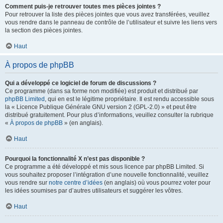
Comment puis-je retrouver toutes mes pièces jointes ?
Pour retrouver la liste des pièces jointes que vous avez transférées, veuillez
vous rendre dans le panneau de contrôle de l’utilisateur et suivre les liens vers
la section des pièces jointes.
Haut
À propos de phpBB
Qui a développé ce logiciel de forum de discussions ?
Ce programme (dans sa forme non modifiée) est produit et distribué par
phpBB Limited
, qui en est le légitime propriétaire. Il est rendu accessible sous
la « Licence Publique Générale GNU version 2 (GPL-2.0) » et peut être
distribué gratuitement. Pour plus d’informations, veuillez consulter la rubrique
«
À propos de phpBB
» (en anglais).
Haut
Pourquoi la fonctionnalité X n’est pas disponible ?
Ce programme a été développé et mis sous licence par phpBB Limited. Si
vous souhaitez proposer l’intégration d’une nouvelle fonctionnalité, veuillez
vous rendre sur
notre centre d’idées
(en anglais) où vous pourrez voter pour
les idées soumises par d’autres utilisateurs et suggérer les vôtres.
Haut