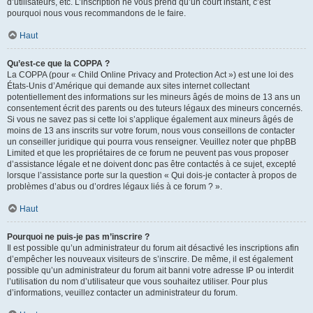
d’utilisateurs, etc. L’inscription ne vous prend qu’un court instant, c’est
pourquoi nous vous recommandons de le faire.
Haut
Qu’est-ce que la COPPA ?
La COPPA (pour « Child Online Privacy and Protection Act ») est une loi des
États-Unis d’Amérique qui demande aux sites internet collectant
potentiellement des informations sur les mineurs âgés de moins de 13 ans un
consentement écrit des parents ou des tuteurs légaux des mineurs concernés.
Si vous ne savez pas si cette loi s’applique également aux mineurs âgés de
moins de 13 ans inscrits sur votre forum, nous vous conseillons de contacter
un conseiller juridique qui pourra vous renseigner. Veuillez noter que phpBB
Limited et que les propriétaires de ce forum ne peuvent pas vous proposer
d’assistance légale et ne doivent donc pas être contactés à ce sujet, excepté
lorsque l’assistance porte sur la question « Qui dois-je contacter à propos de
problèmes d’abus ou d’ordres légaux liés à ce forum ? ».
Haut
Pourquoi ne puis-je pas m’inscrire ?
Il est possible qu’un administrateur du forum ait désactivé les inscriptions afin
d’empêcher les nouveaux visiteurs de s’inscrire. De même, il est également
possible qu’un administrateur du forum ait banni votre adresse IP ou interdit
l’utilisation du nom d’utilisateur que vous souhaitez utiliser. Pour plus
d’informations, veuillez contacter un administrateur du forum.