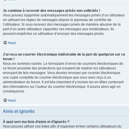
Je continue à recevoir des messages privés non sollicités !
Vous pouvez supprimer automatiquement les messages privés d’un utilisateur
en utilisant les règles de messages depuis le panneau de contrôle de
l’utilisateur. Si vous recevez des messages privés de manière abusive de la
part d’un autre utilisateur, rapportez ces messages aux modérateurs. Ils
peuvent empêcher un utilisateur d’envoyer des messages privés.
Haut
J’ai reçu un courrier électronique indésirable de la part de quelqu’un sur ce
forum !
Nous en sommes navrés. Le formulaire d’envoi de courriers électroniques de
ce forum possède des protections qui essaient de repérer les utilisateurs
envoyant de tels messages. Vous devriez envoyer par courrier électronique
une copie complète du courrier électronique que vous avez reçu à un
administrateur du forum. Il est très important d’y inclure les en-têtes contenant
des informations sur l’auteur du courrier électronique. Il pourra alors agir en
conséquence.
Haut
Amis et ignorés
À quoi sert ma liste d’amis et d’ignorés ?
Vous pouvez utiliser ces listes afin d’organiser et trier certains utilisateurs du