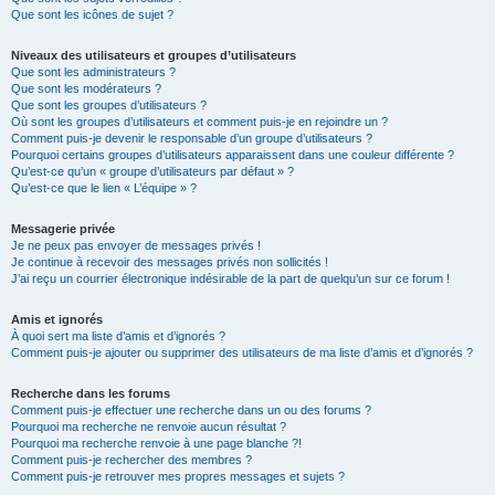
Que sont les icônes de sujet ?
Niveaux des utilisateurs et groupes d’utilisateurs
Que sont les administrateurs ?
Que sont les modérateurs ?
Que sont les groupes d’utilisateurs ?
Où sont les groupes d’utilisateurs et comment puis-je en rejoindre un ?
Comment puis-je devenir le responsable d’un groupe d’utilisateurs ?
Pourquoi certains groupes d’utilisateurs apparaissent dans une couleur différente ?
Qu’est-ce qu’un « groupe d’utilisateurs par défaut » ?
Qu’est-ce que le lien « L’équipe » ?
Messagerie privée
Je ne peux pas envoyer de messages privés !
Je continue à recevoir des messages privés non sollicités !
J’ai reçu un courrier électronique indésirable de la part de quelqu’un sur ce forum !
Amis et ignorés
À quoi sert ma liste d’amis et d’ignorés ?
Comment puis-je ajouter ou supprimer des utilisateurs de ma liste d’amis et d’ignorés ?
Recherche dans les forums
Comment puis-je effectuer une recherche dans un ou des forums ?
Pourquoi ma recherche ne renvoie aucun résultat ?
Pourquoi ma recherche renvoie à une page blanche ?!
Comment puis-je rechercher des membres ?
Comment puis-je retrouver mes propres messages et sujets ?