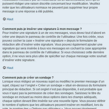
puissent rédiger une raison discrète concernant leur modification. Veuillez
noter que les utilisateurs normaux ne peuvent pas supprimer leur propre
message si une réponse a été publiée.
Haut
Comment puis-je insérer une signature à mon message ?
Pour insérer une signature à un de vos messages, vous devez tout d’abord en
créer une depuis le panneau de contrôle de l’utilisateur. Une fois créée, vous
pouvez cocher la case « Insérer une signature » depuis le formulaire de
rédaction afin d’insérer votre signature. Vous pouvez également ajouter une
signature qui sera insérée à tous vos messages en cochant la case appropriée
dans le panneau de contrôle de l’utilisateur. Si vous choisissez cette dernière
option, il ne vous sera plus utile de spécifier sur chaque message votre souhait
d’insérer votre signature.
Haut
Comment puis-je créer un sondage ?
Lorsque vous rédigez un nouveau sujet ou modifiez le premier message d’un
sujet, cliquez sur l’onglet « Créer un sondage » situé en-dessous du formulaire
principal de rédaction. Si cet onglet n’est pas disponible, il est probable que
vous n’ayez pas la permission de créer des sondages. Saisissez le titre du
sondage en incluant au moins deux options dans les champs adéquats,
chaque option devant être insérée sur une nouvelle ligne. Vous pouvez définir
le nombre d’options que les utilisateurs peuvent insérer en modifiant, lors du
vote, le nombre des « Options par utilisateur ». Vous pouvez également