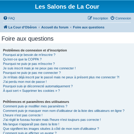
Les Salons de La Cour
FAQ
Inscription
Connexion
La Cour d’Obéron
Accueil du forum
Foire aux questions
Foire aux questions
Problèmes de connexion et d’inscription
Pourquoi ai-je besoin de m’inscrire ?
Qu’est-ce que la COPPA ?
Pourquoi ne puis-je pas m’inscrire ?
Je suis inscrit mais je ne peux pas me connecter !
Pourquoi ne puis-je pas me connecter ?
Je m’étais déjà inscrit par le passé mais ne peux à présent plus me connecter ?!
J’ai perdu mon mot de passe !
Pourquoi suis-je déconnecté automatiquement ?
À quoi sert « Supprimer les cookies » ?
Préférences et paramètres des utilisateurs
Comment puis-je modifier mes paramètres ?
Comment puis-je masquer mon nom d’utilisateur de la liste des utilisateurs en ligne ?
L’heure n’est pas correcte !
J’ai réglé le fuseau horaire mais l’heure n’est toujours pas correcte !
Ma langue n’apparaît pas dans la liste !
Que signifient les images situées à côté de mon nom d’utilisateur ?
Comment puis-je afficher un avatar ?