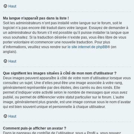
Haut
Ma langue n’apparaît pas dans la liste !
Soit les administrateurs n’ont pas installé votre langue sur le forum, soit le
logiciel n’a pas encore été traduit dans votre langue. Essayez de demander à
un administrateur du forum s’il est possible qu’il puisse installer la langue que
vous souhaitez. Si la traduction désirée n’existe pas, vous êtes libre de vous
porter volontaire et commencer une nouvelle traduction. Pour plus
d’informations, veuillez vous rendre sur
le site internet de phpBB
® (en
anglais).
Haut
Que signifient les images situées à côté de mon nom d’utilisateur ?
Deux images peuvent apparaître à côté de votre nom d’utilisateur lorsque vous
consultez un sujet. Une d’elles peut être une image associée à votre rang,
généralement représentée par des étoiles, des carrés ou des ronds. Elle
permet d’indiquer votre activité selon le nombre de messages que vous avez
publié, ou permet de différencier votre statut particulier sur le forum. L’autre
image, généralement plus grande, est une image connue sous le nom d’avatar
qui est bien souvent unique et personnelle à chaque utilisateur.
Haut
Comment puis-je afficher un avatar ?
Dans le panneau de contrôle de l’utilisateur, sous « Profil », vous pouvez