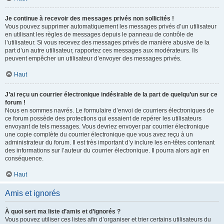
Je continue à recevoir des messages privés non sollicités !
Vous pouvez supprimer automatiquement les messages privés d’un utilisateur
en utilisant les règles de messages depuis le panneau de contrôle de
l’utilisateur. Si vous recevez des messages privés de manière abusive de la
part d’un autre utilisateur, rapportez ces messages aux modérateurs. Ils
peuvent empêcher un utilisateur d’envoyer des messages privés.
Haut
J’ai reçu un courrier électronique indésirable de la part de quelqu’un sur ce
forum !
Nous en sommes navrés. Le formulaire d’envoi de courriers électroniques de
ce forum possède des protections qui essaient de repérer les utilisateurs
envoyant de tels messages. Vous devriez envoyer par courrier électronique
une copie complète du courrier électronique que vous avez reçu à un
administrateur du forum. Il est très important d’y inclure les en-têtes contenant
des informations sur l’auteur du courrier électronique. Il pourra alors agir en
conséquence.
Haut
Amis et ignorés
À quoi sert ma liste d’amis et d’ignorés ?
Vous pouvez utiliser ces listes afin d’organiser et trier certains utilisateurs du