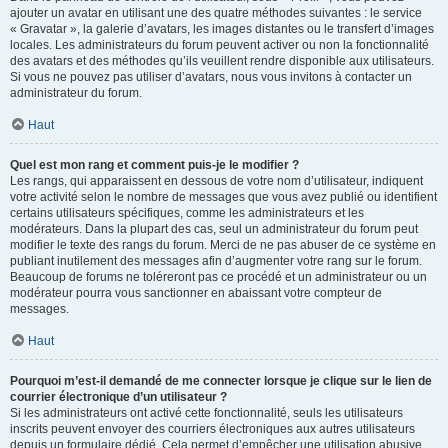
ajouter un avatar en utilisant une des quatre méthodes suivantes : le service
« Gravatar », la galerie d’avatars, les images distantes ou le transfert d’images
locales. Les administrateurs du forum peuvent activer ou non la fonctionnalité
des avatars et des méthodes qu’ils veuillent rendre disponible aux utilisateurs.
Si vous ne pouvez pas utiliser d’avatars, nous vous invitons à contacter un
administrateur du forum.
Haut
Quel est mon rang et comment puis-je le modifier ?
Les rangs, qui apparaissent en dessous de votre nom d’utilisateur, indiquent
votre activité selon le nombre de messages que vous avez publié ou identifient
certains utilisateurs spécifiques, comme les administrateurs et les
modérateurs. Dans la plupart des cas, seul un administrateur du forum peut
modifier le texte des rangs du forum. Merci de ne pas abuser de ce système en
publiant inutilement des messages afin d’augmenter votre rang sur le forum.
Beaucoup de forums ne toléreront pas ce procédé et un administrateur ou un
modérateur pourra vous sanctionner en abaissant votre compteur de
messages.
Haut
Pourquoi m’est-il demandé de me connecter lorsque je clique sur le lien de
courrier électronique d’un utilisateur ?
Si les administrateurs ont activé cette fonctionnalité, seuls les utilisateurs
inscrits peuvent envoyer des courriers électroniques aux autres utilisateurs
depuis un formulaire dédié. Cela permet d’empêcher une utilisation abusive