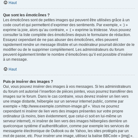
Haut
Que sont les émoticônes ?
Les émoticônes sont de petites images qui peuvent être utilisées grâce à un
code court et qui permettent d’exprimer des sentiments. Par exemple, « :) »
exprime la joie, alors qu’au contraire, « :( » exprime la tristesse. Vous pouvez
consulter la liste complète des émoticônes depuis le formulaire de rédaction.
Essayez cependant de ne pas abuser des émoticônes, elles peuvent
rapidement rendre un message illisible et un modérateur pourrait décider de le
modifier ou de le supprimer complètement. Les administrateurs du forum
peuvent également limiter le nombre d’émoticônes qu’il est possible d’insérer
à un message.
Haut
Puis-je insérer des images ?
Oui, vous pouvez insérer des images à vos messages. Si les administrateurs
du forum ont autorisé l’insertion de pièces jointes, vous pourrez transférer des
images sur le forum. Dans le cas contraire, vous devrez insérer un lien vers
une image distante, hébergée sur un serveur internet public, comme par
exemple « http://www.exemple.com/mon-image.gif ». Vous ne pourrez
cependant ni insérer de lien vers des images présentes sur votre propre
ordinateur (à moins, bien évidemment, que celui-ci soit en lui-même un
serveur internet), ni insérer de lien vers des images hébergées derrière un
quelconque système d’authentification, comme par exemple les services de
messagerie électronique de Outlook ou de Yahoo, les sites protégés par un
mot de passe, etc. Pour insérer une image, utilisez la balise BBCode « [img] ».