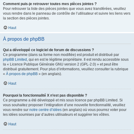
Comment puis-je retrouver toutes mes pièces jointes ?
Pour retrouver la liste des pièces jointes que vous avez transférées, veuillez
vous rendre dans le panneau de contrôle de l’utilisateur et suivre les liens vers
la section des pièces jointes.
Haut
À propos de phpBB
Qui a développé ce logiciel de forum de discussions ?
Ce programme (dans sa forme non modifiée) est produit et distribué par
phpBB Limited
, qui en est le légitime propriétaire. Il est rendu accessible sous
la « Licence Publique Générale GNU version 2 (GPL-2.0) » et peut être
distribué gratuitement. Pour plus d’informations, veuillez consulter la rubrique
«
À propos de phpBB
» (en anglais).
Haut
Pourquoi la fonctionnalité X n’est pas disponible ?
Ce programme a été développé et mis sous licence par phpBB Limited. Si
vous souhaitez proposer l’intégration d’une nouvelle fonctionnalité, veuillez
vous rendre sur
notre centre d’idées
(en anglais) où vous pourrez voter pour
les idées soumises par d’autres utilisateurs et suggérer les vôtres.
Haut