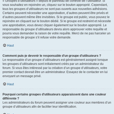
« Groupes d’utilisateurs » depuis le panneau de contrôle de l’utilisateur. Si
vous souhaitez en rejoindre un, cliquez sur le bouton approprié. Cependant,
tous les groupes d’utilisateurs ne sont pas ouverts aux nouvelles adhésions.
Certains peuvent nécessiter une approbation, d’autres peuvent être privés et
d’autres peuvent même être invisibles. Si le groupe est public, vous pouvez le
rejoindre en cliquant sur le bouton dédié. Si le groupe est restreint et nécessite
une approbation, vous devez cliquer également sur le bouton approprié. Le
responsable du groupe d’utilisateurs devra alors approuver votre requête et
pourra vous demander la raison de votre requête. Merci de ne pas harceler un
responsable de groupe s’il refuse votre demande.
Haut
Comment puis-je devenir le responsable d’un groupe d’utilisateurs ?
Le responsable d’un groupe d’utilisateurs est généralement assigné lorsque
les groupes d’utilisateurs sont initialement créés par un administrateur du
forum. Si vous êtes intéressé par la création d’un groupe d’utilisateurs, votre
premier contact devrait être un administrateur. Essayez de le contacter en lui
envoyant un message privé.
Haut
Pourquoi certains groupes d’utilisateurs apparaissent dans une couleur
différente ?
Les administrateurs du forum peuvent assigner une couleur aux membres d’un
groupe d’utilisateurs afin de faciliter leur identification.