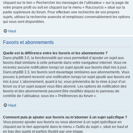
cliquant sur le lien « Rechercher les messages de l’utilisateur » sur la page de
votre propre profil ou soit en cliquant sur le menu « Raccourcis » situé sur la
partie supérieure du forum. Pour effectuer une recherche de vos propres
sujets, utilisez la recherche avancée et remplissez convenablement les options
qui vous sont disponibles.
Haut
Favoris et abonnements
Quelle est la différence entre les favoris et les abonnements ?
Dans phpBB 3.0, la fonctionnalité qui vous permettait d’ajouter un sujet aux
favoris était similaire à celle présente dans votre navigateur internet. Vous ne
receviez aucune notification lorsqu’un sujet ajouté aux favoris était mis à jour.
Dans phpBB 3.3, les favoris sont davantage similaires aux abonnements. Vous
pouvez à présent recevoir une notification lorsqu’un sujet ajouté aux favoris est
mis à jour. L’abonnement, quant à lui, vous préviendra de la mise à jour d’un
forum ou d’un sujet auquel vous êtes abonné. Les options de notification des
favoris et des abonnements peuvent être modifiés depuis le panneau de
contrôle de l’utilisateur, sous les « Préférences du forum ».
Haut
Comment puis-je ajouter aux favoris ou m’abonner à un sujet spécifique ?
Vous pouvez ajouter aux favoris ou vous abonner à un sujet spécifique en
cliquant sur le lien approprié dans le menu « Outils du sujet », situé en haut et
en bas des sujets et parfois illustré par une image.