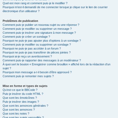
Quel est mon rang et comment puis-je le modifier ?
Pourquoi m’est-il demandé de me connecter lorsque je clique sur le lien de courrier
électronique d’un utilisateur ?
Problèmes de publication
Comment puis-je publier un nouveau sujet ou une réponse ?
Comment puis-je modifier ou supprimer un message ?
Comment puis-je insérer une signature à mon message ?
Comment puis-je créer un sondage ?
Pourquoi ne puis-je pas ajouter plus d’options à un sondage ?
Comment puis-je modifier ou supprimer un sondage ?
Pourquoi ne puis-je pas accéder à un forum ?
Pourquoi ne puis-je pas transférer de pièces jointes ?
Pourquoi ai-je reçu un avertissement ?
Comment puis-je rapporter des messages à un modérateur ?
À quoi sert le bouton « Enregistrer comme brouillon » affiché lors de la rédaction d’un
sujet ?
Pourquoi mon message a-t-il besoin d’être approuvé ?
Comment puis-je remonter mes sujets ?
Mise en forme et types de sujets
Qu’est-ce que le BBCode ?
Puis-je insérer du code HTML ?
Que sont les émoticônes ?
Puis-je insérer des images ?
Que sont les annonces générales ?
Que sont les annonces ?
Que sont les notes ?
Que sont les sujets verrouillés ?