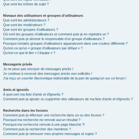
Que sont les icônes de sujet ?
Niveaux des utilisateurs et groupes d’utilisateurs
Que sont les administrateurs ?
Que sont les modérateurs ?
Que sont les groupes d’utilisateurs ?
Où sont les groupes d’utilisateurs et comment puis-je en rejoindre un ?
Comment puis-je devenir le responsable d’un groupe d’utilisateurs ?
Pourquoi certains groupes d’utilisateurs apparaissent dans une couleur différente ?
Qu’est-ce qu’un « groupe d’utilisateurs par défaut » ?
Qu’est-ce que le lien « L’équipe » ?
Messagerie privée
Je ne peux pas envoyer de messages privés !
Je continue à recevoir des messages privés non sollicités !
J’ai reçu un courrier électronique indésirable de la part de quelqu’un sur ce forum !
Amis et ignorés
À quoi sert ma liste d’amis et d’ignorés ?
Comment puis-je ajouter ou supprimer des utilisateurs de ma liste d’amis et d’ignorés ?
Recherche dans les forums
Comment puis-je effectuer une recherche dans un ou des forums ?
Pourquoi ma recherche ne renvoie aucun résultat ?
Pourquoi ma recherche renvoie à une page blanche ?!
Comment puis-je rechercher des membres ?
Comment puis-je retrouver mes propres messages et sujets ?