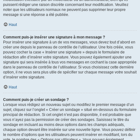
puissent rédiger une raison discrète concernant leur modification. Veuillez
noter que les utilisateurs normaux ne peuvent pas supprimer leur propre
message si une réponse a été publiée.
Haut
Comment puis-je insérer une signature à mon message ?
Pour insérer une signature à un de vos messages, vous devez tout d’abord en
créer une depuis le panneau de contrôle de l’utilisateur. Une fois créée, vous
pouvez cocher la case « Insérer une signature » depuis le formulaire de
rédaction afin d’insérer votre signature. Vous pouvez également ajouter une
signature qui sera insérée à tous vos messages en cochant la case appropriée
dans le panneau de contrôle de l’utilisateur. Si vous choisissez cette dernière
option, il ne vous sera plus utile de spécifier sur chaque message votre souhait
d’insérer votre signature.
Haut
Comment puis-je créer un sondage ?
Lorsque vous rédigez un nouveau sujet ou modifiez le premier message d’un
sujet, cliquez sur l’onglet « Créer un sondage » situé en-dessous du formulaire
principal de rédaction. Si cet onglet n’est pas disponible, il est probable que
vous n’ayez pas la permission de créer des sondages. Saisissez le titre du
sondage en incluant au moins deux options dans les champs adéquats,
chaque option devant être insérée sur une nouvelle ligne. Vous pouvez définir
le nombre d’options que les utilisateurs peuvent insérer en modifiant, lors du
vote, le nombre des « Options par utilisateur ». Vous pouvez également