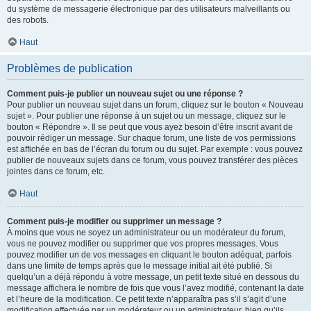
du système de messagerie électronique par des utilisateurs malveillants ou
des robots.
Haut
Problèmes de publication
Comment puis-je publier un nouveau sujet ou une réponse ?
Pour publier un nouveau sujet dans un forum, cliquez sur le bouton « Nouveau
sujet ». Pour publier une réponse à un sujet ou un message, cliquez sur le
bouton « Répondre ». Il se peut que vous ayez besoin d’être inscrit avant de
pouvoir rédiger un message. Sur chaque forum, une liste de vos permissions
est affichée en bas de l’écran du forum ou du sujet. Par exemple : vous pouvez
publier de nouveaux sujets dans ce forum, vous pouvez transférer des pièces
jointes dans ce forum, etc.
Haut
Comment puis-je modifier ou supprimer un message ?
À moins que vous ne soyez un administrateur ou un modérateur du forum,
vous ne pouvez modifier ou supprimer que vos propres messages. Vous
pouvez modifier un de vos messages en cliquant le bouton adéquat, parfois
dans une limite de temps après que le message initial ait été publié. Si
quelqu’un a déjà répondu à votre message, un petit texte situé en dessous du
message affichera le nombre de fois que vous l’avez modifié, contenant la date
et l’heure de la modification. Ce petit texte n’apparaîtra pas s’il s’agit d’une
modification effectuée par un modérateur ou un administrateur, bien qu’ils