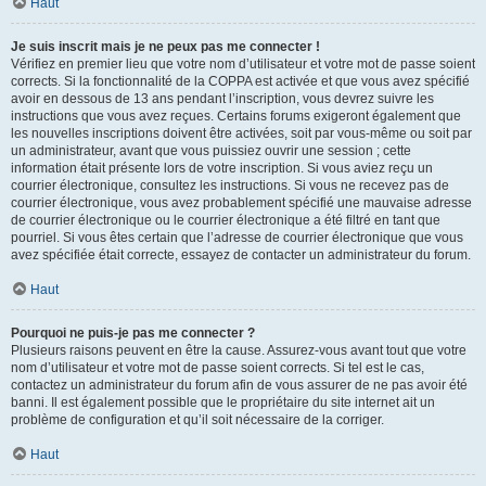
Haut
Je suis inscrit mais je ne peux pas me connecter !
Vérifiez en premier lieu que votre nom d’utilisateur et votre mot de passe soient
corrects. Si la fonctionnalité de la COPPA est activée et que vous avez spécifié
avoir en dessous de 13 ans pendant l’inscription, vous devrez suivre les
instructions que vous avez reçues. Certains forums exigeront également que
les nouvelles inscriptions doivent être activées, soit par vous-même ou soit par
un administrateur, avant que vous puissiez ouvrir une session ; cette
information était présente lors de votre inscription. Si vous aviez reçu un
courrier électronique, consultez les instructions. Si vous ne recevez pas de
courrier électronique, vous avez probablement spécifié une mauvaise adresse
de courrier électronique ou le courrier électronique a été filtré en tant que
pourriel. Si vous êtes certain que l’adresse de courrier électronique que vous
avez spécifiée était correcte, essayez de contacter un administrateur du forum.
Haut
Pourquoi ne puis-je pas me connecter ?
Plusieurs raisons peuvent en être la cause. Assurez-vous avant tout que votre
nom d’utilisateur et votre mot de passe soient corrects. Si tel est le cas,
contactez un administrateur du forum afin de vous assurer de ne pas avoir été
banni. Il est également possible que le propriétaire du site internet ait un
problème de configuration et qu’il soit nécessaire de la corriger.
Haut