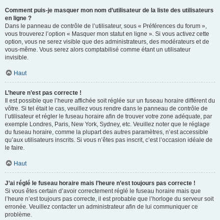
Comment puis-je masquer mon nom d’utilisateur de la liste des utilisateurs
en ligne ?
Dans le panneau de contrôle de l’utilisateur, sous « Préférences du forum »,
vous trouverez l’option « Masquer mon statut en ligne ». Si vous activez cette
option, vous ne serez visible que des administrateurs, des modérateurs et de
vous-même. Vous serez alors comptabilisé comme étant un utilisateur
invisible.
Haut
L’heure n’est pas correcte !
Il est possible que l’heure affichée soit réglée sur un fuseau horaire différent du
vôtre. Si tel était le cas, veuillez vous rendre dans le panneau de contrôle de
l’utilisateur et régler le fuseau horaire afin de trouver votre zone adéquate, par
exemple Londres, Paris, New York, Sydney, etc. Veuillez noter que le réglage
du fuseau horaire, comme la plupart des autres paramètres, n’est accessible
qu’aux utilisateurs inscrits. Si vous n’êtes pas inscrit, c’est l’occasion idéale de
le faire.
Haut
J’ai réglé le fuseau horaire mais l’heure n’est toujours pas correcte !
Si vous êtes certain d’avoir correctement réglé le fuseau horaire mais que
l’heure n’est toujours pas correcte, il est probable que l’horloge du serveur soit
erronée. Veuillez contacter un administrateur afin de lui communiquer ce
problème.