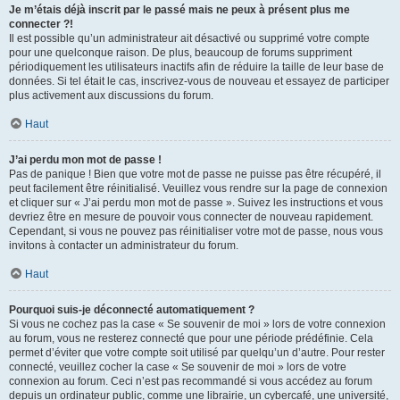
Je m’étais déjà inscrit par le passé mais ne peux à présent plus me
connecter ?!
Il est possible qu’un administrateur ait désactivé ou supprimé votre compte
pour une quelconque raison. De plus, beaucoup de forums suppriment
périodiquement les utilisateurs inactifs afin de réduire la taille de leur base de
données. Si tel était le cas, inscrivez-vous de nouveau et essayez de participer
plus activement aux discussions du forum.
Haut
J’ai perdu mon mot de passe !
Pas de panique ! Bien que votre mot de passe ne puisse pas être récupéré, il
peut facilement être réinitialisé. Veuillez vous rendre sur la page de connexion
et cliquer sur « J’ai perdu mon mot de passe ». Suivez les instructions et vous
devriez être en mesure de pouvoir vous connecter de nouveau rapidement.
Cependant, si vous ne pouvez pas réinitialiser votre mot de passe, nous vous
invitons à contacter un administrateur du forum.
Haut
Pourquoi suis-je déconnecté automatiquement ?
Si vous ne cochez pas la case « Se souvenir de moi » lors de votre connexion
au forum, vous ne resterez connecté que pour une période prédéfinie. Cela
permet d’éviter que votre compte soit utilisé par quelqu’un d’autre. Pour rester
connecté, veuillez cocher la case « Se souvenir de moi » lors de votre
connexion au forum. Ceci n’est pas recommandé si vous accédez au forum
depuis un ordinateur public, comme une librairie, un cybercafé, une université,