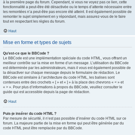
à la première page du forum. Cependant, si vous ne voyez pas ce lien, cette
fonctionnalité a peut-être été désactivée ou le temps d’attente nécessaire entre
les remontées n’a peut-être pas encore été atteint. Il est également possible de
remonter le sujet simplement en y répondant, mais assurez-vous de le faire
tout en respectant les règles du forum.
Haut
Mise en forme et types de sujets
Qu’est-ce que le BBCode ?
Le BBCode est une implémentation spéciale du code HTML, vous offrant un
meilleur contrôle sur la mise en forme d’un message. L’utilisation du BBCode
est déterminée par les administrateurs, mais il vous est également possible de
la désactiver sur chaque message depuis le formulaire de rédaction. Le
BBCode est similaire à l’architecture du code HTML, les balises sont
contenues entre des crochets « [ » et « ] » à la place des chevrons « < » et
« > ». Pour plus d’informations à propos du BBCode, veuillez consulter le
guide qui est accessible depuis la page de rédaction.
Haut
Puis-je insérer du code HTML ?
Par mesure de sécurité, il n’est pas possible d’insérer du code HTML sur ce
forum. La majeure partie de la mise en forme qui peut être générée par du
code HTML peut être remplacée par du BBCode.