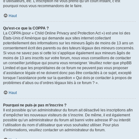
d’utilisateurs, etc. L’inscription ne vous prend qu’un court instant, c’est
pourquoi nous vous recommandons de le faire.
Haut
Qu’est-ce que la COPPA ?
La COPPA (pour « Child Online Privacy and Protection Act ») est une loi des
États-Unis d’Amérique qui demande aux sites internet collectant
potentiellement des informations sur les mineurs âgés de moins de 13 ans un
consentement écrit des parents ou des tuteurs légaux des mineurs concernés.
Si vous ne savez pas si cette loi s’applique également aux mineurs âgés de
moins de 13 ans inscrits sur votre forum, nous vous conseillons de contacter
un conseiller juridique qui pourra vous renseigner. Veuillez noter que phpBB
Limited et que les propriétaires de ce forum ne peuvent pas vous proposer
d’assistance légale et ne doivent donc pas être contactés à ce sujet, excepté
lorsque l’assistance porte sur la question « Qui dois-je contacter à propos de
problèmes d’abus ou d’ordres légaux liés à ce forum ? ».
Haut
Pourquoi ne puis-je pas m’inscrire ?
Il est possible qu’un administrateur du forum ait désactivé les inscriptions afin
d’empêcher les nouveaux visiteurs de s’inscrire. De même, il est également
possible qu’un administrateur du forum ait banni votre adresse IP ou interdit
l’utilisation du nom d’utilisateur que vous souhaitez utiliser. Pour plus
d’informations, veuillez contacter un administrateur du forum.