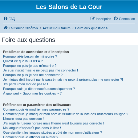
Les Salons de La Cour
FAQ
Inscription
Connexion
La Cour d’Obéron
Accueil du forum
Foire aux questions
Foire aux questions
Problèmes de connexion et d’inscription
Pourquoi ai-je besoin de m’inscrire ?
Qu’est-ce que la COPPA ?
Pourquoi ne puis-je pas m’inscrire ?
Je suis inscrit mais je ne peux pas me connecter !
Pourquoi ne puis-je pas me connecter ?
Je m’étais déjà inscrit par le passé mais ne peux à présent plus me connecter ?!
J’ai perdu mon mot de passe !
Pourquoi suis-je déconnecté automatiquement ?
À quoi sert « Supprimer les cookies » ?
Préférences et paramètres des utilisateurs
Comment puis-je modifier mes paramètres ?
Comment puis-je masquer mon nom d’utilisateur de la liste des utilisateurs en ligne ?
L’heure n’est pas correcte !
J’ai réglé le fuseau horaire mais l’heure n’est toujours pas correcte !
Ma langue n’apparaît pas dans la liste !
Que signifient les images situées à côté de mon nom d’utilisateur ?
Comment puis-je afficher un avatar ?