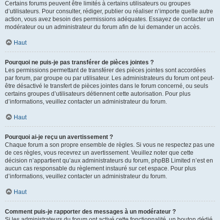
Certains forums peuvent être limités à certains utilisateurs ou groupes
d’utilisateurs. Pour consulter, rédiger, publier ou réaliser n’importe quelle autre
action, vous avez besoin des permissions adéquates. Essayez de contacter un
modérateur ou un administrateur du forum afin de lui demander un accès.
Haut
Pourquoi ne puis-je pas transférer de pièces jointes ?
Les permissions permettant de transférer des pièces jointes sont accordées
par forum, par groupe ou par utilisateur. Les administrateurs du forum ont peut-
être désactivé le transfert de pièces jointes dans le forum concerné, ou seuls
certains groupes d’utilisateurs détiennent cette autorisation. Pour plus
d’informations, veuillez contacter un administrateur du forum.
Haut
Pourquoi ai-je reçu un avertissement ?
Chaque forum a son propre ensemble de règles. Si vous ne respectez pas une
de ces règles, vous recevrez un avertissement. Veuillez noter que cette
décision n’appartient qu’aux administrateurs du forum, phpBB Limited n’est en
aucun cas responsable du règlement instauré sur cet espace. Pour plus
d’informations, veuillez contacter un administrateur du forum.
Haut
Comment puis-je rapporter des messages à un modérateur ?
Si les administrateurs du forum ont activé cette fonctionnalité, un bouton dédié