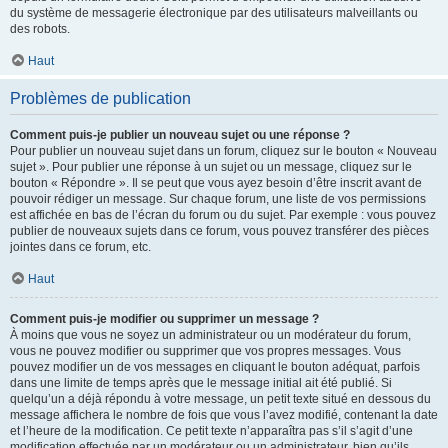
du système de messagerie électronique par des utilisateurs malveillants ou
des robots.
Haut
Problèmes de publication
Comment puis-je publier un nouveau sujet ou une réponse ?
Pour publier un nouveau sujet dans un forum, cliquez sur le bouton « Nouveau
sujet ». Pour publier une réponse à un sujet ou un message, cliquez sur le
bouton « Répondre ». Il se peut que vous ayez besoin d’être inscrit avant de
pouvoir rédiger un message. Sur chaque forum, une liste de vos permissions
est affichée en bas de l’écran du forum ou du sujet. Par exemple : vous pouvez
publier de nouveaux sujets dans ce forum, vous pouvez transférer des pièces
jointes dans ce forum, etc.
Haut
Comment puis-je modifier ou supprimer un message ?
À moins que vous ne soyez un administrateur ou un modérateur du forum,
vous ne pouvez modifier ou supprimer que vos propres messages. Vous
pouvez modifier un de vos messages en cliquant le bouton adéquat, parfois
dans une limite de temps après que le message initial ait été publié. Si
quelqu’un a déjà répondu à votre message, un petit texte situé en dessous du
message affichera le nombre de fois que vous l’avez modifié, contenant la date
et l’heure de la modification. Ce petit texte n’apparaîtra pas s’il s’agit d’une
modification effectuée par un modérateur ou un administrateur, bien qu’ils