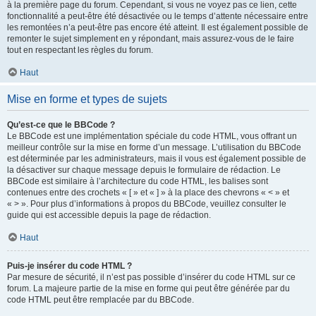
à la première page du forum. Cependant, si vous ne voyez pas ce lien, cette
fonctionnalité a peut-être été désactivée ou le temps d’attente nécessaire entre
les remontées n’a peut-être pas encore été atteint. Il est également possible de
remonter le sujet simplement en y répondant, mais assurez-vous de le faire
tout en respectant les règles du forum.
Haut
Mise en forme et types de sujets
Qu’est-ce que le BBCode ?
Le BBCode est une implémentation spéciale du code HTML, vous offrant un
meilleur contrôle sur la mise en forme d’un message. L’utilisation du BBCode
est déterminée par les administrateurs, mais il vous est également possible de
la désactiver sur chaque message depuis le formulaire de rédaction. Le
BBCode est similaire à l’architecture du code HTML, les balises sont
contenues entre des crochets « [ » et « ] » à la place des chevrons « < » et
« > ». Pour plus d’informations à propos du BBCode, veuillez consulter le
guide qui est accessible depuis la page de rédaction.
Haut
Puis-je insérer du code HTML ?
Par mesure de sécurité, il n’est pas possible d’insérer du code HTML sur ce
forum. La majeure partie de la mise en forme qui peut être générée par du
code HTML peut être remplacée par du BBCode.