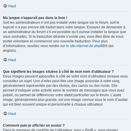
Haut
Ma langue n’apparaît pas dans la liste !
Soit les administrateurs n’ont pas installé votre langue sur le forum, soit le
logiciel n’a pas encore été traduit dans votre langue. Essayez de demander à
un administrateur du forum s’il est possible qu’il puisse installer la langue que
vous souhaitez. Si la traduction désirée n’existe pas, vous êtes libre de vous
porter volontaire et commencer une nouvelle traduction. Pour plus
d’informations, veuillez vous rendre sur
le site internet de phpBB
® (en
anglais).
Haut
Que signifient les images situées à côté de mon nom d’utilisateur ?
Deux images peuvent apparaître à côté de votre nom d’utilisateur lorsque vous
consultez un sujet. Une d’elles peut être une image associée à votre rang,
généralement représentée par des étoiles, des carrés ou des ronds. Elle
permet d’indiquer votre activité selon le nombre de messages que vous avez
publié, ou permet de différencier votre statut particulier sur le forum. L’autre
image, généralement plus grande, est une image connue sous le nom d’avatar
qui est bien souvent unique et personnelle à chaque utilisateur.
Haut
Comment puis-je afficher un avatar ?
Dans le panneau de contrôle de l’utilisateur, sous « Profil », vous pouvez