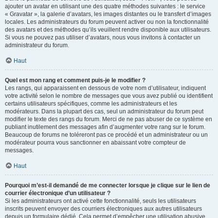
ajouter un avatar en utilisant une des quatre méthodes suivantes : le service
« Gravatar », la galerie d’avatars, les images distantes ou le transfert d’images
locales. Les administrateurs du forum peuvent activer ou non la fonctionnalité
des avatars et des méthodes qu’ils veuillent rendre disponible aux utilisateurs.
Si vous ne pouvez pas utiliser d’avatars, nous vous invitons à contacter un
administrateur du forum.
Haut
Quel est mon rang et comment puis-je le modifier ?
Les rangs, qui apparaissent en dessous de votre nom d’utilisateur, indiquent
votre activité selon le nombre de messages que vous avez publié ou identifient
certains utilisateurs spécifiques, comme les administrateurs et les
modérateurs. Dans la plupart des cas, seul un administrateur du forum peut
modifier le texte des rangs du forum. Merci de ne pas abuser de ce système en
publiant inutilement des messages afin d’augmenter votre rang sur le forum.
Beaucoup de forums ne toléreront pas ce procédé et un administrateur ou un
modérateur pourra vous sanctionner en abaissant votre compteur de
messages.
Haut
Pourquoi m’est-il demandé de me connecter lorsque je clique sur le lien de
courrier électronique d’un utilisateur ?
Si les administrateurs ont activé cette fonctionnalité, seuls les utilisateurs
inscrits peuvent envoyer des courriers électroniques aux autres utilisateurs
depuis un formulaire dédié. Cela permet d’empêcher une utilisation abusive