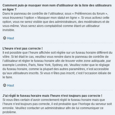
Comment puis-je masquer mon nom d’utilisateur de la liste des utilisateurs
en ligne ?
Dans le panneau de contrôle de l’utilisateur, sous « Préférences du forum »,
vous trouverez l’option « Masquer mon statut en ligne ». Si vous activez cette
option, vous ne serez visible que des administrateurs, des modérateurs et de
vous-même. Vous serez alors comptabilisé comme étant un utilisateur
invisible.
Haut
L’heure n’est pas correcte !
Il est possible que l’heure affichée soit réglée sur un fuseau horaire différent du
vôtre. Si tel était le cas, veuillez vous rendre dans le panneau de contrôle de
l’utilisateur et régler le fuseau horaire afin de trouver votre zone adéquate, par
exemple Londres, Paris, New York, Sydney, etc. Veuillez noter que le réglage
du fuseau horaire, comme la plupart des autres paramètres, n’est accessible
qu’aux utilisateurs inscrits. Si vous n’êtes pas inscrit, c’est l’occasion idéale de
le faire.
Haut
J’ai réglé le fuseau horaire mais l’heure n’est toujours pas correcte !
Si vous êtes certain d’avoir correctement réglé le fuseau horaire mais que
l’heure n’est toujours pas correcte, il est probable que l’horloge du serveur soit
erronée. Veuillez contacter un administrateur afin de lui communiquer ce
problème.