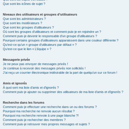
Que sont les icônes de sujet ?
Niveaux des utilisateurs et groupes d’utilisateurs
Que sont les administrateurs ?
Que sont les modérateurs ?
Que sont les groupes d’utilisateurs ?
Où sont les groupes d’utilisateurs et comment puis-je en rejoindre un ?
Comment puis-je devenir le responsable d’un groupe d’utilisateurs ?
Pourquoi certains groupes d’utilisateurs apparaissent dans une couleur différente ?
Qu’est-ce qu’un « groupe d’utilisateurs par défaut » ?
Qu’est-ce que le lien « L’équipe » ?
Messagerie privée
Je ne peux pas envoyer de messages privés !
Je continue à recevoir des messages privés non sollicités !
J’ai reçu un courrier électronique indésirable de la part de quelqu’un sur ce forum !
Amis et ignorés
À quoi sert ma liste d’amis et d’ignorés ?
Comment puis-je ajouter ou supprimer des utilisateurs de ma liste d’amis et d’ignorés ?
Recherche dans les forums
Comment puis-je effectuer une recherche dans un ou des forums ?
Pourquoi ma recherche ne renvoie aucun résultat ?
Pourquoi ma recherche renvoie à une page blanche ?!
Comment puis-je rechercher des membres ?
Comment puis-je retrouver mes propres messages et sujets ?