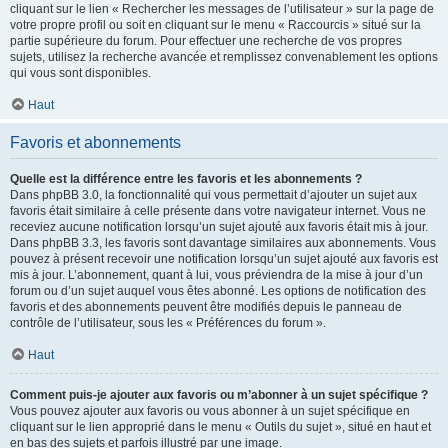
cliquant sur le lien « Rechercher les messages de l’utilisateur » sur la page de
votre propre profil ou soit en cliquant sur le menu « Raccourcis » situé sur la
partie supérieure du forum. Pour effectuer une recherche de vos propres
sujets, utilisez la recherche avancée et remplissez convenablement les options
qui vous sont disponibles.
Haut
Favoris et abonnements
Quelle est la différence entre les favoris et les abonnements ?
Dans phpBB 3.0, la fonctionnalité qui vous permettait d’ajouter un sujet aux
favoris était similaire à celle présente dans votre navigateur internet. Vous ne
receviez aucune notification lorsqu’un sujet ajouté aux favoris était mis à jour.
Dans phpBB 3.3, les favoris sont davantage similaires aux abonnements. Vous
pouvez à présent recevoir une notification lorsqu’un sujet ajouté aux favoris est
mis à jour. L’abonnement, quant à lui, vous préviendra de la mise à jour d’un
forum ou d’un sujet auquel vous êtes abonné. Les options de notification des
favoris et des abonnements peuvent être modifiés depuis le panneau de
contrôle de l’utilisateur, sous les « Préférences du forum ».
Haut
Comment puis-je ajouter aux favoris ou m’abonner à un sujet spécifique ?
Vous pouvez ajouter aux favoris ou vous abonner à un sujet spécifique en
cliquant sur le lien approprié dans le menu « Outils du sujet », situé en haut et
en bas des sujets et parfois illustré par une image.