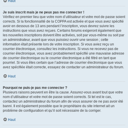
Haut
Je suis inscrit mais je ne peux pas me connecter !
Vérifiez en premier lieu que votre nom d’utilisateur et votre mot de passe soient
corrects. Si la fonctionnalité de la COPPA est activée et que vous avez spécifié
avoir en dessous de 13 ans pendant l’inscription, vous devrez suivre les
instructions que vous avez reçues. Certains forums exigeront également que
les nouvelles inscriptions doivent être activées, soit par vous-même ou soit par
un administrateur, avant que vous puissiez ouvrir une session ; cette
information était présente lors de votre inscription. Si vous aviez reçu un
courrier électronique, consultez les instructions. Si vous ne recevez pas de
courrier électronique, vous avez probablement spécifié une mauvaise adresse
de courrier électronique ou le courrier électronique a été filtré en tant que
pourriel. Si vous êtes certain que l’adresse de courrier électronique que vous
avez spécifiée était correcte, essayez de contacter un administrateur du forum.
Haut
Pourquoi ne puis-je pas me connecter ?
Plusieurs raisons peuvent en être la cause. Assurez-vous avant tout que votre
nom d’utilisateur et votre mot de passe soient corrects. Si tel est le cas,
contactez un administrateur du forum afin de vous assurer de ne pas avoir été
banni. Il est également possible que le propriétaire du site internet ait un
problème de configuration et qu’il soit nécessaire de la corriger.
Haut