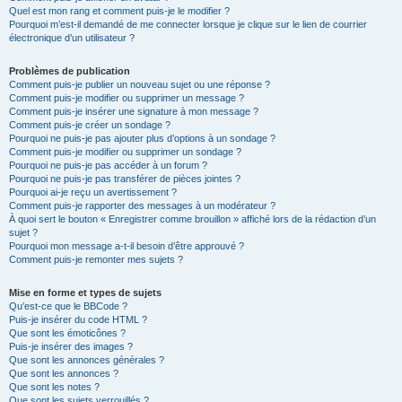
Quel est mon rang et comment puis-je le modifier ?
Pourquoi m’est-il demandé de me connecter lorsque je clique sur le lien de courrier
électronique d’un utilisateur ?
Problèmes de publication
Comment puis-je publier un nouveau sujet ou une réponse ?
Comment puis-je modifier ou supprimer un message ?
Comment puis-je insérer une signature à mon message ?
Comment puis-je créer un sondage ?
Pourquoi ne puis-je pas ajouter plus d’options à un sondage ?
Comment puis-je modifier ou supprimer un sondage ?
Pourquoi ne puis-je pas accéder à un forum ?
Pourquoi ne puis-je pas transférer de pièces jointes ?
Pourquoi ai-je reçu un avertissement ?
Comment puis-je rapporter des messages à un modérateur ?
À quoi sert le bouton « Enregistrer comme brouillon » affiché lors de la rédaction d’un
sujet ?
Pourquoi mon message a-t-il besoin d’être approuvé ?
Comment puis-je remonter mes sujets ?
Mise en forme et types de sujets
Qu’est-ce que le BBCode ?
Puis-je insérer du code HTML ?
Que sont les émoticônes ?
Puis-je insérer des images ?
Que sont les annonces générales ?
Que sont les annonces ?
Que sont les notes ?
Que sont les sujets verrouillés ?