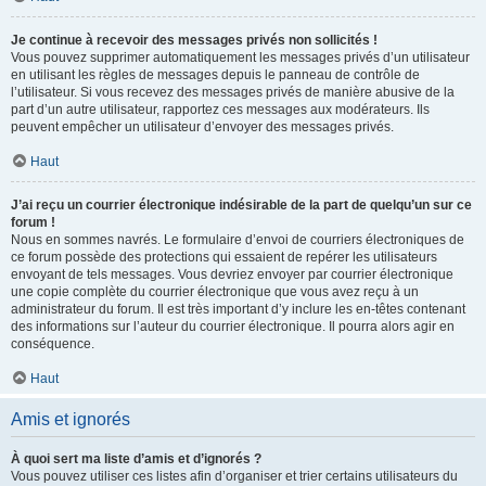
Je continue à recevoir des messages privés non sollicités !
Vous pouvez supprimer automatiquement les messages privés d’un utilisateur
en utilisant les règles de messages depuis le panneau de contrôle de
l’utilisateur. Si vous recevez des messages privés de manière abusive de la
part d’un autre utilisateur, rapportez ces messages aux modérateurs. Ils
peuvent empêcher un utilisateur d’envoyer des messages privés.
Haut
J’ai reçu un courrier électronique indésirable de la part de quelqu’un sur ce
forum !
Nous en sommes navrés. Le formulaire d’envoi de courriers électroniques de
ce forum possède des protections qui essaient de repérer les utilisateurs
envoyant de tels messages. Vous devriez envoyer par courrier électronique
une copie complète du courrier électronique que vous avez reçu à un
administrateur du forum. Il est très important d’y inclure les en-têtes contenant
des informations sur l’auteur du courrier électronique. Il pourra alors agir en
conséquence.
Haut
Amis et ignorés
À quoi sert ma liste d’amis et d’ignorés ?
Vous pouvez utiliser ces listes afin d’organiser et trier certains utilisateurs du