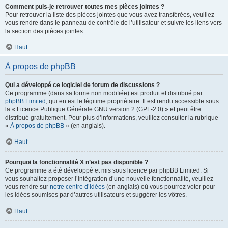
Comment puis-je retrouver toutes mes pièces jointes ?
Pour retrouver la liste des pièces jointes que vous avez transférées, veuillez
vous rendre dans le panneau de contrôle de l’utilisateur et suivre les liens vers
la section des pièces jointes.
Haut
À propos de phpBB
Qui a développé ce logiciel de forum de discussions ?
Ce programme (dans sa forme non modifiée) est produit et distribué par
phpBB Limited
, qui en est le légitime propriétaire. Il est rendu accessible sous
la « Licence Publique Générale GNU version 2 (GPL-2.0) » et peut être
distribué gratuitement. Pour plus d’informations, veuillez consulter la rubrique
«
À propos de phpBB
» (en anglais).
Haut
Pourquoi la fonctionnalité X n’est pas disponible ?
Ce programme a été développé et mis sous licence par phpBB Limited. Si
vous souhaitez proposer l’intégration d’une nouvelle fonctionnalité, veuillez
vous rendre sur
notre centre d’idées
(en anglais) où vous pourrez voter pour
les idées soumises par d’autres utilisateurs et suggérer les vôtres.
Haut