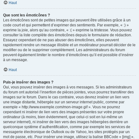
Haut
Que sont les émoticônes ?
Les émoticônes sont de petites images qui peuvent être utilisées grâce à un
code court et qui permettent d’exprimer des sentiments. Par exemple, « :) »
exprime la joie, alors qu’au contraire, « :( » exprime la tristesse. Vous pouvez
consulter la liste complète des émoticônes depuis le formulaire de rédaction.
Essayez cependant de ne pas abuser des émoticônes, elles peuvent
rapidement rendre un message illisible et un modérateur pourrait décider de le
modifier ou de le supprimer complètement. Les administrateurs du forum
peuvent également limiter le nombre d’émoticônes qu’il est possible d’insérer
à un message.
Haut
Puis-je insérer des images ?
Oui, vous pouvez insérer des images à vos messages. Si les administrateurs
du forum ont autorisé l’insertion de pièces jointes, vous pourrez transférer des
images sur le forum. Dans le cas contraire, vous devrez insérer un lien vers
une image distante, hébergée sur un serveur internet public, comme par
exemple « http://www.exemple.com/mon-image.gif ». Vous ne pourrez
cependant ni insérer de lien vers des images présentes sur votre propre
ordinateur (à moins, bien évidemment, que celui-ci soit en lui-même un
serveur internet), ni insérer de lien vers des images hébergées derrière un
quelconque système d’authentification, comme par exemple les services de
messagerie électronique de Outlook ou de Yahoo, les sites protégés par un
mot de passe, etc. Pour insérer une image, utilisez la balise BBCode « [img] ».