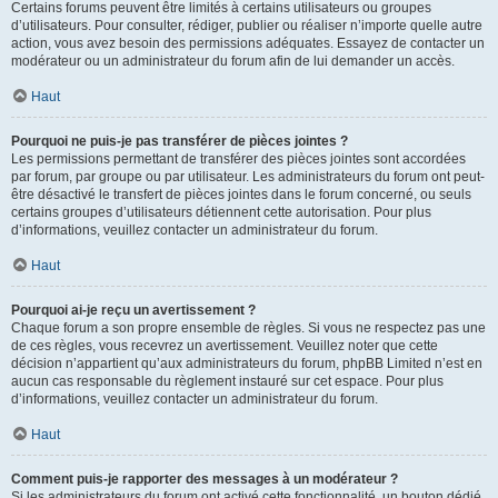
Certains forums peuvent être limités à certains utilisateurs ou groupes
d’utilisateurs. Pour consulter, rédiger, publier ou réaliser n’importe quelle autre
action, vous avez besoin des permissions adéquates. Essayez de contacter un
modérateur ou un administrateur du forum afin de lui demander un accès.
Haut
Pourquoi ne puis-je pas transférer de pièces jointes ?
Les permissions permettant de transférer des pièces jointes sont accordées
par forum, par groupe ou par utilisateur. Les administrateurs du forum ont peut-
être désactivé le transfert de pièces jointes dans le forum concerné, ou seuls
certains groupes d’utilisateurs détiennent cette autorisation. Pour plus
d’informations, veuillez contacter un administrateur du forum.
Haut
Pourquoi ai-je reçu un avertissement ?
Chaque forum a son propre ensemble de règles. Si vous ne respectez pas une
de ces règles, vous recevrez un avertissement. Veuillez noter que cette
décision n’appartient qu’aux administrateurs du forum, phpBB Limited n’est en
aucun cas responsable du règlement instauré sur cet espace. Pour plus
d’informations, veuillez contacter un administrateur du forum.
Haut
Comment puis-je rapporter des messages à un modérateur ?
Si les administrateurs du forum ont activé cette fonctionnalité, un bouton dédié