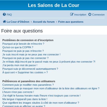
Les Salons de La Cour
FAQ
Inscription
Connexion
La Cour d’Obéron
Accueil du forum
Foire aux questions
Foire aux questions
Problèmes de connexion et d’inscription
Pourquoi ai-je besoin de m’inscrire ?
Qu’est-ce que la COPPA ?
Pourquoi ne puis-je pas m’inscrire ?
Je suis inscrit mais je ne peux pas me connecter !
Pourquoi ne puis-je pas me connecter ?
Je m’étais déjà inscrit par le passé mais ne peux à présent plus me connecter ?!
J’ai perdu mon mot de passe !
Pourquoi suis-je déconnecté automatiquement ?
À quoi sert « Supprimer les cookies » ?
Préférences et paramètres des utilisateurs
Comment puis-je modifier mes paramètres ?
Comment puis-je masquer mon nom d’utilisateur de la liste des utilisateurs en ligne ?
L’heure n’est pas correcte !
J’ai réglé le fuseau horaire mais l’heure n’est toujours pas correcte !
Ma langue n’apparaît pas dans la liste !
Que signifient les images situées à côté de mon nom d’utilisateur ?
Comment puis-je afficher un avatar ?