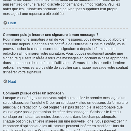
puissent rédiger une raison discrète concernant leur modification. Veuillez
noter que les utilisateurs normaux ne peuvent pas supprimer leur propre
message si une réponse a été publiée.
Haut
Comment puis-je insérer une signature à mon message ?
Pour insérer une signature à un de vos messages, vous devez tout d’abord en
créer une depuis le panneau de contrôle de l’utilisateur. Une fois créée, vous
pouvez cocher la case « Insérer une signature » depuis le formulaire de
rédaction afin d’insérer votre signature. Vous pouvez également ajouter une
signature qui sera insérée à tous vos messages en cochant la case appropriée
dans le panneau de contrôle de l’utilisateur. Si vous choisissez cette dernière
option, il ne vous sera plus utile de spécifier sur chaque message votre souhait
d’insérer votre signature.
Haut
Comment puis-je créer un sondage ?
Lorsque vous rédigez un nouveau sujet ou modifiez le premier message d’un
sujet, cliquez sur l’onglet « Créer un sondage » situé en-dessous du formulaire
principal de rédaction. Si cet onglet n’est pas disponible, il est probable que
vous n’ayez pas la permission de créer des sondages. Saisissez le titre du
sondage en incluant au moins deux options dans les champs adéquats,
chaque option devant être insérée sur une nouvelle ligne. Vous pouvez définir
le nombre d’options que les utilisateurs peuvent insérer en modifiant, lors du
vote, le nombre des « Options par utilisateur ». Vous pouvez également