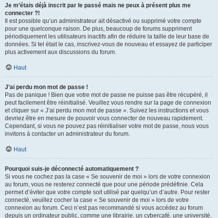
Je m’étais déjà inscrit par le passé mais ne peux à présent plus me
connecter ?!
Il est possible qu’un administrateur ait désactivé ou supprimé votre compte
pour une quelconque raison. De plus, beaucoup de forums suppriment
périodiquement les utilisateurs inactifs afin de réduire la taille de leur base de
données. Si tel était le cas, inscrivez-vous de nouveau et essayez de participer
plus activement aux discussions du forum.
Haut
J’ai perdu mon mot de passe !
Pas de panique ! Bien que votre mot de passe ne puisse pas être récupéré, il
peut facilement être réinitialisé. Veuillez vous rendre sur la page de connexion
et cliquer sur « J’ai perdu mon mot de passe ». Suivez les instructions et vous
devriez être en mesure de pouvoir vous connecter de nouveau rapidement.
Cependant, si vous ne pouvez pas réinitialiser votre mot de passe, nous vous
invitons à contacter un administrateur du forum.
Haut
Pourquoi suis-je déconnecté automatiquement ?
Si vous ne cochez pas la case « Se souvenir de moi » lors de votre connexion
au forum, vous ne resterez connecté que pour une période prédéfinie. Cela
permet d’éviter que votre compte soit utilisé par quelqu’un d’autre. Pour rester
connecté, veuillez cocher la case « Se souvenir de moi » lors de votre
connexion au forum. Ceci n’est pas recommandé si vous accédez au forum
depuis un ordinateur public, comme une librairie, un cybercafé, une université,