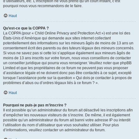
d’utilisateurs, etc. L’inscription ne vous prend qu’un court instant, c’est
pourquoi nous vous recommandons de le faire.
Haut
Qu’est-ce que la COPPA ?
La COPPA (pour « Child Online Privacy and Protection Act ») est une loi des
États-Unis d’Amérique qui demande aux sites internet collectant
potentiellement des informations sur les mineurs âgés de moins de 13 ans un
consentement écrit des parents ou des tuteurs légaux des mineurs concernés.
Si vous ne savez pas si cette loi s’applique également aux mineurs âgés de
moins de 13 ans inscrits sur votre forum, nous vous conseillons de contacter
un conseiller juridique qui pourra vous renseigner. Veuillez noter que phpBB
Limited et que les propriétaires de ce forum ne peuvent pas vous proposer
d’assistance légale et ne doivent donc pas être contactés à ce sujet, excepté
lorsque l’assistance porte sur la question « Qui dois-je contacter à propos de
problèmes d’abus ou d’ordres légaux liés à ce forum ? ».
Haut
Pourquoi ne puis-je pas m’inscrire ?
Il est possible qu’un administrateur du forum ait désactivé les inscriptions afin
d’empêcher les nouveaux visiteurs de s’inscrire. De même, il est également
possible qu’un administrateur du forum ait banni votre adresse IP ou interdit
l’utilisation du nom d’utilisateur que vous souhaitez utiliser. Pour plus
d’informations, veuillez contacter un administrateur du forum.