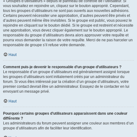
« Groupes d’utilisateurs » depuis le panneau de contrôle de l’utilisateur. Si
vous souhaitez en rejoindre un, cliquez sur le bouton approprié. Cependant,
tous les groupes d’utilisateurs ne sont pas ouverts aux nouvelles adhésions.
Certains peuvent nécessiter une approbation, d’autres peuvent être privés et
d’autres peuvent même être invisibles. Si le groupe est public, vous pouvez le
rejoindre en cliquant sur le bouton dédié. Si le groupe est restreint et nécessite
une approbation, vous devez cliquer également sur le bouton approprié. Le
responsable du groupe d’utilisateurs devra alors approuver votre requête et
pourra vous demander la raison de votre requête. Merci de ne pas harceler un
responsable de groupe s’il refuse votre demande.
Haut
Comment puis-je devenir le responsable d’un groupe d’utilisateurs ?
Le responsable d’un groupe d’utilisateurs est généralement assigné lorsque
les groupes d’utilisateurs sont initialement créés par un administrateur du
forum. Si vous êtes intéressé par la création d’un groupe d’utilisateurs, votre
premier contact devrait être un administrateur. Essayez de le contacter en lui
envoyant un message privé.
Haut
Pourquoi certains groupes d’utilisateurs apparaissent dans une couleur
différente ?
Les administrateurs du forum peuvent assigner une couleur aux membres d’un
groupe d’utilisateurs afin de faciliter leur identification.